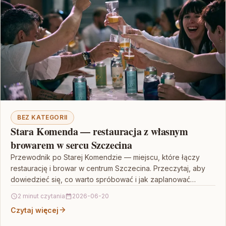
BEZ KATEGORII
Stara Komenda — restauracja z własnym
browarem w sercu Szczecina
Przewodnik po Starej Komendzie — miejscu, które łączy
restaurację i browar w centrum Szczecina. Przeczytaj, aby
dowiedzieć się, co warto spróbować i jak zaplanować…
2 minut czytania
2026-06-20
Czytaj więcej