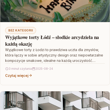
BEZ KATEGORII
Wyjątkowe torty Łódź – słodkie arcydzieła na
każdą okazję
Wyjątkowe torty z Łodzi to prawdziwa uczta dla zmysłów,
która łączy w sobie artystyczny design oraz niepowtarzalne
kompozycje smakowe, idealne na każdą uroczystość.
Każdy…
3 minut czytania
2025-08-24
Czytaj więcej