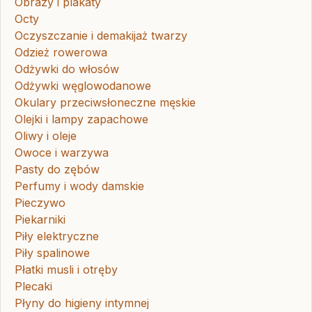
Obrazy i plakaty
Octy
Oczyszczanie i demakijaż twarzy
Odzież rowerowa
Odżywki do włosów
Odżywki węglowodanowe
Okulary przeciwsłoneczne męskie
Olejki i lampy zapachowe
Oliwy i oleje
Owoce i warzywa
Pasty do zębów
Perfumy i wody damskie
Pieczywo
Piekarniki
Piły elektryczne
Piły spalinowe
Płatki musli i otręby
Plecaki
Płyny do higieny intymnej