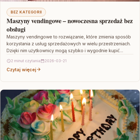
BEZ KATEGORII
Maszyny vendingowe – nowoczesna sprzedaż bez
obsługi
Maszyny vendingowe to rozwiązanie, które zmienia sposób
korzystania z usług sprzedażowych w wielu przestrzeniach.
Dzięki nim użytkownicy mogą szybko i wygodnie kupić
napoje, przekąski…
2 minut czytania
2026-03-21
Czytaj więcej