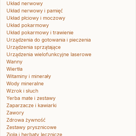
Układ nerwowy
Układ nerwowy i pamięć
Układ płciowy i moczowy
Układ pokarmowy
Układ pokarmowy i trawienie
Urządzenia do gotowania i pieczenia
Urządzenia sprzątające
Urządzenia wielofunkcyjne laserowe
Wanny
Wiertła
Witaminy i minerały
Wody mineralne
Wzrok i słuch
Yerba mate i zestawy
Zaparzacze i kawiarki
Zawory
Zdrowa żywność
Zestawy prysznicowe
Zioła i herbaty lecznicze