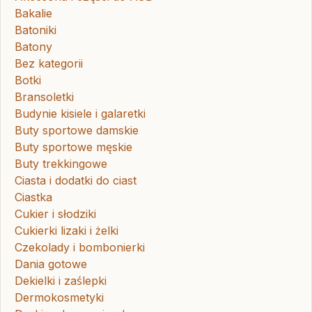
Bakalie
Batoniki
Batony
Bez kategorii
Botki
Bransoletki
Budynie kisiele i galaretki
Buty sportowe damskie
Buty sportowe męskie
Buty trekkingowe
Ciasta i dodatki do ciast
Ciastka
Cukier i słodziki
Cukierki lizaki i żelki
Czekolady i bombonierki
Dania gotowe
Dekielki i zaślepki
Dermokosmetyki