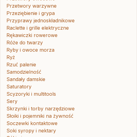
Przetwory warzywne
Przeziębienie i grypa
Przyprawy jednoskładnikowe
Raclette i grille elektryczne
Rękawiczki rowerowe
Róże do twarzy
Ryby i owoce morza
Ryż
Rzuć palenie
Samodzielność
Sandały damskie
Saturatory
Scyzoryki i multitools
Sery
Skrzynki i torby narzędziowe
Słoiki i pojemniki na żywność
Soczewki kontaktowe
Soki syropy i nektary