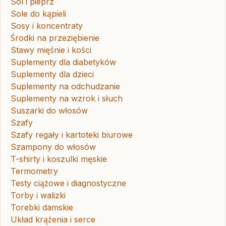
Sól i pieprz
Sole do kąpieli
Sosy i koncentraty
Środki na przeziębienie
Stawy mięśnie i kości
Suplementy dla diabetyków
Suplementy dla dzieci
Suplementy na odchudzanie
Suplementy na wzrok i słuch
Suszarki do włosów
Szafy
Szafy regały i kartoteki biurowe
Szampony do włosów
T-shirty i koszulki męskie
Termometry
Testy ciążowe i diagnostyczne
Torby i walizki
Torebki damskie
Układ krążenia i serce