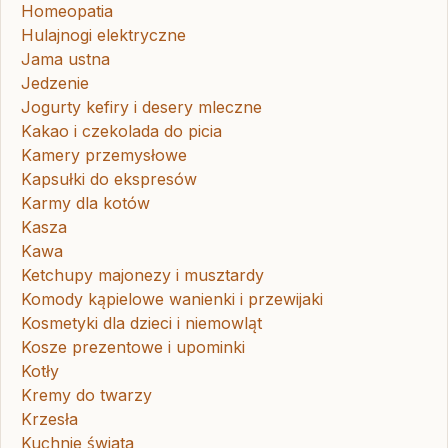
Homeopatia
Hulajnogi elektryczne
Jama ustna
Jedzenie
Jogurty kefiry i desery mleczne
Kakao i czekolada do picia
Kamery przemysłowe
Kapsułki do ekspresów
Karmy dla kotów
Kasza
Kawa
Ketchupy majonezy i musztardy
Komody kąpielowe wanienki i przewijaki
Kosmetyki dla dzieci i niemowląt
Kosze prezentowe i upominki
Kotły
Kremy do twarzy
Krzesła
Kuchnie świata