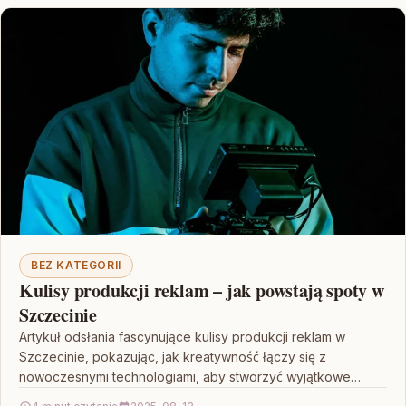
BEZ KATEGORII
Kulisy produkcji reklam – jak powstają spoty w
Szczecinie
Artykuł odsłania fascynujące kulisy produkcji reklam w
Szczecinie, pokazując, jak kreatywność łączy się z
nowoczesnymi technologiami, aby stworzyć wyjątkowe
spoty reklamowe. Każdy etap –…