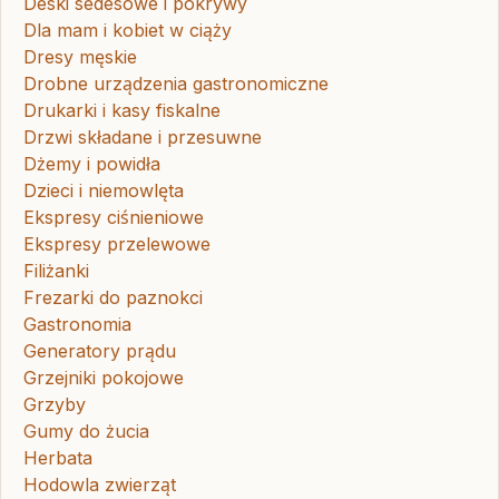
Deski sedesowe i pokrywy
Dla mam i kobiet w ciąży
Dresy męskie
Drobne urządzenia gastronomiczne
Drukarki i kasy fiskalne
Drzwi składane i przesuwne
Dżemy i powidła
Dzieci i niemowlęta
Ekspresy ciśnieniowe
Ekspresy przelewowe
Filiżanki
Frezarki do paznokci
Gastronomia
Generatory prądu
Grzejniki pokojowe
Grzyby
Gumy do żucia
Herbata
Hodowla zwierząt