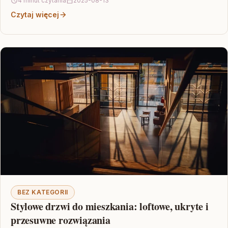
4 minut czytania
2025-08-13
Czytaj więcej
BEZ KATEGORII
Stylowe drzwi do mieszkania: loftowe, ukryte i
przesuwne rozwiązania