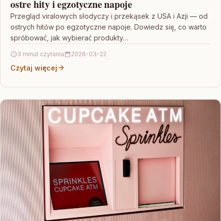
ostre hity i egzotyczne napoje
Przegląd viralowych słodyczy i przekąsek z USA i Azji — od
ostrych hitów po egzotyczne napoje. Dowiedz się, co warto
spróbować, jak wybierać produkty…
3 minut czytania
2026-03-22
Czytaj więcej