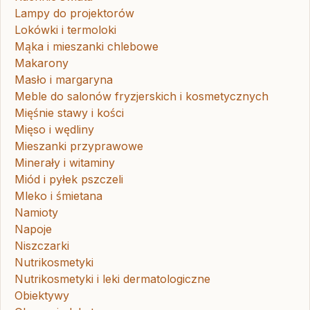
Lampy do projektorów
Lokówki i termoloki
Mąka i mieszanki chlebowe
Makarony
Masło i margaryna
Meble do salonów fryzjerskich i kosmetycznych
Mięśnie stawy i kości
Mięso i wędliny
Mieszanki przyprawowe
Minerały i witaminy
Miód i pyłek pszczeli
Mleko i śmietana
Namioty
Napoje
Niszczarki
Nutrikosmetyki
Nutrikosmetyki i leki dermatologiczne
Obiektywy