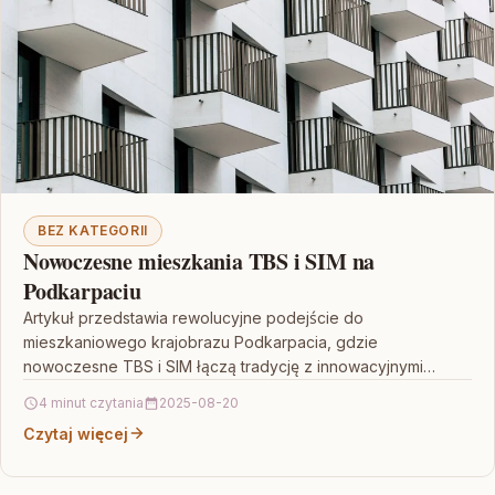
BEZ KATEGORII
Nowoczesne mieszkania TBS i SIM na
Podkarpaciu
Artykuł przedstawia rewolucyjne podejście do
mieszkaniowego krajobrazu Podkarpacia, gdzie
nowoczesne TBS i SIM łączą tradycję z innowacyjnymi
technologiami budowlanymi. Prezentowane inwestycje
4 minut czytania
2025-08-20
wyróżniają się inteligentnym…
Czytaj więcej