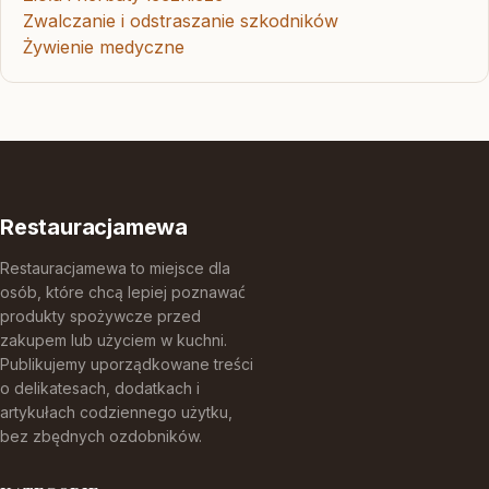
Zwalczanie i odstraszanie szkodników
Żywienie medyczne
Restauracjamewa
Restauracjamewa to miejsce dla
osób, które chcą lepiej poznawać
produkty spożywcze przed
zakupem lub użyciem w kuchni.
Publikujemy uporządkowane treści
o delikatesach, dodatkach i
artykułach codziennego użytku,
bez zbędnych ozdobników.