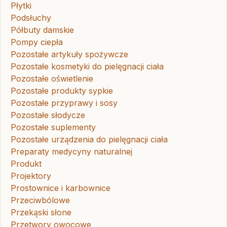
Płytki
Podsłuchy
Półbuty damskie
Pompy ciepła
Pozostałe artykuły spożywcze
Pozostałe kosmetyki do pielęgnacji ciała
Pozostałe oświetlenie
Pozostałe produkty sypkie
Pozostałe przyprawy i sosy
Pozostałe słodycze
Pozostałe suplementy
Pozostałe urządzenia do pielęgnacji ciała
Preparaty medycyny naturalnej
Produkt
Projektory
Prostownice i karbownice
Przeciwbólowe
Przekąski słone
Przetwory owocowe