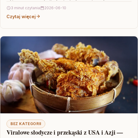
wspierać lokalnych…
3 minut czytania
2026-06-10
Czytaj więcej
BEZ KATEGORII
Viralowe słodycze i przekąski z USA i Azji —