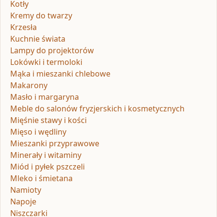
Kotły
Kremy do twarzy
Krzesła
Kuchnie świata
Lampy do projektorów
Lokówki i termoloki
Mąka i mieszanki chlebowe
Makarony
Masło i margaryna
Meble do salonów fryzjerskich i kosmetycznych
Mięśnie stawy i kości
Mięso i wędliny
Mieszanki przyprawowe
Minerały i witaminy
Miód i pyłek pszczeli
Mleko i śmietana
Namioty
Napoje
Niszczarki