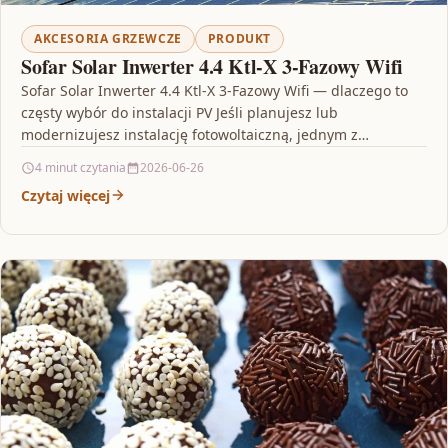
AKCESORIA GRZEWCZE
PRODUKT
Sofar Solar Inwerter 4.4 Ktl-X 3-Fazowy Wifi
Sofar Solar Inwerter 4.4 Ktl-X 3-Fazowy Wifi — dlaczego to
częsty wybór do instalacji PV Jeśli planujesz lub
modernizujesz instalację fotowoltaiczną, jednym z
kluczowych…
4 minut czytania
2026-06-26
Czytaj więcej