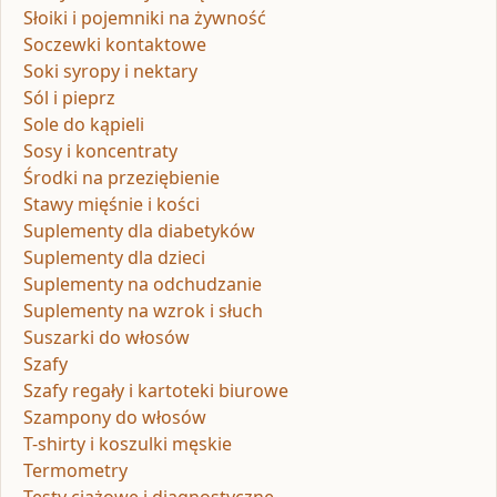
Słoiki i pojemniki na żywność
Soczewki kontaktowe
Soki syropy i nektary
Sól i pieprz
Sole do kąpieli
Sosy i koncentraty
Środki na przeziębienie
Stawy mięśnie i kości
Suplementy dla diabetyków
Suplementy dla dzieci
Suplementy na odchudzanie
Suplementy na wzrok i słuch
Suszarki do włosów
Szafy
Szafy regały i kartoteki biurowe
Szampony do włosów
T-shirty i koszulki męskie
Termometry
Testy ciążowe i diagnostyczne