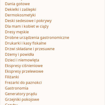
Dania gotowe
Dekielki i zaślepki
Dermokosmetyki
Deski sedesowe i pokrywy
Dla mam i kobiet w ciąży
Dresy męskie
Drobne urządzenia gastronomiczne
Drukarki i kasy fiskalne
Drzwi składane i przesuwne
Dżemy i powidła
Dzieci i niemowlęta
Ekspresy ciśnieniowe
Ekspresy przelewowe
Filiżanki
Frezarki do paznokci
Gastronomia
Generatory prądu
Grzejniki pokojowe
Grzyby