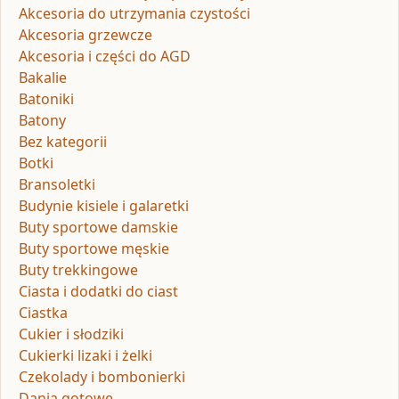
Akcesoria do utrzymania czystości
Akcesoria grzewcze
Akcesoria i części do AGD
Bakalie
Batoniki
Batony
Bez kategorii
Botki
Bransoletki
Budynie kisiele i galaretki
Buty sportowe damskie
Buty sportowe męskie
Buty trekkingowe
Ciasta i dodatki do ciast
Ciastka
Cukier i słodziki
Cukierki lizaki i żelki
Czekolady i bombonierki
Dania gotowe