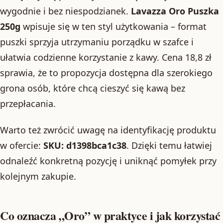
wygodnie i bez niespodzianek.
Lavazza Oro Puszka
250g
wpisuje się w ten styl użytkowania – format
puszki sprzyja utrzymaniu porządku w szafce i
ułatwia codzienne korzystanie z kawy. Cena 18,8 zł
sprawia, że to propozycja dostępna dla szerokiego
grona osób, które chcą cieszyć się kawą bez
przepłacania.
Warto też zwrócić uwagę na identyfikację produktu
w ofercie:
SKU: d1398bca1c38
. Dzięki temu łatwiej
odnaleźć konkretną pozycję i uniknąć pomyłek przy
kolejnym zakupie.
Co oznacza „Oro” w praktyce i jak korzystać