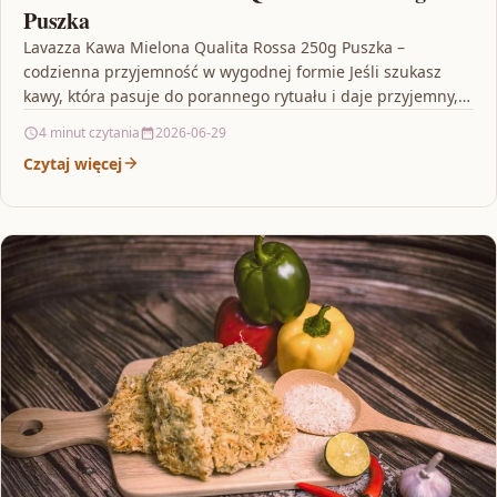
Puszka
Lavazza Kawa Mielona Qualita Rossa 250g Puszka –
codzienna przyjemność w wygodnej formie Jeśli szukasz
kawy, która pasuje do porannego rytuału i daje przyjemny,…
4 minut czytania
2026-06-29
Czytaj więcej