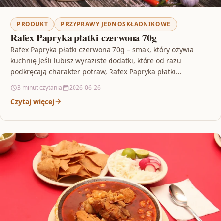
PRODUKT
PRZYPRAWY JEDNOSKŁADNIKOWE
Rafex Papryka płatki czerwona 70g
Rafex Papryka płatki czerwona 70g – smak, który ożywia
kuchnię Jeśli lubisz wyraziste dodatki, które od razu
podkręcają charakter potraw, Rafex Papryka płatki
czerwona…
3 minut czytania
2026-06-26
Czytaj więcej