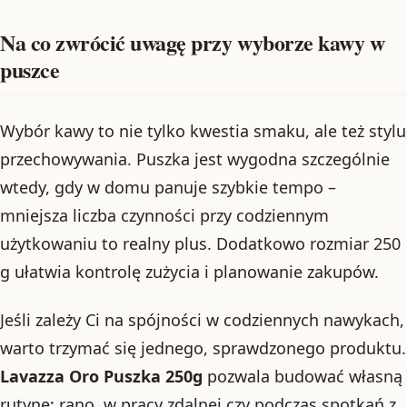
Na co zwrócić uwagę przy wyborze kawy w
puszce
Wybór kawy to nie tylko kwestia smaku, ale też stylu
przechowywania. Puszka jest wygodna szczególnie
wtedy, gdy w domu panuje szybkie tempo –
mniejsza liczba czynności przy codziennym
użytkowaniu to realny plus. Dodatkowo rozmiar 250
g ułatwia kontrolę zużycia i planowanie zakupów.
Jeśli zależy Ci na spójności w codziennych nawykach,
warto trzymać się jednego, sprawdzonego produktu.
Lavazza Oro Puszka 250g
pozwala budować własną
rutynę: rano, w pracy zdalnej czy podczas spotkań z