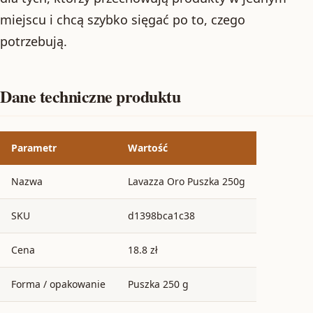
miejscu i chcą szybko sięgać po to, czego
potrzebują.
Dane techniczne produktu
Parametr
Wartość
Nazwa
Lavazza Oro Puszka 250g
SKU
d1398bca1c38
Cena
18.8 zł
Forma / opakowanie
Puszka 250 g