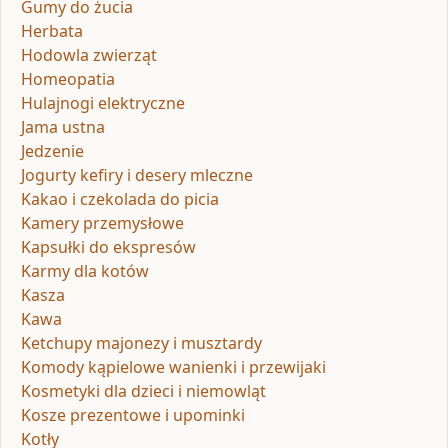
Gumy do żucia
Herbata
Hodowla zwierząt
Homeopatia
Hulajnogi elektryczne
Jama ustna
Jedzenie
Jogurty kefiry i desery mleczne
Kakao i czekolada do picia
Kamery przemysłowe
Kapsułki do ekspresów
Karmy dla kotów
Kasza
Kawa
Ketchupy majonezy i musztardy
Komody kąpielowe wanienki i przewijaki
Kosmetyki dla dzieci i niemowląt
Kosze prezentowe i upominki
Kotły