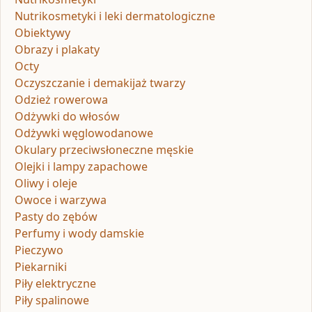
Nutrikosmetyki i leki dermatologiczne
Obiektywy
Obrazy i plakaty
Octy
Oczyszczanie i demakijaż twarzy
Odzież rowerowa
Odżywki do włosów
Odżywki węglowodanowe
Okulary przeciwsłoneczne męskie
Olejki i lampy zapachowe
Oliwy i oleje
Owoce i warzywa
Pasty do zębów
Perfumy i wody damskie
Pieczywo
Piekarniki
Piły elektryczne
Piły spalinowe