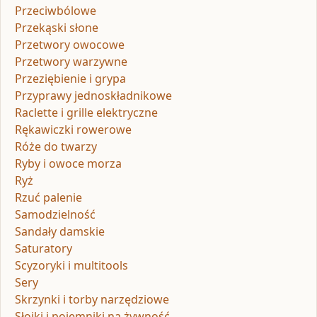
Przeciwbólowe
Przekąski słone
Przetwory owocowe
Przetwory warzywne
Przeziębienie i grypa
Przyprawy jednoskładnikowe
Raclette i grille elektryczne
Rękawiczki rowerowe
Róże do twarzy
Ryby i owoce morza
Ryż
Rzuć palenie
Samodzielność
Sandały damskie
Saturatory
Scyzoryki i multitools
Sery
Skrzynki i torby narzędziowe
Słoiki i pojemniki na żywność