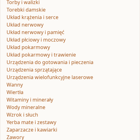
Torby i walizki
Torebki damskie
Układ krążenia i serce
Układ nerwowy
Układ nerwowy i pamięć
Układ płciowy i moczowy
Układ pokarmowy
Układ pokarmowy i trawienie
Urządzenia do gotowania i pieczenia
Urządzenia sprzątające
Urządzenia wielofunkcyjne laserowe
Wanny
Wiertła
Witaminy i minerały
Wody mineralne
Wzrok i słuch
Yerba mate i zestawy
Zaparzacze i kawiarki
Zawory