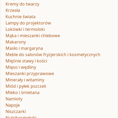
Kremy do twarzy
Krzesła
Kuchnie świata
Lampy do projektorów
Lokówki i termoloki
Mąka i mieszanki chlebowe
Makarony
Masło i margaryna
Meble do salonów fryzjerskich i kosmetycznych
Mięśnie stawy i kości
Mięso i wędliny
Mieszanki przyprawowe
Minerały i witaminy
Miód i pyłek pszczeli
Mleko i śmietana
Namioty
Napoje
Niszczarki
Nutrikosmetyki