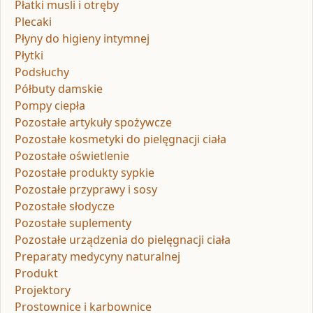
Płatki musli i otręby
Plecaki
Płyny do higieny intymnej
Płytki
Podsłuchy
Półbuty damskie
Pompy ciepła
Pozostałe artykuły spożywcze
Pozostałe kosmetyki do pielęgnacji ciała
Pozostałe oświetlenie
Pozostałe produkty sypkie
Pozostałe przyprawy i sosy
Pozostałe słodycze
Pozostałe suplementy
Pozostałe urządzenia do pielęgnacji ciała
Preparaty medycyny naturalnej
Produkt
Projektory
Prostownice i karbownice