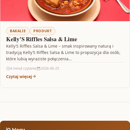
BAKALIE
PRODUKT
Kelly’S Riffles Salsa & Lime
Kelly’S Riffles Salsa & Lime – smak inspirowany naturą i
tradycją Kelly’S Riffles Salsa & Lime to propozycja dla osób,
które lubią wyraziste połączenia…
4 minut czytania
2026-06-25
Czytaj więcej
O blogu