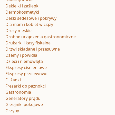
Dekielki i zaślepki
Dermokosmetyki
Deski sedesowe i pokrywy
Dla mam i kobiet w ciąży
Dresy męskie
Drobne urządzenia gastronomiczne
Drukarki i kasy fiskalne
Drzwi składane i przesuwne
Dżemy i powidła
Dzieci i niemowlęta
Ekspresy ciśnieniowe
Ekspresy przelewowe
Filiżanki
Frezarki do paznokci
Gastronomia
Generatory prądu
Grzejniki pokojowe
Grzyby