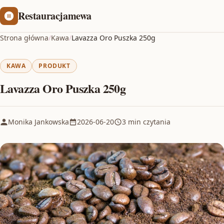
Restauracjamewa
Strona główna
/
Kawa
/
Lavazza Oro Puszka 250g
KAWA
PRODUKT
Lavazza Oro Puszka 250g
Monika Jankowska
2026-06-20
3 min czytania