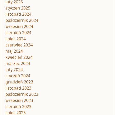
luty 2025
styczeń 2025
listopad 2024
październik 2024
wrzesień 2024
sierpień 2024
lipiec 2024
czerwiec 2024
maj 2024
kwiecień 2024
marzec 2024
luty 2024
styczeń 2024
grudzień 2023
listopad 2023
październik 2023
wrzesień 2023
sierpień 2023
lipiec 2023