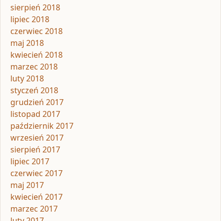
sierpień 2018
lipiec 2018
czerwiec 2018
maj 2018
kwiecień 2018
marzec 2018
luty 2018
styczeń 2018
grudzień 2017
listopad 2017
październik 2017
wrzesień 2017
sierpień 2017
lipiec 2017
czerwiec 2017
maj 2017
kwiecień 2017
marzec 2017
luty 2017