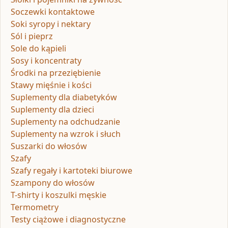
Soczewki kontaktowe
Soki syropy i nektary
Sól i pieprz
Sole do kąpieli
Sosy i koncentraty
Środki na przeziębienie
Stawy mięśnie i kości
Suplementy dla diabetyków
Suplementy dla dzieci
Suplementy na odchudzanie
Suplementy na wzrok i słuch
Suszarki do włosów
Szafy
Szafy regały i kartoteki biurowe
Szampony do włosów
T-shirty i koszulki męskie
Termometry
Testy ciążowe i diagnostyczne