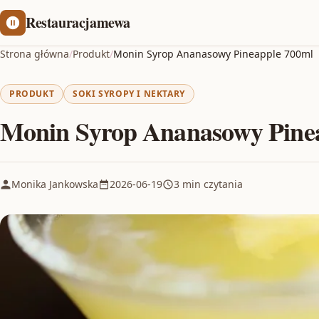
Restauracjamewa
Strona główna
/
Produkt
/
Monin Syrop Ananasowy Pineapple 700ml
PRODUKT
SOKI SYROPY I NEKTARY
Monin Syrop Ananasowy Pine
Monika Jankowska
2026-06-19
3 min czytania