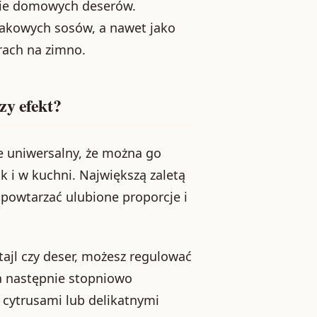
nie domowych deserów.
akowych sosów, a nawet jako
ach na zimno.
zy efekt?
e uniwersalny, że można go
 i w kuchni. Największą zaletą
powtarzać ulubione proporcje i
tajl czy deser, możesz regulować
 a następnie stopniowo
 cytrusami lub delikatnymi