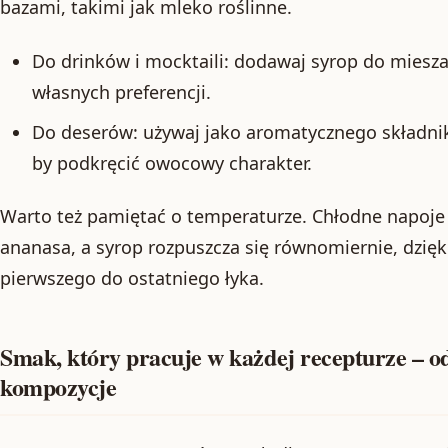
bazami, takimi jak mleko roślinne.
Do drinków i mocktaili: dodawaj syrop do miesza
własnych preferencji.
Do deserów: używaj jako aromatycznego składni
by podkręcić owocowy charakter.
Warto też pamiętać o temperaturze. Chłodne napoje c
ananasa, a syrop rozpuszcza się równomiernie, dzięk
pierwszego do ostatniego łyka.
Smak, który pracuje w każdej recepturze – o
kompozycje