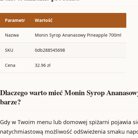
Parametr
Wartość
Nazwa
Monin Syrop Ananasowy Pineapple 700ml
SKU
0db288545698
Cena
32.96 zł
Dlaczego warto mieć Monin Syrop Ananasowy
barze?
Gdy w Twoim menu lub domowej spiżarni pojawia si
natychmiastową możliwość odświeżenia smaku napo