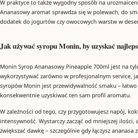
W praktyce to także wygodny sposób na urozmaice
Ananasowy aromat sprawdza się w polewach, do sm
dodatek do jogurtów czy owocowych warstw w deser
Jak używać syropu Monin, by uzyskać najleps
Monin Syrop Ananasowy Pineapple 700ml jest na tyl
wykorzystywać zarówno w profesjonalnym service, jak
syropów Monin jest przewidywalność smaku – łatwo 
konsekwentnie uzyskiwać ten sam profil aromatu.
W zależności od tego, czy przygotowujesz napój, kok
intensywność. Wystarczy zacząć od mniejszej ilości,
zwiększać dawkę – szczególnie gdy łączysz ananasa z