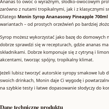
Ananas to owoc o wyraźnym, słodko-owocowym profil
zarówno z nutami tropikalnymi, jak i z klasycznymi 
Dlatego
Monin Syrop Ananasowy Pineapple 700ml
wariantach – od prostych orzeźwień po bardziej złoż
Syrop możesz wykorzystać jako bazę do domowych 
dobrze sprawdzi się w recepturach, gdzie ananas ma 
składnikami. Dobrze komponuje się z cytryną i limo
akcentami, tworząc spójny, tropikalny klimat.
Jeżeli lubisz tworzyć autorskie syropy smakowe lub
swoich drinkach, Monin daje Ci wygodę i powtarzaln
na szybkie testy i łatwe dopasowanie słodyczy do ko
Dane techniczne produktu