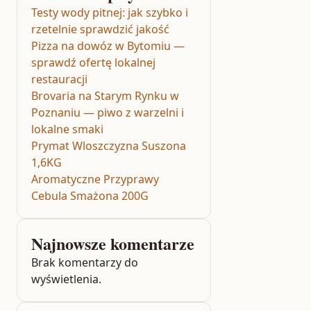
Testy wody pitnej: jak szybko i
rzetelnie sprawdzić jakość
Pizza na dowóz w Bytomiu —
sprawdź ofertę lokalnej
restauracji
Brovaria na Starym Rynku w
Poznaniu — piwo z warzelni i
lokalne smaki
Prymat Wloszczyzna Suszona
1,6KG
Aromatyczne Przyprawy
Cebula Smażona 200G
Najnowsze komentarze
Brak komentarzy do
wyświetlenia.