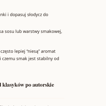
nki i dopasuj słodycz do
ka sosu lub warstwy smakowej,
zęsto lepiej “niesą” aromat
i czemu smak jest stabilny od
d klasyków po autorskie