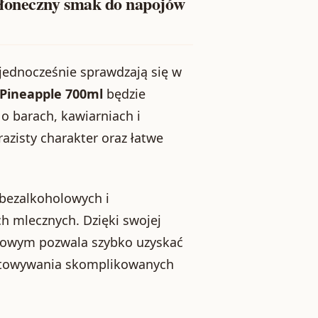
łoneczny smak do napojów
a jednocześnie sprawdzają się w
Pineapple 700ml
będzie
o barach, kawiarniach i
azisty charakter oraz łatwe
 bezalkoholowych i
h mlecznych. Dzięki swojej
cowym pozwala szybko uzyskać
gotowywania skomplikowanych