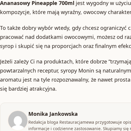
Ananasowy Pineapple 700ml
jest wygodny w użyciu
kompozycje, które mają wyraźny, owocowy charakter
To także dobry wybór wtedy, gdy chcesz ograniczyć 
pracować nad dodatkami owocowymi, możesz od raz
syrop i skupić się na proporcjach oraz finalnym efekc
Jeżeli zależy Ci na produktach, które dobrze “trzymaj
powtarzalnych receptur, syropy Monin są naturalnym
aromatu jest na tyle rozpoznawalny, że nawet prosta 
się bardziej atrakcyjna.
Monika Jankowska
Redakcja bloga Restauracjamewa przygotowuje opis
informacje i codzienne zastosowanie. Skupiamy się n