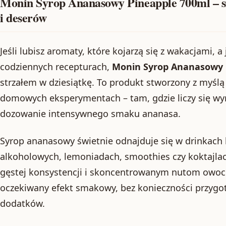
Monin Syrop Ananasowy Pineapple 700ml – s
i deserów
Jeśli lubisz aromaty, które kojarzą się z wakacjami, 
codziennych recepturach,
Monin Syrop Ananasowy 
strzałem w dziesiątkę. To produkt stworzony z myślą 
domowych eksperymentach – tam, gdzie liczy się wyr
dozowanie intensywnego smaku ananasa.
Syrop ananasowy świetnie odnajduje się w drinkach
alkoholowych, lemoniadach, smoothies czy koktajlac
gęstej konsystencji i skoncentrowanym nutom owo
oczekiwany efekt smakowy, bez konieczności przy
dodatków.