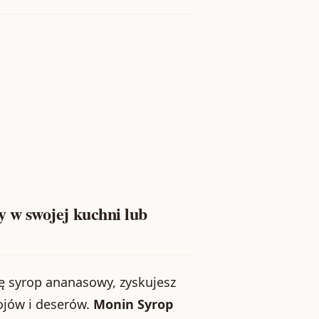
 w swojej kuchni lub
ę syrop ananasowy, zyskujesz
jów i deserów.
Monin Syrop