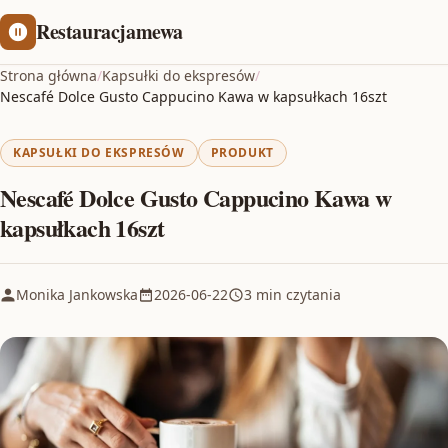
Restauracjamewa
Strona główna
/
Kapsułki do ekspresów
/
Nescafé Dolce Gusto Cappucino Kawa w kapsułkach 16szt
KAPSUŁKI DO EKSPRESÓW
PRODUKT
Nescafé Dolce Gusto Cappucino Kawa w
kapsułkach 16szt
Monika Jankowska
2026-06-22
3 min czytania