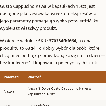
Gusto Cappucino Kawa w kapsułkach 16szt jest
dostępne jako zestaw kapsułek do ekspresów, a
jego parametry pomagają szybko potwierdzić, że
wybierasz właściwy produkt.
W ofercie widnieje
SKU: 370334fbf666
, a cena
produktu to
63 zł
. To dobry wybór dla osób, które
chcą mieć pod ręką sprawdzoną kawę na co dzień —
bez konieczności kupowania pojedynczych sztuk.
Parametr
Wartość
Nescafé Dolce Gusto Cappucino Kawa w
Nazwa
kapsułkach 16szt
SKU
370334fbf666