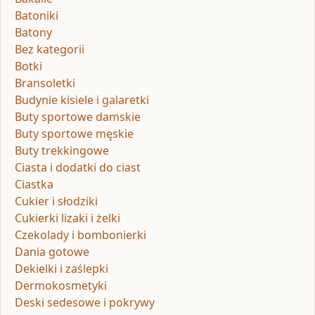
Batoniki
Batony
Bez kategorii
Botki
Bransoletki
Budynie kisiele i galaretki
Buty sportowe damskie
Buty sportowe męskie
Buty trekkingowe
Ciasta i dodatki do ciast
Ciastka
Cukier i słodziki
Cukierki lizaki i żelki
Czekolady i bombonierki
Dania gotowe
Dekielki i zaślepki
Dermokosmetyki
Deski sedesowe i pokrywy