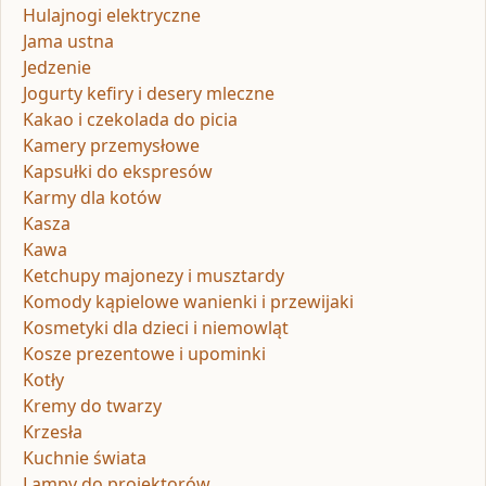
Hulajnogi elektryczne
Jama ustna
Jedzenie
Jogurty kefiry i desery mleczne
Kakao i czekolada do picia
Kamery przemysłowe
Kapsułki do ekspresów
Karmy dla kotów
Kasza
Kawa
Ketchupy majonezy i musztardy
Komody kąpielowe wanienki i przewijaki
Kosmetyki dla dzieci i niemowląt
Kosze prezentowe i upominki
Kotły
Kremy do twarzy
Krzesła
Kuchnie świata
Lampy do projektorów