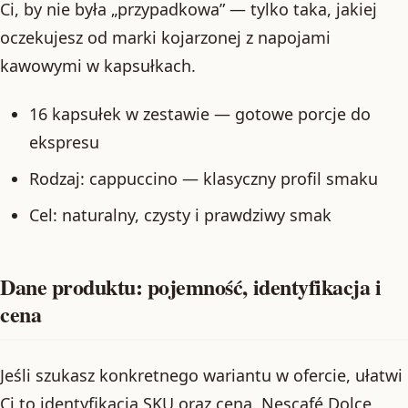
Ci, by nie była „przypadkowa” — tylko taka, jakiej
oczekujesz od marki kojarzonej z napojami
kawowymi w kapsułkach.
16 kapsułek w zestawie — gotowe porcje do
ekspresu
Rodzaj: cappuccino — klasyczny profil smaku
Cel: naturalny, czysty i prawdziwy smak
Dane produktu: pojemność, identyfikacja i
cena
Jeśli szukasz konkretnego wariantu w ofercie, ułatwi
Ci to identyfikacja SKU oraz cena. Nescafé Dolce