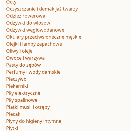
Octy
Oczyszczanie i demakijaż twarzy
Odzież rowerowa
Odżywki do włosów
Odżywki węglowodanowe
Okulary przeciwsłoneczne męskie
Olejki i lampy zapachowe
Oliwy i oleje
Owoce i warzywa
Pasty do zębów
Perfumy i wody damskie
Pieczywo
Piekarniki
Piły elektryczne
Piły spalinowe
Płatki musli i otręby
Plecaki
Płyny do higieny intymnej
Płytki