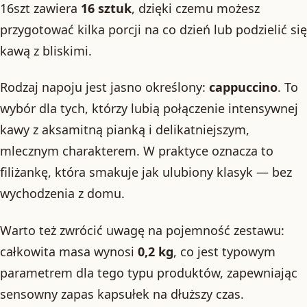
16szt zawiera
16 sztuk
, dzięki czemu możesz
przygotować kilka porcji na co dzień lub podzielić się
kawą z bliskimi.
Rodzaj napoju jest jasno określony:
cappuccino
. To
wybór dla tych, którzy lubią połączenie intensywnej
kawy z aksamitną pianką i delikatniejszym,
mlecznym charakterem. W praktyce oznacza to
filiżankę, która smakuje jak ulubiony klasyk — bez
wychodzenia z domu.
Warto też zwrócić uwagę na pojemność zestawu:
całkowita masa wynosi
0,2 kg
, co jest typowym
parametrem dla tego typu produktów, zapewniając
sensowny zapas kapsułek na dłuższy czas.