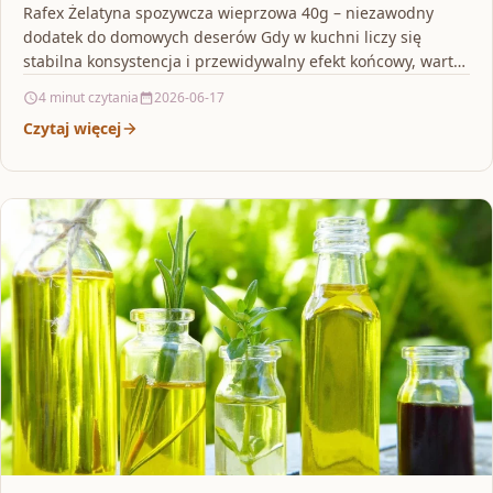
Rafex Żelatyna spozywcza wieprzowa 40g – niezawodny
dodatek do domowych deserów Gdy w kuchni liczy się
stabilna konsystencja i przewidywalny efekt końcowy, warto
mieć…
4 minut czytania
2026-06-17
Czytaj więcej