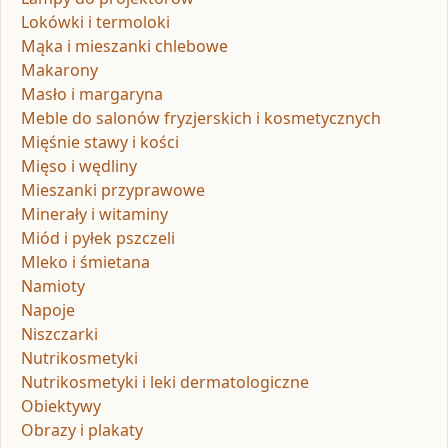
Lokówki i termoloki
Mąka i mieszanki chlebowe
Makarony
Masło i margaryna
Meble do salonów fryzjerskich i kosmetycznych
Mięśnie stawy i kości
Mięso i wędliny
Mieszanki przyprawowe
Minerały i witaminy
Miód i pyłek pszczeli
Mleko i śmietana
Namioty
Napoje
Niszczarki
Nutrikosmetyki
Nutrikosmetyki i leki dermatologiczne
Obiektywy
Obrazy i plakaty