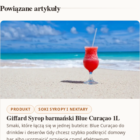
Powiązane artykuły
PRODUKT
SOKI SYROPY I NEKTARY
Giffard Syrop barmański Blue Curaçao 1L
Smaki, które łączą się w jednej butelce: Blue Curaçao do
drinków i deserów Gdy chcesz szybko podkręcić domowy
bar albo urozmaicić przyjęcie czymś efektownym,…