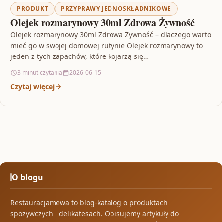
PRODUKT
PRZYPRAWY JEDNOSKŁADNIKOWE
Olejek rozmarynowy 30ml Zdrowa Żywność
Olejek rozmarynowy 30ml Zdrowa Żywność – dlaczego warto
mieć go w swojej domowej rutynie Olejek rozmarynowy to
jeden z tych zapachów, które kojarzą się…
3 minut czytania
2026-06-15
Czytaj więcej
O blogu
Restauracjamewa to blog-katalog o produktach
spożywczych i delikatesach. Opisujemy artykuły do