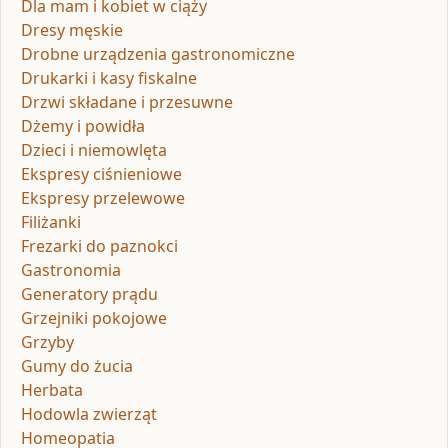
Dla mam i kobiet w ciąży
Dresy męskie
Drobne urządzenia gastronomiczne
Drukarki i kasy fiskalne
Drzwi składane i przesuwne
Dżemy i powidła
Dzieci i niemowlęta
Ekspresy ciśnieniowe
Ekspresy przelewowe
Filiżanki
Frezarki do paznokci
Gastronomia
Generatory prądu
Grzejniki pokojowe
Grzyby
Gumy do żucia
Herbata
Hodowla zwierząt
Homeopatia