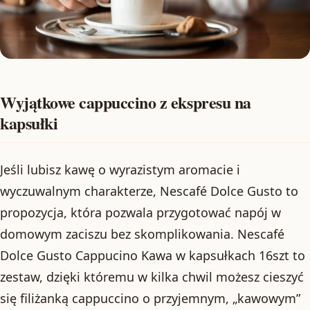
Wyjątkowe cappuccino z ekspresu na
kapsułki
Jeśli lubisz kawę o wyrazistym aromacie i
wyczuwalnym charakterze, Nescafé Dolce Gusto to
propozycja, która pozwala przygotować napój w
domowym zaciszu bez skomplikowania. Nescafé
Dolce Gusto Cappucino Kawa w kapsułkach 16szt to
zestaw, dzięki któremu w kilka chwil możesz cieszyć
się filiżanką cappuccino o przyjemnym, „kawowym”