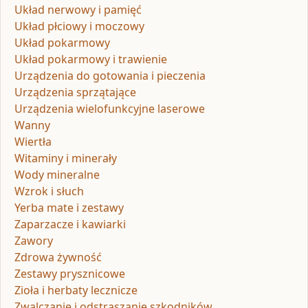
Układ nerwowy i pamięć
Układ płciowy i moczowy
Układ pokarmowy
Układ pokarmowy i trawienie
Urządzenia do gotowania i pieczenia
Urządzenia sprzątające
Urządzenia wielofunkcyjne laserowe
Wanny
Wiertła
Witaminy i minerały
Wody mineralne
Wzrok i słuch
Yerba mate i zestawy
Zaparzacze i kawiarki
Zawory
Zdrowa żywność
Zestawy prysznicowe
Zioła i herbaty lecznicze
Zwalczanie i odstraszanie szkodników