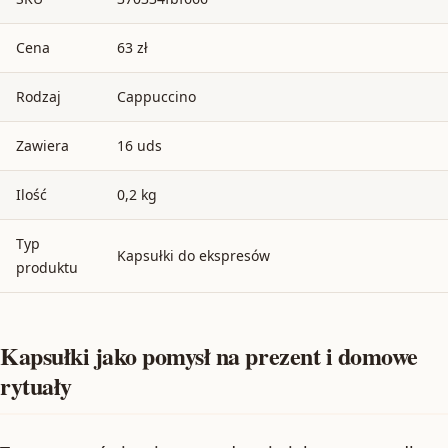
Cena
63 zł
Rodzaj
Cappuccino
Zawiera
16 uds
Ilość
0,2 kg
Typ
Kapsułki do ekspresów
produktu
Kapsułki jako pomysł na prezent i domowe
rytuały