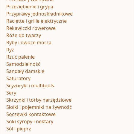
Przeziębienie i grypa
Przyprawy jednoskładnikowe
Raclette i grille elektryczne
Rękawiczki rowerowe
Róże do twarzy
Ryby i owoce morza
Ryż
Rzuć palenie
Samodzielność
Sandały damskie
Saturatory
Scyzoryki i multitools
Sery
Skrzynki i torby narzędziowe
Słoiki i pojemniki na żywność
Soczewki kontaktowe
Soki syropy i nektary
Sól i pieprz