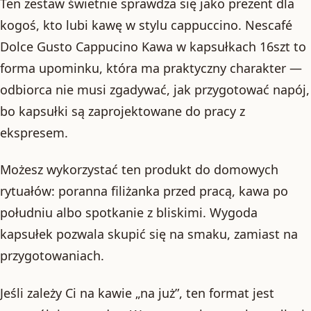
Ten zestaw świetnie sprawdza się jako prezent dla
kogoś, kto lubi kawę w stylu cappuccino. Nescafé
Dolce Gusto Cappucino Kawa w kapsułkach 16szt to
forma upominku, która ma praktyczny charakter —
odbiorca nie musi zgadywać, jak przygotować napój,
bo kapsułki są zaprojektowane do pracy z
ekspresem.
Możesz wykorzystać ten produkt do domowych
rytuałów: poranna filiżanka przed pracą, kawa po
południu albo spotkanie z bliskimi. Wygoda
kapsułek pozwala skupić się na smaku, zamiast na
przygotowaniach.
Jeśli zależy Ci na kawie „na już”, ten format jest