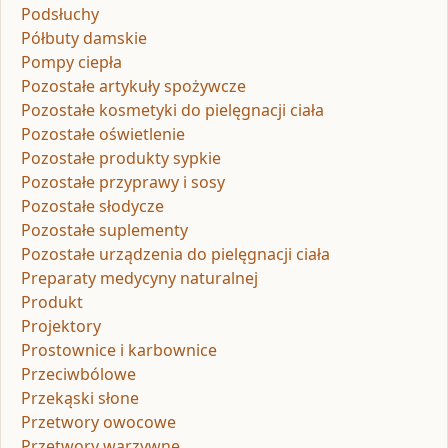
Podsłuchy
Półbuty damskie
Pompy ciepła
Pozostałe artykuły spożywcze
Pozostałe kosmetyki do pielęgnacji ciała
Pozostałe oświetlenie
Pozostałe produkty sypkie
Pozostałe przyprawy i sosy
Pozostałe słodycze
Pozostałe suplementy
Pozostałe urządzenia do pielęgnacji ciała
Preparaty medycyny naturalnej
Produkt
Projektory
Prostownice i karbownice
Przeciwbólowe
Przekąski słone
Przetwory owocowe
Przetwory warzywne