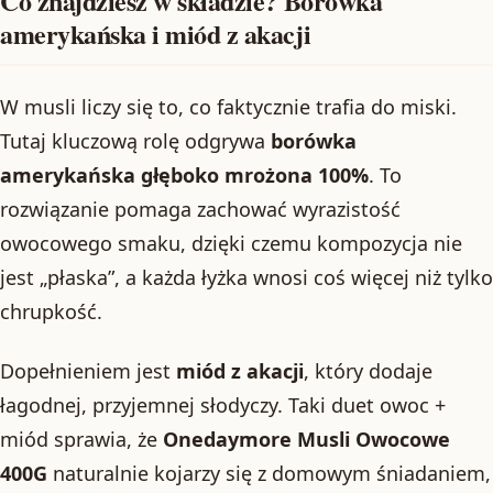
Co znajdziesz w składzie? Borówka
amerykańska i miód z akacji
W musli liczy się to, co faktycznie trafia do miski.
Tutaj kluczową rolę odgrywa
borówka
amerykańska głęboko mrożona 100%
. To
rozwiązanie pomaga zachować wyrazistość
owocowego smaku, dzięki czemu kompozycja nie
jest „płaska”, a każda łyżka wnosi coś więcej niż tylko
chrupkość.
Dopełnieniem jest
miód z akacji
, który dodaje
łagodnej, przyjemnej słodyczy. Taki duet owoc +
miód sprawia, że
Onedaymore Musli Owocowe
400G
naturalnie kojarzy się z domowym śniadaniem,