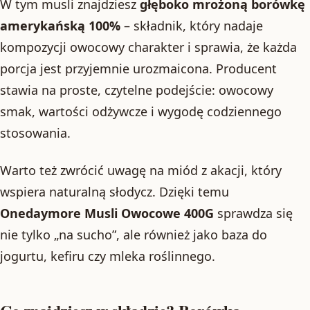
W tym musli znajdziesz
głęboko mrożoną borówkę
amerykańską 100%
– składnik, który nadaje
kompozycji owocowy charakter i sprawia, że każda
porcja jest przyjemnie urozmaicona. Producent
stawia na proste, czytelne podejście: owocowy
smak, wartości odżywcze i wygodę codziennego
stosowania.
Warto też zwrócić uwagę na miód z akacji, który
wspiera naturalną słodycz. Dzięki temu
Onedaymore Musli Owocowe 400G
sprawdza się
nie tylko „na sucho”, ale również jako baza do
jogurtu, kefiru czy mleka roślinnego.