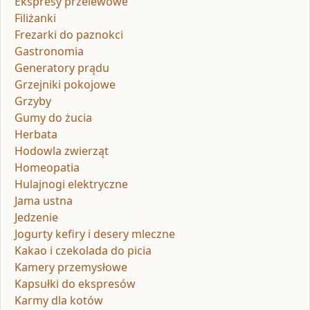
Ekspresy przelewowe
Filiżanki
Frezarki do paznokci
Gastronomia
Generatory prądu
Grzejniki pokojowe
Grzyby
Gumy do żucia
Herbata
Hodowla zwierząt
Homeopatia
Hulajnogi elektryczne
Jama ustna
Jedzenie
Jogurty kefiry i desery mleczne
Kakao i czekolada do picia
Kamery przemysłowe
Kapsułki do ekspresów
Karmy dla kotów