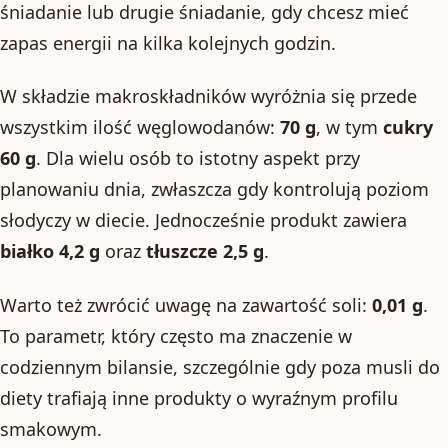
śniadanie lub drugie śniadanie, gdy chcesz mieć
zapas energii na kilka kolejnych godzin.
W składzie makroskładników wyróżnia się przede
wszystkim ilość węglowodanów:
70 g
, w tym
cukry
60 g
. Dla wielu osób to istotny aspekt przy
planowaniu dnia, zwłaszcza gdy kontrolują poziom
słodyczy w diecie. Jednocześnie produkt zawiera
białko 4,2 g
oraz
tłuszcze 2,5 g
.
Warto też zwrócić uwagę na zawartość soli:
0,01 g
.
To parametr, który często ma znaczenie w
codziennym bilansie, szczególnie gdy poza musli do
diety trafiają inne produkty o wyraźnym profilu
smakowym.