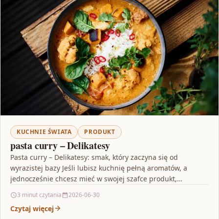
KUCHNIE ŚWIATA
PRODUKT
pasta curry – Delikatesy
Pasta curry – Delikatesy: smak, który zaczyna się od
wyrazistej bazy Jeśli lubisz kuchnię pełną aromatów, a
jednocześnie chcesz mieć w swojej szafce produkt,…
3 minut czytania
2026-06-30
Czytaj więcej