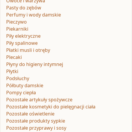
Owoce i warzywa
Pasty do zębów
Perfumy i wody damskie
Pieczywo
Piekarniki
Piły elektryczne
Piły spalinowe
Płatki musli i otręby
Plecaki
Płyny do higieny intymnej
Płytki
Podsłuchy
Półbuty damskie
Pompy ciepła
Pozostałe artykuły spożywcze
Pozostałe kosmetyki do pielęgnacji ciała
Pozostałe oświetlenie
Pozostałe produkty sypkie
Pozostałe przyprawy i sosy