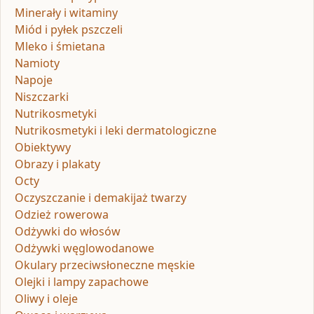
Minerały i witaminy
Miód i pyłek pszczeli
Mleko i śmietana
Namioty
Napoje
Niszczarki
Nutrikosmetyki
Nutrikosmetyki i leki dermatologiczne
Obiektywy
Obrazy i plakaty
Octy
Oczyszczanie i demakijaż twarzy
Odzież rowerowa
Odżywki do włosów
Odżywki węglowodanowe
Okulary przeciwsłoneczne męskie
Olejki i lampy zapachowe
Oliwy i oleje