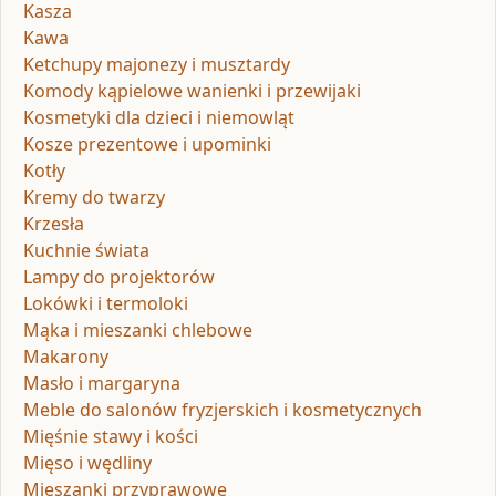
Kasza
Kawa
Ketchupy majonezy i musztardy
Komody kąpielowe wanienki i przewijaki
Kosmetyki dla dzieci i niemowląt
Kosze prezentowe i upominki
Kotły
Kremy do twarzy
Krzesła
Kuchnie świata
Lampy do projektorów
Lokówki i termoloki
Mąka i mieszanki chlebowe
Makarony
Masło i margaryna
Meble do salonów fryzjerskich i kosmetycznych
Mięśnie stawy i kości
Mięso i wędliny
Mieszanki przyprawowe