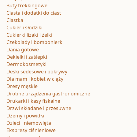
Buty trekkingowe
Ciasta i dodatki do ciast
Ciastka
Cukier i słodziki
Cukierki lizaki i żelki
Czekolady i bombonierki
Dania gotowe
Dekielki i zaślepki
Dermokosmetyki
Deski sedesowe i pokrywy
Dla mam i kobiet w ciąży
Dresy męskie
Drobne urządzenia gastronomiczne
Drukarki i kasy fiskalne
Drzwi składane i przesuwne
Dżemy i powidła
Dzieci i niemowlęta
Ekspresy ciśnieniowe