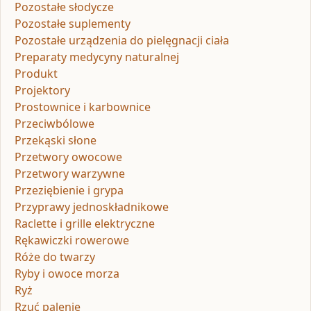
Pozostałe słodycze
Pozostałe suplementy
Pozostałe urządzenia do pielęgnacji ciała
Preparaty medycyny naturalnej
Produkt
Projektory
Prostownice i karbownice
Przeciwbólowe
Przekąski słone
Przetwory owocowe
Przetwory warzywne
Przeziębienie i grypa
Przyprawy jednoskładnikowe
Raclette i grille elektryczne
Rękawiczki rowerowe
Róże do twarzy
Ryby i owoce morza
Ryż
Rzuć palenie