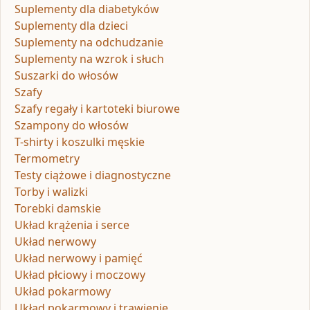
Suplementy dla diabetyków
Suplementy dla dzieci
Suplementy na odchudzanie
Suplementy na wzrok i słuch
Suszarki do włosów
Szafy
Szafy regały i kartoteki biurowe
Szampony do włosów
T-shirty i koszulki męskie
Termometry
Testy ciążowe i diagnostyczne
Torby i walizki
Torebki damskie
Układ krążenia i serce
Układ nerwowy
Układ nerwowy i pamięć
Układ płciowy i moczowy
Układ pokarmowy
Układ pokarmowy i trawienie