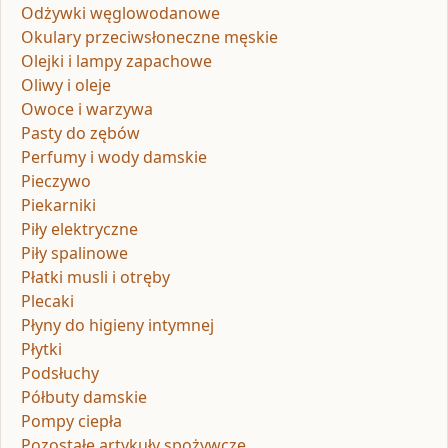
Odżywki węglowodanowe
Okulary przeciwsłoneczne męskie
Olejki i lampy zapachowe
Oliwy i oleje
Owoce i warzywa
Pasty do zębów
Perfumy i wody damskie
Pieczywo
Piekarniki
Piły elektryczne
Piły spalinowe
Płatki musli i otręby
Plecaki
Płyny do higieny intymnej
Płytki
Podsłuchy
Półbuty damskie
Pompy ciepła
Pozostałe artykuły spożywcze