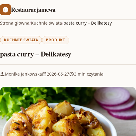
Restauracjamewa
Strona główna
/
Kuchnie świata
/
pasta curry – Delikatesy
KUCHNIE ŚWIATA
PRODUKT
pasta curry – Delikatesy
Monika Jankowska
2026-06-27
3 min czytania