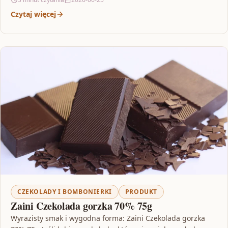
Czytaj więcej
CZEKOLADY I BOMBONIERKI
PRODUKT
Zaini Czekolada gorzka 70% 75g
Wyrazisty smak i wygodna forma: Zaini Czekolada gorzka