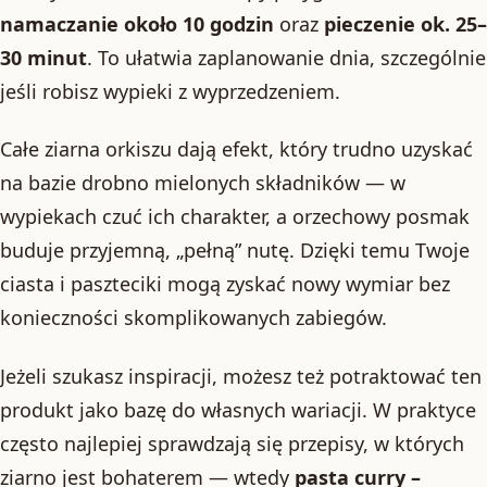
namaczanie około 10 godzin
oraz
pieczenie ok. 25–
30 minut
. To ułatwia zaplanowanie dnia, szczególnie
jeśli robisz wypieki z wyprzedzeniem.
Całe ziarna orkiszu dają efekt, który trudno uzyskać
na bazie drobno mielonych składników — w
wypiekach czuć ich charakter, a orzechowy posmak
buduje przyjemną, „pełną” nutę. Dzięki temu Twoje
ciasta i paszteciki mogą zyskać nowy wymiar bez
konieczności skomplikowanych zabiegów.
Jeżeli szukasz inspiracji, możesz też potraktować ten
produkt jako bazę do własnych wariacji. W praktyce
często najlepiej sprawdzają się przepisy, w których
ziarno jest bohaterem — wtedy
pasta curry –