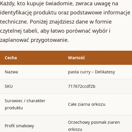
Każdy, kto kupuje świadomie, zwraca uwagę na
identyfikację produktu oraz podstawowe informacje
techniczne. Poniżej znajdziesz dane w formie
czytelnej tabeli, aby łatwo porównać wybór i
zaplanować przygotowanie.
Cecha
Wartość
Nazwa
pasta curry – Delikatesy
SKU
717672ccdf2b
Surowiec / charakter
Całe ziarna orkiszu
produktu
Orzechowy posmak ziaren
Profil smakowy
orkiszu