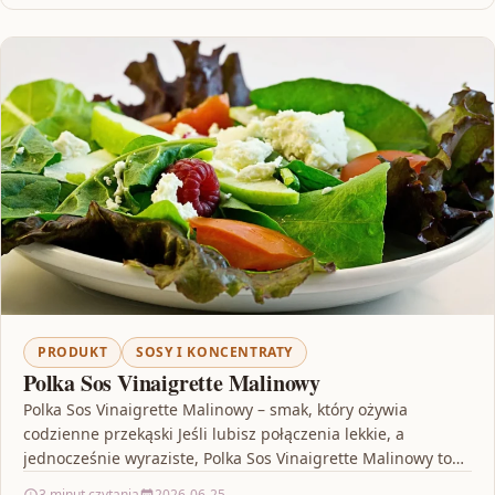
PRODUKT
SOSY I KONCENTRATY
Polka Sos Vinaigrette Malinowy
Polka Sos Vinaigrette Malinowy – smak, który ożywia
codzienne przekąski Jeśli lubisz połączenia lekkie, a
jednocześnie wyraziste, Polka Sos Vinaigrette Malinowy to
propozycja, która…
3 minut czytania
2026-06-25