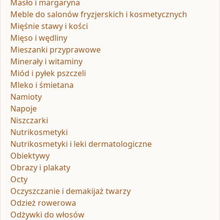
Masło i margaryna
Meble do salonów fryzjerskich i kosmetycznych
Mięśnie stawy i kości
Mięso i wędliny
Mieszanki przyprawowe
Minerały i witaminy
Miód i pyłek pszczeli
Mleko i śmietana
Namioty
Napoje
Niszczarki
Nutrikosmetyki
Nutrikosmetyki i leki dermatologiczne
Obiektywy
Obrazy i plakaty
Octy
Oczyszczanie i demakijaż twarzy
Odzież rowerowa
Odżywki do włosów