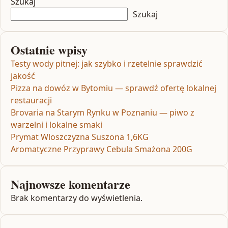
Szukaj
Szukaj
Ostatnie wpisy
Testy wody pitnej: jak szybko i rzetelnie sprawdzić
jakość
Pizza na dowóz w Bytomiu — sprawdź ofertę lokalnej
restauracji
Brovaria na Starym Rynku w Poznaniu — piwo z
warzelni i lokalne smaki
Prymat Wloszczyzna Suszona 1,6KG
Aromatyczne Przyprawy Cebula Smażona 200G
Najnowsze komentarze
Brak komentarzy do wyświetlenia.