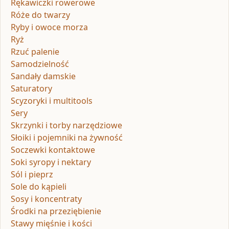
Rękawiczki rowerowe
Róże do twarzy
Ryby i owoce morza
Ryż
Rzuć palenie
Samodzielność
Sandały damskie
Saturatory
Scyzoryki i multitools
Sery
Skrzynki i torby narzędziowe
Słoiki i pojemniki na żywność
Soczewki kontaktowe
Soki syropy i nektary
Sól i pieprz
Sole do kąpieli
Sosy i koncentraty
Środki na przeziębienie
Stawy mięśnie i kości