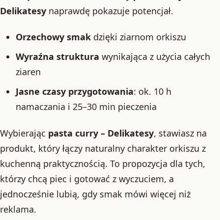
Delikatesy
naprawdę pokazuje potencjał.
Orzechowy smak
dzięki ziarnom orkiszu
Wyraźna struktura
wynikająca z użycia całych
ziaren
Jasne czasy przygotowania
: ok. 10 h
namaczania i 25–30 min pieczenia
Wybierając
pasta curry – Delikatesy
, stawiasz na
produkt, który łączy naturalny charakter orkiszu z
kuchenną praktycznością. To propozycja dla tych,
którzy chcą piec i gotować z wyczuciem, a
jednocześnie lubią, gdy smak mówi więcej niż
reklama.