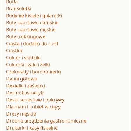
Botki
Bransoletki
Budynie kisiele i galaretki
Buty sportowe damskie
Buty sportowe męskie
Buty trekkingowe
Ciasta i dodatki do ciast
Ciastka
Cukier i słodziki
Cukierki lizaki i żelki
Czekolady i bombonierki
Dania gotowe
Dekielki i zaślepki
Dermokosmetyki
Deski sedesowe i pokrywy
Dla mam i kobiet w ciąży
Dresy męskie
Drobne urządzenia gastronomiczne
Drukarki i kasy fiskalne