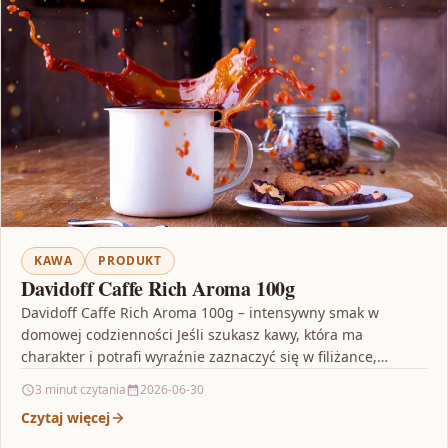
KAWA
PRODUKT
Davidoff Caffe Rich Aroma 100g
Davidoff Caffe Rich Aroma 100g – intensywny smak w
domowej codzienności Jeśli szukasz kawy, która ma
charakter i potrafi wyraźnie zaznaczyć się w filiżance,…
3 minut czytania
2026-06-30
Czytaj więcej