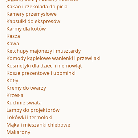
Kakao i czekolada do picia
Kamery przemysłowe
Kapsułki do ekspresów
Karmy dla kotów
Kasza
Kawa
Ketchupy majonezy i musztardy
Komody kąpielowe wanienki i przewijaki
Kosmetyki dla dzieci i niemowląt
Kosze prezentowe i upominki
Kotły
Kremy do twarzy
Krzesła
Kuchnie świata
Lampy do projektorów
Lokówki i termoloki
Mąka i mieszanki chlebowe
Makarony