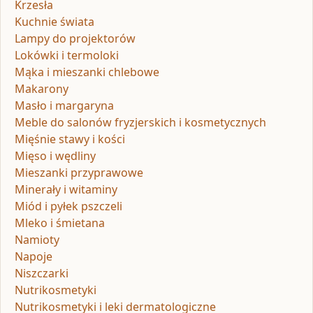
Krzesła
Kuchnie świata
Lampy do projektorów
Lokówki i termoloki
Mąka i mieszanki chlebowe
Makarony
Masło i margaryna
Meble do salonów fryzjerskich i kosmetycznych
Mięśnie stawy i kości
Mięso i wędliny
Mieszanki przyprawowe
Minerały i witaminy
Miód i pyłek pszczeli
Mleko i śmietana
Namioty
Napoje
Niszczarki
Nutrikosmetyki
Nutrikosmetyki i leki dermatologiczne