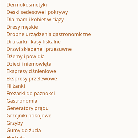
Dermokosmetyki
Deski sedesowe i pokrywy
Dla mam i kobiet w ciąży
Dresy męskie
Drobne urządzenia gastronomiczne
Drukarki i kasy fiskalne
Drzwi składane i przesuwne
Dżemy i powidła
Dzieci i niemowlęta
Ekspresy ciśnieniowe
Ekspresy przelewowe
Filiżanki
Frezarki do paznokci
Gastronomia
Generatory prądu
Grzejniki pokojowe
Grzyby
Gumy do żucia
Herbata