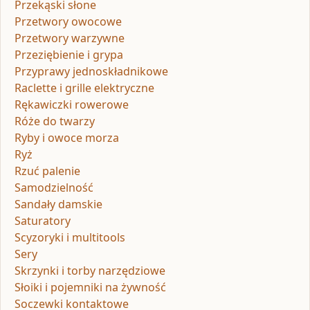
Przekąski słone
Przetwory owocowe
Przetwory warzywne
Przeziębienie i grypa
Przyprawy jednoskładnikowe
Raclette i grille elektryczne
Rękawiczki rowerowe
Róże do twarzy
Ryby i owoce morza
Ryż
Rzuć palenie
Samodzielność
Sandały damskie
Saturatory
Scyzoryki i multitools
Sery
Skrzynki i torby narzędziowe
Słoiki i pojemniki na żywność
Soczewki kontaktowe