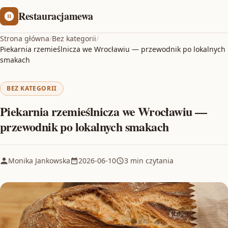
Restauracjamewa
Strona główna
/
Bez kategorii
/
Piekarnia rzemieślnicza we Wrocławiu — przewodnik po lokalnych
smakach
BEZ KATEGORII
Piekarnia rzemieślnicza we Wrocławiu —
przewodnik po lokalnych smakach
Monika Jankowska
2026-06-10
3 min czytania