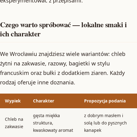
eksperymentować z przepisami.
Czego warto spróbować — lokalne smaki i
ich charakter
We Wrocławiu znajdziesz wiele wariantów: chleb
żytni na zakwasie, razowy, bagietki w stylu
francuskim oraz bułki z dodatkiem ziaren. Każdy
rodzaj oferuje inne doznania.
Wypiek
Charakter
Propozycja podania
gęsta miękka
z dobrym masłem i
Chleb na
struktura,
solą lub do pysznych
zakwasie
kwaskowaty aromat
kanapek