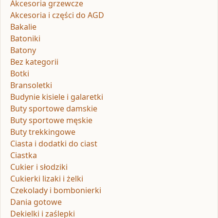
Akcesoria grzewcze
Akcesoria i części do AGD
Bakalie
Batoniki
Batony
Bez kategorii
Botki
Bransoletki
Budynie kisiele i galaretki
Buty sportowe damskie
Buty sportowe męskie
Buty trekkingowe
Ciasta i dodatki do ciast
Ciastka
Cukier i słodziki
Cukierki lizaki i żelki
Czekolady i bombonierki
Dania gotowe
Dekielki i zaślepki