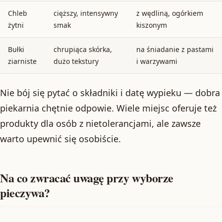
Chleb
cięższy, intensywny
z wędliną, ogórkiem
żytni
smak
kiszonym
Bułki
chrupiąca skórka,
na śniadanie z pastami
ziarniste
dużo tekstury
i warzywami
Nie bój się pytać o składniki i datę wypieku — dobra
piekarnia chętnie odpowie. Wiele miejsc oferuje też
produkty dla osób z nietolerancjami, ale zawsze
warto upewnić się osobiście.
Na co zwracać uwagę przy wyborze
pieczywa?