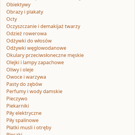
Obiektywy
Obrazy i plakaty
Octy
Oczyszczanie i demakijaż twarzy
Odzież rowerowa
Odżywki do włosów
Odżywki węglowodanowe
Okulary przeciwsłoneczne męskie
Olejki i lampy zapachowe
Oliwy i oleje
Owoce i warzywa
Pasty do zębów
Perfumy i wody damskie
Pieczywo
Piekarniki
Piły elektryczne
Piły spalinowe
Płatki musli i otręby
Plecaki