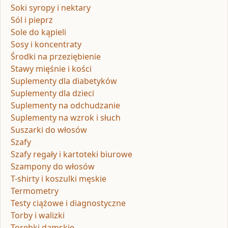
Soki syropy i nektary
Sól i pieprz
Sole do kąpieli
Sosy i koncentraty
Środki na przeziębienie
Stawy mięśnie i kości
Suplementy dla diabetyków
Suplementy dla dzieci
Suplementy na odchudzanie
Suplementy na wzrok i słuch
Suszarki do włosów
Szafy
Szafy regały i kartoteki biurowe
Szampony do włosów
T-shirty i koszulki męskie
Termometry
Testy ciążowe i diagnostyczne
Torby i walizki
Torebki damskie