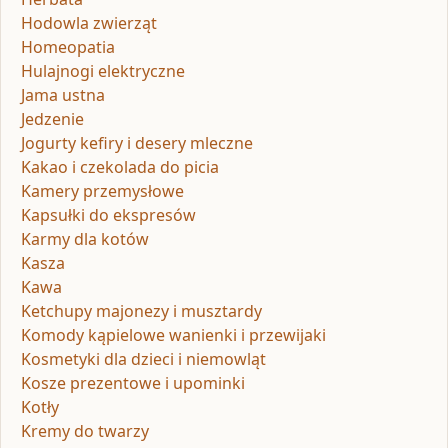
Hodowla zwierząt
Homeopatia
Hulajnogi elektryczne
Jama ustna
Jedzenie
Jogurty kefiry i desery mleczne
Kakao i czekolada do picia
Kamery przemysłowe
Kapsułki do ekspresów
Karmy dla kotów
Kasza
Kawa
Ketchupy majonezy i musztardy
Komody kąpielowe wanienki i przewijaki
Kosmetyki dla dzieci i niemowląt
Kosze prezentowe i upominki
Kotły
Kremy do twarzy