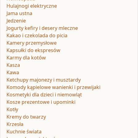
Hulajnogi elektryczne
Jama ustna
Jedzenie
Jogurty kefiry i desery mleczne
Kakao i czekolada do picia
Kamery przemysłowe
Kapsułki do ekspresów
Karmy dla kotów
Kasza
Kawa
Ketchupy majonezy i musztardy
Komody kąpielowe wanienki i przewijaki
Kosmetyki dla dzieci i niemowląt
Kosze prezentowe i upominki
Kotły
Kremy do twarzy
Krzesła
Kuchnie świata