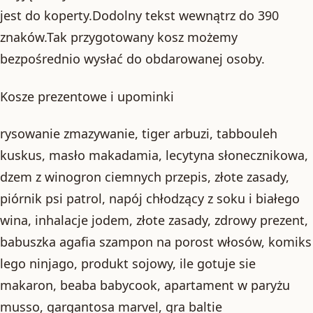
jest do koperty.Dodolny tekst wewnątrz do 390
znaków.Tak przygotowany kosz możemy
bezpośrednio wysłać do obdarowanej osoby.
Kosze prezentowe i upominki
rysowanie zmazywanie, tiger arbuzi, tabbouleh
kuskus, masło makadamia, lecytyna słonecznikowa,
dzem z winogron ciemnych przepis, złote zasady,
piórnik psi patrol, napój chłodzący z soku i białego
wina, inhalacje jodem, złote zasady, zdrowy prezent,
babuszka agafia szampon na porost włosów, komiks
lego ninjago, produkt sojowy, ile gotuje sie
makaron, beaba babycook, apartament w paryżu
musso, gargantosa marvel, gra baltie