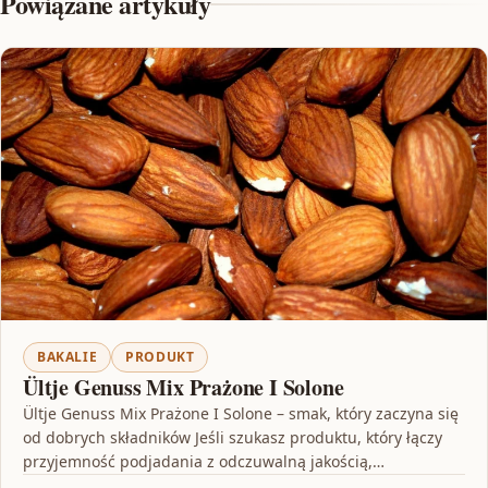
Powiązane artykuły
BAKALIE
PRODUKT
Ültje Genuss Mix Prażone I Solone
Ültje Genuss Mix Prażone I Solone – smak, który zaczyna się
od dobrych składników Jeśli szukasz produktu, który łączy
przyjemność podjadania z odczuwalną jakością,…