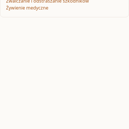
Zwalczanie i odstraszanie szkodników
Żywienie medyczne