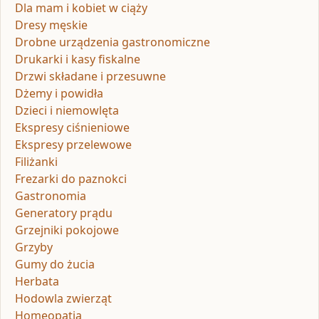
Dla mam i kobiet w ciąży
Dresy męskie
Drobne urządzenia gastronomiczne
Drukarki i kasy fiskalne
Drzwi składane i przesuwne
Dżemy i powidła
Dzieci i niemowlęta
Ekspresy ciśnieniowe
Ekspresy przelewowe
Filiżanki
Frezarki do paznokci
Gastronomia
Generatory prądu
Grzejniki pokojowe
Grzyby
Gumy do żucia
Herbata
Hodowla zwierząt
Homeopatia