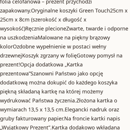
folia celofanowa – prezent przychodzi
zapakowany.Oryginalne koszyki Green Touch25cm x
25cm x 8cm (szerokość x długość x
wysokość)Ręcznie plecioneZwarte, twarde i odporne
na uszkodzeniaMalowane na piękny brązowy
kolorOzdobne wypełnienie w postaci wełny
drzewnejKoszyk zgrzany w folięGotowy pomysł na
prezent!Opcja dodatkowa „Kartka
prezentowa”Szanowni Państwo jako opcję
dodatkową można dokupić do każdego koszyka
piękną składaną kartkę na której możemy
wydrukować Państwa życzenia.Złożona kartka o
wymiarach 13,5 x 13,5 cm.Elegancki nadruk oraz
gruby fakturowany papier.Na froncie kartki napis
„Wyjątkowy Prezent”.Kartka dodakowo wkładana