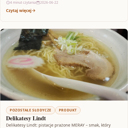
4 minut czytania
2026-06-22
Czytaj więcej
POZOSTAŁE SŁODYCZE
PRODUKT
Delikatesy Lindt
Delikatesy Lindt: pistacje prażone MERAY – smak, który