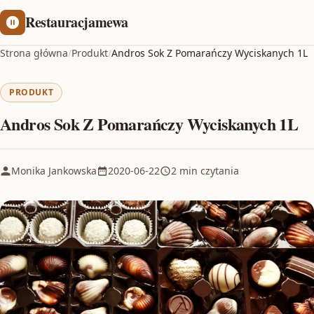
Restauracjamewa
Strona główna
/
Produkt
/
Andros Sok Z Pomarańczy Wyciskanych 1L
PRODUKT
Andros Sok Z Pomarańczy Wyciskanych 1L
Monika Jankowska
2020-06-22
2 min czytania