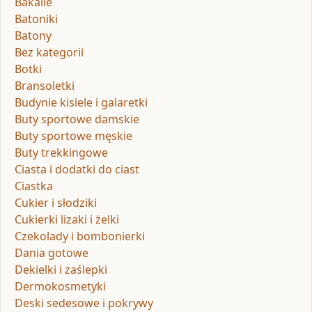
Bakalie
Batoniki
Batony
Bez kategorii
Botki
Bransoletki
Budynie kisiele i galaretki
Buty sportowe damskie
Buty sportowe męskie
Buty trekkingowe
Ciasta i dodatki do ciast
Ciastka
Cukier i słodziki
Cukierki lizaki i żelki
Czekolady i bombonierki
Dania gotowe
Dekielki i zaślepki
Dermokosmetyki
Deski sedesowe i pokrywy