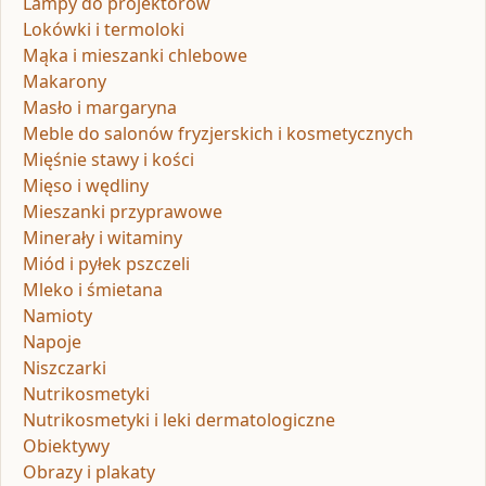
Lampy do projektorów
Lokówki i termoloki
Mąka i mieszanki chlebowe
Makarony
Masło i margaryna
Meble do salonów fryzjerskich i kosmetycznych
Mięśnie stawy i kości
Mięso i wędliny
Mieszanki przyprawowe
Minerały i witaminy
Miód i pyłek pszczeli
Mleko i śmietana
Namioty
Napoje
Niszczarki
Nutrikosmetyki
Nutrikosmetyki i leki dermatologiczne
Obiektywy
Obrazy i plakaty