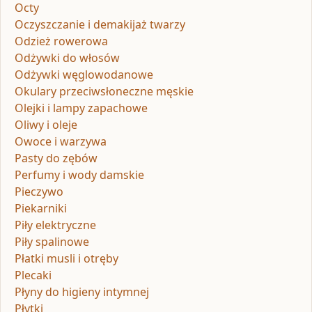
Octy
Oczyszczanie i demakijaż twarzy
Odzież rowerowa
Odżywki do włosów
Odżywki węglowodanowe
Okulary przeciwsłoneczne męskie
Olejki i lampy zapachowe
Oliwy i oleje
Owoce i warzywa
Pasty do zębów
Perfumy i wody damskie
Pieczywo
Piekarniki
Piły elektryczne
Piły spalinowe
Płatki musli i otręby
Plecaki
Płyny do higieny intymnej
Płytki