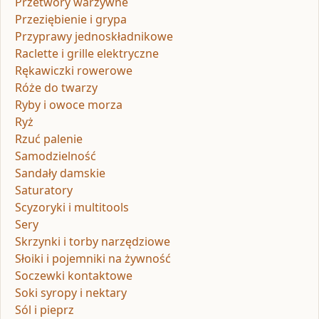
Przetwory warzywne
Przeziębienie i grypa
Przyprawy jednoskładnikowe
Raclette i grille elektryczne
Rękawiczki rowerowe
Róże do twarzy
Ryby i owoce morza
Ryż
Rzuć palenie
Samodzielność
Sandały damskie
Saturatory
Scyzoryki i multitools
Sery
Skrzynki i torby narzędziowe
Słoiki i pojemniki na żywność
Soczewki kontaktowe
Soki syropy i nektary
Sól i pieprz