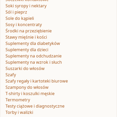
Soki syropy i nektary
Sól i pieprz
Sole do kąpieli
Sosy i koncentraty
Środki na przeziębienie
Stawy mięśnie i kości
Suplementy dla diabetyków
Suplementy dla dzieci
Suplementy na odchudzanie
Suplementy na wzrok i słuch
Suszarki do włosów
Szafy
Szafy regały i kartoteki biurowe
Szampony do włosów
T-shirty i koszulki męskie
Termometry
Testy ciążowe i diagnostyczne
Torby i walizki