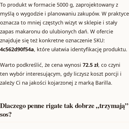
To produkt w formacie 5000 g, zaprojektowany z
myślą o wygodzie i planowaniu zakupów. W praktyce
oznacza to mniej częstych wizyt w sklepie i stały
zapas makaronu do ulubionych dań. W ofercie
znajduje się też konkretne oznaczenie SKU:
4c562d90f54a
, które ułatwia identyfikację produktu.
Warto podkreślić, że cena wynosi
72.5 zł
, co czyni
ten wybór interesującym, gdy liczysz koszt porcji i
zależy Ci na jakości kojarzonej z marką Barilla.
Dlaczego penne rigate tak dobrze „trzymają”
sos?