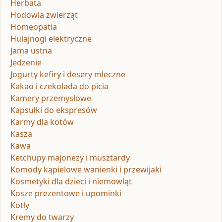
Herbata
Hodowla zwierząt
Homeopatia
Hulajnogi elektryczne
Jama ustna
Jedzenie
Jogurty kefiry i desery mleczne
Kakao i czekolada do picia
Kamery przemysłowe
Kapsułki do ekspresów
Karmy dla kotów
Kasza
Kawa
Ketchupy majonezy i musztardy
Komody kąpielowe wanienki i przewijaki
Kosmetyki dla dzieci i niemowląt
Kosze prezentowe i upominki
Kotły
Kremy do twarzy