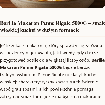
Barilla Makaron Penne Rigate 5000G – smak
włoskiej kuchni w dużym formacie
Jeśli szukasz makaronu, który sprawdzi się zarówno
w codziennym gotowaniu, jak i wtedy, gdy chcesz
przygotować posiłek dla większej liczby osób,
Barilla
Makaron Penne Rigate 5000G
będzie bardzo
trafnym wyborem. Penne Rigate to klasyk kuchni
włoskiej: charakterystyczny kształt rurek świetnie
współgra z sosami, a ich powierzchnia pomaga
zatrzymać smak tam, gdzie ma być – na makaronie.