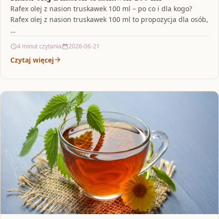
Rafex olej z nasion truskawek 100 ml – po co i dla kogo?
Rafex olej z nasion truskawek 100 ml to propozycja dla osób,
…
4 minut czytania
2026-06-21
Czytaj więcej