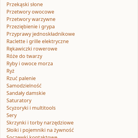
Przekąski słone
Przetwory owocowe
Przetwory warzywne
Przeziębienie i grypa
Przyprawy jednoskładnikowe
Raclette i grille elektryczne
Rękawiczki rowerowe
Róże do twarzy
Ryby i owoce morza
Ryż
Rzuć palenie
Samodzielność
Sandały damskie
Saturatory
Scyzoryki i multitools
Sery
Skrzynki i torby narzędziowe
Słoiki i pojemniki na żywność
Soczewki kontaktowe