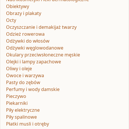
Obiektywy
Obrazy i plakaty
Octy
Oczyszczanie i demakijaż twarzy
Odzież rowerowa
Odżywki do włosów
Odżywki węglowodanowe
Okulary przeciwsłoneczne męskie
Olejki i lampy zapachowe
Oliwy i oleje
Owoce i warzywa
Pasty do zębów
Perfumy i wody damskie
Pieczywo
Piekarniki
Piły elektryczne
Piły spalinowe
Płatki musli i otręby