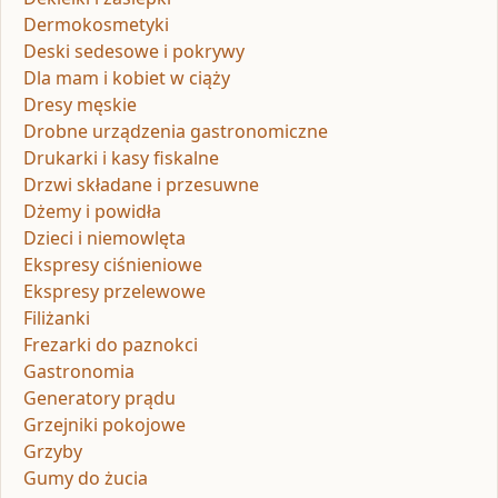
Dermokosmetyki
Deski sedesowe i pokrywy
Dla mam i kobiet w ciąży
Dresy męskie
Drobne urządzenia gastronomiczne
Drukarki i kasy fiskalne
Drzwi składane i przesuwne
Dżemy i powidła
Dzieci i niemowlęta
Ekspresy ciśnieniowe
Ekspresy przelewowe
Filiżanki
Frezarki do paznokci
Gastronomia
Generatory prądu
Grzejniki pokojowe
Grzyby
Gumy do żucia