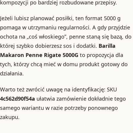
kompozycji po bardziej rozbudowane przepisy.
Jeżeli lubisz planować posiłki, ten format 5000 g
pomaga w utrzymaniu regularności. A gdy przyjdzie
ochota na „coś włoskiego”, penne staną się bazą, do
której szybko dobierzesz sos i dodatki.
Barilla
Makaron Penne Rigate 5000G
to propozycja dla
tych, którzy chcą mieć w domu produkt gotowy do
działania.
Warto też zwrócić uwagę na identyfikację: SKU
4c562d90f54a
ułatwia zamówienie dokładnie tego
samego wariantu w razie potrzeby ponownego
zakupu.