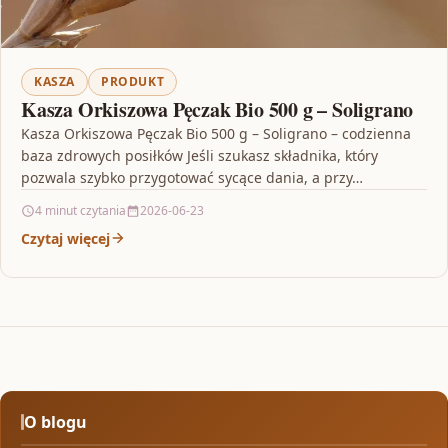
KASZA
PRODUKT
Kasza Orkiszowa Pęczak Bio 500 g – Soligrano
Kasza Orkiszowa Pęczak Bio 500 g – Soligrano – codzienna
baza zdrowych posiłków Jeśli szukasz składnika, który
pozwala szybko przygotować sycące dania, a przy…
4 minut czytania
2026-06-23
Czytaj więcej
O blogu