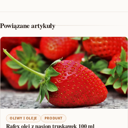
Powiązane artykuły
OLIWY I OLEJE
PRODUKT
Rafex olej z nasion truskawek 100 ml