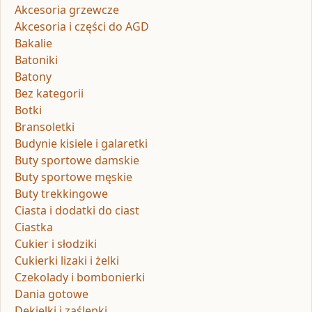
Akcesoria grzewcze
Akcesoria i części do AGD
Bakalie
Batoniki
Batony
Bez kategorii
Botki
Bransoletki
Budynie kisiele i galaretki
Buty sportowe damskie
Buty sportowe męskie
Buty trekkingowe
Ciasta i dodatki do ciast
Ciastka
Cukier i słodziki
Cukierki lizaki i żelki
Czekolady i bombonierki
Dania gotowe
Dekielki i zaślepki