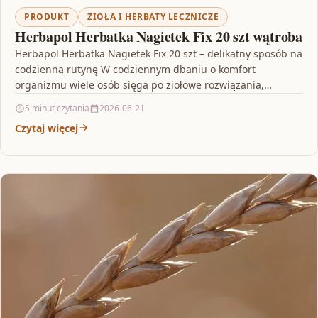
PRODUKT
ZIOŁA I HERBATY LECZNICZE
Herbapol Herbatka Nagietek Fix 20 szt wątroba
Herbapol Herbatka Nagietek Fix 20 szt – delikatny sposób na
codzienną rutynę W codziennym dbaniu o komfort
organizmu wiele osób sięga po ziołowe rozwiązania,…
5 minut czytania
2026-06-21
Czytaj więcej