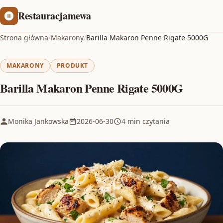
Restauracjamewa
Strona główna
/
Makarony
/
Barilla Makaron Penne Rigate 5000G
MAKARONY
PRODUKT
Barilla Makaron Penne Rigate 5000G
Monika Jankowska
2026-06-30
4 min czytania