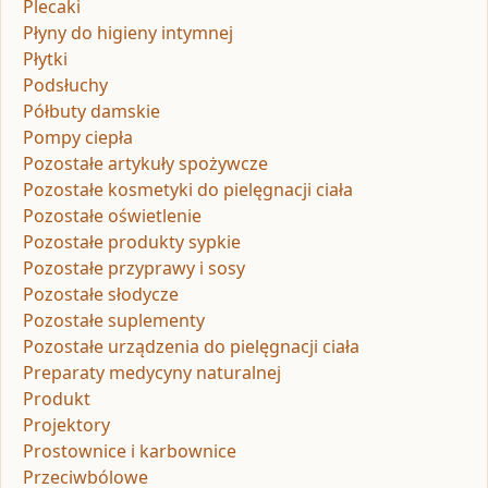
Plecaki
Płyny do higieny intymnej
Płytki
Podsłuchy
Półbuty damskie
Pompy ciepła
Pozostałe artykuły spożywcze
Pozostałe kosmetyki do pielęgnacji ciała
Pozostałe oświetlenie
Pozostałe produkty sypkie
Pozostałe przyprawy i sosy
Pozostałe słodycze
Pozostałe suplementy
Pozostałe urządzenia do pielęgnacji ciała
Preparaty medycyny naturalnej
Produkt
Projektory
Prostownice i karbownice
Przeciwbólowe