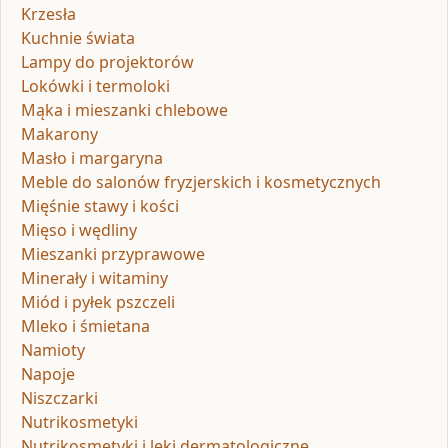
Krzesła
Kuchnie świata
Lampy do projektorów
Lokówki i termoloki
Mąka i mieszanki chlebowe
Makarony
Masło i margaryna
Meble do salonów fryzjerskich i kosmetycznych
Mięśnie stawy i kości
Mięso i wędliny
Mieszanki przyprawowe
Minerały i witaminy
Miód i pyłek pszczeli
Mleko i śmietana
Namioty
Napoje
Niszczarki
Nutrikosmetyki
Nutrikosmetyki i leki dermatologiczne