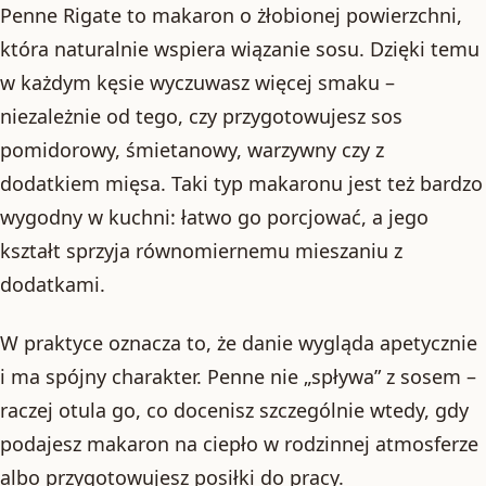
Penne Rigate to makaron o żłobionej powierzchni,
która naturalnie wspiera wiązanie sosu. Dzięki temu
w każdym kęsie wyczuwasz więcej smaku –
niezależnie od tego, czy przygotowujesz sos
pomidorowy, śmietanowy, warzywny czy z
dodatkiem mięsa. Taki typ makaronu jest też bardzo
wygodny w kuchni: łatwo go porcjować, a jego
kształt sprzyja równomiernemu mieszaniu z
dodatkami.
W praktyce oznacza to, że danie wygląda apetycznie
i ma spójny charakter. Penne nie „spływa” z sosem –
raczej otula go, co docenisz szczególnie wtedy, gdy
podajesz makaron na ciepło w rodzinnej atmosferze
albo przygotowujesz posiłki do pracy.