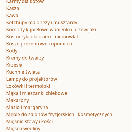
Karmy dla kotów
Kasza
Kawa
Ketchupy majonezy i musztardy
Komody kąpielowe wanienki i przewijaki
Kosmetyki dla dzieci i niemowląt
Kosze prezentowe i upominki
Kotły
Kremy do twarzy
Krzesła
Kuchnie świata
Lampy do projektorów
Lokówki i termoloki
Mąka i mieszanki chlebowe
Makarony
Masło i margaryna
Meble do salonów fryzjerskich i kosmetycznych
Mięśnie stawy i kości
Mięso i wędliny