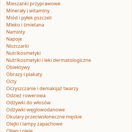
Mieszanki przyprawowe
Minerały i witaminy
Miód i pyłek pszczeli
Mleko i śmietana
Namioty
Napoje
Niszczarki
Nutrikosmetyki
Nutrikosmetyki i leki dermatologiczne
Obiektywy
Obrazy i plakaty
Octy
Oczyszczanie i demakijaż twarzy
Odzież rowerowa
Odżywki do włosów
Odżywki węglowodanowe
Okulary przeciwsłoneczne męskie
Olejki i lampy zapachowe
Oliwy i oleje