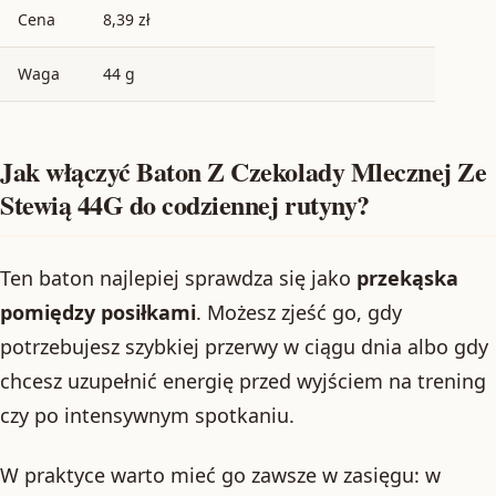
Cena
8,39 zł
Waga
44 g
Jak włączyć Baton Z Czekolady Mlecznej Ze
Stewią 44G do codziennej rutyny?
Ten baton najlepiej sprawdza się jako
przekąska
pomiędzy posiłkami
. Możesz zjeść go, gdy
potrzebujesz szybkiej przerwy w ciągu dnia albo gdy
chcesz uzupełnić energię przed wyjściem na trening
czy po intensywnym spotkaniu.
W praktyce warto mieć go zawsze w zasięgu: w