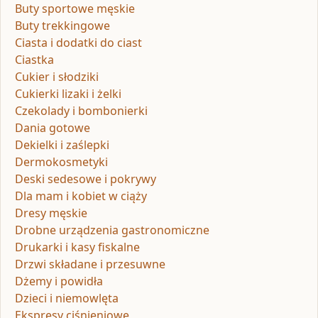
Buty sportowe męskie
Buty trekkingowe
Ciasta i dodatki do ciast
Ciastka
Cukier i słodziki
Cukierki lizaki i żelki
Czekolady i bombonierki
Dania gotowe
Dekielki i zaślepki
Dermokosmetyki
Deski sedesowe i pokrywy
Dla mam i kobiet w ciąży
Dresy męskie
Drobne urządzenia gastronomiczne
Drukarki i kasy fiskalne
Drzwi składane i przesuwne
Dżemy i powidła
Dzieci i niemowlęta
Ekspresy ciśnieniowe