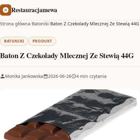
Restauracjamewa
Strona główna
/
Batoniki
/
Baton Z Czekolady Mlecznej Ze Stewią 44G
BATONIKI
PRODUKT
Baton Z Czekolady Mlecznej Ze Stewią 44G
Monika Jankowska
2026-06-26
4 min czytania