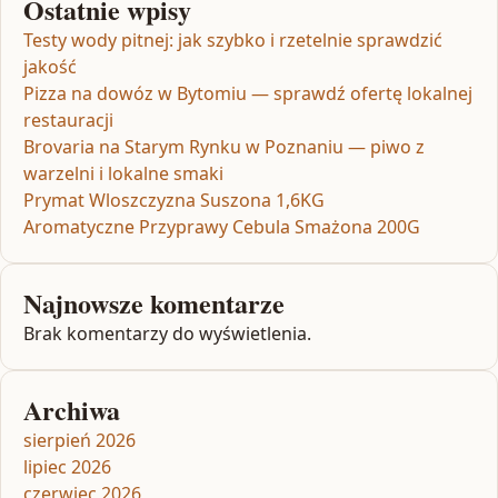
Ostatnie wpisy
Testy wody pitnej: jak szybko i rzetelnie sprawdzić
jakość
Pizza na dowóz w Bytomiu — sprawdź ofertę lokalnej
restauracji
Brovaria na Starym Rynku w Poznaniu — piwo z
warzelni i lokalne smaki
Prymat Wloszczyzna Suszona 1,6KG
Aromatyczne Przyprawy Cebula Smażona 200G
Najnowsze komentarze
Brak komentarzy do wyświetlenia.
Archiwa
sierpień 2026
lipiec 2026
czerwiec 2026