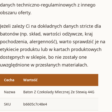
danych techniczno-regulaminowych z innego
obszaru oferty.
Jeżeli zależy Ci na dokładnych danych stricte dla
batonów (np. skład, wartości odżywcze, kraj
pochodzenia, alergenność), warto sprawdzić je na
etykiecie produktu lub w kartach produktowych
dostępnych w sklepie, bo nie zostały one
uwzględnione w przesłanych materiałach.
Cecha
Wartość
Nazwa
Baton Z Czekolady Mlecznej Ze Stewią 44G
SKU
b6605c7c48e4