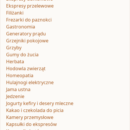
Ekspresy przelewowe
Filiżanki
Frezarki do paznokci
Gastronomia
Generatory prądu
Grzejniki pokojowe
Grzyby
Gumy do żucia
Herbata
Hodowla zwierząt
Homeopatia
Hulajnogi elektryczne
Jama ustna
Jedzenie
Jogurty kefiry i desery mleczne
Kakao i czekolada do picia
Kamery przemysłowe
Kapsułki do ekspresów