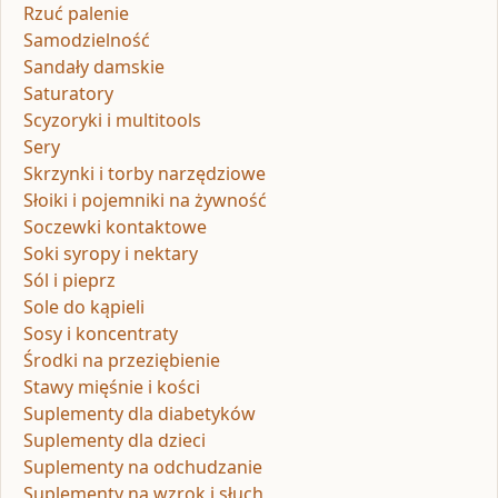
Rzuć palenie
Samodzielność
Sandały damskie
Saturatory
Scyzoryki i multitools
Sery
Skrzynki i torby narzędziowe
Słoiki i pojemniki na żywność
Soczewki kontaktowe
Soki syropy i nektary
Sól i pieprz
Sole do kąpieli
Sosy i koncentraty
Środki na przeziębienie
Stawy mięśnie i kości
Suplementy dla diabetyków
Suplementy dla dzieci
Suplementy na odchudzanie
Suplementy na wzrok i słuch