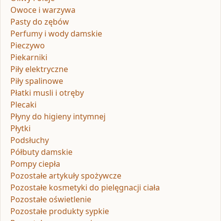
Owoce i warzywa
Pasty do zębów
Perfumy i wody damskie
Pieczywo
Piekarniki
Piły elektryczne
Piły spalinowe
Płatki musli i otręby
Plecaki
Płyny do higieny intymnej
Płytki
Podsłuchy
Półbuty damskie
Pompy ciepła
Pozostałe artykuły spożywcze
Pozostałe kosmetyki do pielęgnacji ciała
Pozostałe oświetlenie
Pozostałe produkty sypkie