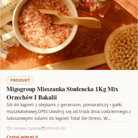
PRODUKT
Migogroup Mieszanka Studencka 1Kg Mix
Orzechów I Bakalii
Sól do kąpieli z olejkami z geranium, pomarańczy i gałki
muszkatołowej.OPIS:Uwolnij się od trosk dnia codziennego z
luksusowymi solami do kąpieli Total De-Stress. W…
1 minuta czytania
2019-09-30
Czytaj więcej