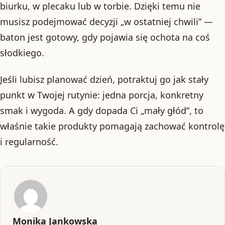
biurku, w plecaku lub w torbie. Dzięki temu nie
musisz podejmować decyzji „w ostatniej chwili” —
baton jest gotowy, gdy pojawia się ochota na coś
słodkiego.
Jeśli lubisz planować dzień, potraktuj go jak stały
punkt w Twojej rutynie: jedna porcja, konkretny
smak i wygoda. A gdy dopada Ci „mały głód”, to
właśnie takie produkty pomagają zachować kontrolę
i regularność.
Monika Jankowska