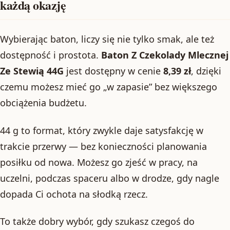
każdą okazję
Wybierając baton, liczy się nie tylko smak, ale też
dostępność i prostota.
Baton Z Czekolady Mlecznej
Ze Stewią 44G
jest dostępny w cenie
8,39 zł
, dzięki
czemu możesz mieć go „w zapasie” bez większego
obciążenia budżetu.
44 g to format, który zwykle daje satysfakcję w
trakcie przerwy — bez konieczności planowania
posiłku od nowa. Możesz go zjeść w pracy, na
uczelni, podczas spaceru albo w drodze, gdy nagle
dopada Ci ochota na słodką rzecz.
To także dobry wybór, gdy szukasz czegoś do