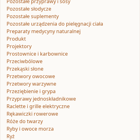
Pozostałe przyprawy i sosy
Pozostałe słodycze
Pozostałe suplementy
Pozostałe urządzenia do pielęgnacji ciała
Preparaty medycyny naturalnej
Produkt
Projektory
Prostownice i karbownice
Przeciwbólowe
Przekąski słone
Przetwory owocowe
Przetwory warzywne
Przeziębienie i grypa
Przyprawy jednoskładnikowe
Raclette i grille elektryczne
Rękawiczki rowerowe
Róże do twarzy
Ryby i owoce morza
Ryż