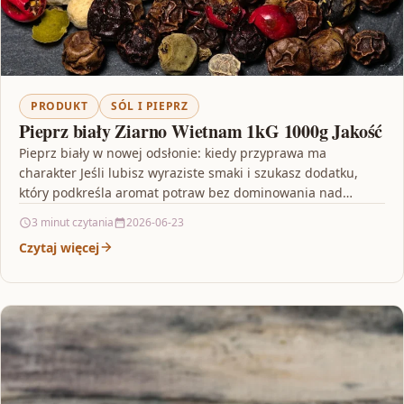
PRODUKT
SÓL I PIEPRZ
Pieprz biały Ziarno Wietnam 1kG 1000g Jakość
Pieprz biały w nowej odsłonie: kiedy przyprawa ma
charakter Jeśli lubisz wyraziste smaki i szukasz dodatku,
który podkreśla aromat potraw bez dominowania nad
resztą…
3 minut czytania
2026-06-23
Czytaj więcej