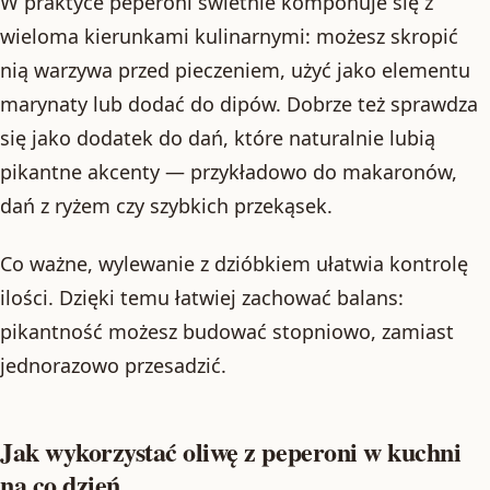
W praktyce peperoni świetnie komponuje się z
wieloma kierunkami kulinarnymi: możesz skropić
nią warzywa przed pieczeniem, użyć jako elementu
marynaty lub dodać do dipów. Dobrze też sprawdza
się jako dodatek do dań, które naturalnie lubią
pikantne akcenty — przykładowo do makaronów,
dań z ryżem czy szybkich przekąsek.
Co ważne, wylewanie z dzióbkiem ułatwia kontrolę
ilości. Dzięki temu łatwiej zachować balans:
pikantność możesz budować stopniowo, zamiast
jednorazowo przesadzić.
Jak wykorzystać oliwę z peperoni w kuchni
na co dzień