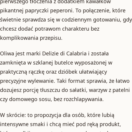
pierwszego tłoczenia z dodatkiem kawałków
pikantnej papryczki peperoni. To połączenie, które
świetnie sprawdza się w codziennym gotowaniu, gdy
chcesz dodać potrawom charakteru bez
komplikowania przepisu.
Oliwa jest marki Delizie di Calabria i została
zamknięta w szklanej butelce wyposażonej w
praktyczną rączkę oraz dzióbek ułatwiający
precyzyjne wylewanie. Taki format sprawia, że łatwo
dozujesz porcję tłuszczu do sałatki, warzyw z patelni
czy domowego sosu, bez rozchlapywania.
W skrócie: to propozycja dla osób, które lubią
intensywne smaki i chcą mieć pod ręką produkt,