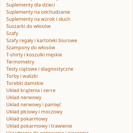
Suplementy dla dzieci
Suplementy na odchudzanie
Suplementy na wzrok i słuch
Suszarki do włosów
Szafy
Szafy regały i kartoteki biurowe
Szampony do włosów
T-shirty i koszulki męskie
Termometry
Testy ciążowe i diagnostyczne
Torby i walizki
Torebki damskie
Układ krążenia i serce
Układ nerwowy
Układ nerwowy i pamięć
Układ płciowy i moczowy
Układ pokarmowy
Układ pokarmowy i trawienie
Urządzenia do gotowania i pieczenia