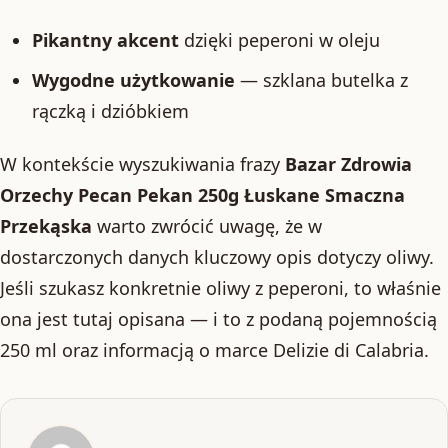
Pikantny akcent
dzięki peperoni w oleju
Wygodne użytkowanie
— szklana butelka z
rączką i dzióbkiem
W kontekście wyszukiwania frazy
Bazar Zdrowia
Orzechy Pecan Pekan 250g Łuskane Smaczna
Przekąska
warto zwrócić uwagę, że w
dostarczonych danych kluczowy opis dotyczy oliwy.
Jeśli szukasz konkretnie oliwy z peperoni, to właśnie
ona jest tutaj opisana — i to z podaną pojemnością
250 ml oraz informacją o marce Delizie di Calabria.