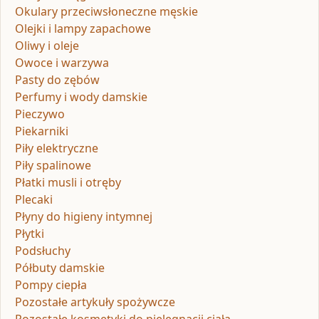
Okulary przeciwsłoneczne męskie
Olejki i lampy zapachowe
Oliwy i oleje
Owoce i warzywa
Pasty do zębów
Perfumy i wody damskie
Pieczywo
Piekarniki
Piły elektryczne
Piły spalinowe
Płatki musli i otręby
Plecaki
Płyny do higieny intymnej
Płytki
Podsłuchy
Półbuty damskie
Pompy ciepła
Pozostałe artykuły spożywcze
Pozostałe kosmetyki do pielęgnacji ciała