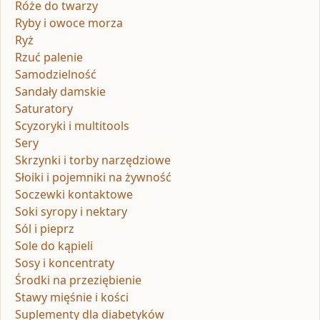
Róże do twarzy
Ryby i owoce morza
Ryż
Rzuć palenie
Samodzielność
Sandały damskie
Saturatory
Scyzoryki i multitools
Sery
Skrzynki i torby narzędziowe
Słoiki i pojemniki na żywność
Soczewki kontaktowe
Soki syropy i nektary
Sól i pieprz
Sole do kąpieli
Sosy i koncentraty
Środki na przeziębienie
Stawy mięśnie i kości
Suplementy dla diabetyków