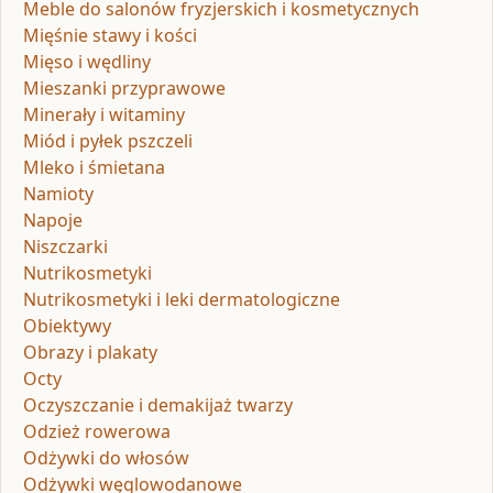
Meble do salonów fryzjerskich i kosmetycznych
Mięśnie stawy i kości
Mięso i wędliny
Mieszanki przyprawowe
Minerały i witaminy
Miód i pyłek pszczeli
Mleko i śmietana
Namioty
Napoje
Niszczarki
Nutrikosmetyki
Nutrikosmetyki i leki dermatologiczne
Obiektywy
Obrazy i plakaty
Octy
Oczyszczanie i demakijaż twarzy
Odzież rowerowa
Odżywki do włosów
Odżywki węglowodanowe