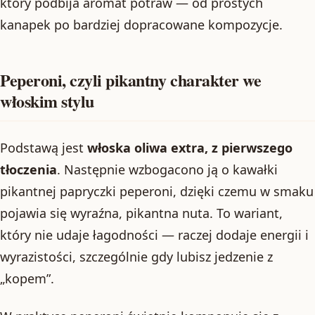
który podbija aromat potraw — od prostych
kanapek po bardziej dopracowane kompozycje.
Peperoni, czyli pikantny charakter we
włoskim stylu
Podstawą jest
włoska oliwa extra, z pierwszego
tłoczenia
. Następnie wzbogacono ją o kawałki
pikantnej papryczki peperoni, dzięki czemu w smaku
pojawia się wyraźna, pikantna nuta. To wariant,
który nie udaje łagodności — raczej dodaje energii i
wyrazistości, szczególnie gdy lubisz jedzenie z
„kopem”.