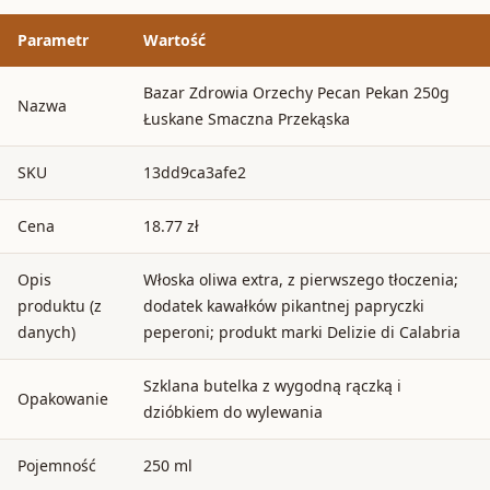
Parametr
Wartość
Bazar Zdrowia Orzechy Pecan Pekan 250g
Nazwa
Łuskane Smaczna Przekąska
SKU
13dd9ca3afe2
Cena
18.77 zł
Opis
Włoska oliwa extra, z pierwszego tłoczenia;
produktu (z
dodatek kawałków pikantnej papryczki
danych)
peperoni; produkt marki Delizie di Calabria
Szklana butelka z wygodną rączką i
Opakowanie
dzióbkiem do wylewania
Pojemność
250 ml