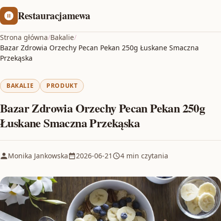
Restauracjamewa
Strona główna
/
Bakalie
/
Bazar Zdrowia Orzechy Pecan Pekan 250g Łuskane Smaczna
Przekąska
BAKALIE
PRODUKT
Bazar Zdrowia Orzechy Pecan Pekan 250g
Łuskane Smaczna Przekąska
Monika Jankowska
2026-06-21
4 min czytania