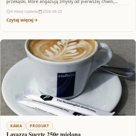
przekąski, które angażują zmysły od pierwszej chwili,…
4 minut czytania
2026-06-20
Czytaj więcej
KAWA
PRODUKT
Lavazza Suerte 250g mielona