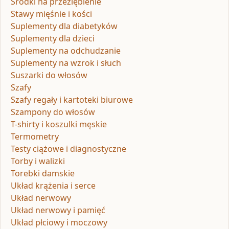
Środki na przeziębienie
Stawy mięśnie i kości
Suplementy dla diabetyków
Suplementy dla dzieci
Suplementy na odchudzanie
Suplementy na wzrok i słuch
Suszarki do włosów
Szafy
Szafy regały i kartoteki biurowe
Szampony do włosów
T-shirty i koszulki męskie
Termometry
Testy ciążowe i diagnostyczne
Torby i walizki
Torebki damskie
Układ krążenia i serce
Układ nerwowy
Układ nerwowy i pamięć
Układ płciowy i moczowy