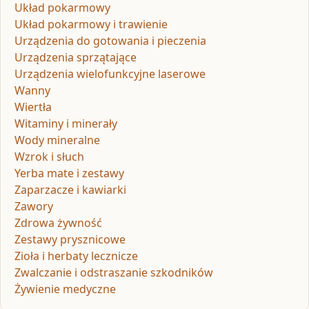
Układ pokarmowy
Układ pokarmowy i trawienie
Urządzenia do gotowania i pieczenia
Urządzenia sprzątające
Urządzenia wielofunkcyjne laserowe
Wanny
Wiertła
Witaminy i minerały
Wody mineralne
Wzrok i słuch
Yerba mate i zestawy
Zaparzacze i kawiarki
Zawory
Zdrowa żywność
Zestawy prysznicowe
Zioła i herbaty lecznicze
Zwalczanie i odstraszanie szkodników
Żywienie medyczne