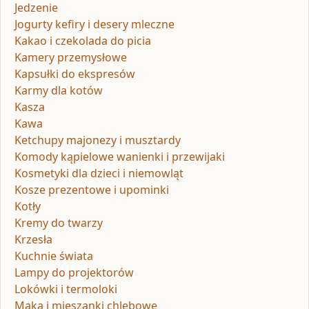
Jedzenie
Jogurty kefiry i desery mleczne
Kakao i czekolada do picia
Kamery przemysłowe
Kapsułki do ekspresów
Karmy dla kotów
Kasza
Kawa
Ketchupy majonezy i musztardy
Komody kąpielowe wanienki i przewijaki
Kosmetyki dla dzieci i niemowląt
Kosze prezentowe i upominki
Kotły
Kremy do twarzy
Krzesła
Kuchnie świata
Lampy do projektorów
Lokówki i termoloki
Mąka i mieszanki chlebowe