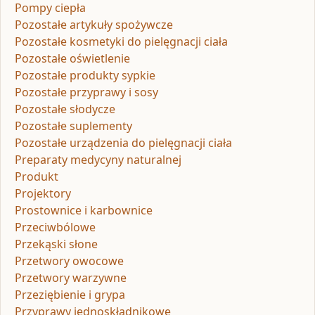
Pompy ciepła
Pozostałe artykuły spożywcze
Pozostałe kosmetyki do pielęgnacji ciała
Pozostałe oświetlenie
Pozostałe produkty sypkie
Pozostałe przyprawy i sosy
Pozostałe słodycze
Pozostałe suplementy
Pozostałe urządzenia do pielęgnacji ciała
Preparaty medycyny naturalnej
Produkt
Projektory
Prostownice i karbownice
Przeciwbólowe
Przekąski słone
Przetwory owocowe
Przetwory warzywne
Przeziębienie i grypa
Przyprawy jednoskładnikowe