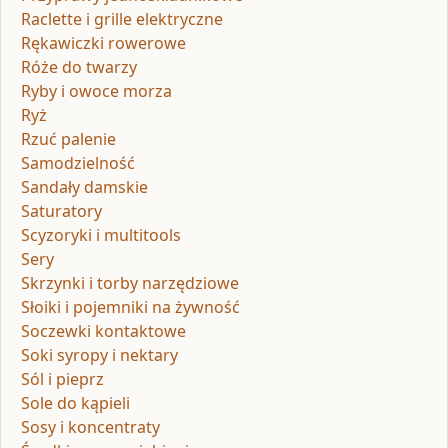
Raclette i grille elektryczne
Rękawiczki rowerowe
Róże do twarzy
Ryby i owoce morza
Ryż
Rzuć palenie
Samodzielność
Sandały damskie
Saturatory
Scyzoryki i multitools
Sery
Skrzynki i torby narzędziowe
Słoiki i pojemniki na żywność
Soczewki kontaktowe
Soki syropy i nektary
Sól i pieprz
Sole do kąpieli
Sosy i koncentraty