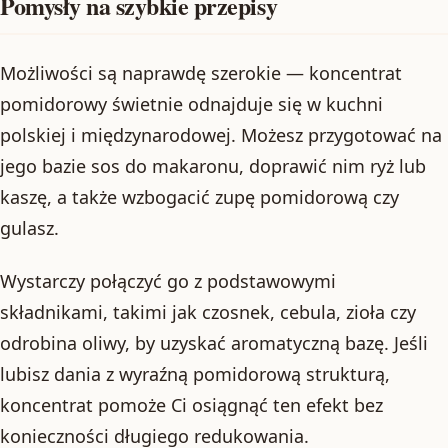
Pomysły na szybkie przepisy
Możliwości są naprawdę szerokie — koncentrat
pomidorowy świetnie odnajduje się w kuchni
polskiej i międzynarodowej. Możesz przygotować na
jego bazie sos do makaronu, doprawić nim ryż lub
kaszę, a także wzbogacić zupę pomidorową czy
gulasz.
Wystarczy połączyć go z podstawowymi
składnikami, takimi jak czosnek, cebula, zioła czy
odrobina oliwy, by uzyskać aromatyczną bazę. Jeśli
lubisz dania z wyraźną pomidorową strukturą,
koncentrat pomoże Ci osiągnąć ten efekt bez
konieczności długiego redukowania.