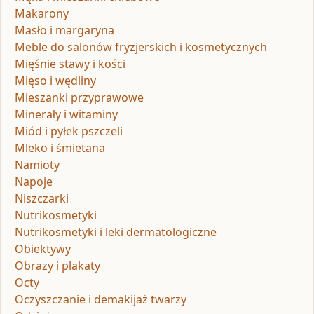
Makarony
Masło i margaryna
Meble do salonów fryzjerskich i kosmetycznych
Mięśnie stawy i kości
Mięso i wędliny
Mieszanki przyprawowe
Minerały i witaminy
Miód i pyłek pszczeli
Mleko i śmietana
Namioty
Napoje
Niszczarki
Nutrikosmetyki
Nutrikosmetyki i leki dermatologiczne
Obiektywy
Obrazy i plakaty
Octy
Oczyszczanie i demakijaż twarzy