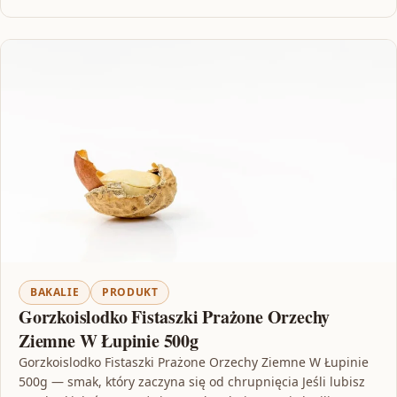
BAKALIE
PRODUKT
Gorzkoislodko Fistaszki Prażone Orzechy
Ziemne W Łupinie 500g
Gorzkoislodko Fistaszki Prażone Orzechy Ziemne W Łupinie
500g — smak, który zaczyna się od chrupnięcia Jeśli lubisz