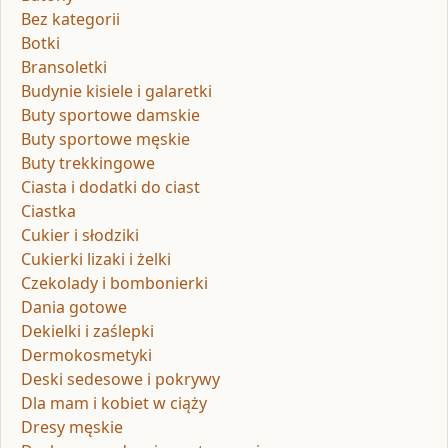
Bez kategorii
Botki
Bransoletki
Budynie kisiele i galaretki
Buty sportowe damskie
Buty sportowe męskie
Buty trekkingowe
Ciasta i dodatki do ciast
Ciastka
Cukier i słodziki
Cukierki lizaki i żelki
Czekolady i bombonierki
Dania gotowe
Dekielki i zaślepki
Dermokosmetyki
Deski sedesowe i pokrywy
Dla mam i kobiet w ciąży
Dresy męskie