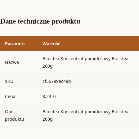
Dane techniczne produktu
Parametr
Wartość
Bio idea Koncentrat pomidorowy Bio idea
Nazwa
200g
SKU
cf56788ec48b
Cena
8.23 zł
Opis
Bio idea Koncentrat pomidorowy Bio idea
produktu
200g