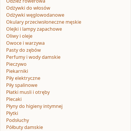
Odzież rowerowa
Odżywki do włosów
Odżywki węglowodanowe
Okulary przeciwsłoneczne męskie
Olejki i lampy zapachowe
Oliwy i oleje
Owoce i warzywa
Pasty do zębów
Perfumy i wody damskie
Pieczywo
Piekarniki
Piły elektryczne
Piły spalinowe
Płatki musli i otręby
Plecaki
Płyny do higieny intymnej
Płytki
Podsłuchy
Półbuty damskie