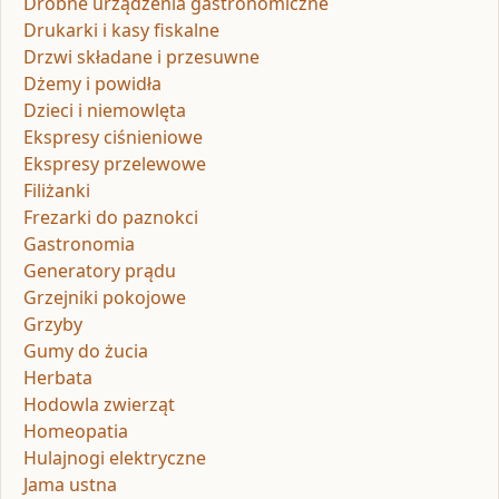
Drobne urządzenia gastronomiczne
Drukarki i kasy fiskalne
Drzwi składane i przesuwne
Dżemy i powidła
Dzieci i niemowlęta
Ekspresy ciśnieniowe
Ekspresy przelewowe
Filiżanki
Frezarki do paznokci
Gastronomia
Generatory prądu
Grzejniki pokojowe
Grzyby
Gumy do żucia
Herbata
Hodowla zwierząt
Homeopatia
Hulajnogi elektryczne
Jama ustna