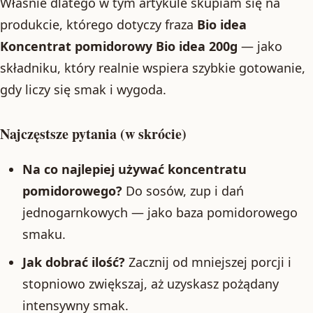
Właśnie dlatego w tym artykule skupiam się na
produkcie, którego dotyczy fraza
Bio idea
Koncentrat pomidorowy Bio idea 200g
— jako
składniku, który realnie wspiera szybkie gotowanie,
gdy liczy się smak i wygoda.
Najczęstsze pytania (w skrócie)
Na co najlepiej używać koncentratu
pomidorowego?
Do sosów, zup i dań
jednogarnkowych — jako baza pomidorowego
smaku.
Jak dobrać ilość?
Zacznij od mniejszej porcji i
stopniowo zwiększaj, aż uzyskasz pożądany
intensywny smak.