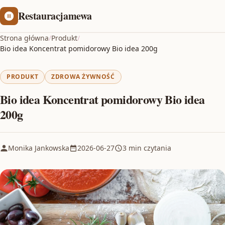
Restauracjamewa
Strona główna
/
Produkt
/
Bio idea Koncentrat pomidorowy Bio idea 200g
PRODUKT
ZDROWA ŻYWNOŚĆ
Bio idea Koncentrat pomidorowy Bio idea
200g
Monika Jankowska
2026-06-27
3 min czytania