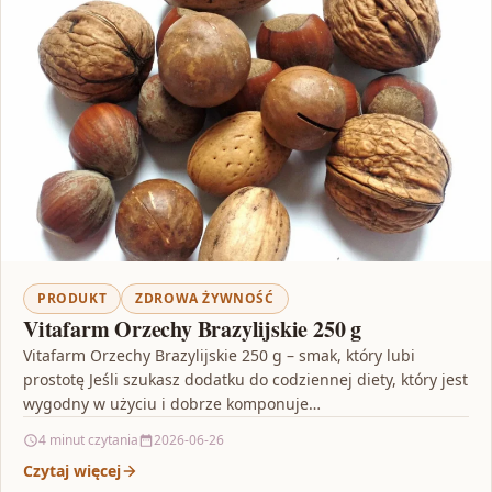
PRODUKT
ZDROWA ŻYWNOŚĆ
Vitafarm Orzechy Brazylijskie 250 g
Vitafarm Orzechy Brazylijskie 250 g – smak, który lubi
prostotę Jeśli szukasz dodatku do codziennej diety, który jest
wygodny w użyciu i dobrze komponuje…
4 minut czytania
2026-06-26
Czytaj więcej