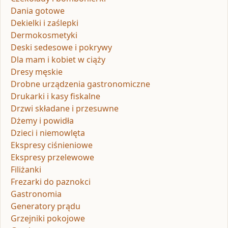
Dania gotowe
Dekielki i zaślepki
Dermokosmetyki
Deski sedesowe i pokrywy
Dla mam i kobiet w ciąży
Dresy męskie
Drobne urządzenia gastronomiczne
Drukarki i kasy fiskalne
Drzwi składane i przesuwne
Dżemy i powidła
Dzieci i niemowlęta
Ekspresy ciśnieniowe
Ekspresy przelewowe
Filiżanki
Frezarki do paznokci
Gastronomia
Generatory prądu
Grzejniki pokojowe