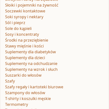
Słoiki i pojemniki na żywność
Soczewki kontaktowe
Soki syropy i nektary
Sól i pieprz
Sole do kąpieli
Sosy i koncentraty
Środki na przeziębienie
Stawy mięśnie i kości
Suplementy dla diabetyków
Suplementy dla dzieci
Suplementy na odchudzanie
Suplementy na wzrok i słuch
Suszarki do włosów
Szafy
Szafy regały i kartoteki biurowe
Szampony do włosów
T-shirty i koszulki męskie
Termometry