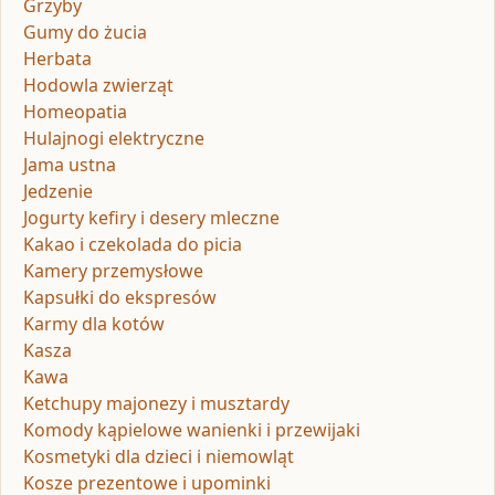
Grzyby
Gumy do żucia
Herbata
Hodowla zwierząt
Homeopatia
Hulajnogi elektryczne
Jama ustna
Jedzenie
Jogurty kefiry i desery mleczne
Kakao i czekolada do picia
Kamery przemysłowe
Kapsułki do ekspresów
Karmy dla kotów
Kasza
Kawa
Ketchupy majonezy i musztardy
Komody kąpielowe wanienki i przewijaki
Kosmetyki dla dzieci i niemowląt
Kosze prezentowe i upominki