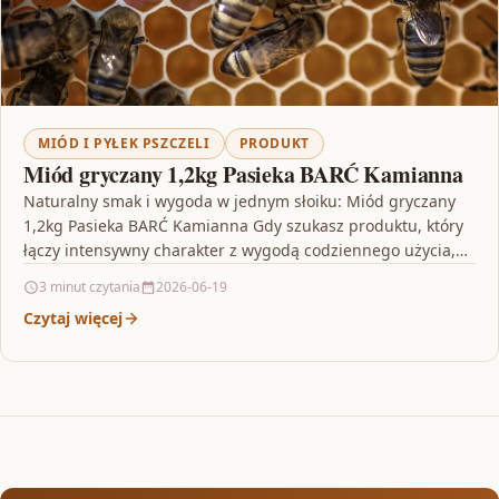
MIÓD I PYŁEK PSZCZELI
PRODUKT
Miód gryczany 1,2kg Pasieka BARĆ Kamianna
Naturalny smak i wygoda w jednym słoiku: Miód gryczany
1,2kg Pasieka BARĆ Kamianna Gdy szukasz produktu, który
łączy intensywny charakter z wygodą codziennego użycia,…
3 minut czytania
2026-06-19
Czytaj więcej