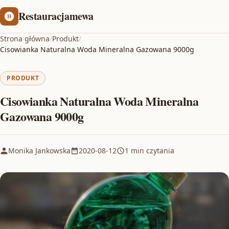
Restauracjamewa
Strona główna
/
Produkt
/
Cisowianka Naturalna Woda Mineralna Gazowana 9000g
PRODUKT
Cisowianka Naturalna Woda Mineralna
Gazowana 9000g
Monika Jankowska
2020-08-12
1 min czytania