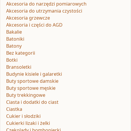
Akcesoria do narzędzi pomiarowych
Akcesoria do utrzymania czystości
Akcesoria grzewcze
Akcesoria i części do AGD
Bakalie
Batoniki
Batony
Bez kategorii
Botki
Bransoletki
Budynie kisiele i galaretki
Buty sportowe damskie
Buty sportowe męskie
Buty trekkingowe
Ciasta i dodatki do ciast
Ciastka
Cukier i słodziki
Cukierki lizaki i żelki
Czekolady i bombonierki