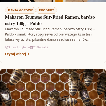
DANIA GOTOWE
PRODUKT
Makaron Teumsae Stir-Fried Ramen, bardzo
ostry 130g – Paldo
Makaron Teumsae Stir-Fried Ramen, bardzo ostry 130g –
Paldo – smak, który rozgrzewa od pierwszego kęsa Jeśli
lubisz wyraziste, pikantne dania i szukasz ramenów…
3 minut czytania
2026-06-29
Czytaj więcej