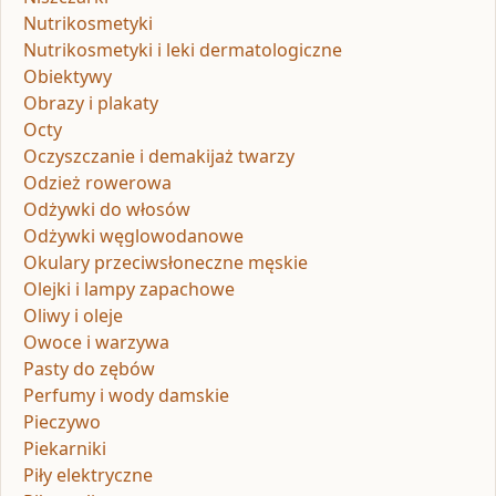
Nutrikosmetyki
Nutrikosmetyki i leki dermatologiczne
Obiektywy
Obrazy i plakaty
Octy
Oczyszczanie i demakijaż twarzy
Odzież rowerowa
Odżywki do włosów
Odżywki węglowodanowe
Okulary przeciwsłoneczne męskie
Olejki i lampy zapachowe
Oliwy i oleje
Owoce i warzywa
Pasty do zębów
Perfumy i wody damskie
Pieczywo
Piekarniki
Piły elektryczne