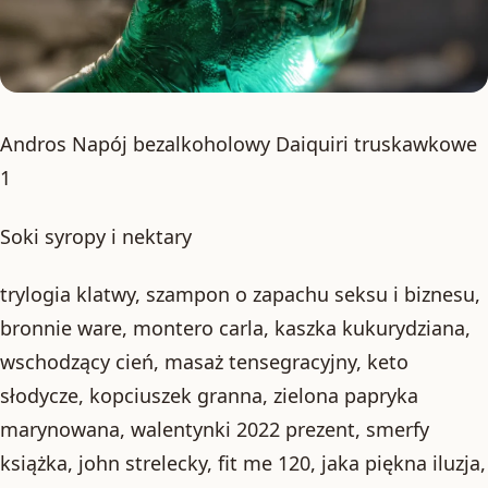
Andros Napój bezalkoholowy Daiquiri truskawkowe
1
Soki syropy i nektary
trylogia klatwy, szampon o zapachu seksu i biznesu,
bronnie ware, montero carla, kaszka kukurydziana,
wschodzący cień, masaż tensegracyjny, keto
słodycze, kopciuszek granna, zielona papryka
marynowana, walentynki 2022 prezent, smerfy
książka, john strelecky, fit me 120, jaka piękna iluzja,