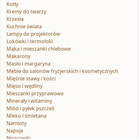
Kotły
Kremy do twarzy
Krzesła
Kuchnie świata
Lampy do projektorów
Lokówki i termoloki
Mąka i mieszanki chlebowe
Makarony
Masło i margaryna
Meble do salonów fryzjerskich i kosmetycznych
Mięśnie stawy i kości
Mięso i wędliny
Mieszanki przyprawowe
Minerały i witaminy
Miód i pyłek pszczeli
Mleko i śmietana
Namioty
Napoje
Niszczarki