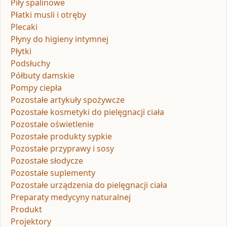
Piły spalinowe
Płatki musli i otręby
Plecaki
Płyny do higieny intymnej
Płytki
Podsłuchy
Półbuty damskie
Pompy ciepła
Pozostałe artykuły spożywcze
Pozostałe kosmetyki do pielęgnacji ciała
Pozostałe oświetlenie
Pozostałe produkty sypkie
Pozostałe przyprawy i sosy
Pozostałe słodycze
Pozostałe suplementy
Pozostałe urządzenia do pielęgnacji ciała
Preparaty medycyny naturalnej
Produkt
Projektory