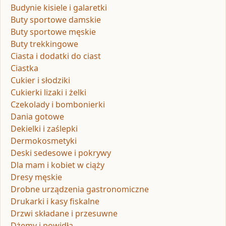
Budynie kisiele i galaretki
Buty sportowe damskie
Buty sportowe męskie
Buty trekkingowe
Ciasta i dodatki do ciast
Ciastka
Cukier i słodziki
Cukierki lizaki i żelki
Czekolady i bombonierki
Dania gotowe
Dekielki i zaślepki
Dermokosmetyki
Deski sedesowe i pokrywy
Dla mam i kobiet w ciąży
Dresy męskie
Drobne urządzenia gastronomiczne
Drukarki i kasy fiskalne
Drzwi składane i przesuwne
Dżemy i powidła