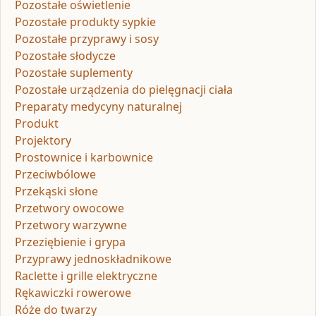
Pozostałe oświetlenie
Pozostałe produkty sypkie
Pozostałe przyprawy i sosy
Pozostałe słodycze
Pozostałe suplementy
Pozostałe urządzenia do pielęgnacji ciała
Preparaty medycyny naturalnej
Produkt
Projektory
Prostownice i karbownice
Przeciwbólowe
Przekąski słone
Przetwory owocowe
Przetwory warzywne
Przeziębienie i grypa
Przyprawy jednoskładnikowe
Raclette i grille elektryczne
Rękawiczki rowerowe
Róże do twarzy