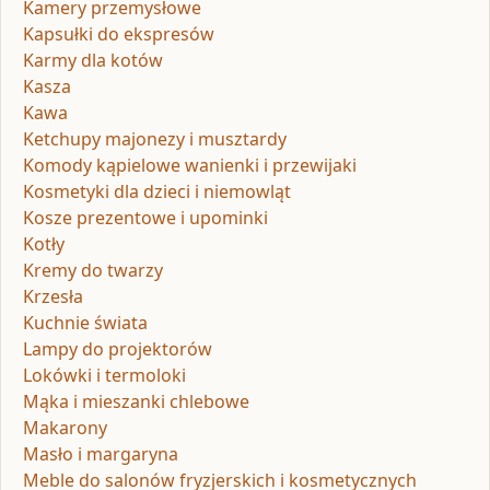
Kamery przemysłowe
Kapsułki do ekspresów
Karmy dla kotów
Kasza
Kawa
Ketchupy majonezy i musztardy
Komody kąpielowe wanienki i przewijaki
Kosmetyki dla dzieci i niemowląt
Kosze prezentowe i upominki
Kotły
Kremy do twarzy
Krzesła
Kuchnie świata
Lampy do projektorów
Lokówki i termoloki
Mąka i mieszanki chlebowe
Makarony
Masło i margaryna
Meble do salonów fryzjerskich i kosmetycznych