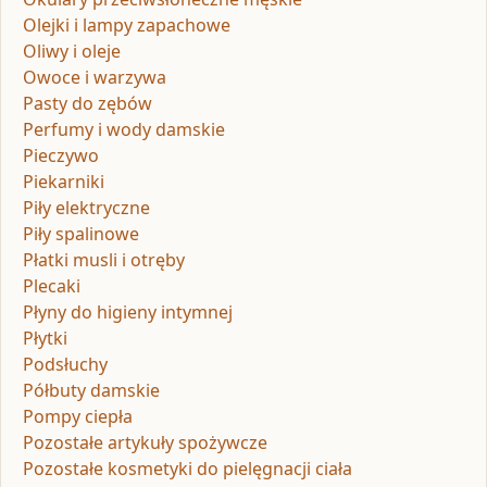
Olejki i lampy zapachowe
Oliwy i oleje
Owoce i warzywa
Pasty do zębów
Perfumy i wody damskie
Pieczywo
Piekarniki
Piły elektryczne
Piły spalinowe
Płatki musli i otręby
Plecaki
Płyny do higieny intymnej
Płytki
Podsłuchy
Półbuty damskie
Pompy ciepła
Pozostałe artykuły spożywcze
Pozostałe kosmetyki do pielęgnacji ciała