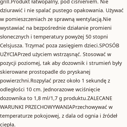
grill.Produkt łatwopalny, pod ciśnieniem. Nie
dziurawić i nie spalać pustego opakowania. Używać
w pomieszczeniach ze sprawną wentylacją.Nie
wystawiać na bezpośrednie działanie promieni
słonecznych i temperatury powyżej 50 stopni
Celsjusza. Trzymać poza zasięgiem dzieci.SPOSÓB
UŻYCIAPrzed użyciem wstrząsnąć. Stosować w
pozycji poziomej, tak aby dozownik i strumień były
skierowane prostopadle do pryskanej
powierzchni.Rozpylać przez około 1 sekundę z
odległości 10 cm. Jednorazowe wciśnięcie
dozownika to 1,8 ml/1,7 g produktu.ZALECANE
WARUNKI PRZECHOWYWANIAPrzechowywać w
temperaturze pokojowej, z dala od ognia i źródeł
ciepła.