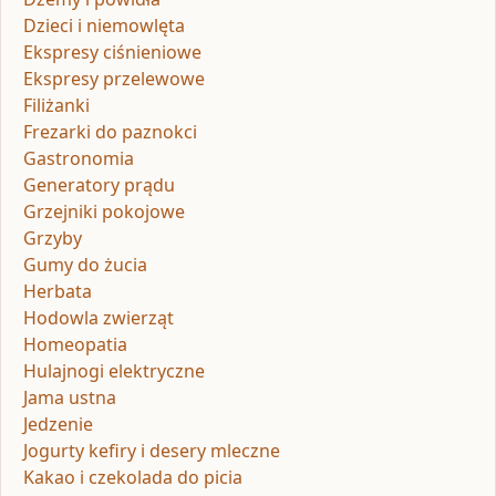
Dzieci i niemowlęta
Ekspresy ciśnieniowe
Ekspresy przelewowe
Filiżanki
Frezarki do paznokci
Gastronomia
Generatory prądu
Grzejniki pokojowe
Grzyby
Gumy do żucia
Herbata
Hodowla zwierząt
Homeopatia
Hulajnogi elektryczne
Jama ustna
Jedzenie
Jogurty kefiry i desery mleczne
Kakao i czekolada do picia