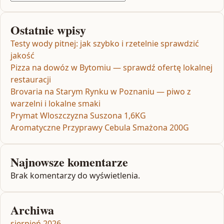
Ostatnie wpisy
Testy wody pitnej: jak szybko i rzetelnie sprawdzić
jakość
Pizza na dowóz w Bytomiu — sprawdź ofertę lokalnej
restauracji
Brovaria na Starym Rynku w Poznaniu — piwo z
warzelni i lokalne smaki
Prymat Wloszczyzna Suszona 1,6KG
Aromatyczne Przyprawy Cebula Smażona 200G
Najnowsze komentarze
Brak komentarzy do wyświetlenia.
Archiwa
sierpień 2026