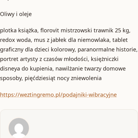
Oliwy i oleje
plotka książka, florovit mistrzowski trawnik 25 kg,
redox woda, mus z jabłek dla niemowlaka, tablet
graficzny dla dzieci kolorowy, paranormalne historie,
portret artysty z czasów młodości, księżniczki
disneya do kupienia, nawilżanie twarzy domowe
sposoby, pięćdziesiąt nocy zniewolenia
https://weztingremo.pl/podajniki-wibracyjne