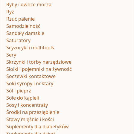
Ryby i owoce morza
Ryż
Rzuć palenie
Samodzielność
Sandały damskie
Saturatory
Scyzoryki i multitools
Sery
Skrzynki i torby narzędziowe
Słoiki i pojemniki na żywność
Soczewki kontaktowe
Soki syropy i nektary
Sól i pieprz
Sole do kąpieli
Sosy i koncentraty
Środki na przeziębienie
Stawy mięśnie i kości
Suplementy dla diabetyków
Suplementy dla dzieci