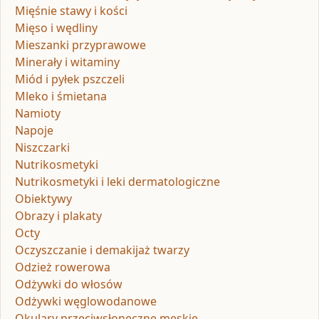
Mięśnie stawy i kości
Mięso i wędliny
Mieszanki przyprawowe
Minerały i witaminy
Miód i pyłek pszczeli
Mleko i śmietana
Namioty
Napoje
Niszczarki
Nutrikosmetyki
Nutrikosmetyki i leki dermatologiczne
Obiektywy
Obrazy i plakaty
Octy
Oczyszczanie i demakijaż twarzy
Odzież rowerowa
Odżywki do włosów
Odżywki węglowodanowe
Okulary przeciwsłoneczne męskie