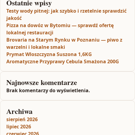
Ostatnie wpisy
Testy wody pitnej: jak szybko i rzetelnie sprawdzić
jakość
Pizza na dowóz w Bytomiu — sprawdź ofertę
lokalnej restauracji
Brovaria na Starym Rynku w Poznaniu — piwo z
warzelni i lokalne smaki
Prymat Wloszczyzna Suszona 1,6KG
Aromatyczne Przyprawy Cebula Smażona 200G
Najnowsze komentarze
Brak komentarzy do wyświetlenia.
Archiwa
sierpień 2026
lipiec 2026
czerwiec 2026