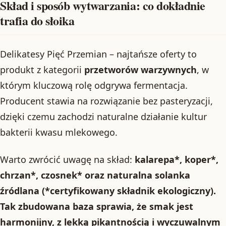
Skład i sposób wytwarzania: co dokładnie
trafia do słoika
Delikatesy Pięć Przemian – najtańsze oferty to
produkt z kategorii
przetworów warzywnych
, w
którym kluczową rolę odgrywa fermentacja.
Producent stawia na rozwiązanie bez pasteryzacji,
dzięki czemu zachodzi naturalne działanie kultur
bakterii kwasu mlekowego.
Warto zwrócić uwagę na skład:
kalarepa*, koper*,
chrzan*, czosnek* oraz
naturalna solanka
źródlana
(*certyfikowany składnik ekologiczny).
Tak zbudowana baza sprawia, że smak jest
harmonijny, z lekką pikantnością i wyczuwalnym