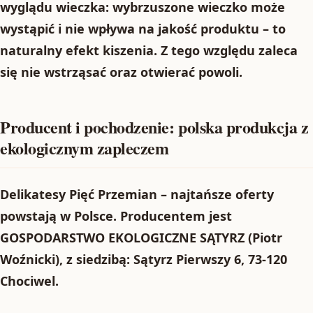
wyglądu wieczka:
wybrzuszone wieczko
może
wystąpić i nie wpływa na jakość produktu – to
naturalny efekt kiszenia
. Z tego względu zaleca
się
nie wstrząsać
oraz
otwierać powoli
.
Producent i pochodzenie: polska produkcja z
ekologicznym zapleczem
Delikatesy Pięć Przemian – najtańsze oferty
powstają w Polsce. Producentem jest
GOSPODARSTWO EKOLOGICZNE SĄTYRZ
(Piotr
Woźnicki), z siedzibą:
Sątyrz Pierwszy 6, 73-120
Chociwel
.