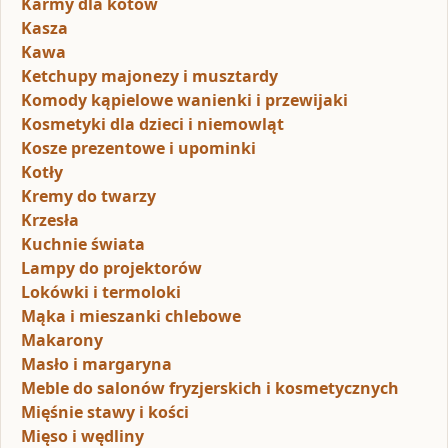
Karmy dla kotów
Kasza
Kawa
Ketchupy majonezy i musztardy
Komody kąpielowe wanienki i przewijaki
Kosmetyki dla dzieci i niemowląt
Kosze prezentowe i upominki
Kotły
Kremy do twarzy
Krzesła
Kuchnie świata
Lampy do projektorów
Lokówki i termoloki
Mąka i mieszanki chlebowe
Makarony
Masło i margaryna
Meble do salonów fryzjerskich i kosmetycznych
Mięśnie stawy i kości
Mięso i wędliny