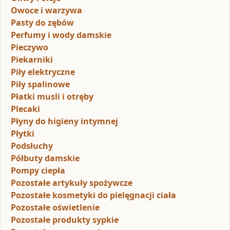
Owoce i warzywa
Pasty do zębów
Perfumy i wody damskie
Pieczywo
Piekarniki
Piły elektryczne
Piły spalinowe
Płatki musli i otręby
Plecaki
Płyny do higieny intymnej
Płytki
Podsłuchy
Półbuty damskie
Pompy ciepła
Pozostałe artykuły spożywcze
Pozostałe kosmetyki do pielęgnacji ciała
Pozostałe oświetlenie
Pozostałe produkty sypkie