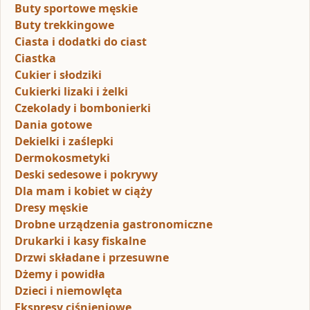
Buty sportowe męskie
Buty trekkingowe
Ciasta i dodatki do ciast
Ciastka
Cukier i słodziki
Cukierki lizaki i żelki
Czekolady i bombonierki
Dania gotowe
Dekielki i zaślepki
Dermokosmetyki
Deski sedesowe i pokrywy
Dla mam i kobiet w ciąży
Dresy męskie
Drobne urządzenia gastronomiczne
Drukarki i kasy fiskalne
Drzwi składane i przesuwne
Dżemy i powidła
Dzieci i niemowlęta
Ekspresy ciśnieniowe