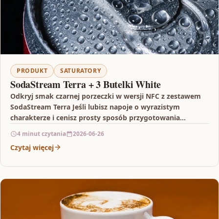
PRODUKT
SATURATORY
SodaStream Terra + 3 Butelki White
Odkryj smak czarnej porzeczki w wersji NFC z zestawem
SodaStream Terra Jeśli lubisz napoje o wyrazistym
charakterze i cenisz prosty sposób przygotowania
orzeźwiających kompozycji…
4 minut czytania
2026-06-26
Czytaj więcej