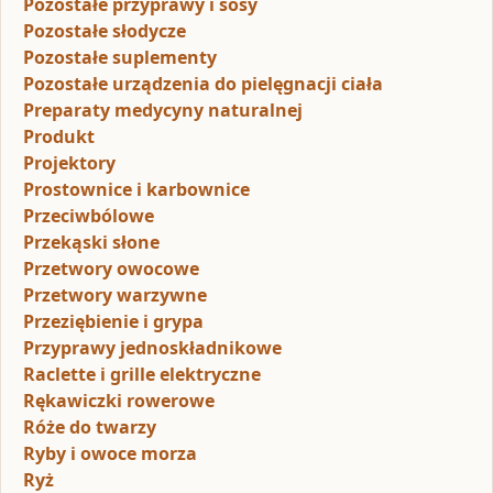
Pozostałe przyprawy i sosy
Pozostałe słodycze
Pozostałe suplementy
Pozostałe urządzenia do pielęgnacji ciała
Preparaty medycyny naturalnej
Produkt
Projektory
Prostownice i karbownice
Przeciwbólowe
Przekąski słone
Przetwory owocowe
Przetwory warzywne
Przeziębienie i grypa
Przyprawy jednoskładnikowe
Raclette i grille elektryczne
Rękawiczki rowerowe
Róże do twarzy
Ryby i owoce morza
Ryż