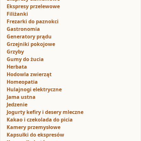
Ekspresy przelewowe
Filiżanki
Frezarki do paznokci
Gastronomia
Generatory prądu
Grzejniki pokojowe
Grzyby
Gumy do żucia
Herbata
Hodowla zwierząt
Homeopatia
Hulajnogi elektryczne
Jama ustna
Jedzenie
Jogurty kefiry i desery mleczne
Kakao i czekolada do picia
Kamery przemysłowe
Kapsułki do ekspresów