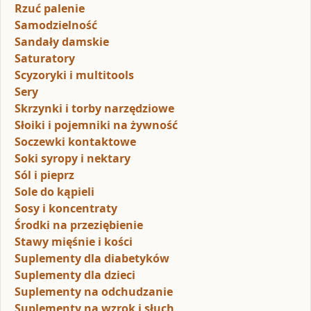
Rzuć palenie
Samodzielność
Sandały damskie
Saturatory
Scyzoryki i multitools
Sery
Skrzynki i torby narzędziowe
Słoiki i pojemniki na żywność
Soczewki kontaktowe
Soki syropy i nektary
Sól i pieprz
Sole do kąpieli
Sosy i koncentraty
Środki na przeziębienie
Stawy mięśnie i kości
Suplementy dla diabetyków
Suplementy dla dzieci
Suplementy na odchudzanie
Suplementy na wzrok i słuch