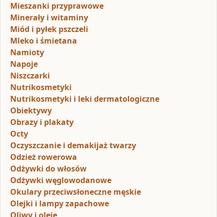
Mieszanki przyprawowe
Minerały i witaminy
Miód i pyłek pszczeli
Mleko i śmietana
Namioty
Napoje
Niszczarki
Nutrikosmetyki
Nutrikosmetyki i leki dermatologiczne
Obiektywy
Obrazy i plakaty
Octy
Oczyszczanie i demakijaż twarzy
Odzież rowerowa
Odżywki do włosów
Odżywki węglowodanowe
Okulary przeciwsłoneczne męskie
Olejki i lampy zapachowe
Oliwy i oleje