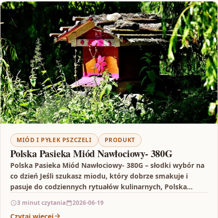
MIÓD I PYŁEK PSZCZELI
PRODUKT
Polska Pasieka Miód Nawłociowy- 380G
Polska Pasieka Miód Nawłociowy- 380G – słodki wybór na
co dzień Jeśli szukasz miodu, który dobrze smakuje i
pasuje do codziennych rytuałów kulinarnych, Polska…
3 minut czytania
2026-06-19
Czytaj więcej