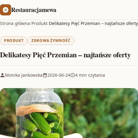
Restauracjamewa
Strona główna
/
Produkt
/
Delikatesy Pięć Przemian – najtańsze oferty
PRODUKT
ZDROWA ŻYWNOŚĆ
Delikatesy Pięć Przemian – najtańsze oferty
Monika Jankowska
2026-06-24
4 min czytania