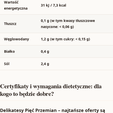
Wartość
31 kJ / 7,3 kcal
energetyczna
0,1 g (w tym kwasy tłuszczowe
Tłuszcz
nasycone: < 0,06 g)
Węglowodany
1,2 g (w tym cukry: < 0,15 g)
Białko
0,4 g
Sól
2,4 g
Certyfikaty i wymagania dietetyczne: dla
kogo to będzie dobre?
Delikatesy Pięć Przemian – najtańsze oferty są