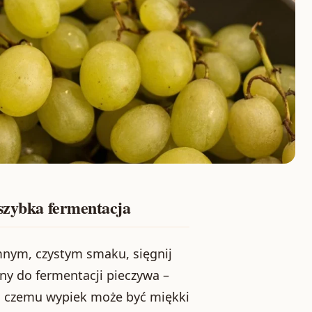
 szybka fermentacja
jemnym, czystym smaku, sięgnij
ny do fermentacji pieczywa –
ki czemu wypiek może być miękki