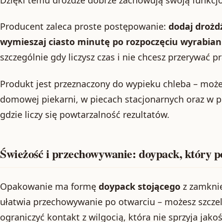
Producent zaleca proste postępowanie:
dodaj drożd
wymieszaj ciasto minutę po rozpoczęciu wyrabian
szczególnie gdy liczysz czas i nie chcesz przerywać p
Produkt jest przeznaczony do wypieku chleba – moż
domowej piekarni, w piecach stacjonarnych oraz w 
gdzie liczy się powtarzalność rezultatów.
Świeżość i przechowywanie: doypack, który 
Opakowanie ma formę
doypack stojącego
z zamkni
ułatwia przechowywanie po otwarciu – możesz szcze
ograniczyć kontakt z wilgocią, która nie sprzyja jakoś