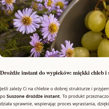
Drożdże instant do wypieków: miękki chleb i
Jeśli zależy Ci na chlebie o dobrej strukturze i przy
po
Suszone drożdże instant
. To produkt przeznaczo
działa sprawnie, wspierając proces wyrastania, dzię