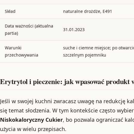
Skład
naturalne drożdże, E491
Data ważności (aktualna
31.01.2023
partia)
Warunki
suche i ciemne miejsce; po otwarci
przechowywania
szczelnym pojemniku
Erytrytol i pieczenie: jak wpasować produkt
Jeśli w swojej kuchni zwracasz uwagę na redukcję kal
się temat słodzenia. W tym kontekście często wybier
Niskokaloryczny Cukier
, bo pozwala ograniczać ka
użycia w wielu przepisach.