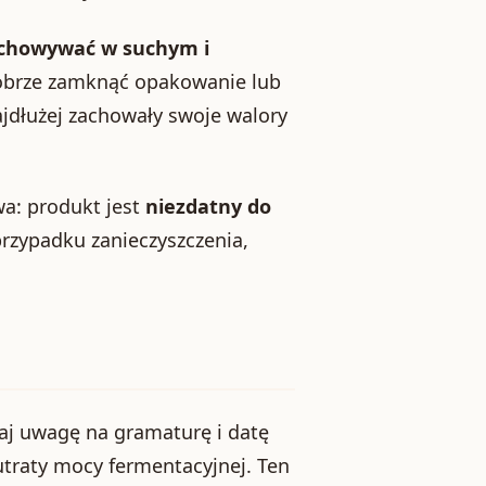
chowywać w suchym i
dobrze zamknąć opakowanie lub
najdłużej zachowały swoje walory
a: produkt jest
niezdatny do
rzypadku zanieczyszczenia,
aj uwagę na gramaturę i datę
traty mocy fermentacyjnej. Ten