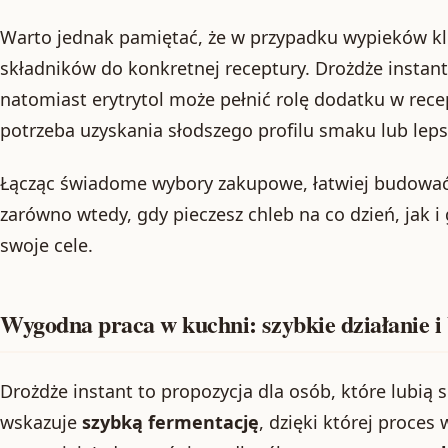
Warto jednak pamiętać, że w przypadku wypieków k
składników do konkretnej receptury. Drożdże instan
natomiast erytrytol może pełnić rolę dodatku w rece
potrzeba uzyskania słodszego profilu smaku lub lepsz
Łącząc świadome wybory zakupowe, łatwiej budować 
zarówno wtedy, gdy pieczesz chleb na co dzień, jak 
swoje cele.
Wygodna praca w kuchni: szybkie działanie 
Drożdże instant to propozycja dla osób, które lubi
wskazuje
szybką fermentację
, dzięki której proce