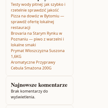
Testy wody pitnej: jak szybko i
rzetelnie sprawdzić jakość
Pizza na dowóz w Bytomiu —
sprawdź ofertę lokalnej
restauracji
Brovaria na Starym Rynku w
Poznaniu — piwo z warzelni i
lokalne smaki
Prymat Wloszczyzna Suszona
1,6KG
Aromatyczne Przyprawy
Cebula Smażona 200G
Najnowsze komentarze
Brak komentarzy do
wyświetlenia.