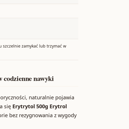
u szczelnie zamykać lub trzymać w
 w codzienne nawyki
oryczności, naturalnie pojawia
a się
Erytrytol 500g Erytrol
lorie bez rezygnowania z wygody