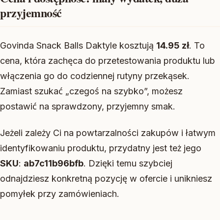
przyjemność
Govinda Snack Balls Daktyle kosztują
14.95 zł
. To
cena, która zachęca do przetestowania produktu lub
włączenia go do codziennej rutyny przekąsek.
Zamiast szukać „czegoś na szybko”, możesz
postawić na sprawdzony, przyjemny smak.
Jeżeli zależy Ci na powtarzalności zakupów i łatwym
identyfikowaniu produktu, przydatny jest też jego
SKU
:
ab7c11b96bfb
. Dzięki temu szybciej
odnajdziesz konkretną pozycję w ofercie i unikniesz
pomyłek przy zamówieniach.