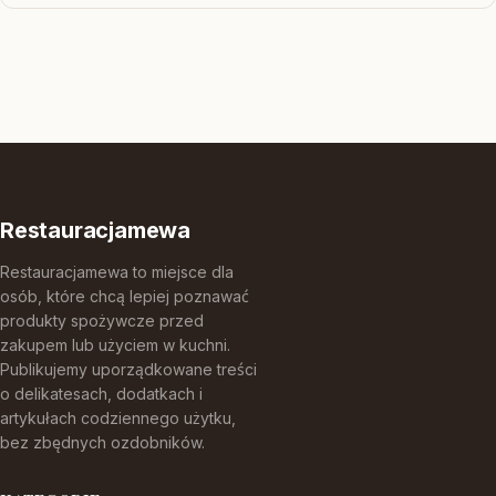
Restauracjamewa
Restauracjamewa to miejsce dla
osób, które chcą lepiej poznawać
produkty spożywcze przed
zakupem lub użyciem w kuchni.
Publikujemy uporządkowane treści
o delikatesach, dodatkach i
artykułach codziennego użytku,
bez zbędnych ozdobników.