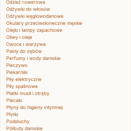
Odzież rowerowa
Odżywki do włosów
Odżywki węglowodanowe
Okulary przeciwsłoneczne męskie
Olejki i lampy zapachowe
Oliwy i oleje
Owoce i warzywa
Pasty do zębów
Perfumy i wody damskie
Pieczywo
Piekarniki
Piły elektryczne
Piły spalinowe
Płatki musli i otręby
Plecaki
Płyny do higieny intymnej
Płytki
Podsłuchy
Półbuty damskie