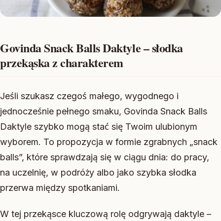
Govinda Snack Balls Daktyle – słodka
przekąska z charakterem
Jeśli szukasz czegoś małego, wygodnego i
jednocześnie pełnego smaku, Govinda Snack Balls
Daktyle szybko mogą stać się Twoim ulubionym
wyborem. To propozycja w formie zgrabnych „snack
balls”, które sprawdzają się w ciągu dnia: do pracy,
na uczelnię, w podróży albo jako szybka słodka
przerwa między spotkaniami.
W tej przekąsce kluczową rolę odgrywają daktyle –