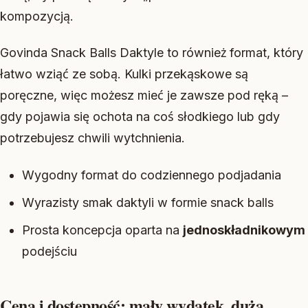
kompozycją.
Govinda Snack Balls Daktyle to również format, który
łatwo wziąć ze sobą. Kulki przekąskowe są
poręczne, więc możesz mieć je zawsze pod ręką –
gdy pojawia się ochota na coś słodkiego lub gdy
potrzebujesz chwili wytchnienia.
Wygodny format do codziennego podjadania
Wyrazisty smak daktyli w formie snack balls
Prosta koncepcja oparta na
jednoskładnikowym
podejściu
Cena i dostępność: mały wydatek, duża