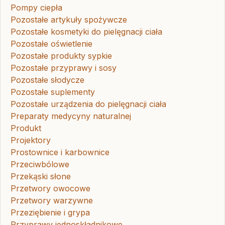
Pompy ciepła
Pozostałe artykuły spożywcze
Pozostałe kosmetyki do pielęgnacji ciała
Pozostałe oświetlenie
Pozostałe produkty sypkie
Pozostałe przyprawy i sosy
Pozostałe słodycze
Pozostałe suplementy
Pozostałe urządzenia do pielęgnacji ciała
Preparaty medycyny naturalnej
Produkt
Projektory
Prostownice i karbownice
Przeciwbólowe
Przekąski słone
Przetwory owocowe
Przetwory warzywne
Przeziębienie i grypa
Przyprawy jednoskładnikowe