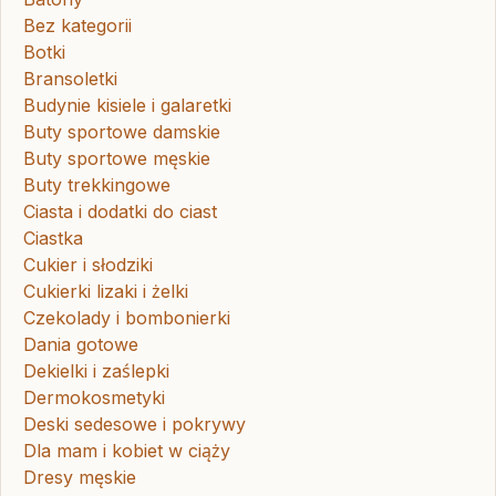
Bez kategorii
Botki
Bransoletki
Budynie kisiele i galaretki
Buty sportowe damskie
Buty sportowe męskie
Buty trekkingowe
Ciasta i dodatki do ciast
Ciastka
Cukier i słodziki
Cukierki lizaki i żelki
Czekolady i bombonierki
Dania gotowe
Dekielki i zaślepki
Dermokosmetyki
Deski sedesowe i pokrywy
Dla mam i kobiet w ciąży
Dresy męskie