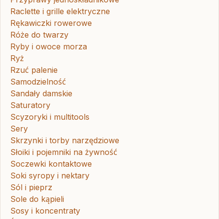
Raclette i grille elektryczne
Rękawiczki rowerowe
Róże do twarzy
Ryby i owoce morza
Ryż
Rzuć palenie
Samodzielność
Sandały damskie
Saturatory
Scyzoryki i multitools
Sery
Skrzynki i torby narzędziowe
Słoiki i pojemniki na żywność
Soczewki kontaktowe
Soki syropy i nektary
Sól i pieprz
Sole do kąpieli
Sosy i koncentraty