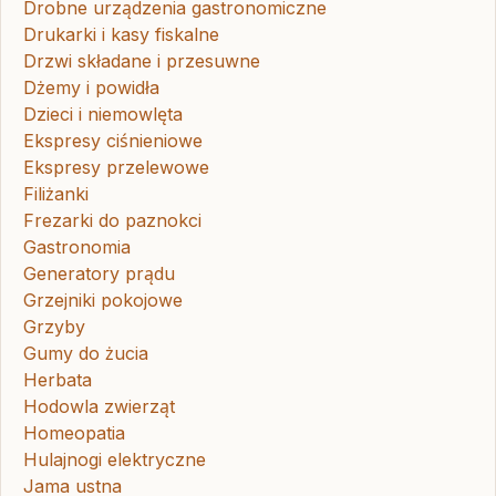
Drobne urządzenia gastronomiczne
Drukarki i kasy fiskalne
Drzwi składane i przesuwne
Dżemy i powidła
Dzieci i niemowlęta
Ekspresy ciśnieniowe
Ekspresy przelewowe
Filiżanki
Frezarki do paznokci
Gastronomia
Generatory prądu
Grzejniki pokojowe
Grzyby
Gumy do żucia
Herbata
Hodowla zwierząt
Homeopatia
Hulajnogi elektryczne
Jama ustna