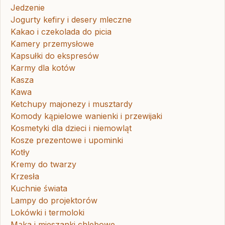
Jedzenie
Jogurty kefiry i desery mleczne
Kakao i czekolada do picia
Kamery przemysłowe
Kapsułki do ekspresów
Karmy dla kotów
Kasza
Kawa
Ketchupy majonezy i musztardy
Komody kąpielowe wanienki i przewijaki
Kosmetyki dla dzieci i niemowląt
Kosze prezentowe i upominki
Kotły
Kremy do twarzy
Krzesła
Kuchnie świata
Lampy do projektorów
Lokówki i termoloki
Mąka i mieszanki chlebowe