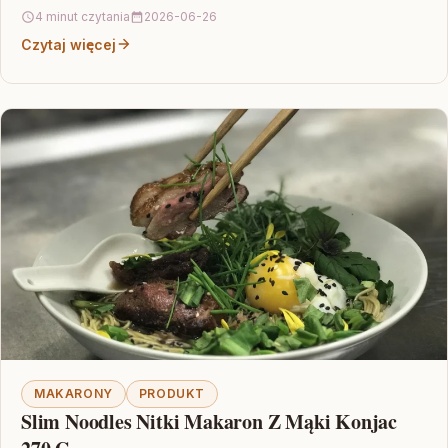
4 minut czytania
2026-06-26
Czytaj więcej
MAKARONY
PRODUKT
Slim Noodles Nitki Makaron Z Mąki Konjac