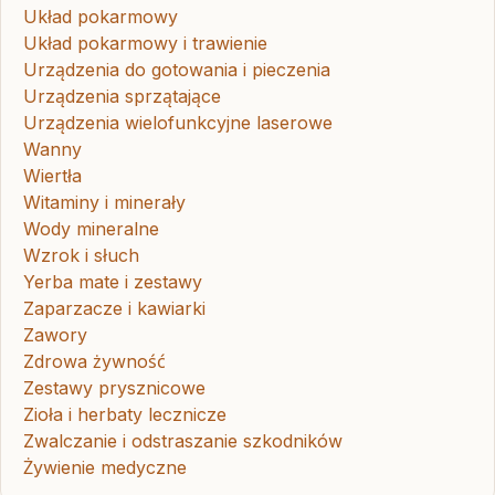
Układ pokarmowy
Układ pokarmowy i trawienie
Urządzenia do gotowania i pieczenia
Urządzenia sprzątające
Urządzenia wielofunkcyjne laserowe
Wanny
Wiertła
Witaminy i minerały
Wody mineralne
Wzrok i słuch
Yerba mate i zestawy
Zaparzacze i kawiarki
Zawory
Zdrowa żywność
Zestawy prysznicowe
Zioła i herbaty lecznicze
Zwalczanie i odstraszanie szkodników
Żywienie medyczne