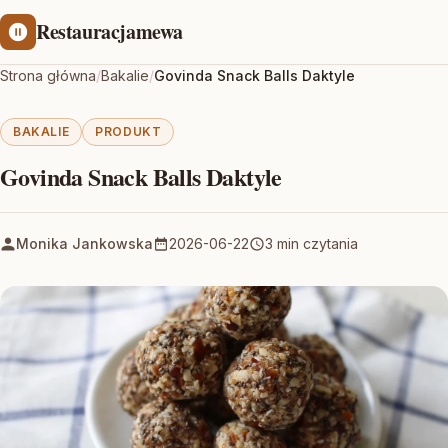
Restauracjamewa
Strona główna
/
Bakalie
/
Govinda Snack Balls Daktyle
BAKALIE
PRODUKT
Govinda Snack Balls Daktyle
Monika Jankowska
2026-06-22
3 min czytania