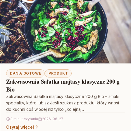
DANIA GOTOWE
PRODUKT
Zakwasownia Sałatka majtasy klasyczne 200 g
Bio
Zakwasownia Sałatka majtasy klasyczne 200 g Bio – smaki
speciality, które lubisz Jeśli szukasz produktu, który wnosi
do kuchni coś więcej niż tylko „kolejną…
3 minut czytania
2026-06-27
Czytaj więcej