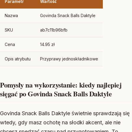
Parametr
Wartość
Nazwa
Govinda Snack Balls Daktyle
SKU
ab7c11b96bfb
Cena
14.95 zł
Opis atrybutu
Przyprawy jednoskładnikowe
Pomysły na wykorzystanie: kiedy najlepiej
sięgać po Govinda Snack Balls Daktyle
Govinda Snack Balls Daktyle świetnie sprawdzają się
wtedy, gdy masz ochotę na słodki akcent, ale nie
chcesz spędzać czasu nad przygotowaniem. To