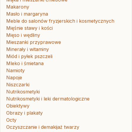
Makarony
Masło i margaryna
Meble do salonów fryzjerskich i kosmetycznych
Mięśnie stawy i kości
Mięso i wędliny
Mieszanki przyprawowe
Minerały i witaminy
Miód i pyłek pszczeli
Mleko i śmietana
Namioty
Napoje
Niszczarki
Nutrikosmetyki
Nutrikosmetyki i leki dermatologiczne
Obiektywy
Obrazy i plakaty
Octy
Oczyszczanie i demakijaż twarzy