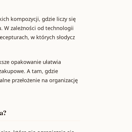
ch kompozycji, gdzie liczy się
u. W zależności od technologii
ecepturach, w których słodycz
iększe opakowanie ułatwia
 zakupowe. A tam, gdzie
alne przełożenie na organizację
ca?