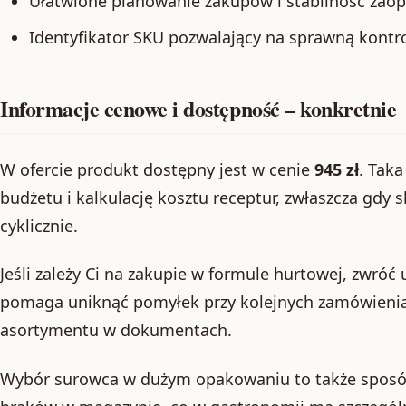
Ułatwione planowanie zakupów i stabilność zaop
Identyfikator SKU pozwalający na sprawną kontr
Informacje cenowe i dostępność – konkretnie
W ofercie produkt dostępny jest w cenie
945 zł
. Tak
budżetu i kalkulację kosztu receptur, zwłaszcza gdy 
cyklicznie.
Jeśli zależy Ci na zakupie w formule hurtowej, zwróć
pomaga uniknąć pomyłek przy kolejnych zamówieni
asortymentu w dokumentach.
Wybór surowca w dużym opakowaniu to także sposób