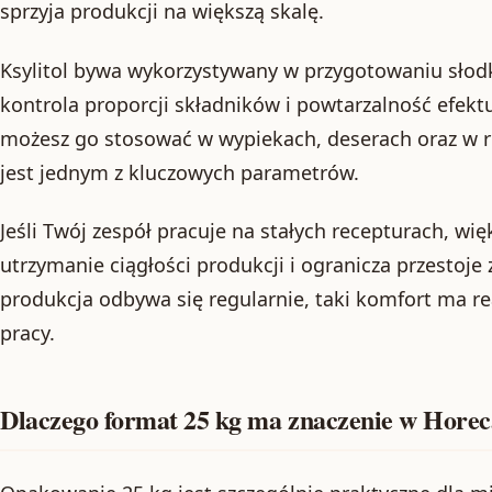
sprzyja produkcji na większą skalę.
Ksylitol bywa wykorzystywany w przygotowaniu słodki
kontrola proporcji składników i powtarzalność efekt
możesz go stosować w wypiekach, deserach oraz w r
jest jednym z kluczowych parametrów.
Jeśli Twój zespół pracuje na stałych recepturach, w
utrzymanie ciągłości produkcji i ogranicza przestoje
produkcja odbywa się regularnie, taki komfort ma re
pracy.
Dlaczego format 25 kg ma znaczenie w Hore