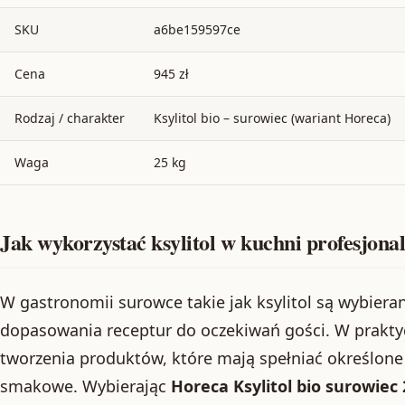
SKU
a6be159597ce
Cena
945 zł
Rodzaj / charakter
Ksylitol bio – surowiec (wariant Horeca)
Waga
25 kg
Jak wykorzystać ksylitol w kuchni profesjona
W gastronomii surowce takie jak ksylitol są wybier
dopasowania receptur do oczekiwań gości. W praktyc
tworzenia produktów, które mają spełniać określone 
smakowe. Wybierając
Horeca Ksylitol bio surowiec