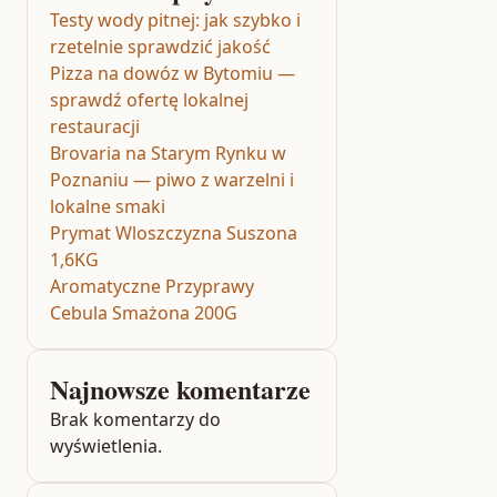
Testy wody pitnej: jak szybko i
rzetelnie sprawdzić jakość
Pizza na dowóz w Bytomiu —
sprawdź ofertę lokalnej
restauracji
Brovaria na Starym Rynku w
Poznaniu — piwo z warzelni i
lokalne smaki
Prymat Wloszczyzna Suszona
1,6KG
Aromatyczne Przyprawy
Cebula Smażona 200G
Najnowsze komentarze
Brak komentarzy do
wyświetlenia.