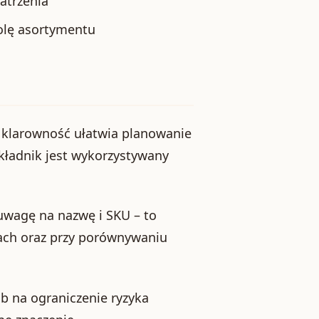
atrzenia
olę asortymentu
a klarowność ułatwia planowanie
składnik jest wykorzystywany
 uwagę na nazwę i SKU – to
ach oraz przy porównywaniu
 na ograniczenie ryzyka