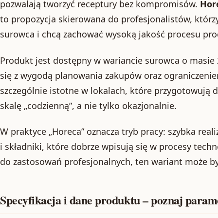
pozwalają tworzyć receptury bez kompromisów.
Hore
to propozycja skierowana do profesjonalistów, którzy
surowca i chcą zachować wysoką jakość procesu pr
Produkt jest dostępny w wariancie surowca o masie 
się z wygodą planowania zakupów oraz ograniczenie
szczególnie istotne w lokalach, które przygotowują d
skalę „codzienną”, a nie tylko okazjonalnie.
W praktyce „Horeca” oznacza tryb pracy: szybka real
i składniki, które dobrze wpisują się w procesy techn
do zastosowań profesjonalnych, ten wariant może b
Specyfikacja i dane produktu – poznaj param