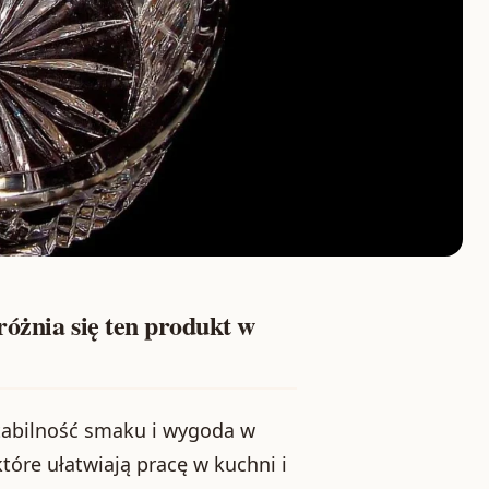
óżnia się ten produkt w
stabilność smaku i wygoda w
które ułatwiają pracę w kuchni i