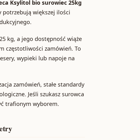
ca Ksylitol bio surowiec 25kg
 potrzebują większej ilości
odukcyjnego.
25 kg, a jego dostępność wiąże
m częstotliwości zamówień. To
esery, wypieki lub napoje na
izacja zamówień, stałe standardy
ologiczne. Jeśli szukasz surowca
yć trafionym wyborem.
etry