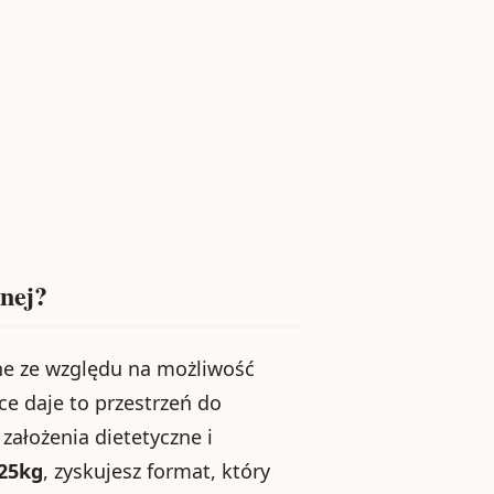
lnej?
ane ze względu na możliwość
e daje to przestrzeń do
założenia dietetyczne i
 25kg
, zyskujesz format, który