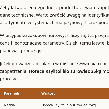
Żeby łatwo ocenić zgodność produktu z Twoim zapo
dane techniczne. Warto zwrócić uwagę na identyfikat
asortymentu w systemach magazynowych oraz porów
W przypadku zakupów hurtowych liczy się też przejr
cena i jednoznaczne parametry. Dzięki temu łatwiej 
planować produkcję.
Jeżeli prowadzisz działania w obszarze żywienia i ch
zaopatrzenia,
Horeca Ksylitol bio surowiec 25kg
moż
procesy.
Parametr
Wartość
Nazwa
Horeca Ksylitol bio surowiec 25kg