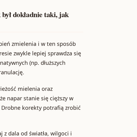
ył dokładnie taki, jak
ień zmielenia i w ten sposób
esie zwykle lepiej sprawdza się
rnatywnych (np. dłuższych
anulację.
ieżość mielenia oraz
e napar stanie się cięższy w
 Drobne korekty potrafią zrobić
z dala od światła, wilgoci i