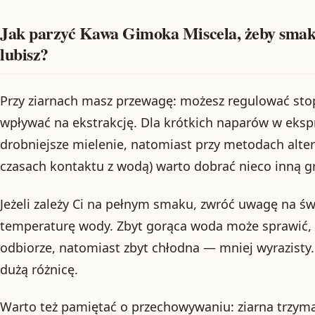
Jak parzyć Kawa Gimoka Miscela, żeby smak b
lubisz?
Przy ziarnach masz przewagę: możesz regulować stop
wpływać na ekstrakcję. Dla krótkich naparów w ekspr
drobniejsze mielenie, natomiast przy metodach alte
czasach kontaktu z wodą) warto dobrać nieco inną gr
Jeżeli zależy Ci na pełnym smaku, zwróć uwagę na św
temperaturę wody. Zbyt gorąca woda może sprawić, ż
odbiorze, natomiast zbyt chłodna — mniej wyrazisty.
dużą różnicę.
Warto też pamiętać o przechowywaniu: ziarna trzymaj 