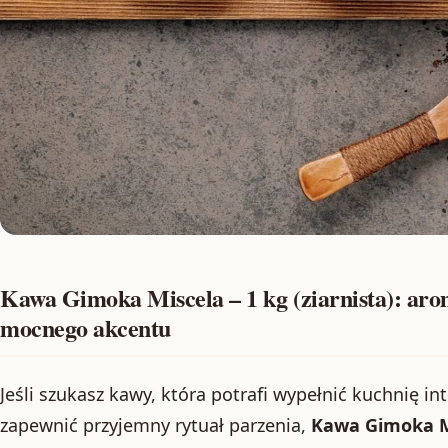
Kawa Gimoka Miscela – 1 kg (ziarnista): aro
mocnego akcentu
Jeśli szukasz kawy, która potrafi wypełnić kuchnię 
zapewnić przyjemny rytuał parzenia,
Kawa Gimoka Mis