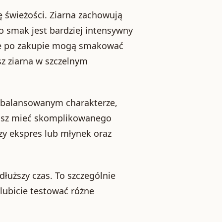
 świeżości. Ziarna zachowują
o smak jest bardziej intensywny
nie po zakupie mogą smakować
sz ziarna w szczelnym
 zbalansowanym charakterze,
sisz mieć skomplikowanego
czy ekspres lub młynek oraz
łuższy czas. To szczególnie
 lubicie testować różne