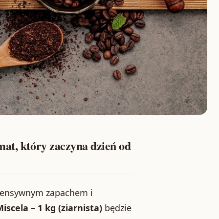
mat, który zaczyna dzień od
intensywnym zapachem i
cela – 1 kg (ziarnista)
będzie