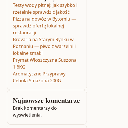
Testy wody pitnej: jak szybko i
rzetelnie sprawdzić jakość
Pizza na dowóz w Bytomiu —
sprawdź ofertę lokalnej
restauracji
Brovaria na Starym Rynku w
Poznaniu — piwo z warzelni i
lokalne smaki
Prymat Wloszczyzna Suszona
1,6KG
Aromatyczne Przyprawy
Cebula Smażona 200G
Najnowsze komentarze
Brak komentarzy do
wyświetlenia.