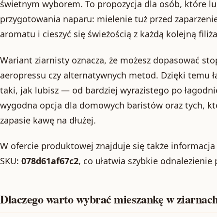
świetnym wyborem. To propozycja dla osób, które l
przygotowania naparu: mielenie tuż przed zaparzen
aromatu i cieszyć się świeżością z każdą kolejną filiż
Wariant ziarnisty oznacza, że możesz dopasować sto
aeropressu czy alternatywnych metod. Dzięki temu ł
taki, jak lubisz — od bardziej wyrazistego po łagodn
wygodna opcja dla domowych baristów oraz tych, kt
zapasie kawę na dłużej.
W ofercie produktowej znajduje się także informacja 
SKU:
078d61af67c2
, co ułatwia szybkie odnalezienie 
Dlaczego warto wybrać mieszankę w ziarnac