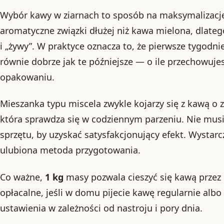
Wybór kawy w ziarnach to sposób na maksymalizację
aromatyczne związki dłużej niż kawa mielona, dlateg
i „żywy”. W praktyce oznacza to, że pierwsze tygod
równie dobrze jak te późniejsze — o ile przechowuje
opakowaniu.
Mieszanka typu miscela zwykle kojarzy się z kawą o
która sprawdza się w codziennym parzeniu. Nie mu
sprzętu, by uzyskać satysfakcjonujący efekt. Wystar
ulubiona metoda przygotowania.
Co ważne,
1 kg
masy pozwala cieszyć się kawą przez d
opłacalne, jeśli w domu pijecie kawę regularnie albo
ustawienia w zależności od nastroju i pory dnia.