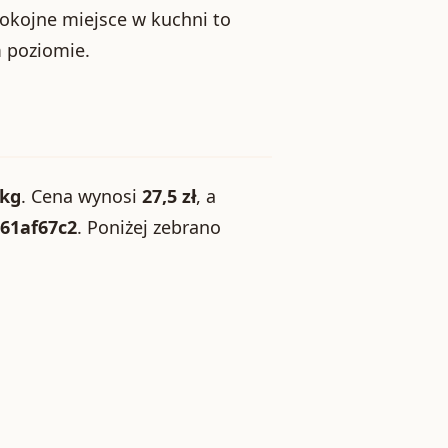
okojne miejsce w kuchni to
 poziomie.
 kg
. Cena wynosi
27,5 zł
, a
61af67c2
. Poniżej zebrano