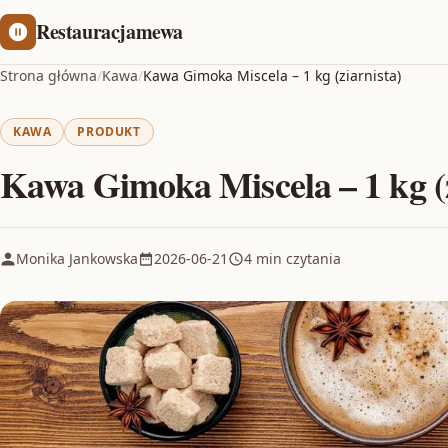
Restauracjamewa
Strona główna
/
Kawa
/
Kawa Gimoka Miscela – 1 kg (ziarnista)
KAWA
PRODUKT
Kawa Gimoka Miscela – 1 kg (z
Monika Jankowska
2026-06-21
4 min czytania