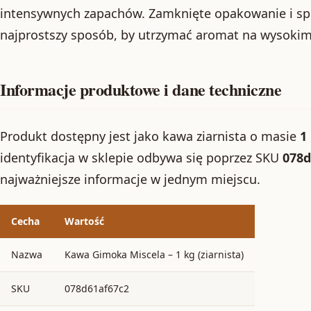
intensywnych zapachów. Zamknięte opakowanie i sp
najprostszy sposób, by utrzymać aromat na wysokim
Informacje produktowe i dane techniczne
Produkt dostępny jest jako kawa ziarnista o masie
1
identyfikacja w sklepie odbywa się poprzez SKU
078d
najważniejsze informacje w jednym miejscu.
Cecha
Wartość
Nazwa
Kawa Gimoka Miscela – 1 kg (ziarnista)
SKU
078d61af67c2