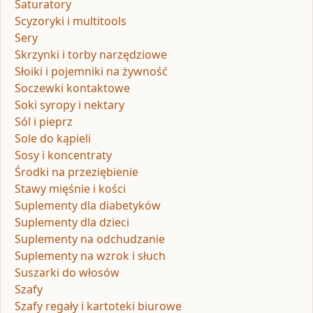
Saturatory
Scyzoryki i multitools
Sery
Skrzynki i torby narzędziowe
Słoiki i pojemniki na żywność
Soczewki kontaktowe
Soki syropy i nektary
Sól i pieprz
Sole do kąpieli
Sosy i koncentraty
Środki na przeziębienie
Stawy mięśnie i kości
Suplementy dla diabetyków
Suplementy dla dzieci
Suplementy na odchudzanie
Suplementy na wzrok i słuch
Suszarki do włosów
Szafy
Szafy regały i kartoteki biurowe