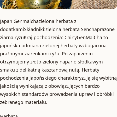
Japan Genmaichazielona herbata z
dodatkamiSkładniki:zielona herbata Senchaprażone
ziarna ryżuKraj pochodzenia: ChinyGenMaiCha to
japońska odmiana zielonej herbaty wzbogacona
prażonymi ziarenkami ryżu. Po zaparzeniu
otrzymujemy złoto-zielony napar o słodkawym
smaku z delikatną kasztanową nutą. Herbaty
pochodzenia japońskiego charakteryzują się wybitną
jakością wynikającą z obowiązujących bardzo
wysokich standardów prowadzenia upraw i obróbki
zebranego materiału.
Herbata