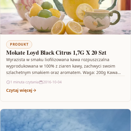
PRODUKT
Mokate Loyd Black Citrus 1,7G X 20 Szt
Wyrazista w smaku liofilizowana kawa rozpuszczalna
wyprodukowana w 100% z ziaren kawy, zachwyci swoim
szlachetnym smakiem oraz aromatem. Waga: 200g Kawa
dobre kakao, biel…
1 minuta czytania
2016-10-04
Czytaj więcej