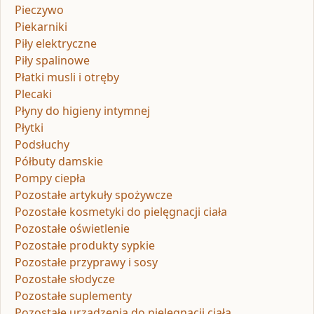
Pieczywo
Piekarniki
Piły elektryczne
Piły spalinowe
Płatki musli i otręby
Plecaki
Płyny do higieny intymnej
Płytki
Podsłuchy
Półbuty damskie
Pompy ciepła
Pozostałe artykuły spożywcze
Pozostałe kosmetyki do pielęgnacji ciała
Pozostałe oświetlenie
Pozostałe produkty sypkie
Pozostałe przyprawy i sosy
Pozostałe słodycze
Pozostałe suplementy
Pozostałe urządzenia do pielęgnacji ciała