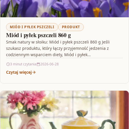
MIÓD I PYŁEK PSZCZELI
PRODUKT
Miód i pyłek pszczeli 860 g
Smak natury w słoiku: Miód i pyłek pszczeli 860 g Jeśli
szukasz produktu, który łączy przyjemność jedzenia z
codziennym wsparciem diety, Miód i pyłek…
3 minut czytania
2026-06-28
Czytaj więcej