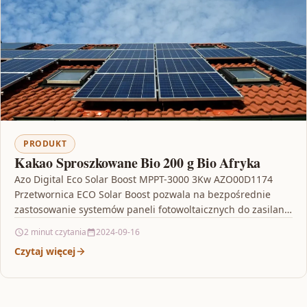
PRODUKT
Kakao Sproszkowane Bio 200 g Bio Afryka
Azo Digital Eco Solar Boost MPPT-3000 3Kw AZO00D1174
Przetwornica ECO Solar Boost pozwala na bezpośrednie
zastosowanie systemów paneli fotowoltaicznych do zasilania
urządzeń grzewczych, takich jak…
2 minut czytania
2024-09-16
Czytaj więcej