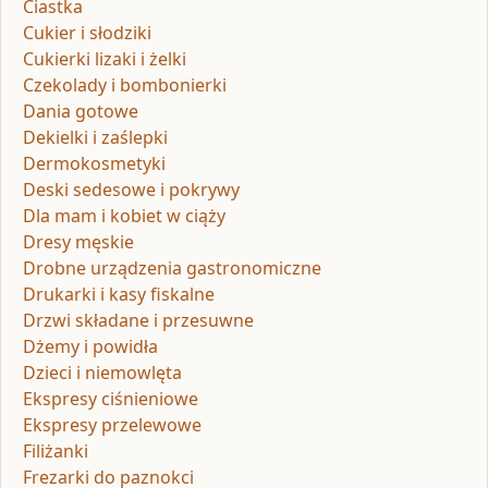
Ciastka
Cukier i słodziki
Cukierki lizaki i żelki
Czekolady i bombonierki
Dania gotowe
Dekielki i zaślepki
Dermokosmetyki
Deski sedesowe i pokrywy
Dla mam i kobiet w ciąży
Dresy męskie
Drobne urządzenia gastronomiczne
Drukarki i kasy fiskalne
Drzwi składane i przesuwne
Dżemy i powidła
Dzieci i niemowlęta
Ekspresy ciśnieniowe
Ekspresy przelewowe
Filiżanki
Frezarki do paznokci