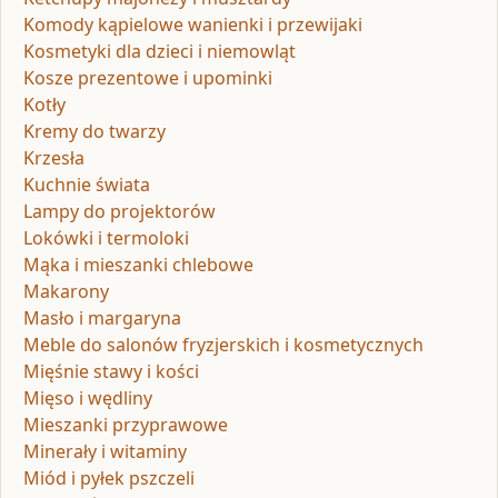
Komody kąpielowe wanienki i przewijaki
Kosmetyki dla dzieci i niemowląt
Kosze prezentowe i upominki
Kotły
Kremy do twarzy
Krzesła
Kuchnie świata
Lampy do projektorów
Lokówki i termoloki
Mąka i mieszanki chlebowe
Makarony
Masło i margaryna
Meble do salonów fryzjerskich i kosmetycznych
Mięśnie stawy i kości
Mięso i wędliny
Mieszanki przyprawowe
Minerały i witaminy
Miód i pyłek pszczeli