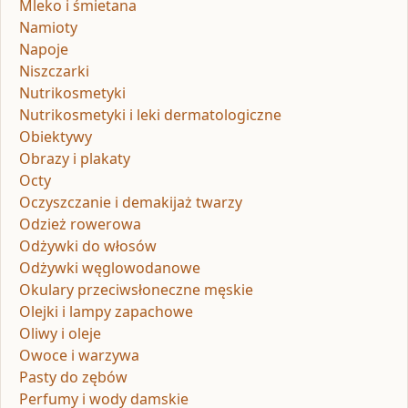
Mleko i śmietana
Namioty
Napoje
Niszczarki
Nutrikosmetyki
Nutrikosmetyki i leki dermatologiczne
Obiektywy
Obrazy i plakaty
Octy
Oczyszczanie i demakijaż twarzy
Odzież rowerowa
Odżywki do włosów
Odżywki węglowodanowe
Okulary przeciwsłoneczne męskie
Olejki i lampy zapachowe
Oliwy i oleje
Owoce i warzywa
Pasty do zębów
Perfumy i wody damskie