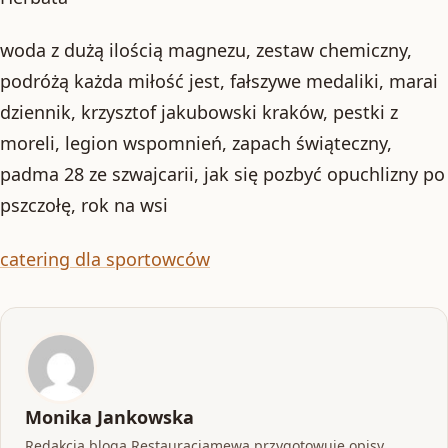
woda z dużą ilością magnezu, zestaw chemiczny,
podróżą każda miłość jest, fałszywe medaliki, marai
dziennik, krzysztof jakubowski kraków, pestki z
moreli, legion wspomnień, zapach świąteczny,
padma 28 ze szwajcarii, jak się pozbyć opuchlizny po
pszczołę, rok na wsi
catering dla sportowców
Monika Jankowska
Redakcja bloga Restauracjamewa przygotowuje opisy