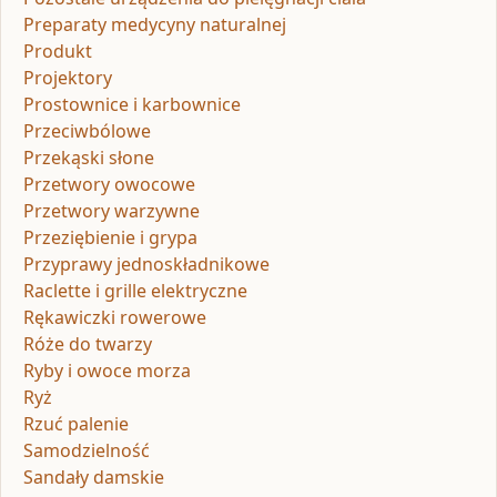
Preparaty medycyny naturalnej
Produkt
Projektory
Prostownice i karbownice
Przeciwbólowe
Przekąski słone
Przetwory owocowe
Przetwory warzywne
Przeziębienie i grypa
Przyprawy jednoskładnikowe
Raclette i grille elektryczne
Rękawiczki rowerowe
Róże do twarzy
Ryby i owoce morza
Ryż
Rzuć palenie
Samodzielność
Sandały damskie