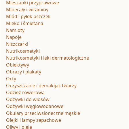
Mieszanki przyprawowe
Minerały i witaminy
Miód i pyłek pszczeli
Mleko i śmietana
Namioty
Napoje
Niszczarki
Nutrikosmetyki
Nutrikosmetyki i leki dermatologiczne
Obiektywy
Obrazy i plakaty
Octy
Oczyszczanie i demakijaż twarzy
Odzież rowerowa
Odżywki do włosów
Odżywki węglowodanowe
Okulary przeciwsłoneczne męskie
Olejki i lampy zapachowe
Oliwy i oleje