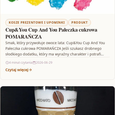
KOSZE PREZENTOWE I UPOMINKI
PRODUKT
Cup&You Cup And You Pałeczka cukrowa
POMARAŃCZA
Smak, który przywołuje owoce lata: Cup&You Cup And You
Pałeczka cukrowa POMARAŃCZA Jeśli szukasz drobnego
słodkiego dodatku, który ma wyraźny charakter i potrafi
urozmaicić…
4 minut czytania
2026-06-29
Czytaj więcej