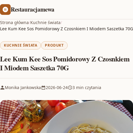
Restauracjamewa
Strona główna
/
Kuchnie świata
/
Lee Kum Kee Sos Pomidorowy Z Czosnkiem I Miodem Saszetka 70G
KUCHNIE ŚWIATA
PRODUKT
Lee Kum Kee Sos Pomidorowy Z Czosnkiem
I Miodem Saszetka 70G
Monika Jankowska
2026-06-24
3 min czytania