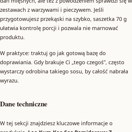
dań mięsnych, ale też z powodzeniem sprawdzi się w
zestawach z warzywami i pieczywem. Jeśli
przygotowujesz przekąski na szybko, saszetka 70 g
ułatwia kontrolę porcji i pozwala nie marnować
produktu.
W praktyce: traktuj go jak gotową bazę do
doprawiania. Gdy brakuje Ci „tego czegoś”, często
wystarczy odrobina takiego sosu, by całość nabrała
wyrazu.
Dane techniczne
W tej sekcji znajdziesz kluczowe informacje o