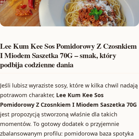
Lee Kum Kee Sos Pomidorowy Z Czosnkiem
I Miodem Saszetka 70G – smak, który
podbija codzienne dania
Jeśli lubisz wyraziste sosy, które w kilka chwil nadają
potrawom charakter,
Lee Kum Kee Sos
Pomidorowy Z Czosnkiem I Miodem Saszetka 70G
jest propozycją stworzoną właśnie dla takich
momentów. To gotowy dodatek o przyjemnie
zbalansowanym profilu: pomidorowa baza spotyka