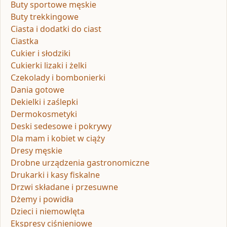
Buty sportowe męskie
Buty trekkingowe
Ciasta i dodatki do ciast
Ciastka
Cukier i słodziki
Cukierki lizaki i żelki
Czekolady i bombonierki
Dania gotowe
Dekielki i zaślepki
Dermokosmetyki
Deski sedesowe i pokrywy
Dla mam i kobiet w ciąży
Dresy męskie
Drobne urządzenia gastronomiczne
Drukarki i kasy fiskalne
Drzwi składane i przesuwne
Dżemy i powidła
Dzieci i niemowlęta
Ekspresy ciśnieniowe