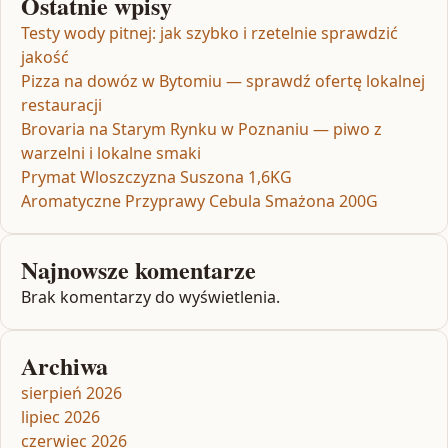
Ostatnie wpisy
Testy wody pitnej: jak szybko i rzetelnie sprawdzić
jakość
Pizza na dowóz w Bytomiu — sprawdź ofertę lokalnej
restauracji
Brovaria na Starym Rynku w Poznaniu — piwo z
warzelni i lokalne smaki
Prymat Wloszczyzna Suszona 1,6KG
Aromatyczne Przyprawy Cebula Smażona 200G
Najnowsze komentarze
Brak komentarzy do wyświetlenia.
Archiwa
sierpień 2026
lipiec 2026
czerwiec 2026