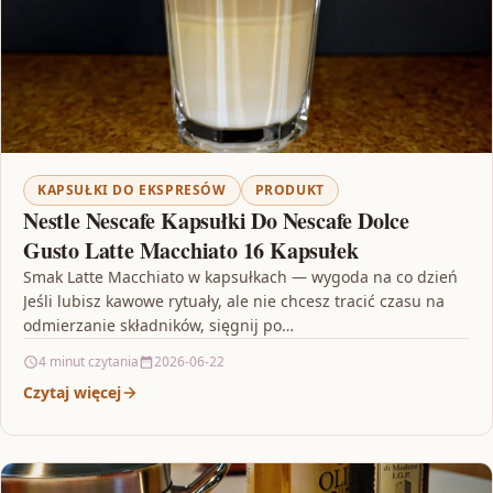
KAPSUŁKI DO EKSPRESÓW
PRODUKT
Nestle Nescafe Kapsułki Do Nescafe Dolce
Gusto Latte Macchiato 16 Kapsułek
Smak Latte Macchiato w kapsułkach — wygoda na co dzień
Jeśli lubisz kawowe rytuały, ale nie chcesz tracić czasu na
odmierzanie składników, sięgnij po…
4 minut czytania
2026-06-22
Czytaj więcej