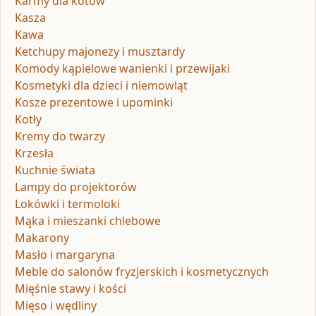
Karmy dla kotów
Kasza
Kawa
Ketchupy majonezy i musztardy
Komody kąpielowe wanienki i przewijaki
Kosmetyki dla dzieci i niemowląt
Kosze prezentowe i upominki
Kotły
Kremy do twarzy
Krzesła
Kuchnie świata
Lampy do projektorów
Lokówki i termoloki
Mąka i mieszanki chlebowe
Makarony
Masło i margaryna
Meble do salonów fryzjerskich i kosmetycznych
Mięśnie stawy i kości
Mięso i wędliny