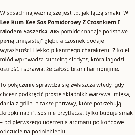
W sosach najważniejsze jest to, jak łączą smaki. W
Lee Kum Kee Sos Pomidorowy Z Czosnkiem I
Miodem Saszetka 70G
pomidor nadaje podstawę
pełną „mięsistej” głębi, a czosnek dodaje
wyrazistości i lekko pikantnego charakteru. Z kolei
miód wprowadza subtelną słodycz, która łagodzi
ostrość i sprawia, że całość brzmi harmonijnie.
To połączenie sprawdza się zwłaszcza wtedy, gdy
chcesz podkręcić proste składniki: warzywa, mięsa,
dania z grilla, a także potrawy, które potrzebują
„kropki nad i”. Sos nie przytłacza, tylko buduje smak
– od pierwszego uderzenia aromatu po końcowe
odczucie na podniebieniu.