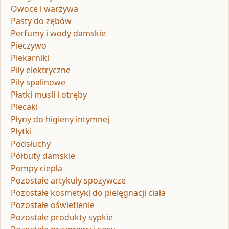
Owoce i warzywa
Pasty do zębów
Perfumy i wody damskie
Pieczywo
Piekarniki
Piły elektryczne
Piły spalinowe
Płatki musli i otręby
Plecaki
Płyny do higieny intymnej
Płytki
Podsłuchy
Półbuty damskie
Pompy ciepła
Pozostałe artykuły spożywcze
Pozostałe kosmetyki do pielęgnacji ciała
Pozostałe oświetlenie
Pozostałe produkty sypkie