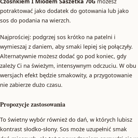
Czosnkiem I Miodem Saszetka 70G
możesz
potraktować jako dodatek do gotowania lub jako
sos do podania na wierzch.
Najprościej: podgrzej sos krótko na patelni i
wymieszaj z daniem, aby smaki lepiej się połączyły.
Alternatywnie możesz dodać go pod koniec, gdy
zależy Ci na świeżym, intensywnym odczuciu. W obu
wersjach efekt będzie smakowity, a przygotowanie
nie zabierze dużo czasu.
Propozycje zastosowania
To świetny wybór również do dań, w których lubisz
kontrast słodko-słony. Sos może uzupełnić smak