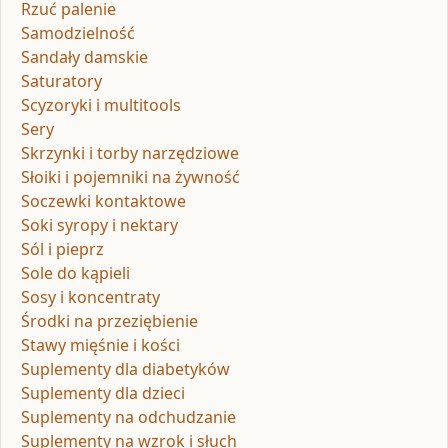
Rzuć palenie
Samodzielność
Sandały damskie
Saturatory
Scyzoryki i multitools
Sery
Skrzynki i torby narzędziowe
Słoiki i pojemniki na żywność
Soczewki kontaktowe
Soki syropy i nektary
Sól i pieprz
Sole do kąpieli
Sosy i koncentraty
Środki na przeziębienie
Stawy mięśnie i kości
Suplementy dla diabetyków
Suplementy dla dzieci
Suplementy na odchudzanie
Suplementy na wzrok i słuch