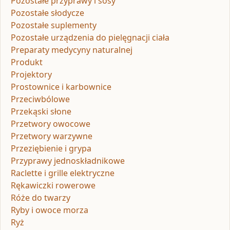
Pozostałe przyprawy i sosy
Pozostałe słodycze
Pozostałe suplementy
Pozostałe urządzenia do pielęgnacji ciała
Preparaty medycyny naturalnej
Produkt
Projektory
Prostownice i karbownice
Przeciwbólowe
Przekąski słone
Przetwory owocowe
Przetwory warzywne
Przeziębienie i grypa
Przyprawy jednoskładnikowe
Raclette i grille elektryczne
Rękawiczki rowerowe
Róże do twarzy
Ryby i owoce morza
Ryż