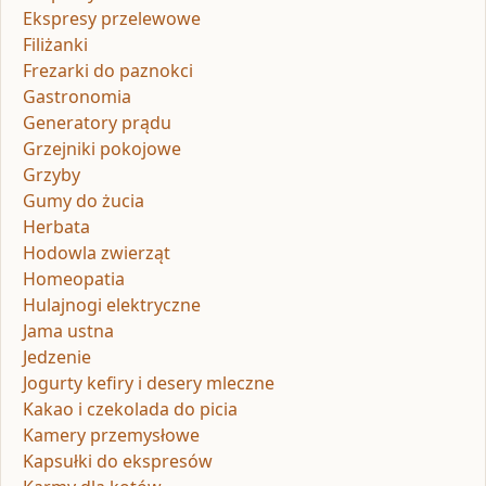
Ekspresy przelewowe
Filiżanki
Frezarki do paznokci
Gastronomia
Generatory prądu
Grzejniki pokojowe
Grzyby
Gumy do żucia
Herbata
Hodowla zwierząt
Homeopatia
Hulajnogi elektryczne
Jama ustna
Jedzenie
Jogurty kefiry i desery mleczne
Kakao i czekolada do picia
Kamery przemysłowe
Kapsułki do ekspresów