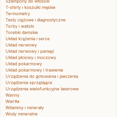
Szampony do włosów
T-shirty i koszulki męskie
Termometry
Testy ciążowe i diagnostyczne
Torby i walizki
Torebki damskie
Układ krążenia i serce
Układ nerwowy
Układ nerwowy i pamięć
Układ płciowy i moczowy
Układ pokarmowy
Układ pokarmowy i trawienie
Urządzenia do gotowania i pieczenia
Urządzenia sprzątające
Urządzenia wielofunkcyjne laserowe
Wanny
Wiertła
Witaminy i minerały
Wody mineralne