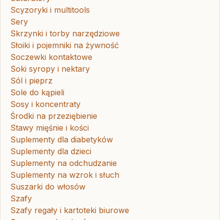
Scyzoryki i multitools
Sery
Skrzynki i torby narzędziowe
Słoiki i pojemniki na żywność
Soczewki kontaktowe
Soki syropy i nektary
Sól i pieprz
Sole do kąpieli
Sosy i koncentraty
Środki na przeziębienie
Stawy mięśnie i kości
Suplementy dla diabetyków
Suplementy dla dzieci
Suplementy na odchudzanie
Suplementy na wzrok i słuch
Suszarki do włosów
Szafy
Szafy regały i kartoteki biurowe