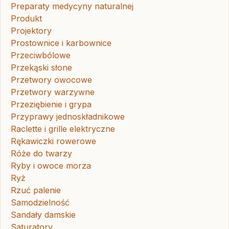
Preparaty medycyny naturalnej
Produkt
Projektory
Prostownice i karbownice
Przeciwbólowe
Przekąski słone
Przetwory owocowe
Przetwory warzywne
Przeziębienie i grypa
Przyprawy jednoskładnikowe
Raclette i grille elektryczne
Rękawiczki rowerowe
Róże do twarzy
Ryby i owoce morza
Ryż
Rzuć palenie
Samodzielność
Sandały damskie
Saturatory