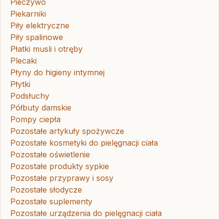
Pieczywo
Piekarniki
Piły elektryczne
Piły spalinowe
Płatki musli i otręby
Plecaki
Płyny do higieny intymnej
Płytki
Podsłuchy
Półbuty damskie
Pompy ciepła
Pozostałe artykuły spożywcze
Pozostałe kosmetyki do pielęgnacji ciała
Pozostałe oświetlenie
Pozostałe produkty sypkie
Pozostałe przyprawy i sosy
Pozostałe słodycze
Pozostałe suplementy
Pozostałe urządzenia do pielęgnacji ciała