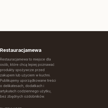
Restauracjamewa
Restauracjamewa to miejsce dla
osób, które chcą lepiej poznawać
produkty spożywcze przed
zakupem lub użyciem w kuchni.
Publikujemy uporządkowane treści
o delikatesach, dodatkach i
artykułach codziennego użytku,
bez zbędnych ozdobników.