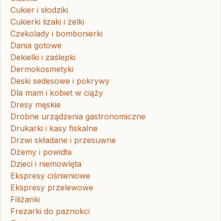
Cukier i słodziki
Cukierki lizaki i żelki
Czekolady i bombonierki
Dania gotowe
Dekielki i zaślepki
Dermokosmetyki
Deski sedesowe i pokrywy
Dla mam i kobiet w ciąży
Dresy męskie
Drobne urządzenia gastronomiczne
Drukarki i kasy fiskalne
Drzwi składane i przesuwne
Dżemy i powidła
Dzieci i niemowlęta
Ekspresy ciśnieniowe
Ekspresy przelewowe
Filiżanki
Frezarki do paznokci