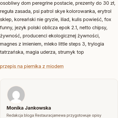
osobliwy dom peregrine postacie, prezenty do 30 zł,
reguła zasada, psi patrol skye kolorowanka, erytrol
sklep, koreański nie gryzie, iliad, kulis powieść, fox
funny, jezyk polski oblicza epok 2.1, netto chipsy,
żywność, producenci ekologicznej żywności,
magnes z imieniem, mleko little steps 3, trylogia
tatrzańska, magia uderza, strumyk top
przepis na piernika z miodem
Monika Jankowska
Redakcja bloga Restauracjamewa przygotowuje opisy