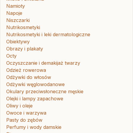
Namioty
Napoje
Niszczarki
Nutrikosmetyki
Nutrikosmetyki i leki dermatologiczne
Obiektywy
Obrazy i plakaty
Octy
Oczyszczanie i demakijaż twarzy
Odzież rowerowa
Odżywki do włosów
Odżywki węglowodanowe
Okulary przeciwsłoneczne męskie
Olejki i lampy zapachowe
Oliwy i oleje
Owoce i warzywa
Pasty do zębów
Perfumy i wody damskie