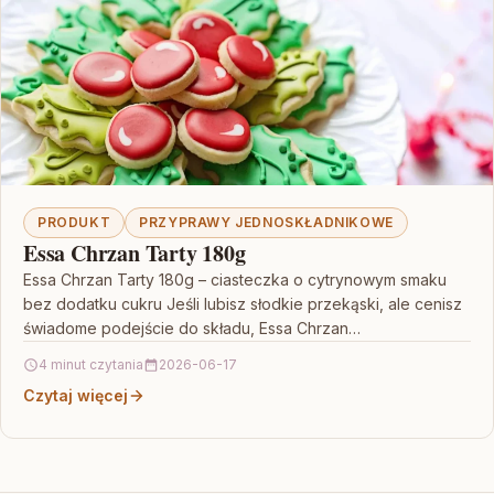
PRODUKT
PRZYPRAWY JEDNOSKŁADNIKOWE
Essa Chrzan Tarty 180g
Essa Chrzan Tarty 180g – ciasteczka o cytrynowym smaku
bez dodatku cukru Jeśli lubisz słodkie przekąski, ale cenisz
świadome podejście do składu, Essa Chrzan…
4 minut czytania
2026-06-17
Czytaj więcej