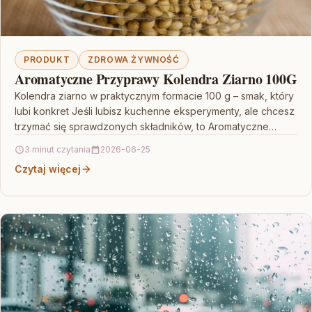
PRODUKT
ZDROWA ŻYWNOŚĆ
Aromatyczne Przyprawy Kolendra Ziarno 100G
Kolendra ziarno w praktycznym formacie 100 g – smak, który
lubi konkret Jeśli lubisz kuchenne eksperymenty, ale chcesz
trzymać się sprawdzonych składników, to Aromatyczne…
3 minut czytania
2026-06-25
Czytaj więcej