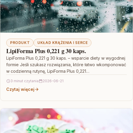
PRODUKT
UKŁAD KRĄŻENIA I SERCE
LipiForma Plus 0,221 g 30 kaps.
LipiForma Plus 0,221 g 30 kaps. – wsparcie diety w wygodnej
formie Jeśli szukasz rozwiązania, które łatwo wkomponować
w codzienną rutynę, LipiForma Plus 0,221…
3 minut czytania
2026-06-21
Czytaj więcej