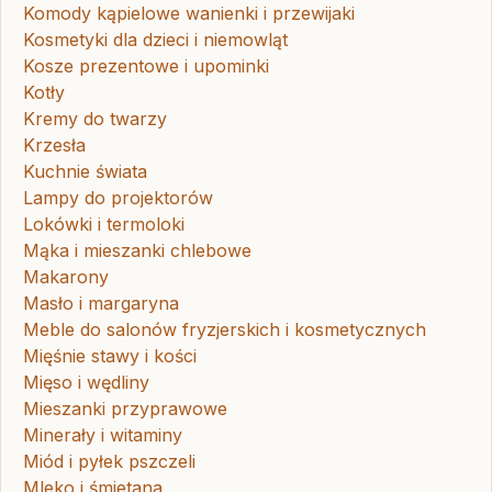
Komody kąpielowe wanienki i przewijaki
Kosmetyki dla dzieci i niemowląt
Kosze prezentowe i upominki
Kotły
Kremy do twarzy
Krzesła
Kuchnie świata
Lampy do projektorów
Lokówki i termoloki
Mąka i mieszanki chlebowe
Makarony
Masło i margaryna
Meble do salonów fryzjerskich i kosmetycznych
Mięśnie stawy i kości
Mięso i wędliny
Mieszanki przyprawowe
Minerały i witaminy
Miód i pyłek pszczeli
Mleko i śmietana