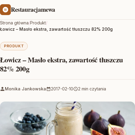
Restauracjamewa
Strona główna
/
Produkt
/
Łowicz – Masło ekstra, zawartość tłuszczu 82% 200g
PRODUKT
Łowicz – Masło ekstra, zawartość tłuszczu
82% 200g
Monika Jankowska
2017-02-10
2 min czytania