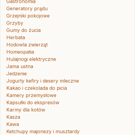
Gastronomia
Generatory prądu
Grzejniki pokojowe
Grzyby
Gumy do żucia
Herbata
Hodowla zwierząt
Homeopatia
Hulajnogi elektryczne
Jama ustna
Jedzenie
Jogurty kefiry i desery mleczne
Kakao i czekolada do picia
Kamery przemysłowe
Kapsułki do ekspresów
Karmy dla kotów
Kasza
Kawa
Ketchupy majonezy i musztardy