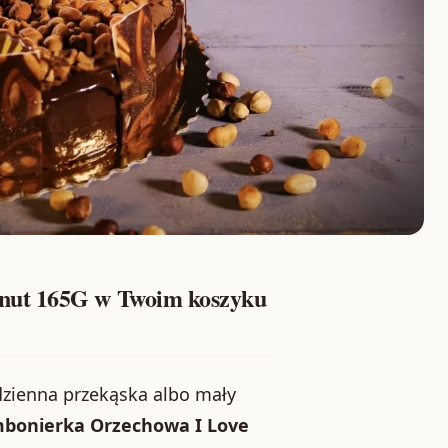
nut 165G w Twoim koszyku
odzienna przekąska albo mały
bonierka Orzechowa I Love