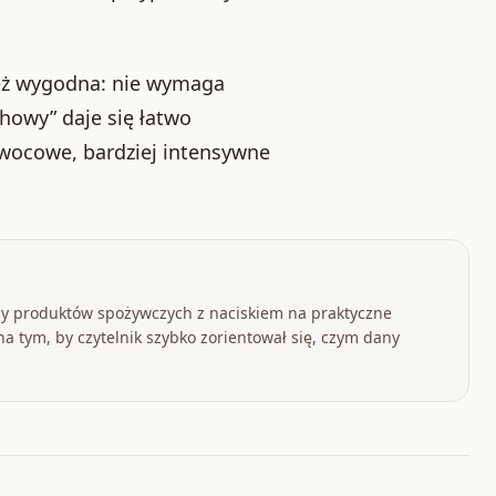
 też wygodna: nie wymaga
howy” daje się łatwo
wocowe, bardziej intensywne
y produktów spożywczych z naciskiem na praktyczne
a tym, by czytelnik szybko zorientował się, czym dany