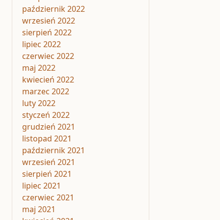
październik 2022
wrzesień 2022
sierpień 2022
lipiec 2022
czerwiec 2022
maj 2022
kwiecień 2022
marzec 2022
luty 2022
styczeń 2022
grudzień 2021
listopad 2021
październik 2021
wrzesień 2021
sierpień 2021
lipiec 2021
czerwiec 2021
maj 2021