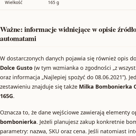
Wielkość
165 g
Ważne: informacje widniejące w opisie źródł
automatami
W dostarczonych danych pojawia się również opis d
Dolce Gusto
(w tym wzmianka o zgodności „z wszys
oraz informacja „Najlepiej spożyć do 08.06.2021”). 
zestawieniu znajduje się także
Milka Bombonierka 
165G
.
Oznacza to, że dane wejściowe zawierają elementy o
bombonierka
. Jeżeli planujesz zakup konkretnie bo
parametry: nazwa, SKU oraz cena. Jeśli natomiast int