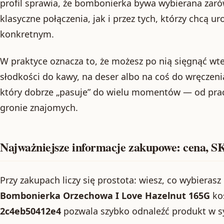
profil sprawia, że bombonierka bywa wybierana zaró
klasyczne połączenia, jak i przez tych, którzy chcą
konkretnym.
W praktyce oznacza to, że możesz po nią sięgnąć wt
słodkości do kawy, na deser albo na coś do wręczenia
który dobrze „pasuje” do wielu momentów — od prac
gronie znajomych.
Najważniejsze informacje zakupowe: cena, SK
Przy zakupach liczy się prostota: wiesz, co wybierasz 
Bombonierka Orzechowa I Love Hazelnut 165G
ko
2c4eb50412e4
pozwala szybko odnaleźć produkt w s