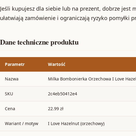
Jeśli kupujesz dla siebie lub na prezent, dobrze jest
ułatwiają zamówienie i ograniczają ryzyko pomyłki p
Dane techniczne produktu
Parametr
Wartość
Nazwa
Milka Bombonierka Orzechowa I Love Haze
SKU
2c4eb50412e4
Cena
22.99 zł
Wariant / motyw
I Love Hazelnut (orzechowy)