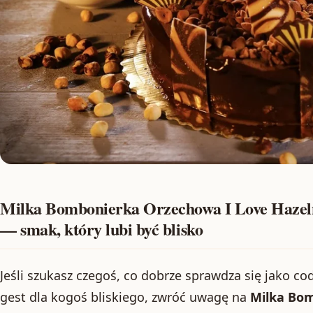
Milka Bombonierka Orzechowa I Love Hazel
— smak, który lubi być blisko
Jeśli szukasz czegoś, co dobrze sprawdza się jako c
gest dla kogoś bliskiego, zwróć uwagę na
Milka Bom