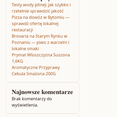
Testy wody pitnej: jak szybko i
rzetelnie sprawdzić jakość
Pizza na dowóz w Bytomiu —
sprawdź ofertę lokalnej
restauracji
Brovaria na Starym Rynku w
Poznaniu — piwo z warzelni i
lokalne smaki
Prymat Wloszczyzna Suszona
1,6KG
Aromatyczne Przyprawy
Cebula Smażona 200G
Najnowsze komentarze
Brak komentarzy do
wyświetlenia.