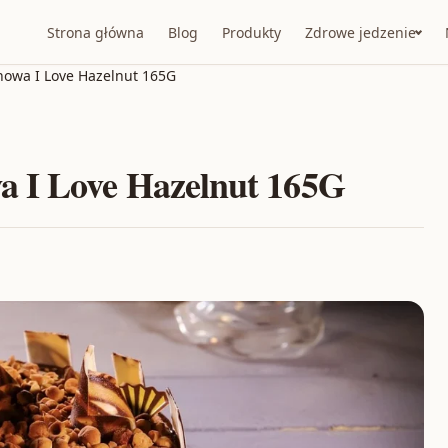
Strona główna
Blog
Produkty
Zdrowe jedzenie
owa I Love Hazelnut 165G
 I Love Hazelnut 165G