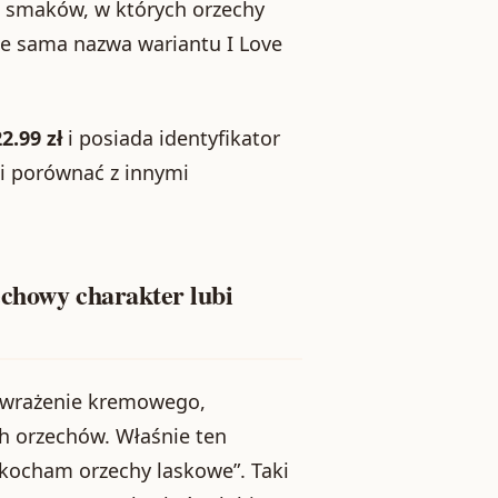
h smaków, w których orzechy
je sama nazwa wariantu I Love
2.99 zł
i posiada identyfikator
 i porównać z innymi
echowy charakter lubi
e wrażenie kremowego,
 orzechów. Właśnie ten
„kocham orzechy laskowe”. Taki