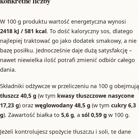
konkretne liczby
W 100 g produktu wartość energetyczna wynosi
2418 kJ / 581 kcal
. To dość kaloryczny sos, dlatego
najlepiej traktować go jako dodatek smakowy, a nie
bazę posiłku. Jednocześnie daje dużą satysfakcję –
nawet niewielka ilość potrafi zmienić odbiór całego
dania.
Składniki odżywcze w przeliczeniu na 100 g obejmują
tłuszcz 40,5 g
(w tym
kwasy tłuszczowe nasycone
17,23 g
) oraz
węglowodany 48,5 g
(w tym
cukry 6,3
g
). Zawartość białka to
5,6 g
, a
sól 0,59 g
w 100 g.
Jeżeli kontrolujesz spożycie tłuszczu i soli, te dane