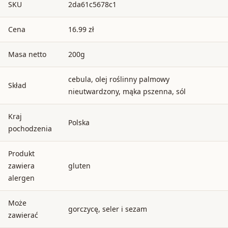
SKU
2da61c5678c1
Cena
16.99 zł
Masa netto
200g
cebula, olej roślinny palmowy
Skład
nieutwardzony, mąka pszenna, sól
Kraj
Polska
pochodzenia
Produkt
zawiera
gluten
alergen
Może
gorczycę, seler i sezam
zawierać