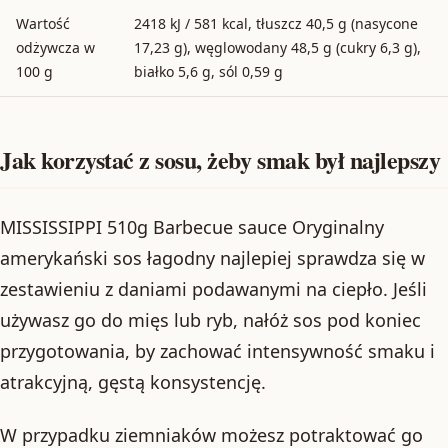
Wartość
2418 kJ / 581 kcal, tłuszcz 40,5 g (nasycone
odżywcza w
17,23 g), węglowodany 48,5 g (cukry 6,3 g),
100 g
białko 5,6 g, sól 0,59 g
Jak korzystać z sosu, żeby smak był najlepszy
MISSISSIPPI 510g Barbecue sauce Oryginalny
amerykański sos łagodny najlepiej sprawdza się w
zestawieniu z daniami podawanymi na ciepło. Jeśli
używasz go do mięs lub ryb, nałóż sos pod koniec
przygotowania, by zachować intensywność smaku i
atrakcyjną, gęstą konsystencję.
W przypadku ziemniaków możesz potraktować go