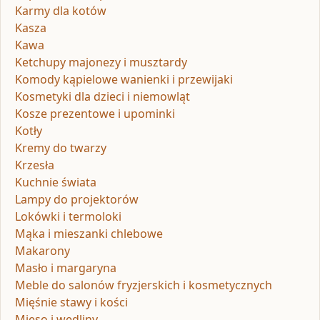
Karmy dla kotów
Kasza
Kawa
Ketchupy majonezy i musztardy
Komody kąpielowe wanienki i przewijaki
Kosmetyki dla dzieci i niemowląt
Kosze prezentowe i upominki
Kotły
Kremy do twarzy
Krzesła
Kuchnie świata
Lampy do projektorów
Lokówki i termoloki
Mąka i mieszanki chlebowe
Makarony
Masło i margaryna
Meble do salonów fryzjerskich i kosmetycznych
Mięśnie stawy i kości
Mięso i wędliny