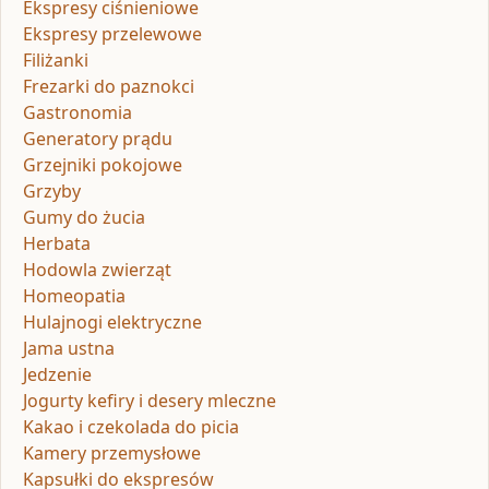
Ekspresy ciśnieniowe
Ekspresy przelewowe
Filiżanki
Frezarki do paznokci
Gastronomia
Generatory prądu
Grzejniki pokojowe
Grzyby
Gumy do żucia
Herbata
Hodowla zwierząt
Homeopatia
Hulajnogi elektryczne
Jama ustna
Jedzenie
Jogurty kefiry i desery mleczne
Kakao i czekolada do picia
Kamery przemysłowe
Kapsułki do ekspresów