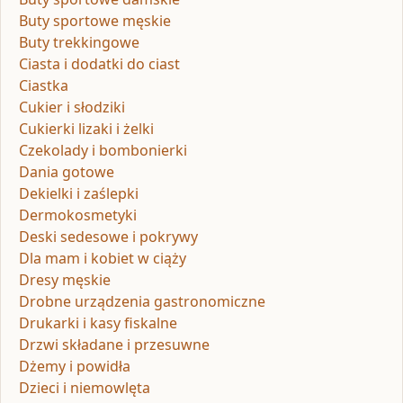
Buty sportowe męskie
Buty trekkingowe
Ciasta i dodatki do ciast
Ciastka
Cukier i słodziki
Cukierki lizaki i żelki
Czekolady i bombonierki
Dania gotowe
Dekielki i zaślepki
Dermokosmetyki
Deski sedesowe i pokrywy
Dla mam i kobiet w ciąży
Dresy męskie
Drobne urządzenia gastronomiczne
Drukarki i kasy fiskalne
Drzwi składane i przesuwne
Dżemy i powidła
Dzieci i niemowlęta