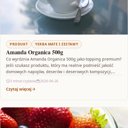
PRODUKT
YERBA MATE I ZESTAWY
Amanda Organica 500g
Co wyróżnia Amanda Organica 500g jako topping premium?
Jeśli szukasz produktu, który ma realnie podnieść jakość
domowych napojów, deserów i deserowych kompozycji,
zwróć uwagę…
3 minut czytania
2026-06-26
Czytaj więcej