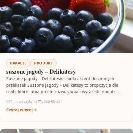
BAKALIE
PRODUKT
suszone jagody – Delikatesy
Suszone jagody – Delikatesy: słodki akcent do zimnych
przekąsek Suszone jagody – Delikatesy to propozycja dla
osób, które lubią proste rozwiązania i wyraziste dodatki.…
4 minut czytania
2026-06-29
Czytaj więcej