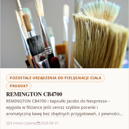
POZOSTAŁE URZĄDZENIA DO PIELĘGNACJI CIAŁA
PRODUKT
REMINGTON CB4700
REMINGTON CB4700 i kapsułki Jacobs do Nespresso –
wygoda w filiżance Jeśli cenisz szybkie poranki i
aromatyczną kawę bez zbędnych przygotowań, z pewnością
zainteresują…
4 minut czytania
2026-06-21