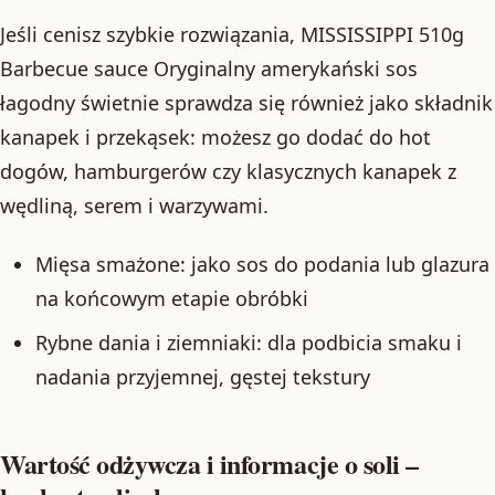
Jeśli cenisz szybkie rozwiązania, MISSISSIPPI 510g
Barbecue sauce Oryginalny amerykański sos
łagodny świetnie sprawdza się również jako składnik
kanapek i przekąsek: możesz go dodać do hot
dogów, hamburgerów czy klasycznych kanapek z
wędliną, serem i warzywami.
Mięsa smażone: jako sos do podania lub glazura
na końcowym etapie obróbki
Rybne dania i ziemniaki: dla podbicia smaku i
nadania przyjemnej, gęstej tekstury
Wartość odżywcza i informacje o soli –