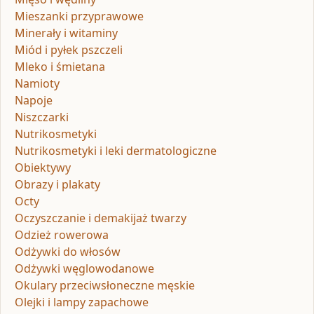
Mieszanki przyprawowe
Minerały i witaminy
Miód i pyłek pszczeli
Mleko i śmietana
Namioty
Napoje
Niszczarki
Nutrikosmetyki
Nutrikosmetyki i leki dermatologiczne
Obiektywy
Obrazy i plakaty
Octy
Oczyszczanie i demakijaż twarzy
Odzież rowerowa
Odżywki do włosów
Odżywki węglowodanowe
Okulary przeciwsłoneczne męskie
Olejki i lampy zapachowe