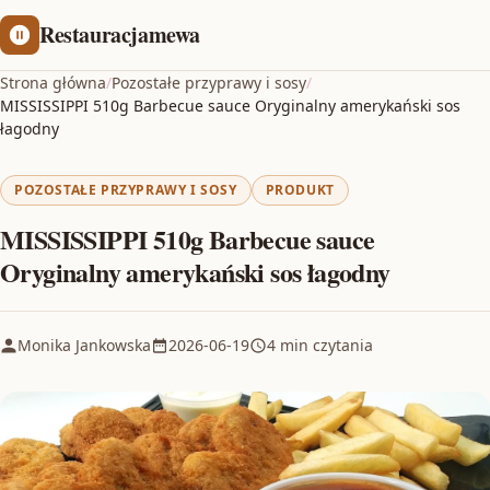
Restauracjamewa
Strona główna
/
Pozostałe przyprawy i sosy
/
MISSISSIPPI 510g Barbecue sauce Oryginalny amerykański sos
łagodny
POZOSTAŁE PRZYPRAWY I SOSY
PRODUKT
MISSISSIPPI 510g Barbecue sauce
Oryginalny amerykański sos łagodny
Monika Jankowska
2026-06-19
4 min czytania