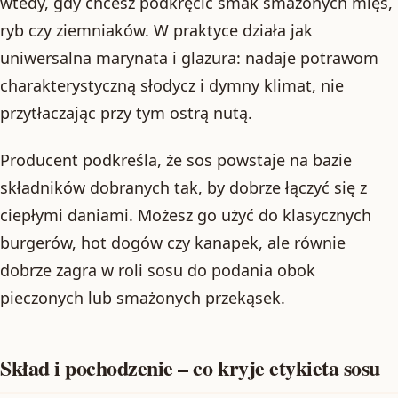
wtedy, gdy chcesz podkręcić smak smażonych mięs,
ryb czy ziemniaków. W praktyce działa jak
uniwersalna marynata i glazura: nadaje potrawom
charakterystyczną słodycz i dymny klimat, nie
przytłaczając przy tym ostrą nutą.
Producent podkreśla, że sos powstaje na bazie
składników dobranych tak, by dobrze łączyć się z
ciepłymi daniami. Możesz go użyć do klasycznych
burgerów, hot dogów czy kanapek, ale równie
dobrze zagra w roli sosu do podania obok
pieczonych lub smażonych przekąsek.
Skład i pochodzenie – co kryje etykieta sosu