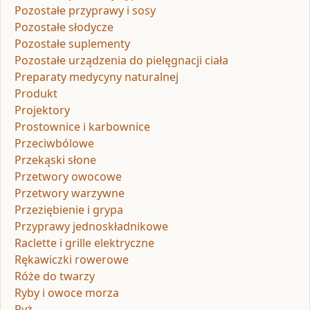
Pozostałe przyprawy i sosy
Pozostałe słodycze
Pozostałe suplementy
Pozostałe urządzenia do pielęgnacji ciała
Preparaty medycyny naturalnej
Produkt
Projektory
Prostownice i karbownice
Przeciwbólowe
Przekąski słone
Przetwory owocowe
Przetwory warzywne
Przeziębienie i grypa
Przyprawy jednoskładnikowe
Raclette i grille elektryczne
Rękawiczki rowerowe
Róże do twarzy
Ryby i owoce morza
Ryż