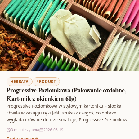
HERBATA
PRODUKT
Progressive Poziomkowa (Pakowanie ozdobne,
Kartonik z okienkiem 60g)
Progressive Poziomkowa w stylowym kartoniku – słodka
chwila w zasięgu ręki Jeśli szukasz czegoś, co dobrze
wygląda i równie dobrze smakuje, Progressive Poziomkowa
(Pakowanie…
3 minut czytania
2026-06-19
Czytaj więcej