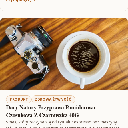
PRODUKT
ZDROWA ŻYWNOŚĆ
Dary Natury Przyprawa Pomidorowo
Czosnkowa Z Czarnuszką 40G
Smak, który zaczyna się od rytuału: espresso bez maszyny