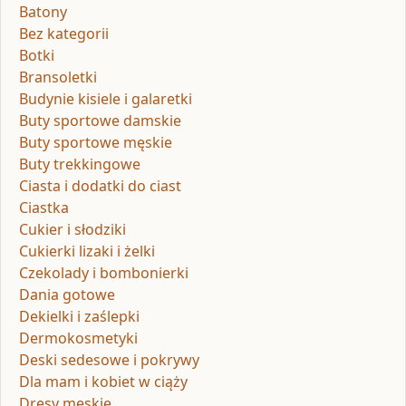
Batony
Bez kategorii
Botki
Bransoletki
Budynie kisiele i galaretki
Buty sportowe damskie
Buty sportowe męskie
Buty trekkingowe
Ciasta i dodatki do ciast
Ciastka
Cukier i słodziki
Cukierki lizaki i żelki
Czekolady i bombonierki
Dania gotowe
Dekielki i zaślepki
Dermokosmetyki
Deski sedesowe i pokrywy
Dla mam i kobiet w ciąży
Dresy męskie