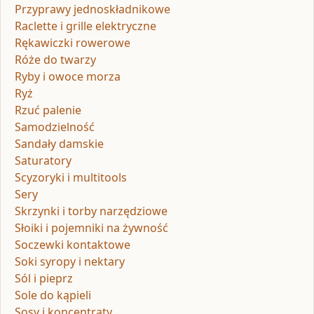
Przyprawy jednoskładnikowe
Raclette i grille elektryczne
Rękawiczki rowerowe
Róże do twarzy
Ryby i owoce morza
Ryż
Rzuć palenie
Samodzielność
Sandały damskie
Saturatory
Scyzoryki i multitools
Sery
Skrzynki i torby narzędziowe
Słoiki i pojemniki na żywność
Soczewki kontaktowe
Soki syropy i nektary
Sól i pieprz
Sole do kąpieli
Sosy i koncentraty