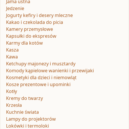
Jama ustna
Jedzenie
Jogurty kefiry i desery mleczne
Kakao i czekolada do picia
Kamery przemysłowe
Kapsułki do ekspresów
Karmy dla kotów
Kasza
Kawa
Ketchupy majonezy i musztardy
Komody kąpielowe wanienki i przewijaki
Kosmetyki dla dzieci i niemowląt
Kosze prezentowe i upominki
Kotły
Kremy do twarzy
Krzesła
Kuchnie świata
Lampy do projektorów
Lokówki i termoloki