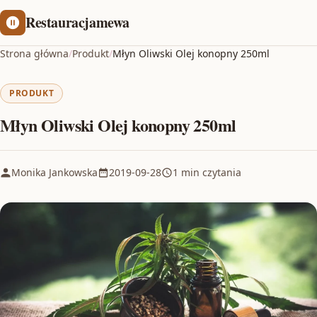
Restauracjamewa
Strona główna
/
Produkt
/
Młyn Oliwski Olej konopny 250ml
PRODUKT
Młyn Oliwski Olej konopny 250ml
Monika Jankowska
2019-09-28
1 min czytania