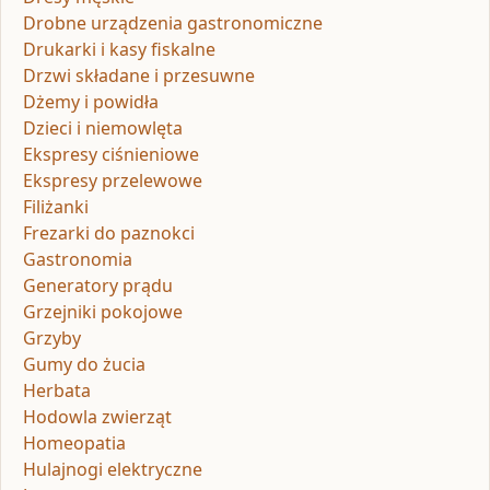
Drobne urządzenia gastronomiczne
Drukarki i kasy fiskalne
Drzwi składane i przesuwne
Dżemy i powidła
Dzieci i niemowlęta
Ekspresy ciśnieniowe
Ekspresy przelewowe
Filiżanki
Frezarki do paznokci
Gastronomia
Generatory prądu
Grzejniki pokojowe
Grzyby
Gumy do żucia
Herbata
Hodowla zwierząt
Homeopatia
Hulajnogi elektryczne