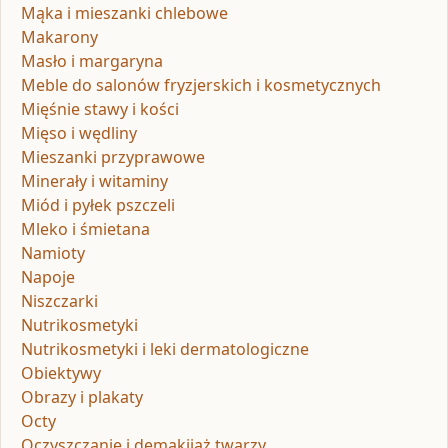
Mąka i mieszanki chlebowe
Makarony
Masło i margaryna
Meble do salonów fryzjerskich i kosmetycznych
Mięśnie stawy i kości
Mięso i wędliny
Mieszanki przyprawowe
Minerały i witaminy
Miód i pyłek pszczeli
Mleko i śmietana
Namioty
Napoje
Niszczarki
Nutrikosmetyki
Nutrikosmetyki i leki dermatologiczne
Obiektywy
Obrazy i plakaty
Octy
Oczyszczanie i demakijaż twarzy