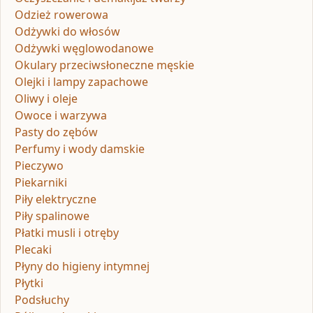
Odzież rowerowa
Odżywki do włosów
Odżywki węglowodanowe
Okulary przeciwsłoneczne męskie
Olejki i lampy zapachowe
Oliwy i oleje
Owoce i warzywa
Pasty do zębów
Perfumy i wody damskie
Pieczywo
Piekarniki
Piły elektryczne
Piły spalinowe
Płatki musli i otręby
Plecaki
Płyny do higieny intymnej
Płytki
Podsłuchy