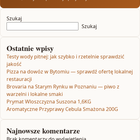
Szukaj
Szukaj
Ostatnie wpisy
Testy wody pitnej: jak szybko i rzetelnie sprawdzić
jakość
Pizza na dowóz w Bytomiu — sprawdź ofertę lokalnej
restauracji
Brovaria na Starym Rynku w Poznaniu — piwo z
warzelni i lokalne smaki
Prymat Wloszczyzna Suszona 1,6KG
Aromatyczne Przyprawy Cebula Smażona 200G
Najnowsze komentarze
Brak komentarzy do wyświetlenia.