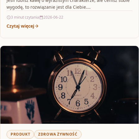
Jeśli lubisz kawę o wyrazistym charakterze, ale cenisz sobie
wygodę, to rozwiązanie jest dla Ciebie.…
3 minut czytania
2026-06-22
Czytaj więcej
PRODUKT
ZDROWA ŻYWNOŚĆ