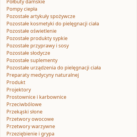
Półbuty damskie
Pompy ciepła
Pozostałe artykuły spożywcze
Pozostałe kosmetyki do pielęgnacji ciała
Pozostałe oświetlenie
Pozostałe produkty sypkie
Pozostałe przyprawy i sosy
Pozostałe słodycze
Pozostałe suplementy
Pozostałe urządzenia do pielęgnacji ciała
Preparaty medycyny naturalnej
Produkt
Projektory
Prostownice i karbownice
Przeciwbólowe
Przekąski słone
Przetwory owocowe
Przetwory warzywne
Przeziębienie i grypa