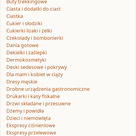
Buty trekkingowe
Ciasta i dodatki do ciast
Ciastka
Cukier i słodziki
Cukierki lizaki i żelki
Czekolady i bombonierki
Dania gotowe
Dekielki i zaślepki
Dermokosmetyki
Deski sedesowe i pokrywy
Dla mam i kobiet w ciąży
Dresy męskie
Drobne urządzenia gastronomiczne
Drukarki i kasy fiskalne
Drzwi składane i przesuwne
Dżemy i powidła
Dzieci i niemowlęta
Ekspresy ciśnieniowe
Ekspresy przelewowe