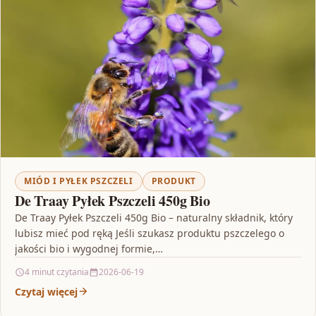
MIÓD I PYŁEK PSZCZELI
PRODUKT
De Traay Pyłek Pszczeli 450g Bio
De Traay Pyłek Pszczeli 450g Bio – naturalny składnik, który
lubisz mieć pod ręką Jeśli szukasz produktu pszczelego o
jakości bio i wygodnej formie,…
4 minut czytania
2026-06-19
Czytaj więcej