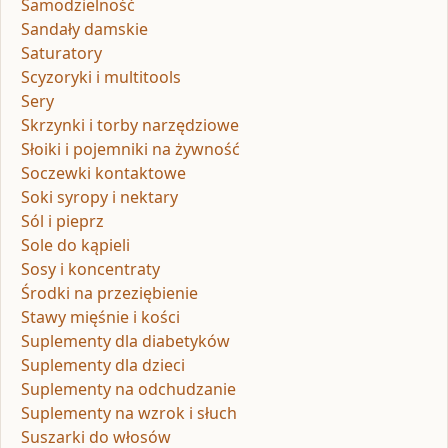
Samodzielność
Sandały damskie
Saturatory
Scyzoryki i multitools
Sery
Skrzynki i torby narzędziowe
Słoiki i pojemniki na żywność
Soczewki kontaktowe
Soki syropy i nektary
Sól i pieprz
Sole do kąpieli
Sosy i koncentraty
Środki na przeziębienie
Stawy mięśnie i kości
Suplementy dla diabetyków
Suplementy dla dzieci
Suplementy na odchudzanie
Suplementy na wzrok i słuch
Suszarki do włosów