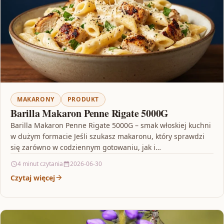
MAKARONY
PRODUKT
Barilla Makaron Penne Rigate 5000G
Barilla Makaron Penne Rigate 5000G – smak włoskiej kuchni
w dużym formacie Jeśli szukasz makaronu, który sprawdzi
się zarówno w codziennym gotowaniu, jak i…
4 minut czytania
2026-06-30
Czytaj więcej