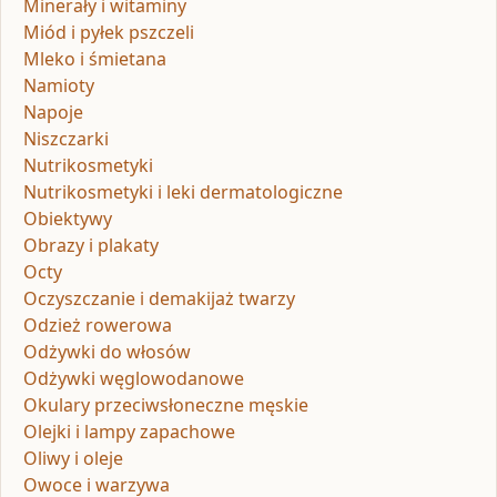
Minerały i witaminy
Miód i pyłek pszczeli
Mleko i śmietana
Namioty
Napoje
Niszczarki
Nutrikosmetyki
Nutrikosmetyki i leki dermatologiczne
Obiektywy
Obrazy i plakaty
Octy
Oczyszczanie i demakijaż twarzy
Odzież rowerowa
Odżywki do włosów
Odżywki węglowodanowe
Okulary przeciwsłoneczne męskie
Olejki i lampy zapachowe
Oliwy i oleje
Owoce i warzywa