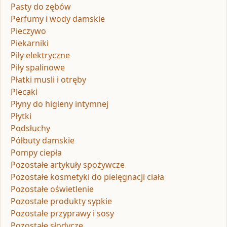
Pasty do zębów
Perfumy i wody damskie
Pieczywo
Piekarniki
Piły elektryczne
Piły spalinowe
Płatki musli i otręby
Plecaki
Płyny do higieny intymnej
Płytki
Podsłuchy
Półbuty damskie
Pompy ciepła
Pozostałe artykuły spożywcze
Pozostałe kosmetyki do pielęgnacji ciała
Pozostałe oświetlenie
Pozostałe produkty sypkie
Pozostałe przyprawy i sosy
Pozostałe słodycze