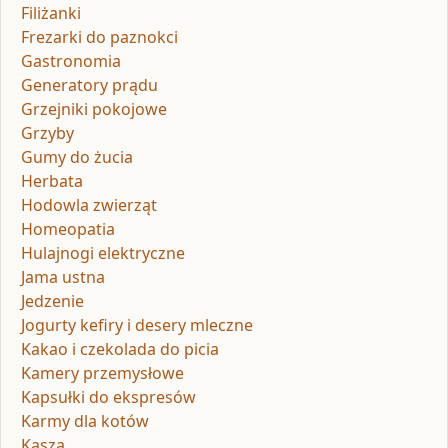
Filiżanki
Frezarki do paznokci
Gastronomia
Generatory prądu
Grzejniki pokojowe
Grzyby
Gumy do żucia
Herbata
Hodowla zwierząt
Homeopatia
Hulajnogi elektryczne
Jama ustna
Jedzenie
Jogurty kefiry i desery mleczne
Kakao i czekolada do picia
Kamery przemysłowe
Kapsułki do ekspresów
Karmy dla kotów
Kasza