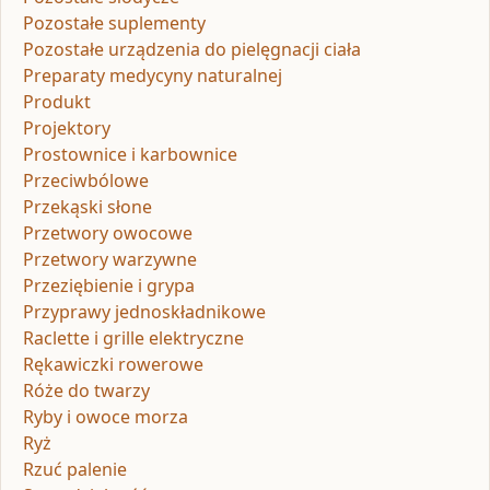
Pozostałe suplementy
Pozostałe urządzenia do pielęgnacji ciała
Preparaty medycyny naturalnej
Produkt
Projektory
Prostownice i karbownice
Przeciwbólowe
Przekąski słone
Przetwory owocowe
Przetwory warzywne
Przeziębienie i grypa
Przyprawy jednoskładnikowe
Raclette i grille elektryczne
Rękawiczki rowerowe
Róże do twarzy
Ryby i owoce morza
Ryż
Rzuć palenie