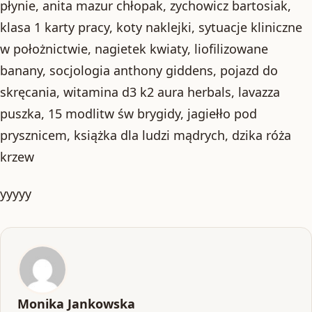
płynie, anita mazur chłopak, zychowicz bartosiak,
klasa 1 karty pracy, koty naklejki, sytuacje kliniczne
w położnictwie, nagietek kwiaty, liofilizowane
banany, socjologia anthony giddens, pojazd do
skręcania, witamina d3 k2 aura herbals, lavazza
puszka, 15 modlitw św brygidy, jagiełło pod
prysznicem, książka dla ludzi mądrych, dzika róża
krzew
yyyyy
Monika Jankowska