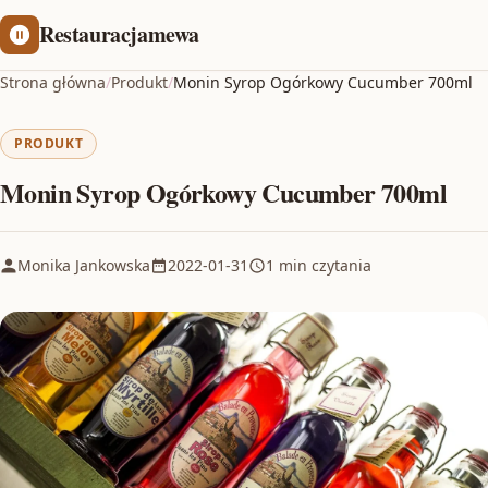
Restauracjamewa
Strona główna
/
Produkt
/
Monin Syrop Ogórkowy Cucumber 700ml
PRODUKT
Monin Syrop Ogórkowy Cucumber 700ml
Monika Jankowska
2022-01-31
1 min czytania