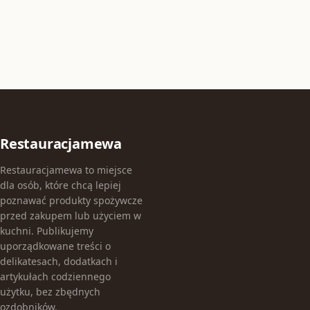
Restauracjamewa
Restauracjamewa to miejsce
dla osób, które chcą lepiej
poznawać produkty spożywcze
przed zakupem lub użyciem w
kuchni. Publikujemy
uporządkowane treści o
delikatesach, dodatkach i
artykułach codziennego
użytku, bez zbędnych
ozdobników.