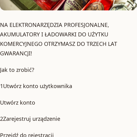
NA ELEKTRONARZĘDZIA PROFESJONALNE,
AKUMULATORY I ŁADOWARKI DO UŻYTKU
KOMERCYJNEGO OTRZYMASZ DO TRZECH LAT
GWARANCJI!
Jak to zrobić?
1Utwórz konto użytkownika
Utwórz konto
2Zarejestruj urządzenie
Przejdź do rejestracji