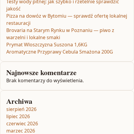
Testy wody pitnej: jak szybko i rzetelnie sprawdzić
jakość
Pizza na dowóz w Bytomiu — sprawdź ofertę lokalnej
restauracji
Brovaria na Starym Rynku w Poznaniu — piwo z
warzelni i lokalne smaki
Prymat Wloszczyzna Suszona 1,6KG
Aromatyczne Przyprawy Cebula Smażona 200G
Najnowsze komentarze
Brak komentarzy do wyświetlenia.
Archiwa
sierpień 2026
lipiec 2026
czerwiec 2026
marzec 2026