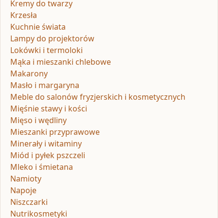
Kremy do twarzy
Krzesła
Kuchnie świata
Lampy do projektorów
Lokówki i termoloki
Mąka i mieszanki chlebowe
Makarony
Masło i margaryna
Meble do salonów fryzjerskich i kosmetycznych
Mięśnie stawy i kości
Mięso i wędliny
Mieszanki przyprawowe
Minerały i witaminy
Miód i pyłek pszczeli
Mleko i śmietana
Namioty
Napoje
Niszczarki
Nutrikosmetyki