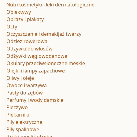
Nutrikosmetyki i leki dermatologiczne
Obiektywy
Obrazy i plakaty
Octy
Oczyszczanie i demakijaż twarzy
Odzież rowerowa
Odżywki do włosów
Odżywki węglowodanowe
Okulary przeciwsłoneczne męskie
Olejki i lampy zapachowe
Oliwy i oleje
Owoce i warzywa
Pasty do zębów
Perfumy i wody damskie
Pieczywo
Piekarniki
Piły elektryczne
Piły spalinowe
Płatki musli i otręby