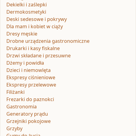
Dekielki i zaślepki
Dermokosmetyki
Deski sedesowe i pokrywy
Dla mam i kobiet w ciąży
Dresy męskie
Drobne urządzenia gastronomiczne
Drukarki i kasy fiskalne
Drzwi składane i przesuwne
Dżemy i powidła
Dzieci i niemowlęta
Ekspresy ciśnieniowe
Ekspresy przelewowe
Filiżanki
Frezarki do paznokci
Gastronomia
Generatory prądu
Grzejniki pokojowe
Grzyby
Gumy do żucia