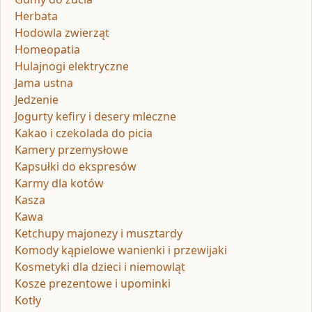
Herbata
Hodowla zwierząt
Homeopatia
Hulajnogi elektryczne
Jama ustna
Jedzenie
Jogurty kefiry i desery mleczne
Kakao i czekolada do picia
Kamery przemysłowe
Kapsułki do ekspresów
Karmy dla kotów
Kasza
Kawa
Ketchupy majonezy i musztardy
Komody kąpielowe wanienki i przewijaki
Kosmetyki dla dzieci i niemowląt
Kosze prezentowe i upominki
Kotły