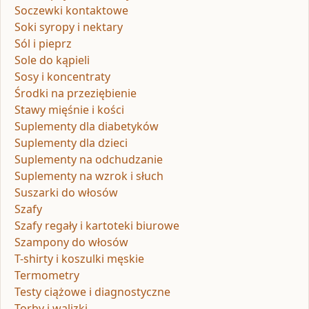
Soczewki kontaktowe
Soki syropy i nektary
Sól i pieprz
Sole do kąpieli
Sosy i koncentraty
Środki na przeziębienie
Stawy mięśnie i kości
Suplementy dla diabetyków
Suplementy dla dzieci
Suplementy na odchudzanie
Suplementy na wzrok i słuch
Suszarki do włosów
Szafy
Szafy regały i kartoteki biurowe
Szampony do włosów
T-shirty i koszulki męskie
Termometry
Testy ciążowe i diagnostyczne
Torby i walizki