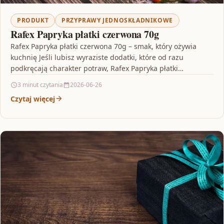
PRODUKT
PRZYPRAWY JEDNOSKŁADNIKOWE
Rafex Papryka płatki czerwona 70g
Rafex Papryka płatki czerwona 70g – smak, który ożywia
kuchnię Jeśli lubisz wyraziste dodatki, które od razu
podkręcają charakter potraw, Rafex Papryka płatki
czerwona…
3 minut czytania
2026-06-26
Czytaj więcej