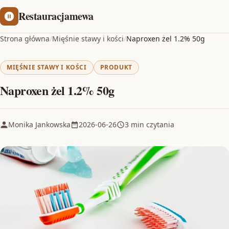
Restauracjamewa
Strona główna
/
Mięśnie stawy i kości
/
Naproxen żel 1.2% 50g
MIĘŚNIE STAWY I KOŚCI
PRODUKT
Naproxen żel 1.2% 50g
Monika Jankowska
2026-06-26
3 min czytania