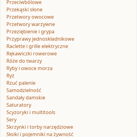
Przeciwbólowe
Przekąski słone
Przetwory owocowe
Przetwory warzywne
Przeziębienie i grypa
Przyprawy jednoskładnikowe
Raclette i grille elektryczne
Rękawiczki rowerowe
Róże do twarzy
Ryby i owoce morza
Ryż
Rzuć palenie
Samodzielność
Sandały damskie
Saturatory
Scyzoryki i multitools
Sery
Skrzynki i torby narzędziowe
Słoiki i pojemniki na żywność