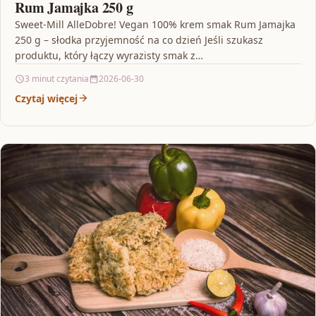
Rum Jamajka 250 g
Sweet-Mill AlleDobre! Vegan 100% krem smak Rum Jamajka
250 g – słodka przyjemność na co dzień Jeśli szukasz
produktu, który łączy wyrazisty smak z…
3 minut czytania
2026-06-30
Czytaj więcej