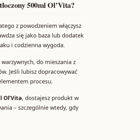
tłoczony 500ml Ol’Vita?
dlatego z powodzeniem włączysz
wdza się jako baza lub dodatek
aku i codzienna wygoda.
 warzywnych, do mieszania z
w. Jeśli lubisz dopracowywać
 elementem procesu.
 Ol’Vita
, dostajesz produkt w
ania – szczególnie wtedy, gdy