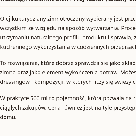
Olej kukurydziany zimnotłoczony wybierany jest pr
wszystkim ze względu na sposób wytwarzania. Proces
utrzymaniu naturalnego profilu produktu i sprawia, ż
kuchennego wykorzystania w codziennych przepisac
To rozwiązanie, które dobrze sprawdza się jako skł
zimno oraz jako element wykończenia potraw. Możes
dressingów i kompozycji, w których liczy się świeży 
W praktyce 500 ml to pojemność, która pozwala na re
ciągłych zakupów. Cena również jest na tyle przystęp
domu.