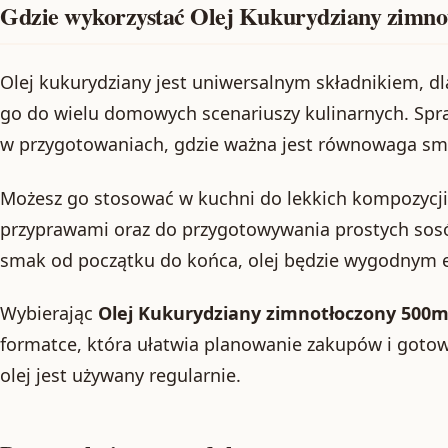
Gdzie wykorzystać Olej Kukurydziany zimno
Olej kukurydziany jest uniwersalnym składnikiem, 
go do wielu domowych scenariuszy kulinarnych. Spra
w przygotowaniach, gdzie ważna jest równowaga sm
Możesz go stosować w kuchni do lekkich kompozycji
przyprawami oraz do przygotowywania prostych sosó
smak od początku do końca, olej będzie wygodnym
Wybierając
Olej Kukurydziany zimnotłoczony 500ml
formatce, która ułatwia planowanie zakupów i gotow
olej jest używany regularnie.