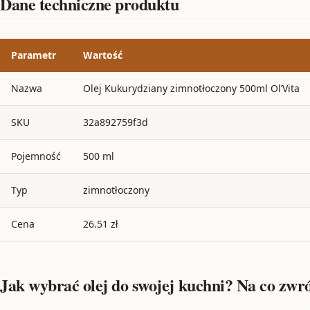
Dane techniczne produktu
Parametr
Wartość
Nazwa
Olej Kukurydziany zimnotłoczony 500ml Ol’Vita
SKU
32a892759f3d
Pojemność
500 ml
Typ
zimnotłoczony
Cena
26.51 zł
Jak wybrać olej do swojej kuchni? Na co zwr