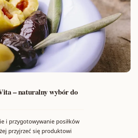
ita – naturalny wybór do
nie i przygotowywanie posiłków
żej przyjrzeć się produktowi