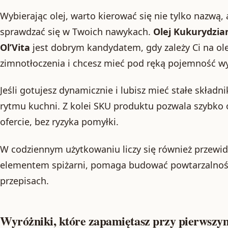
Wybierając olej, warto kierować się nie tylko nazwą,
sprawdzać się w Twoich nawykach.
Olej Kukurydzia
Ol’Vita
jest dobrym kandydatem, gdy zależy Ci na o
zimnotłoczenia i chcesz mieć pod ręką pojemność w
Jeśli gotujesz dynamicznie i lubisz mieć stałe składn
rytmu kuchni. Z kolei SKU produktu pozwala szybko 
ofercie, bez ryzyka pomyłki.
W codziennym użytkowaniu liczy się również przewidy
elementem spiżarni, pomaga budować powtarzalno
przepisach.
Wyróżniki, które zapamiętasz przy pierwszy