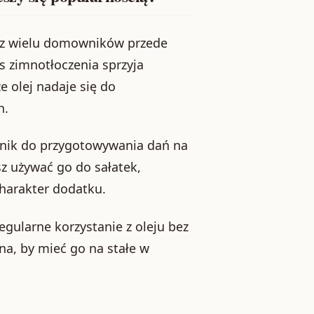
zez wielu domowników przede
 zimnotłoczenia sprzyja
e olej nadaje się do
h.
adnik do przygotowywania dań na
z używać go do sałatek,
charakter dodatku.
gularne korzystanie z oleju bez
na, by mieć go na stałe w