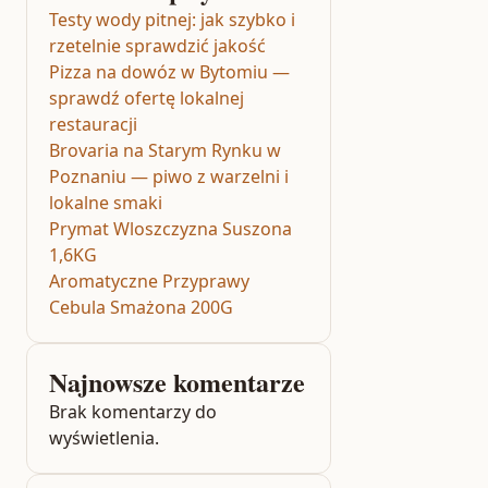
Testy wody pitnej: jak szybko i
rzetelnie sprawdzić jakość
Pizza na dowóz w Bytomiu —
sprawdź ofertę lokalnej
restauracji
Brovaria na Starym Rynku w
Poznaniu — piwo z warzelni i
lokalne smaki
Prymat Wloszczyzna Suszona
1,6KG
Aromatyczne Przyprawy
Cebula Smażona 200G
Najnowsze komentarze
Brak komentarzy do
wyświetlenia.