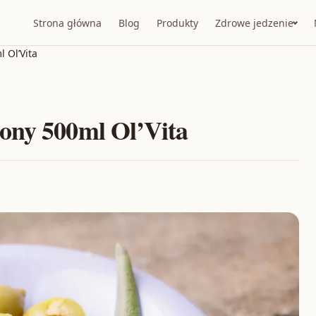
Strona główna
Blog
Produkty
Zdrowe jedzenie
 Ol’Vita
ony 500ml Ol’Vita