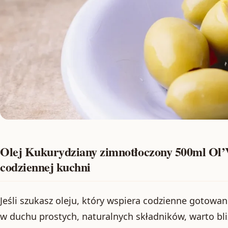
Olej Kukurydziany zimnotłoczony 500ml Ol’V
codziennej kuchni
Jeśli szukasz oleju, który wspiera codzienne gotowa
w duchu prostych, naturalnych składników, warto bli