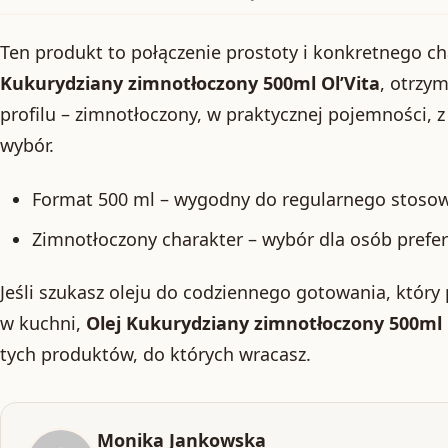
Ten produkt to połączenie prostoty i konkretnego c
Kukurydziany zimnotłoczony 500ml Ol’Vita
, otrzy
profilu – zimnotłoczony, w praktycznej pojemności, z
wybór.
Format 500 ml – wygodny do regularnego stoso
Zimnotłoczony charakter – wybór dla osób prefer
Jeśli szukasz oleju do codziennego gotowania, któr
w kuchni,
Olej Kukurydziany zimnotłoczony 500ml 
tych produktów, do których wracasz.
Monika Jankowska