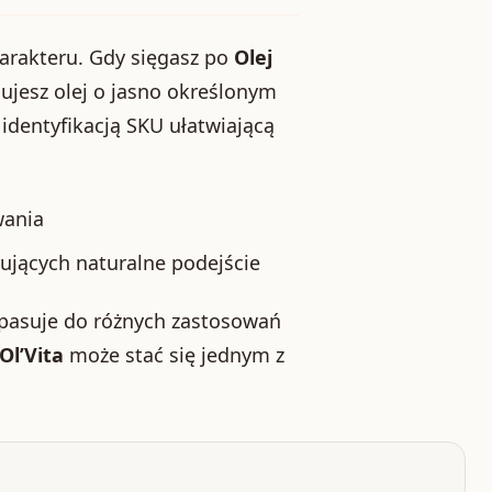
harakteru. Gdy sięgasz po
Olej
mujesz olej o jasno określonym
 identyfikacją SKU ułatwiającą
wania
ujących naturalne podejście
y pasuje do różnych zastosowań
Ol’Vita
może stać się jednym z