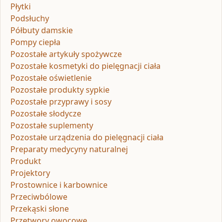
Płytki
Podsłuchy
Półbuty damskie
Pompy ciepła
Pozostałe artykuły spożywcze
Pozostałe kosmetyki do pielęgnacji ciała
Pozostałe oświetlenie
Pozostałe produkty sypkie
Pozostałe przyprawy i sosy
Pozostałe słodycze
Pozostałe suplementy
Pozostałe urządzenia do pielęgnacji ciała
Preparaty medycyny naturalnej
Produkt
Projektory
Prostownice i karbownice
Przeciwbólowe
Przekąski słone
Przetwory owocowe