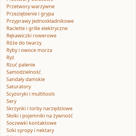
Przetwory warzywne
Przeziębienie i grypa
Przyprawy jednoskładnikowe
Raclette i grille elektryczne
Rękawiczki rowerowe
Róże do twarzy
Ryby i owoce morza
Ryż
Rzuć palenie
Samodzielność
Sandały damskie
Saturatory
Scyzoryki i multitools
Sery
Skrzynki i torby narzędziowe
Słoiki i pojemniki na żywność
Soczewki kontaktowe
Soki syropy i nektary