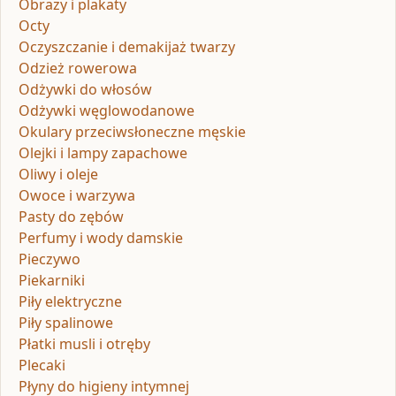
Obrazy i plakaty
Octy
Oczyszczanie i demakijaż twarzy
Odzież rowerowa
Odżywki do włosów
Odżywki węglowodanowe
Okulary przeciwsłoneczne męskie
Olejki i lampy zapachowe
Oliwy i oleje
Owoce i warzywa
Pasty do zębów
Perfumy i wody damskie
Pieczywo
Piekarniki
Piły elektryczne
Piły spalinowe
Płatki musli i otręby
Plecaki
Płyny do higieny intymnej