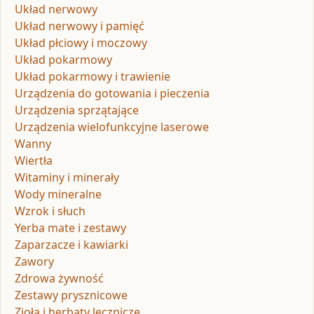
Układ nerwowy
Układ nerwowy i pamięć
Układ płciowy i moczowy
Układ pokarmowy
Układ pokarmowy i trawienie
Urządzenia do gotowania i pieczenia
Urządzenia sprzątające
Urządzenia wielofunkcyjne laserowe
Wanny
Wiertła
Witaminy i minerały
Wody mineralne
Wzrok i słuch
Yerba mate i zestawy
Zaparzacze i kawiarki
Zawory
Zdrowa żywność
Zestawy prysznicowe
Zioła i herbaty lecznicze