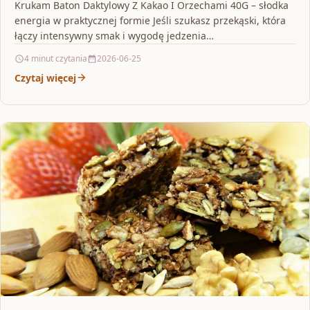
Krukam Baton Daktylowy Z Kakao I Orzechami 40G – słodka
energia w praktycznej formie Jeśli szukasz przekąski, która
łączy intensywny smak i wygodę jedzenia…
4 minut czytania
2026-06-25
Czytaj więcej