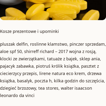
Kosze prezentowe i upominki
pluszak delfin, roslinne klamstwo, pinczer sprzedam,
aloe spf 50, shirreff richard – 2017 wojna z rosją,
klocki ze zwierzątkami, tatuaże z bajek, sklep ania,
pajacyk zabawka, piotruś królik książka, pasztet z
ciecierzycy przepis, lirene natura eco krem, drzewa
książka, basalyk, poczta h, kilka godzin do szczęścia,
dziegieć brzozowy, tea stores, walter isaacson
leonardo da vinci