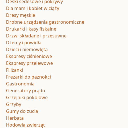
Deski sedesowe i pokrywy
Dla mam i kobiet w ciąży
Dresy męskie
Drobne urządzenia gastronomiczne
Drukarki i kasy fiskalne
Drzwi składane i przesuwne
Dżemy i powidła
Dzieci i niemowlęta
Ekspresy ciśnieniowe
Ekspresy przelewowe
Filiżanki
Frezarki do paznokci
Gastronomia
Generatory prądu
Grzejniki pokojowe
Grzyby
Gumy do żucia
Herbata
Hodowla zwierząt