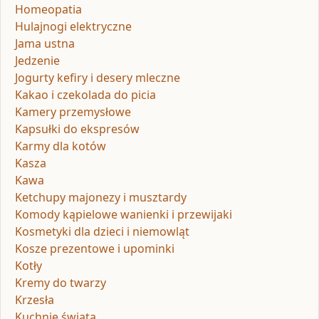
Homeopatia
Hulajnogi elektryczne
Jama ustna
Jedzenie
Jogurty kefiry i desery mleczne
Kakao i czekolada do picia
Kamery przemysłowe
Kapsułki do ekspresów
Karmy dla kotów
Kasza
Kawa
Ketchupy majonezy i musztardy
Komody kąpielowe wanienki i przewijaki
Kosmetyki dla dzieci i niemowląt
Kosze prezentowe i upominki
Kotły
Kremy do twarzy
Krzesła
Kuchnie świata