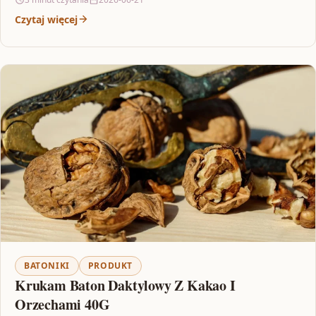
Czytaj więcej
BATONIKI
PRODUKT
Krukam Baton Daktylowy Z Kakao I
Orzechami 40G