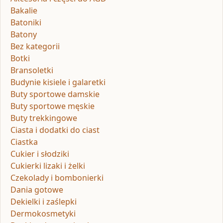
Bakalie
Batoniki
Batony
Bez kategorii
Botki
Bransoletki
Budynie kisiele i galaretki
Buty sportowe damskie
Buty sportowe męskie
Buty trekkingowe
Ciasta i dodatki do ciast
Ciastka
Cukier i słodziki
Cukierki lizaki i żelki
Czekolady i bombonierki
Dania gotowe
Dekielki i zaślepki
Dermokosmetyki