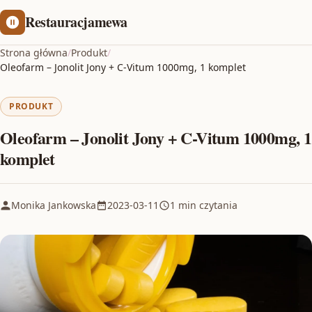
Restauracjamewa
Strona główna
/
Produkt
/
Oleofarm – Jonolit Jony + C-Vitum 1000mg, 1 komplet
PRODUKT
Oleofarm – Jonolit Jony + C-Vitum 1000mg, 1
komplet
Monika Jankowska
2023-03-11
1 min czytania