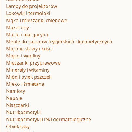
Lampy do projektorów
Lokówki i termoloki
Mąka i mieszanki chlebowe
Makarony
Masło i margaryna
Meble do salonów fryzjerskich i kosmetycznych
Mięśnie stawy i kości
Mięso i wędliny
Mieszanki przyprawowe
Minerały i witaminy
Miód i pyłek pszczeli
Mleko i śmietana
Namioty
Napoje
Niszczarki
Nutrikosmetyki
Nutrikosmetyki i leki dermatologiczne
Obiektywy