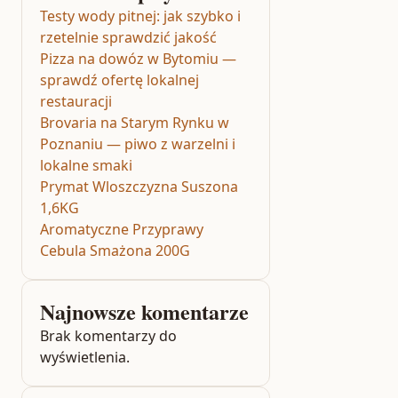
Testy wody pitnej: jak szybko i
rzetelnie sprawdzić jakość
Pizza na dowóz w Bytomiu —
sprawdź ofertę lokalnej
restauracji
Brovaria na Starym Rynku w
Poznaniu — piwo z warzelni i
lokalne smaki
Prymat Wloszczyzna Suszona
1,6KG
Aromatyczne Przyprawy
Cebula Smażona 200G
Najnowsze komentarze
Brak komentarzy do
wyświetlenia.