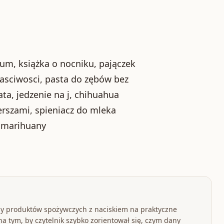
trum, książka o nocniku, pajączek
asciwosci, pasta do zębów bez
ata, jedzenie na j, chihuahua
rszami, spieniacz do mleka
o marihuany
y produktów spożywczych z naciskiem na praktyczne
a tym, by czytelnik szybko zorientował się, czym dany