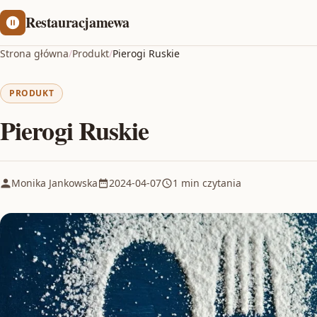
Restauracjamewa
Strona główna
/
Produkt
/
Pierogi Ruskie
PRODUKT
Pierogi Ruskie
Monika Jankowska
2024-04-07
1 min czytania