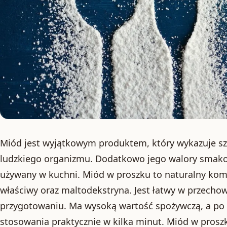
Miód jest wyjątkowym produktem, który wykazuje sze
ludzkiego organizmu. Dodatkowo jego walory smakow
używany w kuchni. Miód w proszku to naturalny komp
właściwy oraz maltodekstryna. Jest łatwy w przechow
przygotowaniu. Ma wysoką wartość spożywczą, a po r
stosowania praktycznie w kilka minut. Miód w pros