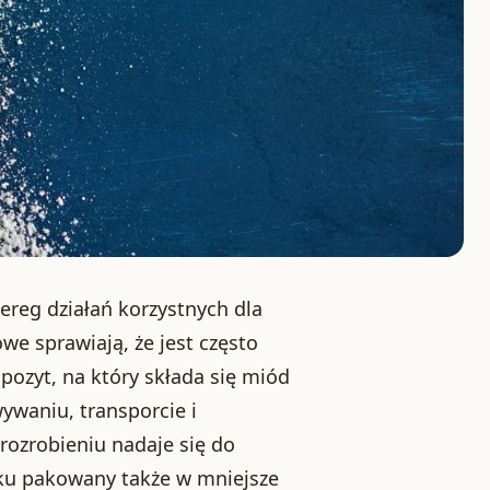
reg działań korzystnych dla
e sprawiają, że jest często
ozyt, na który składa się miód
ywaniu, transporcie i
ozrobieniu nadaje się do
zku pakowany także w mniejsze