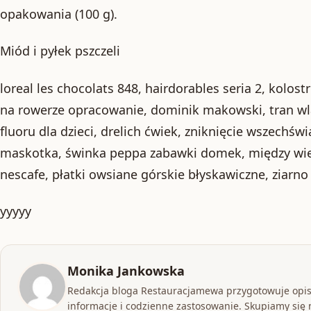
opakowania (100 g).
Miód i pyłek pszczeli
loreal les chocolats 848, hairdorables seria 2, kolos
na rowerze opracowanie, dominik makowski, tran wl
fluoru dla dzieci, drelich ćwiek, zniknięcie wszechświ
maskotka, świnka peppa zabawki domek, między wie
nescafe, płatki owsiane górskie błyskawiczne, ziarn
yyyyy
Monika Jankowska
Redakcja bloga Restauracjamewa przygotowuje opis
informacje i codzienne zastosowanie. Skupiamy się n