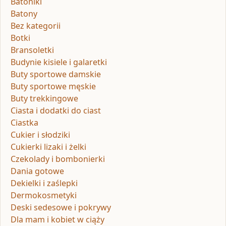
Batoniki
Batony
Bez kategorii
Botki
Bransoletki
Budynie kisiele i galaretki
Buty sportowe damskie
Buty sportowe męskie
Buty trekkingowe
Ciasta i dodatki do ciast
Ciastka
Cukier i słodziki
Cukierki lizaki i żelki
Czekolady i bombonierki
Dania gotowe
Dekielki i zaślepki
Dermokosmetyki
Deski sedesowe i pokrywy
Dla mam i kobiet w ciąży