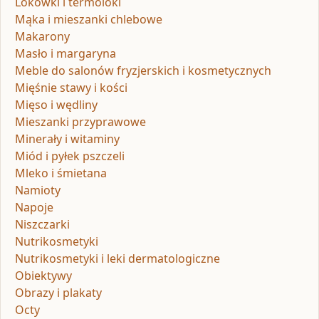
Lokówki i termoloki
Mąka i mieszanki chlebowe
Makarony
Masło i margaryna
Meble do salonów fryzjerskich i kosmetycznych
Mięśnie stawy i kości
Mięso i wędliny
Mieszanki przyprawowe
Minerały i witaminy
Miód i pyłek pszczeli
Mleko i śmietana
Namioty
Napoje
Niszczarki
Nutrikosmetyki
Nutrikosmetyki i leki dermatologiczne
Obiektywy
Obrazy i plakaty
Octy