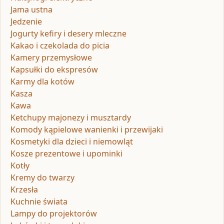
Jama ustna
Jedzenie
Jogurty kefiry i desery mleczne
Kakao i czekolada do picia
Kamery przemysłowe
Kapsułki do ekspresów
Karmy dla kotów
Kasza
Kawa
Ketchupy majonezy i musztardy
Komody kąpielowe wanienki i przewijaki
Kosmetyki dla dzieci i niemowląt
Kosze prezentowe i upominki
Kotły
Kremy do twarzy
Krzesła
Kuchnie świata
Lampy do projektorów