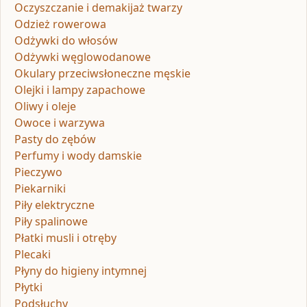
Oczyszczanie i demakijaż twarzy
Odzież rowerowa
Odżywki do włosów
Odżywki węglowodanowe
Okulary przeciwsłoneczne męskie
Olejki i lampy zapachowe
Oliwy i oleje
Owoce i warzywa
Pasty do zębów
Perfumy i wody damskie
Pieczywo
Piekarniki
Piły elektryczne
Piły spalinowe
Płatki musli i otręby
Plecaki
Płyny do higieny intymnej
Płytki
Podsłuchy