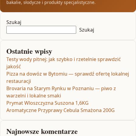
bakalie, słodycze i produkty specjalistyczne.
Szukaj
Szukaj
Ostatnie wpisy
Testy wody pitnej: jak szybko i rzetelnie sprawdzić
jakość
Pizza na dowóz w Bytomiu — sprawdź ofertę lokalnej
restauracji
Brovaria na Starym Rynku w Poznaniu — piwo z
warzelni i lokalne smaki
Prymat Wloszczyzna Suszona 1,6KG
Aromatyczne Przyprawy Cebula Smażona 200G
Najnowsze komentarze