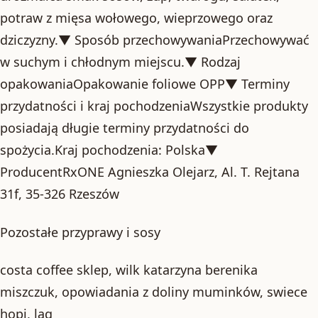
potraw z mięsa wołowego, wieprzowego oraz
dziczyzny.▼ Sposób przechowywaniaPrzechowywać
w suchym i chłodnym miejscu.▼ Rodzaj
opakowaniaOpakowanie foliowe OPP▼ Terminy
przydatności i kraj pochodzeniaWszystkie produkty
posiadają długie terminy przydatności do
spożycia.Kraj pochodzenia: Polska▼
ProducentRxONE Agnieszka Olejarz, Al. T. Rejtana
31f, 35-326 Rzeszów
Pozostałe przyprawy i sosy
costa coffee sklep, wilk katarzyna berenika
miszczuk, opowiadania z doliny muminków, swiece
hopi, laq