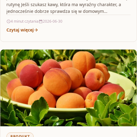
rutynę Jeśli szukasz kawy, która ma wyraźny charakter, a
jednocześnie dobrze sprawdza się w domowym…
4 minut czytania
2026-06-30
Czytaj więcej
PRODUKT