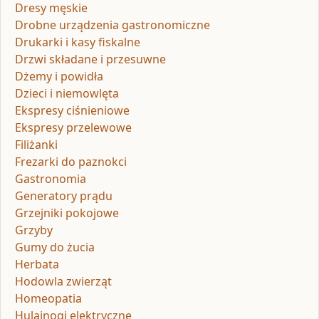
Dresy męskie
Drobne urządzenia gastronomiczne
Drukarki i kasy fiskalne
Drzwi składane i przesuwne
Dżemy i powidła
Dzieci i niemowlęta
Ekspresy ciśnieniowe
Ekspresy przelewowe
Filiżanki
Frezarki do paznokci
Gastronomia
Generatory prądu
Grzejniki pokojowe
Grzyby
Gumy do żucia
Herbata
Hodowla zwierząt
Homeopatia
Hulajnogi elektryczne