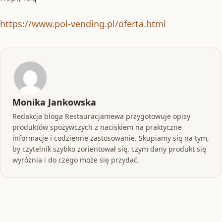
https://www.pol-vending.pl/oferta.html
Monika Jankowska
Redakcja bloga Restauracjamewa przygotowuje opisy
produktów spożywczych z naciskiem na praktyczne
informacje i codzienne zastosowanie. Skupiamy się na tym,
by czytelnik szybko zorientował się, czym dany produkt się
wyróżnia i do czego może się przydać.