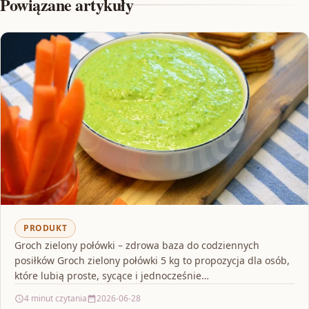
Powiązane artykuły
PRODUKT
Groch zielony połówki – zdrowa baza do codziennych
posiłków Groch zielony połówki 5 kg to propozycja dla osób,
które lubią proste, sycące i jednocześnie…
4 minut czytania
2026-06-28