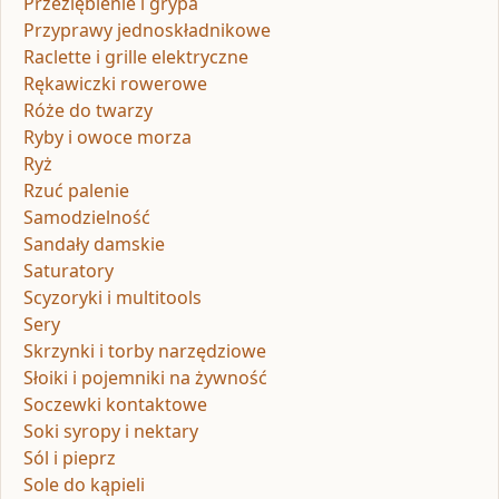
Przeziębienie i grypa
Przyprawy jednoskładnikowe
Raclette i grille elektryczne
Rękawiczki rowerowe
Róże do twarzy
Ryby i owoce morza
Ryż
Rzuć palenie
Samodzielność
Sandały damskie
Saturatory
Scyzoryki i multitools
Sery
Skrzynki i torby narzędziowe
Słoiki i pojemniki na żywność
Soczewki kontaktowe
Soki syropy i nektary
Sól i pieprz
Sole do kąpieli