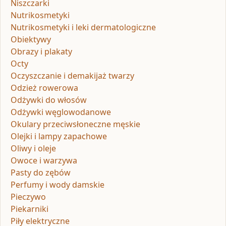
Niszczarki
Nutrikosmetyki
Nutrikosmetyki i leki dermatologiczne
Obiektywy
Obrazy i plakaty
Octy
Oczyszczanie i demakijaż twarzy
Odzież rowerowa
Odżywki do włosów
Odżywki węglowodanowe
Okulary przeciwsłoneczne męskie
Olejki i lampy zapachowe
Oliwy i oleje
Owoce i warzywa
Pasty do zębów
Perfumy i wody damskie
Pieczywo
Piekarniki
Piły elektryczne