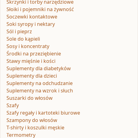
Skrzynki i torby narzędziowe
Słoiki i pojemniki na żywność
Soczewki kontaktowe
Soki syropy i nektary
Sól i pieprz
Sole do kąpieli
Sosy i koncentraty
Środki na przeziębienie
Stawy mięśnie i kości
Suplementy dla diabetyków
Suplementy dla dzieci
Suplementy na odchudzanie
Suplementy na wzrok i słuch
Suszarki do włosów
Szafy
Szafy regały i kartoteki biurowe
Szampony do włosów
T-shirty i koszulki męskie
Termometry