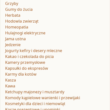
Grzyby
Gumy do żucia
Herbata
Hodowla zwierząt
Homeopatia
Hulajnogi elektryczne
Jama ustna
Jedzenie
Jogurty kefiry i desery mleczne
Kakao i czekolada do picia
Kamery przemysłowe
Kapsułki do ekspresów
Karmy dla kotów
Kasza
Kawa
Ketchupy majonezy i musztardy
Komody kąpielowe wanienki i przewijaki
Kosmetyki dla dzieci i niemowląt
Kosze prezentowe i upominki