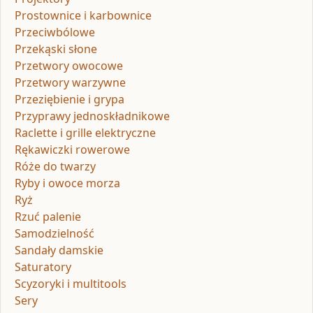
Prostownice i karbownice
Przeciwbólowe
Przekąski słone
Przetwory owocowe
Przetwory warzywne
Przeziębienie i grypa
Przyprawy jednoskładnikowe
Raclette i grille elektryczne
Rękawiczki rowerowe
Róże do twarzy
Ryby i owoce morza
Ryż
Rzuć palenie
Samodzielność
Sandały damskie
Saturatory
Scyzoryki i multitools
Sery