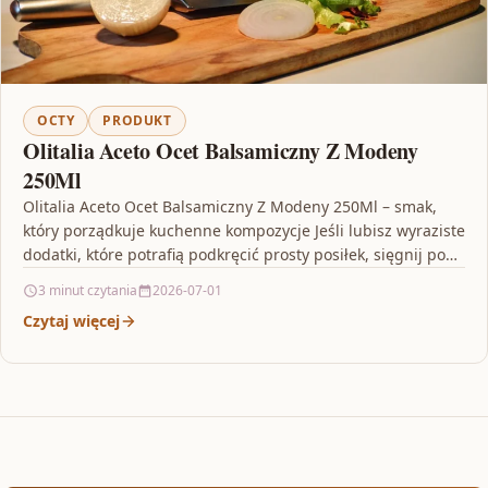
OCTY
PRODUKT
Olitalia Aceto Ocet Balsamiczny Z Modeny
250Ml
Olitalia Aceto Ocet Balsamiczny Z Modeny 250Ml – smak,
który porządkuje kuchenne kompozycje Jeśli lubisz wyraziste
dodatki, które potrafią podkręcić prosty posiłek, sięgnij po…
3 minut czytania
2026-07-01
Czytaj więcej