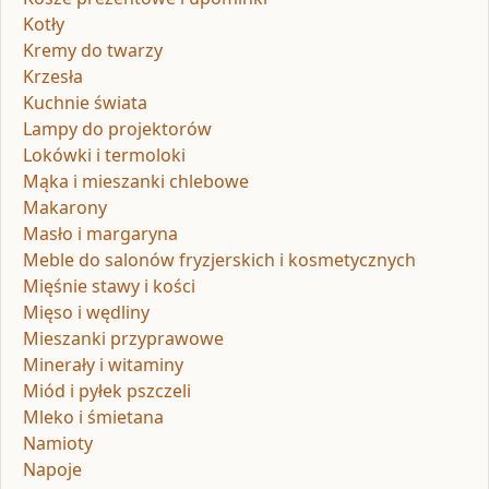
Kotły
Kremy do twarzy
Krzesła
Kuchnie świata
Lampy do projektorów
Lokówki i termoloki
Mąka i mieszanki chlebowe
Makarony
Masło i margaryna
Meble do salonów fryzjerskich i kosmetycznych
Mięśnie stawy i kości
Mięso i wędliny
Mieszanki przyprawowe
Minerały i witaminy
Miód i pyłek pszczeli
Mleko i śmietana
Namioty
Napoje