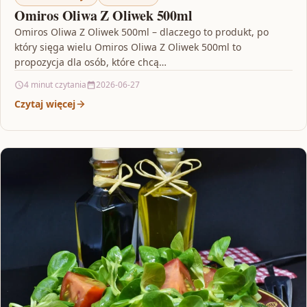
Omiros Oliwa Z Oliwek 500ml
Omiros Oliwa Z Oliwek 500ml – dlaczego to produkt, po
który sięga wielu Omiros Oliwa Z Oliwek 500ml to
propozycja dla osób, które chcą…
4 minut czytania
2026-06-27
Czytaj więcej