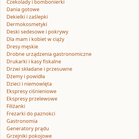
Czekolady i bombonierki
Dania gotowe
Dekielki i zaślepki
Dermokosmetyki
Deski sedesowe i pokrywy
Dla mam i kobiet w ciąży
Dresy męskie
Drobne urządzenia gastronomiczne
Drukarki i kasy fiskalne
Drzwi składane i przesuwne
Dżemy i powidła
Dzieci i niemowlęta
Ekspresy ciśnieniowe
Ekspresy przelewowe
Filiżanki
Frezarki do paznokci
Gastronomia
Generatory prądu
Grzejniki pokojowe