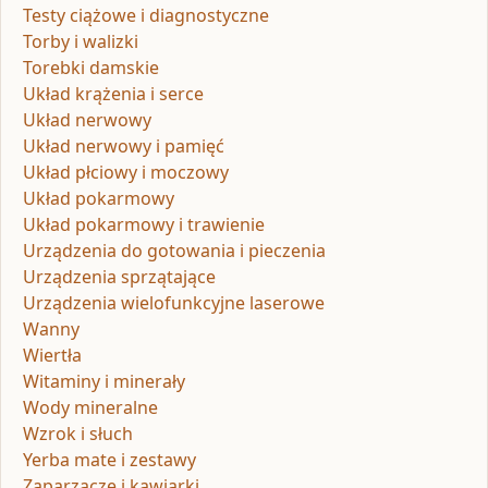
Testy ciążowe i diagnostyczne
Torby i walizki
Torebki damskie
Układ krążenia i serce
Układ nerwowy
Układ nerwowy i pamięć
Układ płciowy i moczowy
Układ pokarmowy
Układ pokarmowy i trawienie
Urządzenia do gotowania i pieczenia
Urządzenia sprzątające
Urządzenia wielofunkcyjne laserowe
Wanny
Wiertła
Witaminy i minerały
Wody mineralne
Wzrok i słuch
Yerba mate i zestawy
Zaparzacze i kawiarki