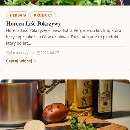
HERBATA
PRODUKT
Horeca Liść Pokrzywy
Horeca Liść Pokrzywy – oliwa Extra Vergine do kuchni, która
liczy się z jakością Oliwa z oliwek Extra Vergine to produkt,
który od lat…
4 minut czytania
2026-06-27
Czytaj więcej