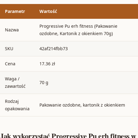
Parametr
Wartość
Progressive Pu erh fitness (Pakowanie
Nazwa
ozdobne, Kartonik z okienkiem 70g)
SKU
42af214fbb73
Cena
17.36 zł
Waga /
70 g
zawartość
Rodzaj
Pakowanie ozdobne, kartonik z okienkiem
opakowania
Jak wykorzystać Progressive Pu erh fitness w