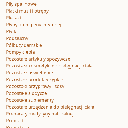
Piły spalinowe
Płatki musli i otręby
Plecaki
Płyny do higieny intymnej
Płytki
Podsłuchy
Półbuty damskie
Pompy ciepła
Pozostałe artykuły spożywcze
Pozostałe kosmetyki do pielęgnacji ciała
Pozostałe oświetlenie
Pozostałe produkty sypkie
Pozostałe przyprawy i sosy
Pozostałe słodycze
Pozostałe suplementy
Pozostałe urządzenia do pielęgnacji ciała
Preparaty medycyny naturalnej
Produkt
Projektory