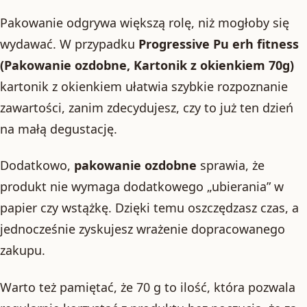
Pakowanie odgrywa większą rolę, niż mogłoby się
wydawać. W przypadku
Progressive Pu erh fitness
(Pakowanie ozdobne, Kartonik z okienkiem 70g)
kartonik z okienkiem ułatwia szybkie rozpoznanie
zawartości, zanim zdecydujesz, czy to już ten dzień
na małą degustację.
Dodatkowo,
pakowanie ozdobne
sprawia, że
produkt nie wymaga dodatkowego „ubierania” w
papier czy wstążkę. Dzięki temu oszczędzasz czas, a
jednocześnie zyskujesz wrażenie dopracowanego
zakupu.
Warto też pamiętać, że 70 g to ilość, która pozwala