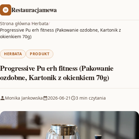
Restauracjamewa
Strona główna
/
Herbata
/
Progressive Pu erh fitness (Pakowanie ozdobne, Kartonik z
okienkiem 70g)
HERBATA
PRODUKT
Progressive Pu erh fitness (Pakowanie
ozdobne, Kartonik z okienkiem 70g)
Monika Jankowska
2026-06-21
3 min czytania