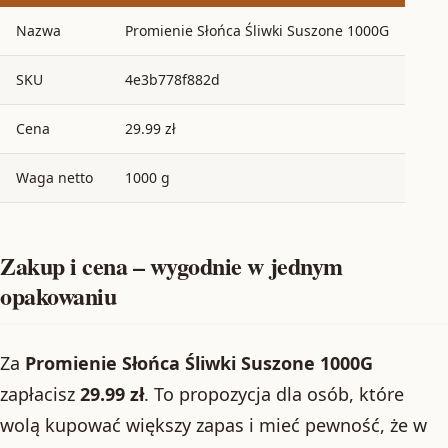
Nazwa
Promienie Słońca Śliwki Suszone 1000G
SKU
4e3b778f882d
Cena
29.99 zł
Waga netto
1000 g
Zakup i cena – wygodnie w jednym
opakowaniu
Za
Promienie Słońca Śliwki Suszone 1000G
zapłacisz
29.99 zł
. To propozycja dla osób, które
wolą kupować większy zapas i mieć pewność, że w