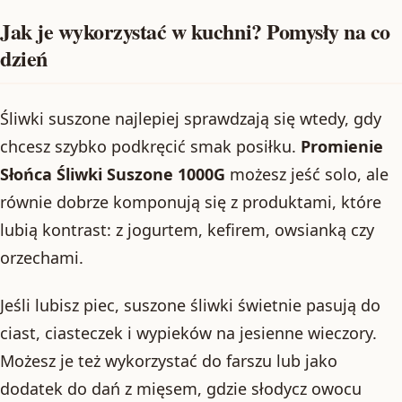
Jak je wykorzystać w kuchni? Pomysły na co
dzień
Śliwki suszone najlepiej sprawdzają się wtedy, gdy
chcesz szybko podkręcić smak posiłku.
Promienie
Słońca Śliwki Suszone 1000G
możesz jeść solo, ale
równie dobrze komponują się z produktami, które
lubią kontrast: z jogurtem, kefirem, owsianką czy
orzechami.
Jeśli lubisz piec, suszone śliwki świetnie pasują do
ciast, ciasteczek i wypieków na jesienne wieczory.
Możesz je też wykorzystać do farszu lub jako
dodatek do dań z mięsem, gdzie słodycz owocu