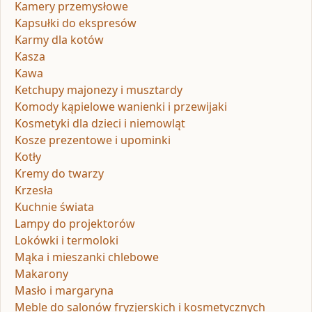
Kamery przemysłowe
Kapsułki do ekspresów
Karmy dla kotów
Kasza
Kawa
Ketchupy majonezy i musztardy
Komody kąpielowe wanienki i przewijaki
Kosmetyki dla dzieci i niemowląt
Kosze prezentowe i upominki
Kotły
Kremy do twarzy
Krzesła
Kuchnie świata
Lampy do projektorów
Lokówki i termoloki
Mąka i mieszanki chlebowe
Makarony
Masło i margaryna
Meble do salonów fryzjerskich i kosmetycznych