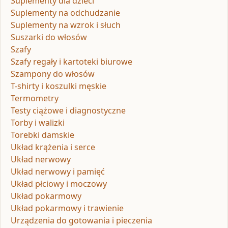
Suplementy dla dzieci
Suplementy na odchudzanie
Suplementy na wzrok i słuch
Suszarki do włosów
Szafy
Szafy regały i kartoteki biurowe
Szampony do włosów
T-shirty i koszulki męskie
Termometry
Testy ciążowe i diagnostyczne
Torby i walizki
Torebki damskie
Układ krążenia i serce
Układ nerwowy
Układ nerwowy i pamięć
Układ płciowy i moczowy
Układ pokarmowy
Układ pokarmowy i trawienie
Urządzenia do gotowania i pieczenia