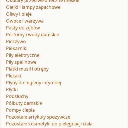
Okulary przeciwsłoneczne męskie
Olejki i lampy zapachowe
Oliwy i oleje
Owoce i warzywa
Pasty do zębów
Perfumy i wody damskie
Pieczywo
Piekarniki
Piły elektryczne
Piły spalinowe
Płatki musli i otręby
Plecaki
Płyny do higieny intymnej
Płytki
Podsłuchy
Półbuty damskie
Pompy ciepła
Pozostałe artykuły spożywcze
Pozostałe kosmetyki do pielęgnacji ciała