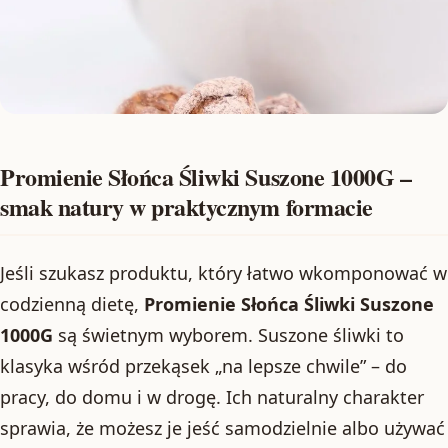
Promienie Słońca Śliwki Suszone 1000G –
smak natury w praktycznym formacie
Jeśli szukasz produktu, który łatwo wkomponować w
codzienną dietę,
Promienie Słońca Śliwki Suszone
1000G
są świetnym wyborem. Suszone śliwki to
klasyka wśród przekąsek „na lepsze chwile” – do
pracy, do domu i w drogę. Ich naturalny charakter
sprawia, że możesz je jeść samodzielnie albo używać