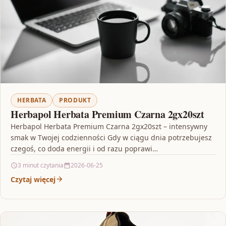
HERBATA
PRODUKT
Herbapol Herbata Premium Czarna 2gx20szt
Herbapol Herbata Premium Czarna 2gx20szt – intensywny
smak w Twojej codzienności Gdy w ciągu dnia potrzebujesz
czegoś, co doda energii i od razu poprawi…
3 minut czytania
2026-06-25
Czytaj więcej