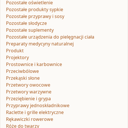
Pozostałe oświetlenie
Pozostałe produkty sypkie
Pozostałe przyprawy i sosy
Pozostałe słodycze
Pozostałe suplementy
Pozostałe urządzenia do pielęgnacji ciała
Preparaty medycyny naturalnej
Produkt
Projektory
Prostownice i karbownice
Przeciwbólowe
Przekąski słone
Przetwory owocowe
Przetwory warzywne
Przeziębienie i grypa
Przyprawy jednoskładnikowe
Raclette i grille elektryczne
Rękawiczki rowerowe
Róże do twarzy