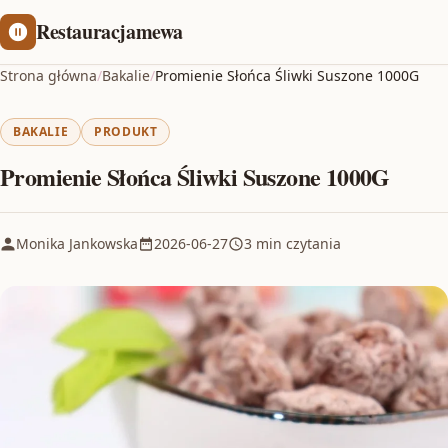
Restauracjamewa
Strona główna
/
Bakalie
/
Promienie Słońca Śliwki Suszone 1000G
BAKALIE
PRODUKT
Promienie Słońca Śliwki Suszone 1000G
Monika Jankowska
2026-06-27
3 min czytania