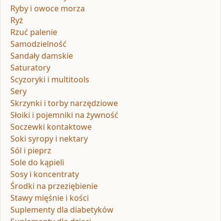
Ryby i owoce morza
Ryż
Rzuć palenie
Samodzielność
Sandały damskie
Saturatory
Scyzoryki i multitools
Sery
Skrzynki i torby narzędziowe
Słoiki i pojemniki na żywność
Soczewki kontaktowe
Soki syropy i nektary
Sól i pieprz
Sole do kąpieli
Sosy i koncentraty
Środki na przeziębienie
Stawy mięśnie i kości
Suplementy dla diabetyków