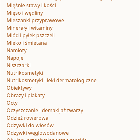
Mięśnie stawy i kości
Mięso i wędliny
Mieszanki przyprawowe
Minerały i witaminy
Miód i pyłek pszczeli
Mleko i śmietana
Namioty
Napoje
Niszczarki
Nutrikosmetyki
Nutrikosmetyki i leki dermatologiczne
Obiektywy
Obrazy i plakaty
Octy
Oczyszczanie i demakijaż twarzy
Odzież rowerowa
Odżywki do włosów
Odżywki węglowodanowe