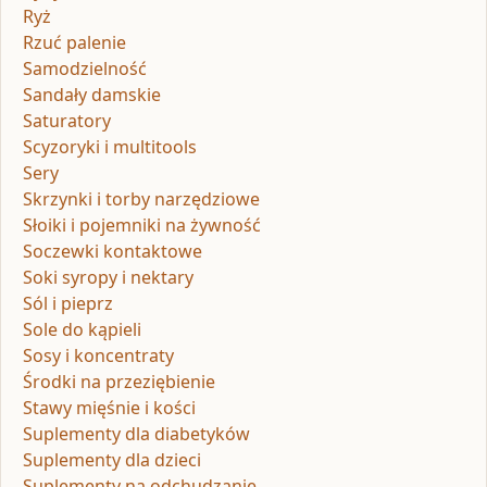
Ryż
Rzuć palenie
Samodzielność
Sandały damskie
Saturatory
Scyzoryki i multitools
Sery
Skrzynki i torby narzędziowe
Słoiki i pojemniki na żywność
Soczewki kontaktowe
Soki syropy i nektary
Sól i pieprz
Sole do kąpieli
Sosy i koncentraty
Środki na przeziębienie
Stawy mięśnie i kości
Suplementy dla diabetyków
Suplementy dla dzieci
Suplementy na odchudzanie