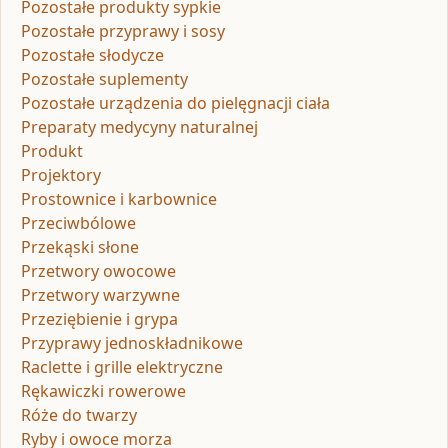
Pozostałe produkty sypkie
Pozostałe przyprawy i sosy
Pozostałe słodycze
Pozostałe suplementy
Pozostałe urządzenia do pielęgnacji ciała
Preparaty medycyny naturalnej
Produkt
Projektory
Prostownice i karbownice
Przeciwbólowe
Przekąski słone
Przetwory owocowe
Przetwory warzywne
Przeziębienie i grypa
Przyprawy jednoskładnikowe
Raclette i grille elektryczne
Rękawiczki rowerowe
Róże do twarzy
Ryby i owoce morza