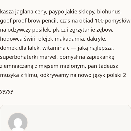
kasza jaglana ceny, paypo jakie sklepy, biohunus,
goof proof brow pencil, czas na obiad 100 pomysłów
na odżywczy posiłek, płacz i zgrzytanie zębów,
hodowca świń, olejek makadamia, dakryle,
domek.dla lalek, witamina c — jaką najlepsza,
superbohaterki marvel, pomysł na zapiekankę
ziemniaczaną z mięsem mielonym, pan tadeusz
muzyka z filmu, odkrywamy na nowo język polski 2
yyyyy