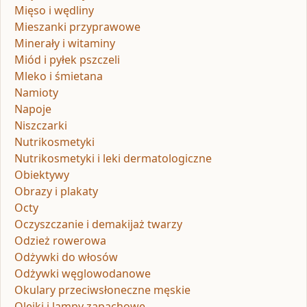
Mięso i wędliny
Mieszanki przyprawowe
Minerały i witaminy
Miód i pyłek pszczeli
Mleko i śmietana
Namioty
Napoje
Niszczarki
Nutrikosmetyki
Nutrikosmetyki i leki dermatologiczne
Obiektywy
Obrazy i plakaty
Octy
Oczyszczanie i demakijaż twarzy
Odzież rowerowa
Odżywki do włosów
Odżywki węglowodanowe
Okulary przeciwsłoneczne męskie
Olejki i lampy zapachowe