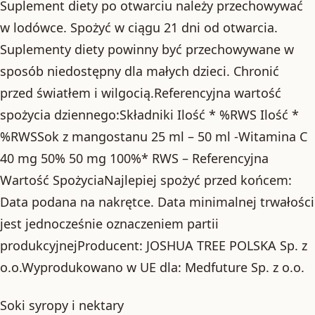
Suplement diety po otwarciu należy przechowywać
w lodówce. Spożyć w ciągu 21 dni od otwarcia.
Suplementy diety powinny być przechowywane w
sposób niedostępny dla małych dzieci. Chronić
przed światłem i wilgocią.Referencyjna wartość
spożycia dziennego:Składniki Ilość * %RWS Ilość *
%RWSSok z mangostanu 25 ml – 50 ml -Witamina C
40 mg 50% 50 mg 100%* RWS – Referencyjna
Wartość SpożyciaNajlepiej spożyć przed końcem:
Data podana na nakrętce. Data minimalnej trwałości
jest jednocześnie oznaczeniem partii
produkcyjnejProducent: JOSHUA TREE POLSKA Sp. z
o.o.Wyprodukowano w UE dla: Medfuture Sp. z o.o.
Soki syropy i nektary