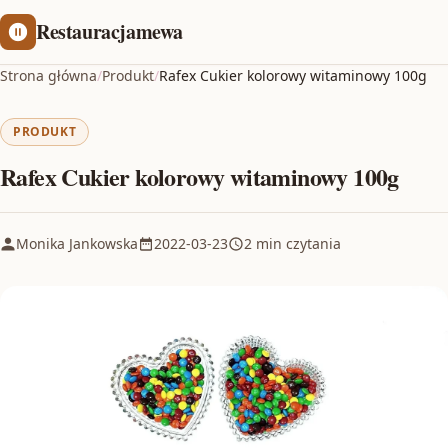
Restauracjamewa
Strona główna
/
Produkt
/
Rafex Cukier kolorowy witaminowy 100g
PRODUKT
Rafex Cukier kolorowy witaminowy 100g
Monika Jankowska
2022-03-23
2 min czytania