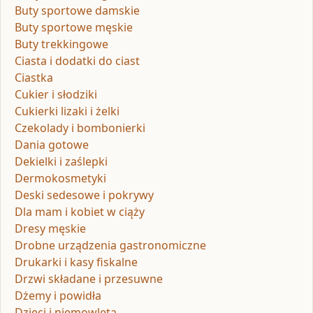
Buty sportowe damskie
Buty sportowe męskie
Buty trekkingowe
Ciasta i dodatki do ciast
Ciastka
Cukier i słodziki
Cukierki lizaki i żelki
Czekolady i bombonierki
Dania gotowe
Dekielki i zaślepki
Dermokosmetyki
Deski sedesowe i pokrywy
Dla mam i kobiet w ciąży
Dresy męskie
Drobne urządzenia gastronomiczne
Drukarki i kasy fiskalne
Drzwi składane i przesuwne
Dżemy i powidła
Dzieci i niemowlęta