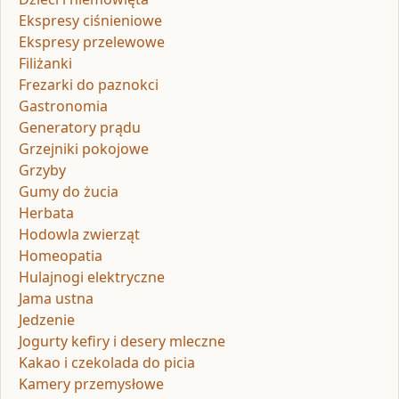
Ekspresy ciśnieniowe
Ekspresy przelewowe
Filiżanki
Frezarki do paznokci
Gastronomia
Generatory prądu
Grzejniki pokojowe
Grzyby
Gumy do żucia
Herbata
Hodowla zwierząt
Homeopatia
Hulajnogi elektryczne
Jama ustna
Jedzenie
Jogurty kefiry i desery mleczne
Kakao i czekolada do picia
Kamery przemysłowe