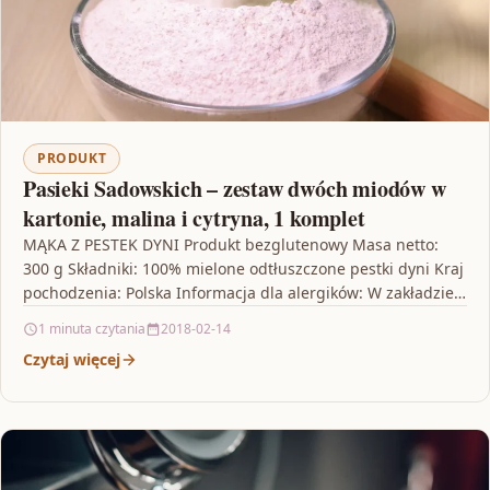
PRODUKT
Pasieki Sadowskich – zestaw dwóch miodów w
kartonie, malina i cytryna, 1 komplet
MĄKA Z PESTEK DYNI Produkt bezglutenowy Masa netto:
300 g Składniki: 100% mielone odtłuszczone pestki dyni Kraj
pochodzenia: Polska Informacja dla alergików: W zakładzie…
1 minuta czytania
2018-02-14
Czytaj więcej