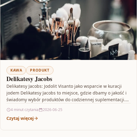
KAWA
PRODUKT
Delikatesy Jacobs
Delikatesy Jacobs: Jodolit Visanto jako wsparcie w kuracji
jodem Delikatesy Jacobs to miejsce, gdzie dbamy o jakość i
świadomy wybór produktów do codziennej suplementacji.…
4 minut czytania
2026-06-25
Czytaj więcej