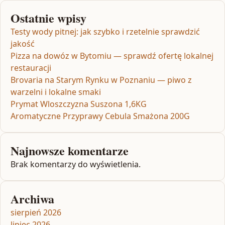
Ostatnie wpisy
Testy wody pitnej: jak szybko i rzetelnie sprawdzić
jakość
Pizza na dowóz w Bytomiu — sprawdź ofertę lokalnej
restauracji
Brovaria na Starym Rynku w Poznaniu — piwo z
warzelni i lokalne smaki
Prymat Wloszczyzna Suszona 1,6KG
Aromatyczne Przyprawy Cebula Smażona 200G
Najnowsze komentarze
Brak komentarzy do wyświetlenia.
Archiwa
sierpień 2026
lipiec 2026