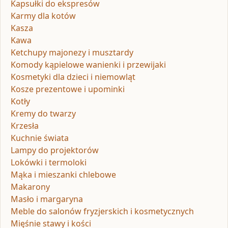
Kapsułki do ekspresów
Karmy dla kotów
Kasza
Kawa
Ketchupy majonezy i musztardy
Komody kąpielowe wanienki i przewijaki
Kosmetyki dla dzieci i niemowląt
Kosze prezentowe i upominki
Kotły
Kremy do twarzy
Krzesła
Kuchnie świata
Lampy do projektorów
Lokówki i termoloki
Mąka i mieszanki chlebowe
Makarony
Masło i margaryna
Meble do salonów fryzjerskich i kosmetycznych
Mięśnie stawy i kości