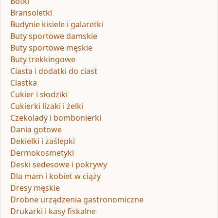
Botki
Bransoletki
Budynie kisiele i galaretki
Buty sportowe damskie
Buty sportowe męskie
Buty trekkingowe
Ciasta i dodatki do ciast
Ciastka
Cukier i słodziki
Cukierki lizaki i żelki
Czekolady i bombonierki
Dania gotowe
Dekielki i zaślepki
Dermokosmetyki
Deski sedesowe i pokrywy
Dla mam i kobiet w ciąży
Dresy męskie
Drobne urządzenia gastronomiczne
Drukarki i kasy fiskalne