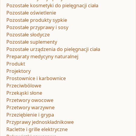
Pozostałe kosmetyki do pielęgnacji ciała
Pozostałe oświetlenie
Pozostałe produkty sypkie
Pozostałe przyprawy i sosy
Pozostałe słodycze
Pozostałe suplementy
Pozostałe urządzenia do pielęgnacji ciała
Preparaty medycyny naturalnej
Produkt
Projektory
Prostownice i karbownice
Przeciwbólowe
Przekąski słone
Przetwory owocowe
Przetwory warzywne
Przeziębienie i grypa
Przyprawy jednoskładnikowe
Raclette i grille elektryczne