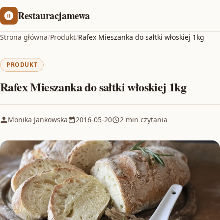
Restauracjamewa
Strona główna
/
Produkt
/
Rafex Mieszanka do sałtki włoskiej 1kg
PRODUKT
Rafex Mieszanka do sałtki włoskiej 1kg
Monika Jankowska
2016-05-20
2 min czytania