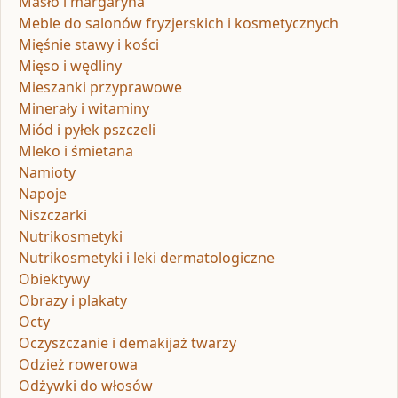
Masło i margaryna
Meble do salonów fryzjerskich i kosmetycznych
Mięśnie stawy i kości
Mięso i wędliny
Mieszanki przyprawowe
Minerały i witaminy
Miód i pyłek pszczeli
Mleko i śmietana
Namioty
Napoje
Niszczarki
Nutrikosmetyki
Nutrikosmetyki i leki dermatologiczne
Obiektywy
Obrazy i plakaty
Octy
Oczyszczanie i demakijaż twarzy
Odzież rowerowa
Odżywki do włosów