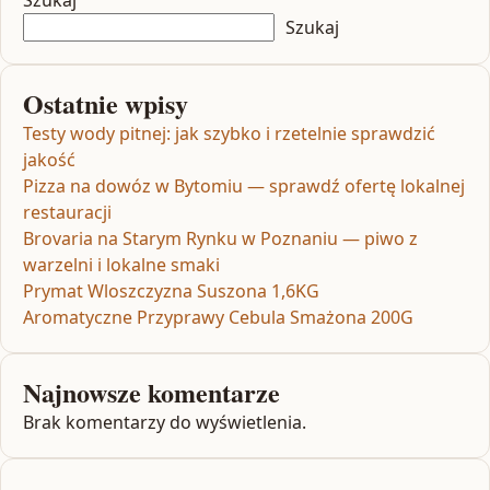
Szukaj
Szukaj
Ostatnie wpisy
Testy wody pitnej: jak szybko i rzetelnie sprawdzić
jakość
Pizza na dowóz w Bytomiu — sprawdź ofertę lokalnej
restauracji
Brovaria na Starym Rynku w Poznaniu — piwo z
warzelni i lokalne smaki
Prymat Wloszczyzna Suszona 1,6KG
Aromatyczne Przyprawy Cebula Smażona 200G
Najnowsze komentarze
Brak komentarzy do wyświetlenia.