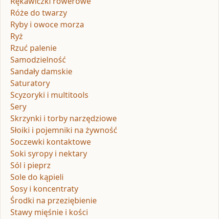
Rękawiczki rowerowe
Róże do twarzy
Ryby i owoce morza
Ryż
Rzuć palenie
Samodzielność
Sandały damskie
Saturatory
Scyzoryki i multitools
Sery
Skrzynki i torby narzędziowe
Słoiki i pojemniki na żywność
Soczewki kontaktowe
Soki syropy i nektary
Sól i pieprz
Sole do kąpieli
Sosy i koncentraty
Środki na przeziębienie
Stawy mięśnie i kości