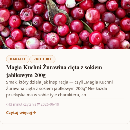
BAKALIE
PRODUKT
Magia Kuchni Żurawina cięta z sokiem
jabłkowym 200g
Smak, który działa jak inspiracja — czyli „Magia Kuchni
Żurawina cięta z sokiem jabłkowym 200g” Nie każda
przekąska ma w sobie tyle charakteru, co…
3 minut czytania
2026-06-19
Czytaj więcej