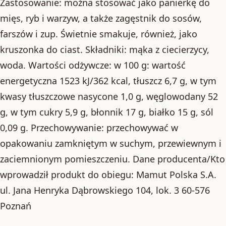
Zastosowanie: można stosować jako panierkę do
mięs, ryb i warzyw, a także zagęstnik do sosów,
farszów i zup. Świetnie smakuje, również, jako
kruszonka do ciast. Składniki: mąka z ciecierzycy,
woda. Wartości odżywcze: w 100 g: wartość
energetyczna 1523 kJ/362 kcal, tłuszcz 6,7 g, w tym
kwasy tłuszczowe nasycone 1,0 g, węglowodany 52
g, w tym cukry 5,9 g, błonnik 17 g, białko 15 g, sól
0,09 g. Przechowywanie: przechowywać w
opakowaniu zamkniętym w suchym, przewiewnym i
zaciemnionym pomieszczeniu. Dane producenta/Kto
wprowadził produkt do obiegu: Mamut Polska S.A.
ul. Jana Henryka Dąbrowskiego 104, lok. 3 60-576
Poznań