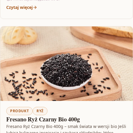
Czytaj więcej
PRODUKT
RYŻ
Fresano Ryż Czarny Bio 400g
Fresano Ryż Czarny Bio 400g – smak świata w wersji bio Jeśli
lubisz kulinarne inspiracje i szukasz składników, które