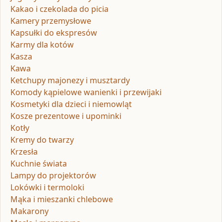
Kakao i czekolada do picia
Kamery przemysłowe
Kapsułki do ekspresów
Karmy dla kotów
Kasza
Kawa
Ketchupy majonezy i musztardy
Komody kąpielowe wanienki i przewijaki
Kosmetyki dla dzieci i niemowląt
Kosze prezentowe i upominki
Kotły
Kremy do twarzy
Krzesła
Kuchnie świata
Lampy do projektorów
Lokówki i termoloki
Mąka i mieszanki chlebowe
Makarony