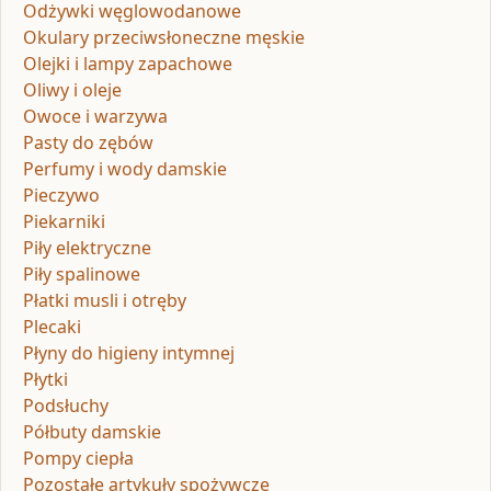
Odżywki węglowodanowe
Okulary przeciwsłoneczne męskie
Olejki i lampy zapachowe
Oliwy i oleje
Owoce i warzywa
Pasty do zębów
Perfumy i wody damskie
Pieczywo
Piekarniki
Piły elektryczne
Piły spalinowe
Płatki musli i otręby
Plecaki
Płyny do higieny intymnej
Płytki
Podsłuchy
Półbuty damskie
Pompy ciepła
Pozostałe artykuły spożywcze