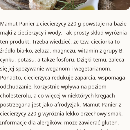
Mamut Panier z ciecierzycy 220 g powstaje na bazie
mąki z ciecierzycy i wody. Tak prosty skład wyróżnia
ten produkt. Trzeba wiedzieć, że tzw. cieciorka to
źródło białko, żelaza, magnezu, witamin z grupy B,
cynku, potasu, a także fosforu. Dzięki temu, zaleca
się jej spożywanie weganom i wegetarianom.
Ponadto, ciecierzyca redukuje zaparcia, wspomaga
odchudzanie, korzystnie wpływa na poziom
cholesterolu, a co więcej w niektórych kręgach
postrzegana jest jako afrodyzjak. Mamut Panier z
ciecierzycy 220 g wyróżnia lekko orzechowy smak.
Informacje dla alergików: może zawierać gluten.