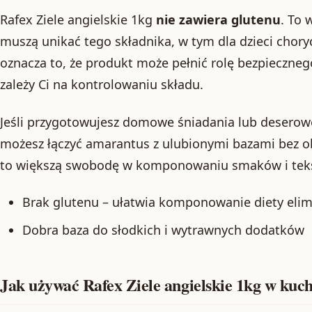
Rafex Ziele angielskie 1kg
nie zawiera glutenu
. To 
muszą unikać tego składnika, w tym dla dzieci chory
oznacza to, że produkt może pełnić rolę bezpieczne
zależy Ci na kontrolowaniu składu.
Jeśli przygotowujesz domowe śniadania lub deserowe 
możesz łączyć amarantus z ulubionymi bazami bez o
to większą swobodę w komponowaniu smaków i teks
Brak glutenu – ułatwia komponowanie diety elim
Dobra baza do słodkich i wytrawnych dodatków
Jak używać Rafex Ziele angielskie 1kg w kuc