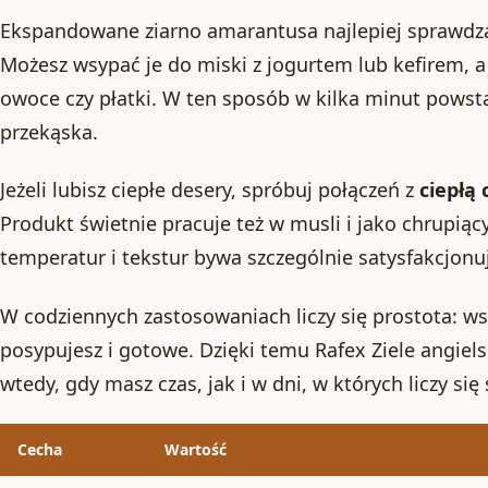
Ekspandowane ziarno amarantusa najlepiej sprawdza
Możesz wsypać je do miski z jogurtem lub kefirem, 
owoce czy płatki. W ten sposób w kilka minut powst
przekąska.
Jeżeli lubisz ciepłe desery, spróbuj połączeń z
ciepłą
Produkt świetnie pracuje też w musli i jako chrupią
temperatur i tekstur bywa szczególnie satysfakcjonu
W codziennych zastosowaniach liczy się prostota: ws
posypujesz i gotowe. Dzięki temu Rafex Ziele angiel
wtedy, gdy masz czas, jak i w dni, w których liczy się
Cecha
Wartość