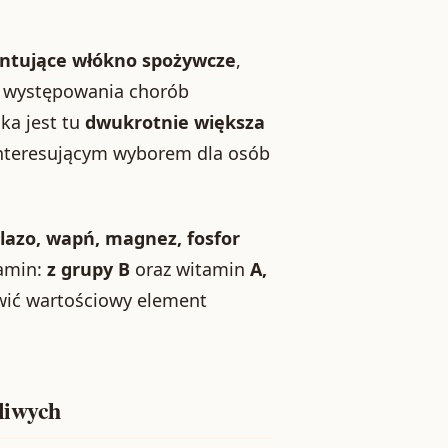
ntujące włókno spożywcze
,
ko występowania chorób
ka jest tu
dwukrotnie większa
 interesującym wyborem dla osób
lazo, wapń, magnez, fosfor
tamin:
z grupy B
oraz witamin
A,
wić wartościowy element
liwych