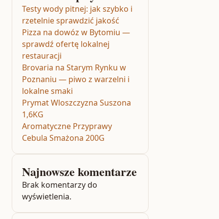
Testy wody pitnej: jak szybko i
rzetelnie sprawdzić jakość
Pizza na dowóz w Bytomiu —
sprawdź ofertę lokalnej
restauracji
Brovaria na Starym Rynku w
Poznaniu — piwo z warzelni i
lokalne smaki
Prymat Wloszczyzna Suszona
1,6KG
Aromatyczne Przyprawy
Cebula Smażona 200G
Najnowsze komentarze
Brak komentarzy do
wyświetlenia.