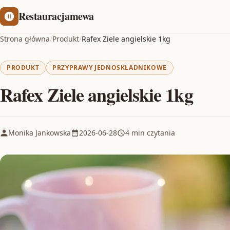
Restauracjamewa
Strona główna
/
Produkt
/
Rafex Ziele angielskie 1kg
PRODUKT
PRZYPRAWY JEDNOSKŁADNIKOWE
Rafex Ziele angielskie 1kg
Monika Jankowska
2026-06-28
4 min czytania