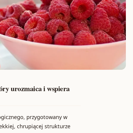
tóry urozmaica i wspiera
logicznego, przygotowany w
kiej, chrupiącej strukturze