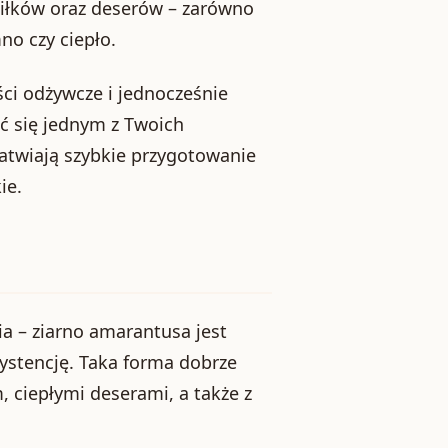
siłków oraz deserów – zarówno
no czy ciepło.
ci odżywcze i jednocześnie
ć się jednym z Twoich
atwiają szybkie przygotowanie
ie.
a – ziarno amarantusa jest
systencję. Taka forma dobrze
 ciepłymi deserami, a także z