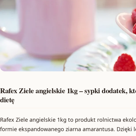
Rafex Ziele angielskie 1kg – sypki dodatek, k
dietę
Rafex Ziele angielskie 1kg to produkt rolnictwa eko
formie ekspandowanego ziarna amarantusa. Dzięki lek