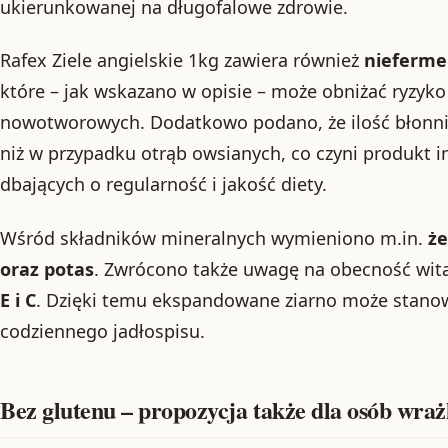
ukierunkowanej na długofalowe zdrowie.
Rafex Ziele angielskie 1kg zawiera również
nieferme
które – jak wskazano w opisie – może obniżać ryzy
nowotworowych. Dodatkowo podano, że ilość błonni
niż w przypadku otrąb owsianych, co czyni produkt
dbających o regularność i jakość diety.
Wśród składników mineralnych wymieniono m.in.
że
oraz potas
. Zwrócono także uwagę na obecność wi
E i C
. Dzięki temu ekspandowane ziarno może stano
codziennego jadłospisu.
Bez glutenu – propozycja także dla osób wraż