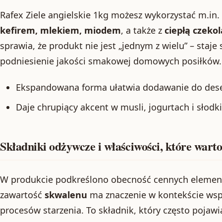
Rafex Ziele angielskie 1kg możesz wykorzystać m.in.
kefirem, mlekiem, miodem
, a także z
ciepłą czeko
sprawia, że produkt nie jest „jednym z wielu” – staj
podniesienie jakości smakowej domowych posiłków.
Ekspandowana forma ułatwia dodawanie do dese
Daje chrupiący akcent w musli, jogurtach i słod
Składniki odżywcze i właściwości, które wart
W produkcie podkreślono obecność cennych elemen
zawartość
skwalenu
ma znaczenie w kontekście wsp
procesów starzenia. To składnik, który często pojaw