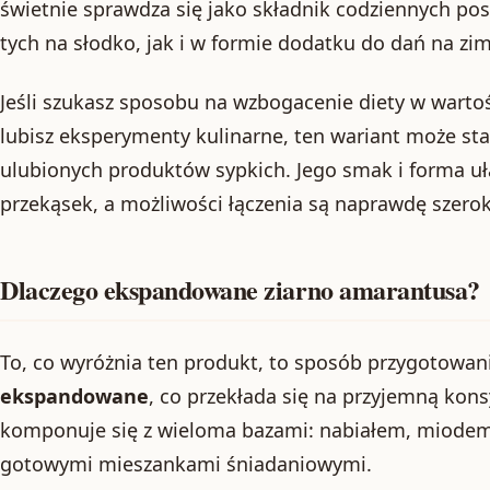
świetnie sprawdza się jako składnik codziennych po
tych na słodko, jak i w formie dodatku do dań na zim
Jeśli szukasz sposobu na wzbogacenie diety w wartoś
lubisz eksperymenty kulinarne, ten wariant może sta
ulubionych produktów sypkich. Jego smak i forma uł
przekąsek, a możliwości łączenia są naprawdę szerok
Dlaczego ekspandowane ziarno amarantusa?
To, co wyróżnia ten produkt, to sposób przygotowani
ekspandowane
, co przekłada się na przyjemną kon
komponuje się z wieloma bazami: nabiałem, miodem,
gotowymi mieszankami śniadaniowymi.