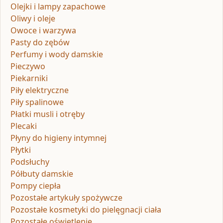
Olejki i lampy zapachowe
Oliwy i oleje
Owoce i warzywa
Pasty do zębów
Perfumy i wody damskie
Pieczywo
Piekarniki
Piły elektryczne
Piły spalinowe
Płatki musli i otręby
Plecaki
Płyny do higieny intymnej
Płytki
Podsłuchy
Półbuty damskie
Pompy ciepła
Pozostałe artykuły spożywcze
Pozostałe kosmetyki do pielęgnacji ciała
Pozostałe oświetlenie