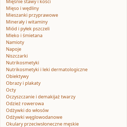
Mięśnie stawy i kości
Mięso i wędliny
Mieszanki przyprawowe
Minerały i witaminy
Miód i pyłek pszczeli
Mleko i śmietana
Namioty
Napoje
Niszczarki
Nutrikosmetyki
Nutrikosmetyki i leki dermatologiczne
Obiektywy
Obrazy i plakaty
Octy
Oczyszczanie i demakijaż twarzy
Odzież rowerowa
Odżywki do włosów
Odżywki węglowodanowe
Okulary przeciwsłoneczne męskie