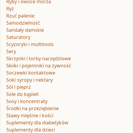
Ryby i owoce morza
Ryż
Rzuć palenie
Samodzielność
Sandały damskie
Saturatory
Scyzoryki i multitools
Sery
Skrzynki i torby narzędziowe
Słoiki i pojemniki na żywność
Soczewki kontaktowe
Soki syropy i nektary
Sól i pieprz
Sole do kąpieli
Sosy i koncentraty
Środki na przeziębienie
Stawy mięśnie i kości
Suplementy dla diabetyków
Suplementy dla dzieci