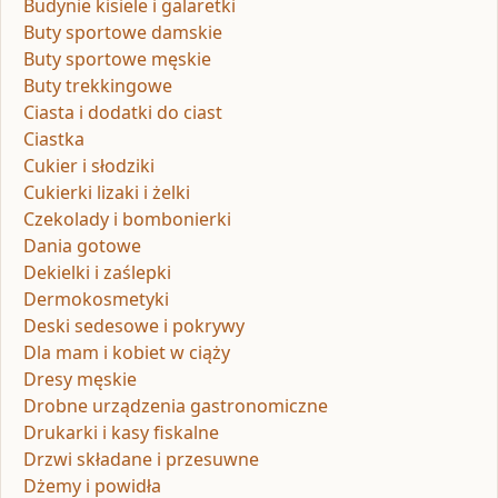
Budynie kisiele i galaretki
Buty sportowe damskie
Buty sportowe męskie
Buty trekkingowe
Ciasta i dodatki do ciast
Ciastka
Cukier i słodziki
Cukierki lizaki i żelki
Czekolady i bombonierki
Dania gotowe
Dekielki i zaślepki
Dermokosmetyki
Deski sedesowe i pokrywy
Dla mam i kobiet w ciąży
Dresy męskie
Drobne urządzenia gastronomiczne
Drukarki i kasy fiskalne
Drzwi składane i przesuwne
Dżemy i powidła