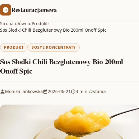
Restauracjamewa
Strona główna
/
Produkt
/
Sos Słodki Chili Bezglutenowy Bio 200ml Onoff Spic
PRODUKT
SOSY I KONCENTRATY
Sos Słodki Chili Bezglutenowy Bio 200ml
Onoff Spic
Monika Jankowska
2026-06-21
4 min czytania