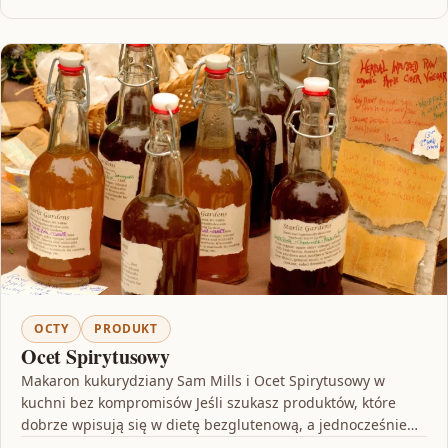
OCTY
PRODUKT
Ocet Spirytusowy
Makaron kukurydziany Sam Mills i Ocet Spirytusowy w
kuchni bez kompromisów Jeśli szukasz produktów, które
dobrze wpisują się w dietę bezglutenową, a jednocześnie
mają…