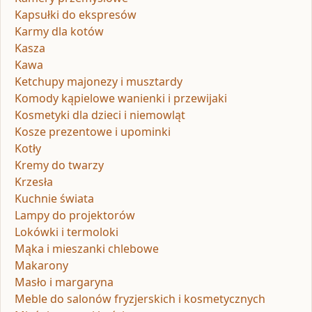
Kapsułki do ekspresów
Karmy dla kotów
Kasza
Kawa
Ketchupy majonezy i musztardy
Komody kąpielowe wanienki i przewijaki
Kosmetyki dla dzieci i niemowląt
Kosze prezentowe i upominki
Kotły
Kremy do twarzy
Krzesła
Kuchnie świata
Lampy do projektorów
Lokówki i termoloki
Mąka i mieszanki chlebowe
Makarony
Masło i margaryna
Meble do salonów fryzjerskich i kosmetycznych