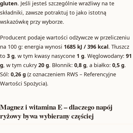
gluten
. Jeśli jesteś szczególnie wrażliwy na te
składniki, zawsze potraktuj to jako istotną
wskazówkę przy wyborze.
Producent podaje wartości odżywcze w przeliczeniu
na 100 g: energia wynosi
1685 kJ / 396 kcal
. Tłuszcz
to
3 g
, w tym kwasy nasycone
1 g
. Węglowodany:
91
g
, w tym cukry
20 g
. Błonnik:
0,8 g
, a białko:
0,5 g
.
Sól:
0,26 g
(z oznaczeniem RWS – Referencyjne
Wartości Spożycia).
Magnez i witamina E – dlaczego napój
ryżowy bywa wybierany częściej