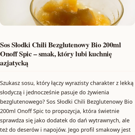
Sos Słodki Chili Bezglutenowy Bio 200ml
Onoff Spic – smak, który lubi kuchnię
azjatycką
Szukasz sosu, który łączy wyrazisty charakter z lekką
słodyczą i jednocześnie pasuje do żywienia
bezglutenowego? Sos Słodki Chili Bezglutenowy Bio
200ml Onoff Spic to propozycja, która świetnie
sprawdza się jako dodatek do dań wytrawnych, ale
też do deserów i napojów. Jego profil smakowy jest