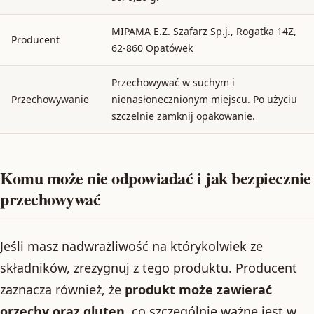
MIPAMA E.Z. Szafarz Sp.j., Rogatka 14Z,
Producent
62-860 Opatówek
Przechowywać w suchym i
Przechowywanie
nienasłonecznionym miejscu. Po użyciu
szczelnie zamknij opakowanie.
Komu może nie odpowiadać i jak bezpiecznie
przechowywać
Jeśli masz nadwrażliwość na którykolwiek ze
składników, zrezygnuj z tego produktu. Producent
zaznacza również, że
produkt może zawierać
orzechy oraz gluten
, co szczególnie ważne jest w