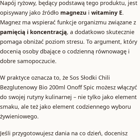
Napój ryżowy, będący podstawą tego produktu, jest
opisywany jako źródło
magnezu
i
witaminy E
.
Magnez ma wspierać funkcje organizmu związane z
pamięcią i koncentracją
, a dodatkowo skutecznie
pomaga obniżać poziom stresu. To argument, który
docenią osoby dbające o codzienną równowagę i
dobre samopoczucie.
W praktyce oznacza to, że Sos Słodki Chili
Bezglutenowy Bio 200ml Onoff Spic możesz włączyć
do swojej rutyny kulinarnej – nie tylko jako element
smaku, ale też jako element codziennego wyboru
żywieniowego.
Jeśli przygotowujesz dania na co dzień, docenisz