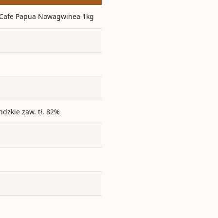
Cafe Papua Nowagwinea 1kg
ndzkie zaw. tł. 82%