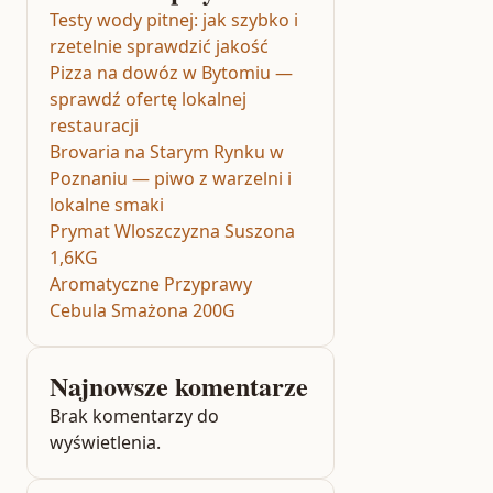
Testy wody pitnej: jak szybko i
rzetelnie sprawdzić jakość
Pizza na dowóz w Bytomiu —
sprawdź ofertę lokalnej
restauracji
Brovaria na Starym Rynku w
Poznaniu — piwo z warzelni i
lokalne smaki
Prymat Wloszczyzna Suszona
1,6KG
Aromatyczne Przyprawy
Cebula Smażona 200G
Najnowsze komentarze
Brak komentarzy do
wyświetlenia.