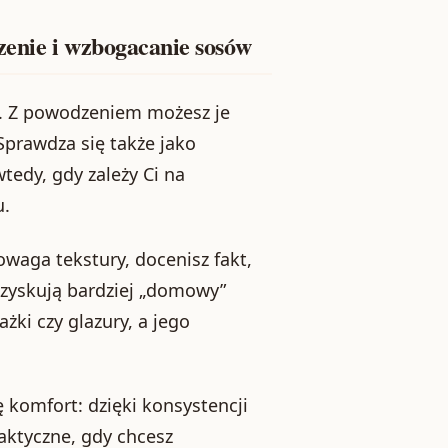
zenie i wzbogacanie sosów
ć. Z powodzeniem możesz je
 Sprawdza się także jako
tedy, gdy zależy Ci na
u.
owaga tekstury, docenisz fakt,
 zyskują bardziej „domowy”
ki czy glazury, a jego
 komfort: dzięki konsystencji
aktyczne, gdy chcesz