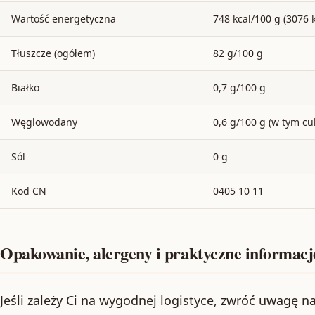
Wartość energetyczna
748 kcal/100 g (3076 k
Tłuszcze (ogółem)
82 g/100 g
Białko
0,7 g/100 g
Węglowodany
0,6 g/100 g (w tym cuk
Sól
0 g
Kod CN
0405 10 11
Opakowanie, alergeny i praktyczne informac
Jeśli zależy Ci na wygodnej logistyce, zwróć uwagę