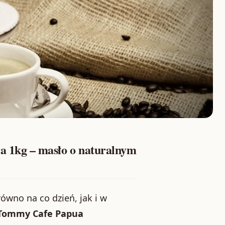
 1kg – masło o naturalnym
równo na co dzień, jak i w
Tommy Cafe Papua