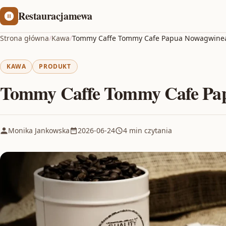
Restauracjamewa
Strona główna
/
Kawa
/
Tommy Caffe Tommy Cafe Papua Nowagwine
KAWA
PRODUKT
Tommy Caffe Tommy Cafe Pa
Monika Jankowska
2026-06-24
4 min czytania