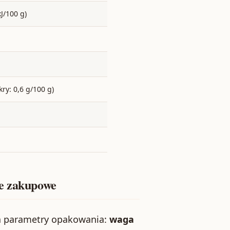
J/100 g)
ry: 0,6 g/100 g)
je zakupowe
 na parametry opakowania:
waga