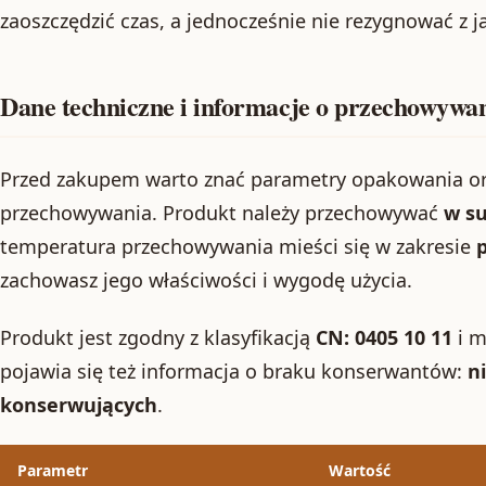
zaoszczędzić czas, a jednocześnie nie rezygnować z j
Dane techniczne i informacje o przechowywa
Przed zakupem warto znać parametry opakowania ora
przechowywania. Produkt należy przechowywać
w s
temperatura przechowywania mieści się w zakresie
p
zachowasz jego właściwości i wygodę użycia.
Produkt jest zgodny z klasyfikacją
CN: 0405 10 11
i m
pojawia się też informacja o braku konserwantów:
n
konserwujących
.
Parametr
Wartość