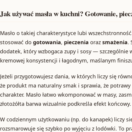
Jak używać masła w kuchni? Gotowanie, piec
Masło o takiej charakterystyce lubi wszechstronnoś
stosować do
gotowania
,
pieczenia
oraz
smażenia
.
dodatek, który wzbogaca zupy i sosy — szczególnie w
kremowej konsystencji i łagodnym, maślanym finisz
Jeżeli przygotowujesz dania, w których liczy się równ
że produkt ma naturalny smak i sprawia, że potrawy
charakter. Masło łatwo wkomponować w masy, zasmaż
złotożółta barwa wizualnie podkreśla efekt końcowy.
W codziennym użytkowaniu (np. do kanapek) liczy się
rozsmarowuje się szybko po wyjęciu z lodówki. To pr