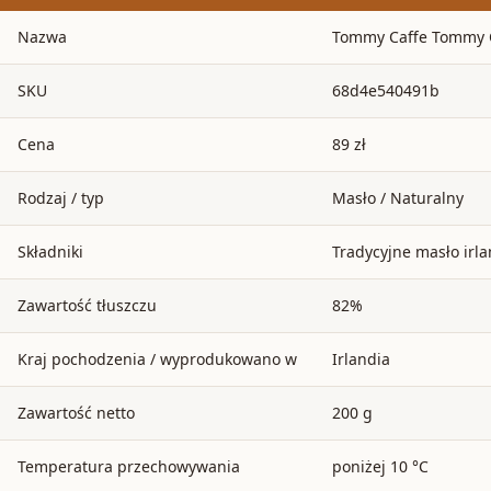
Nazwa
Tommy Caffe Tommy 
SKU
68d4e540491b
Cena
89 zł
Rodzaj / typ
Masło / Naturalny
Składniki
Tradycyjne masło irla
Zawartość tłuszczu
82%
Kraj pochodzenia / wyprodukowano w
Irlandia
Zawartość netto
200 g
Temperatura przechowywania
poniżej 10 °C