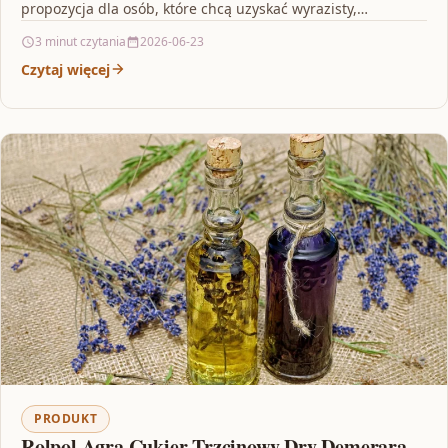
propozycja dla osób, które chcą uzyskać wyrazisty,…
3 minut czytania
2026-06-23
Czytaj więcej
PRODUKT
Rolpol Agra Cukier Trzcinowy Dry Demerara