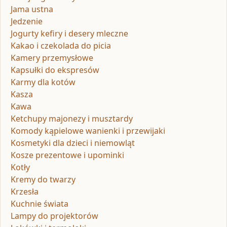
Jama ustna
Jedzenie
Jogurty kefiry i desery mleczne
Kakao i czekolada do picia
Kamery przemysłowe
Kapsułki do ekspresów
Karmy dla kotów
Kasza
Kawa
Ketchupy majonezy i musztardy
Komody kąpielowe wanienki i przewijaki
Kosmetyki dla dzieci i niemowląt
Kosze prezentowe i upominki
Kotły
Kremy do twarzy
Krzesła
Kuchnie świata
Lampy do projektorów