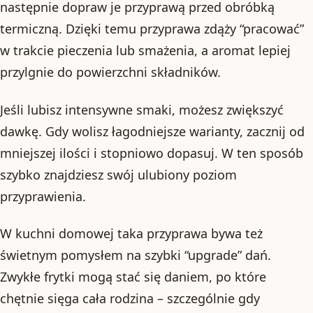
następnie dopraw je przyprawą przed obróbką
termiczną. Dzięki temu przyprawa zdąży “pracować”
w trakcie pieczenia lub smażenia, a aromat lepiej
przylgnie do powierzchni składników.
Jeśli lubisz intensywne smaki, możesz zwiększyć
dawkę. Gdy wolisz łagodniejsze warianty, zacznij od
mniejszej ilości i stopniowo dopasuj. W ten sposób
szybko znajdziesz swój ulubiony poziom
przyprawienia.
W kuchni domowej taka przyprawa bywa też
świetnym pomysłem na szybki “upgrade” dań.
Zwykłe frytki mogą stać się daniem, po które
chętnie sięga cała rodzina – szczególnie gdy