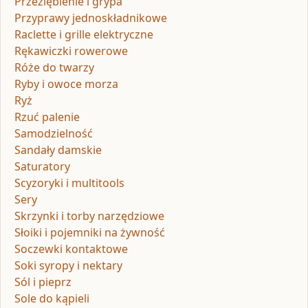
Przeziębienie i grypa
Przyprawy jednoskładnikowe
Raclette i grille elektryczne
Rękawiczki rowerowe
Róże do twarzy
Ryby i owoce morza
Ryż
Rzuć palenie
Samodzielność
Sandały damskie
Saturatory
Scyzoryki i multitools
Sery
Skrzynki i torby narzędziowe
Słoiki i pojemniki na żywność
Soczewki kontaktowe
Soki syropy i nektary
Sól i pieprz
Sole do kąpieli