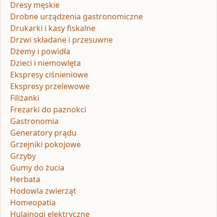
Dresy męskie
Drobne urządzenia gastronomiczne
Drukarki i kasy fiskalne
Drzwi składane i przesuwne
Dżemy i powidła
Dzieci i niemowlęta
Ekspresy ciśnieniowe
Ekspresy przelewowe
Filiżanki
Frezarki do paznokci
Gastronomia
Generatory prądu
Grzejniki pokojowe
Grzyby
Gumy do żucia
Herbata
Hodowla zwierząt
Homeopatia
Hulajnogi elektryczne