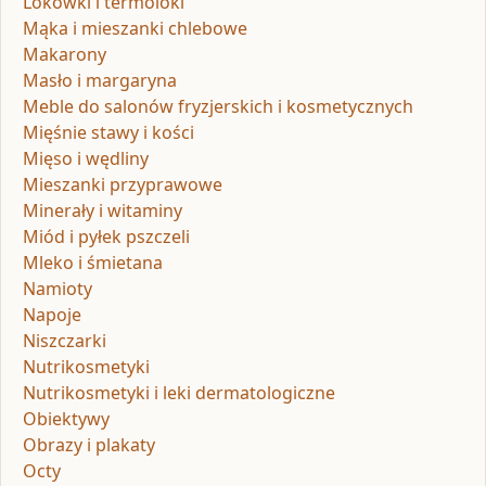
Lokówki i termoloki
Mąka i mieszanki chlebowe
Makarony
Masło i margaryna
Meble do salonów fryzjerskich i kosmetycznych
Mięśnie stawy i kości
Mięso i wędliny
Mieszanki przyprawowe
Minerały i witaminy
Miód i pyłek pszczeli
Mleko i śmietana
Namioty
Napoje
Niszczarki
Nutrikosmetyki
Nutrikosmetyki i leki dermatologiczne
Obiektywy
Obrazy i plakaty
Octy