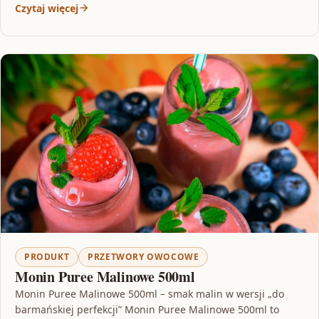
Czytaj więcej
PRODUKT
PRZETWORY OWOCOWE
Monin Puree Malinowe 500ml
Monin Puree Malinowe 500ml – smak malin w wersji „do
barmańskiej perfekcji” Monin Puree Malinowe 500ml to