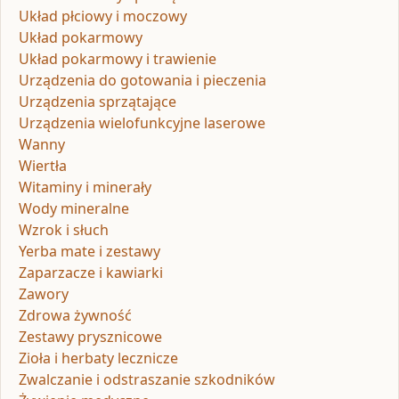
Układ płciowy i moczowy
Układ pokarmowy
Układ pokarmowy i trawienie
Urządzenia do gotowania i pieczenia
Urządzenia sprzątające
Urządzenia wielofunkcyjne laserowe
Wanny
Wiertła
Witaminy i minerały
Wody mineralne
Wzrok i słuch
Yerba mate i zestawy
Zaparzacze i kawiarki
Zawory
Zdrowa żywność
Zestawy prysznicowe
Zioła i herbaty lecznicze
Zwalczanie i odstraszanie szkodników