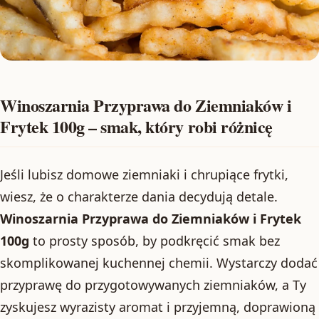
Winoszarnia Przyprawa do Ziemniaków i
Frytek 100g – smak, który robi różnicę
Jeśli lubisz domowe ziemniaki i chrupiące frytki,
wiesz, że o charakterze dania decydują detale.
Winoszarnia Przyprawa do Ziemniaków i Frytek
100g
to prosty sposób, by podkręcić smak bez
skomplikowanej kuchennej chemii. Wystarczy dodać
przyprawę do przygotowywanych ziemniaków, a Ty
zyskujesz wyrazisty aromat i przyjemną, doprawioną