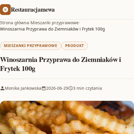
Restauracjamewa
Strona główna
/
Mieszanki przyprawowe
/
Winoszarnia Przyprawa do Ziemniaków i Frytek 100g
MIESZANKI PRZYPRAWOWE
PRODUKT
Winoszarnia Przyprawa do Ziemniaków i
Frytek 100g
Monika Jankowska
2026-06-29
3 min czytania