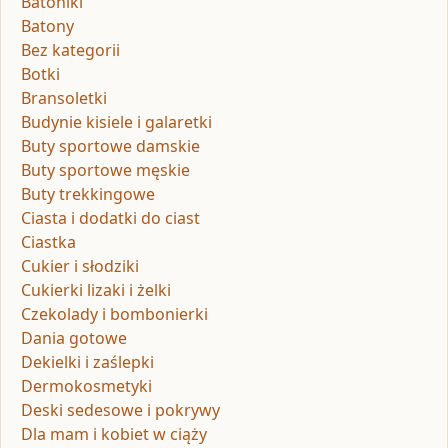
Batoniki
Batony
Bez kategorii
Botki
Bransoletki
Budynie kisiele i galaretki
Buty sportowe damskie
Buty sportowe męskie
Buty trekkingowe
Ciasta i dodatki do ciast
Ciastka
Cukier i słodziki
Cukierki lizaki i żelki
Czekolady i bombonierki
Dania gotowe
Dekielki i zaślepki
Dermokosmetyki
Deski sedesowe i pokrywy
Dla mam i kobiet w ciąży