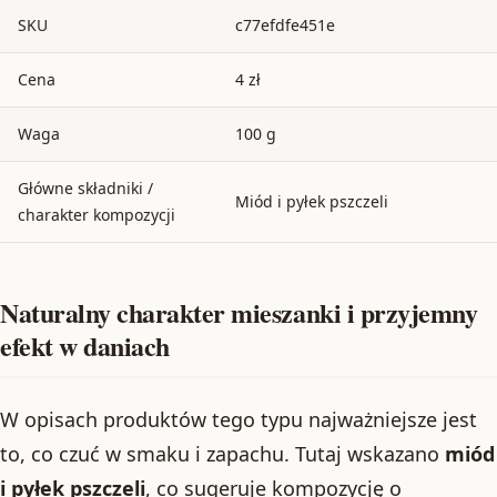
SKU
c77efdfe451e
Cena
4 zł
Waga
100 g
Główne składniki /
Miód i pyłek pszczeli
charakter kompozycji
Naturalny charakter mieszanki i przyjemny
efekt w daniach
W opisach produktów tego typu najważniejsze jest
to, co czuć w smaku i zapachu. Tutaj wskazano
miód
i pyłek pszczeli
, co sugeruje kompozycję o