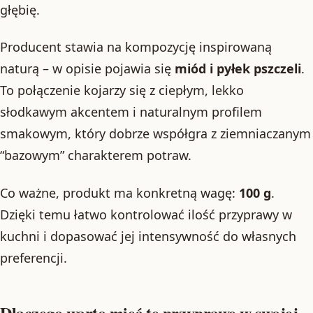
głębię.
Producent stawia na kompozycję inspirowaną
naturą – w opisie pojawia się
miód i pyłek pszczeli
.
To połączenie kojarzy się z ciepłym, lekko
słodkawym akcentem i naturalnym profilem
smakowym, który dobrze współgra z ziemniaczanym
“bazowym” charakterem potraw.
Co ważne, produkt ma konkretną wagę:
100 g
.
Dzięki temu łatwo kontrolować ilość przyprawy w
kuchni i dopasować jej intensywność do własnych
preferencji.
Dlaczego warto mieć tę przyprawę w swojej