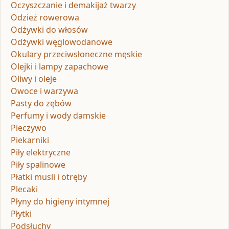
Oczyszczanie i demakijaż twarzy
Odzież rowerowa
Odżywki do włosów
Odżywki węglowodanowe
Okulary przeciwsłoneczne męskie
Olejki i lampy zapachowe
Oliwy i oleje
Owoce i warzywa
Pasty do zębów
Perfumy i wody damskie
Pieczywo
Piekarniki
Piły elektryczne
Piły spalinowe
Płatki musli i otręby
Plecaki
Płyny do higieny intymnej
Płytki
Podsłuchy