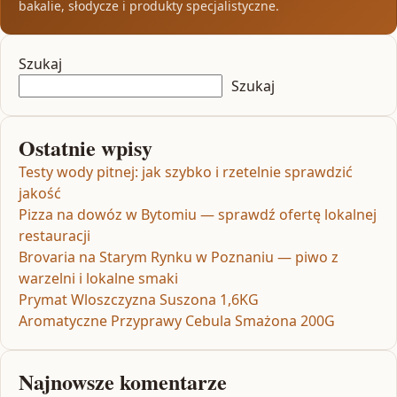
bakalie, słodycze i produkty specjalistyczne.
Szukaj
Szukaj
Ostatnie wpisy
Testy wody pitnej: jak szybko i rzetelnie sprawdzić
jakość
Pizza na dowóz w Bytomiu — sprawdź ofertę lokalnej
restauracji
Brovaria na Starym Rynku w Poznaniu — piwo z
warzelni i lokalne smaki
Prymat Wloszczyzna Suszona 1,6KG
Aromatyczne Przyprawy Cebula Smażona 200G
Najnowsze komentarze