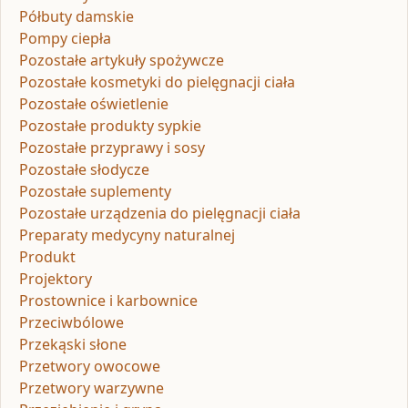
Półbuty damskie
Pompy ciepła
Pozostałe artykuły spożywcze
Pozostałe kosmetyki do pielęgnacji ciała
Pozostałe oświetlenie
Pozostałe produkty sypkie
Pozostałe przyprawy i sosy
Pozostałe słodycze
Pozostałe suplementy
Pozostałe urządzenia do pielęgnacji ciała
Preparaty medycyny naturalnej
Produkt
Projektory
Prostownice i karbownice
Przeciwbólowe
Przekąski słone
Przetwory owocowe
Przetwory warzywne