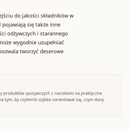
jściu do jakości składników w
 pojawiają się także inne
ści odżywczych i starannego
 może wygodnie uzupełniać
 pozwala tworzyć deserowe
y produktów spożywczych z naciskiem na praktyczne
a tym, by czytelnik szybko zorientował się, czym dany