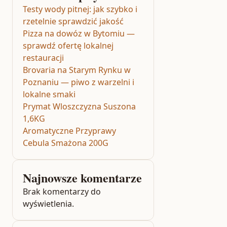
Testy wody pitnej: jak szybko i
rzetelnie sprawdzić jakość
Pizza na dowóz w Bytomiu —
sprawdź ofertę lokalnej
restauracji
Brovaria na Starym Rynku w
Poznaniu — piwo z warzelni i
lokalne smaki
Prymat Wloszczyzna Suszona
1,6KG
Aromatyczne Przyprawy
Cebula Smażona 200G
Najnowsze komentarze
Brak komentarzy do
wyświetlenia.