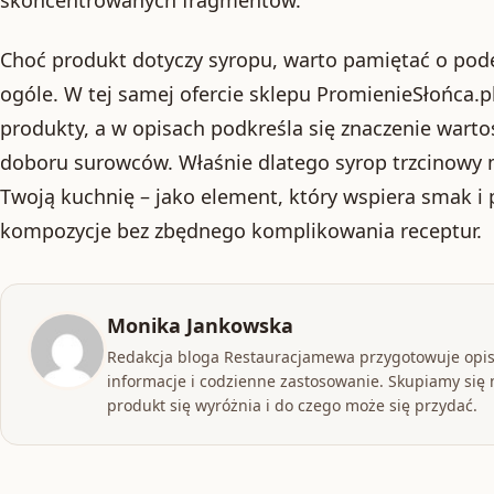
skoncentrowanych fragmentów.
Choć produkt dotyczy syropu, warto pamiętać o pode
ogóle. W tej samej ofercie sklepu PromienieSłońca.pl
produkty, a w opisach podkreśla się znaczenie warto
doboru surowców. Właśnie dlatego syrop trzcinowy
Twoją kuchnię – jako element, który wspiera smak i
kompozycje bez zbędnego komplikowania receptur.
Monika Jankowska
Redakcja bloga Restauracjamewa przygotowuje opis
informacje i codzienne zastosowanie. Skupiamy się n
produkt się wyróżnia i do czego może się przydać.