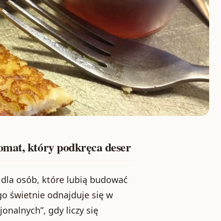
omat, który podkręca deser
 dla osób, które lubią budować
o świetnie odnajduje się w
onalnych”, gdy liczy się