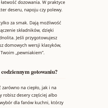
i łatwość dozowania. W praktyce
ter deseru, napoju czy polewy.
tylko za smak. Dają możliwość
ączenie składników, dzięki
dnolita. Jeśli przygotowujesz
sz domowych wersji klasyków,
ę Twoim „pewniakiem”.
w codziennym gotowaniu?
 zarówno na ciepło, jak i na
 robisz desery częściej albo
wybór dla fanów kuchni, którzy