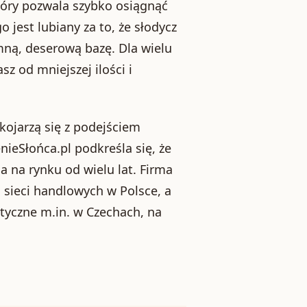
tóry pozwala szybko osiągnąć
jest lubiany za to, że słodycz
mną, deserową bazę. Dla wielu
 od mniejszej ilości i
kojarzą się z podejściem
ieSłońca.pl podkreśla się, że
ca na rynku od wielu lat. Firma
h sieci handlowych w Polsce, a
styczne m.in. w Czechach, na