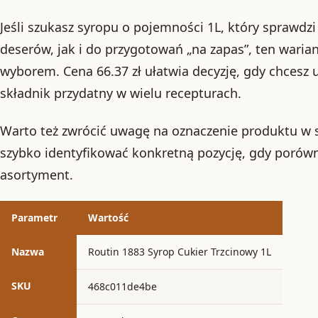
Jeśli szukasz syropu o pojemności 1L, który sprawdz
deserów, jak i do przygotowań „na zapas”, ten wari
wyborem. Cena 66.37 zł ułatwia decyzję, gdy chcesz 
składnik przydatny w wielu recepturach.
Warto też zwrócić uwagę na oznaczenie produktu w
szybko identyfikować konkretną pozycję, gdy porówn
asortyment.
Parametr
Wartość
Nazwa
Routin 1883 Syrop Cukier Trzcinowy 1L
SKU
468c011de4be