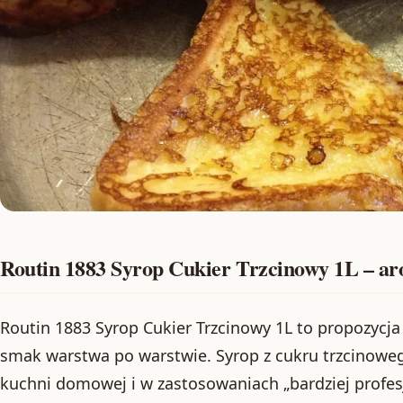
Routin 1883 Syrop Cukier Trzcinowy 1L – ar
Routin 1883 Syrop Cukier Trzcinowy 1L to propozycja
smak warstwa po warstwie. Syrop z cukru trzcinoweg
kuchni domowej i w zastosowaniach „bardziej profesj