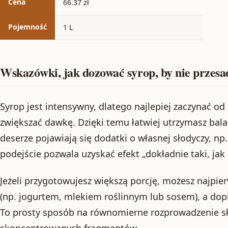
Cena
66.37 zł
Pojemność
1 L
Wskazówki, jak dozować syrop, by nie przesad
Syrop jest intensywny, dlatego najlepiej zaczynać od
zwiększać dawkę. Dzięki temu łatwiej utrzymasz bal
deserze pojawiają się dodatki o własnej słodyczy, np
podejście pozwala uzyskać efekt „dokładnie taki, jak 
Jeżeli przygotowujesz większą porcję, możesz najpie
(np. jogurtem, mlekiem roślinnym lub sosem), a d
To prosty sposób na równomierne rozprowadzenie sło