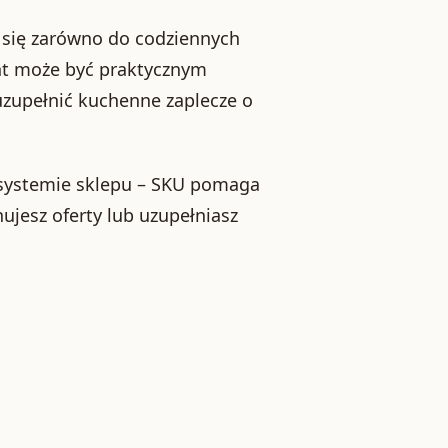
i się zarówno do codziennych
ant może być praktycznym
uzupełnić kuchenne zaplecze o
 systemie sklepu – SKU pomaga
ujesz oferty lub uzupełniasz