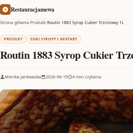
Restauracjamewa
Strona główna
/
Produkt
/
Routin 1883 Syrop Cukier Trzcinowy 1L
PRODUKT
SOKI SYROPY I NEKTARY
Routin 1883 Syrop Cukier Trz
Monika Jankowska
2026-06-19
4 min czytania