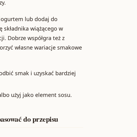
zy.
 jogurtem lub dodaj do
ę składnika wiążącego w
ji. Dobrze współgra też z
worzyć własne wariacje smakowe
dbić smak i uzyskać bardziej
albo użyj jako element sosu.
pasować do przepisu