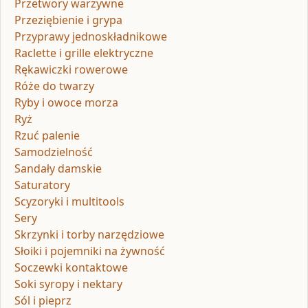
Przetwory warzywne
Przeziębienie i grypa
Przyprawy jednoskładnikowe
Raclette i grille elektryczne
Rękawiczki rowerowe
Róże do twarzy
Ryby i owoce morza
Ryż
Rzuć palenie
Samodzielność
Sandały damskie
Saturatory
Scyzoryki i multitools
Sery
Skrzynki i torby narzędziowe
Słoiki i pojemniki na żywność
Soczewki kontaktowe
Soki syropy i nektary
Sól i pieprz