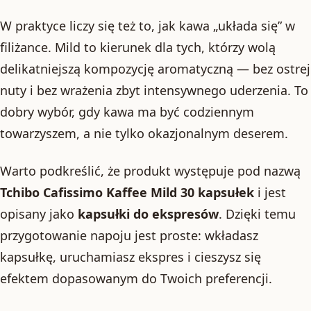
W praktyce liczy się też to, jak kawa „układa się” w
filiżance. Mild to kierunek dla tych, którzy wolą
delikatniejszą kompozycję aromatyczną — bez ostrej
nuty i bez wrażenia zbyt intensywnego uderzenia. To
dobry wybór, gdy kawa ma być codziennym
towarzyszem, a nie tylko okazjonalnym deserem.
Warto podkreślić, że produkt występuje pod nazwą
Tchibo Cafissimo Kaffee Mild 30 kapsułek
i jest
opisany jako
kapsułki do ekspresów
. Dzięki temu
przygotowanie napoju jest proste: wkładasz
kapsułkę, uruchamiasz ekspres i cieszysz się
efektem dopasowanym do Twoich preferencji.