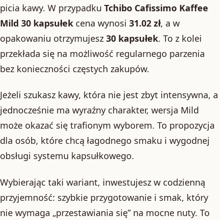
picia kawy. W przypadku
Tchibo Cafissimo Kaffee
Mild 30 kapsułek
cena wynosi
31.02 zł
, a w
opakowaniu otrzymujesz
30 kapsułek
. To z kolei
przekłada się na możliwość regularnego parzenia
bez konieczności częstych zakupów.
Jeżeli szukasz kawy, która nie jest zbyt intensywna, a
jednocześnie ma wyraźny charakter, wersja Mild
może okazać się trafionym wyborem. To propozycja
dla osób, które chcą łagodnego smaku i wygodnej
obsługi systemu kapsułkowego.
Wybierając taki wariant, inwestujesz w codzienną
przyjemność: szybkie przygotowanie i smak, który
nie wymaga „przestawiania się” na mocne nuty. To