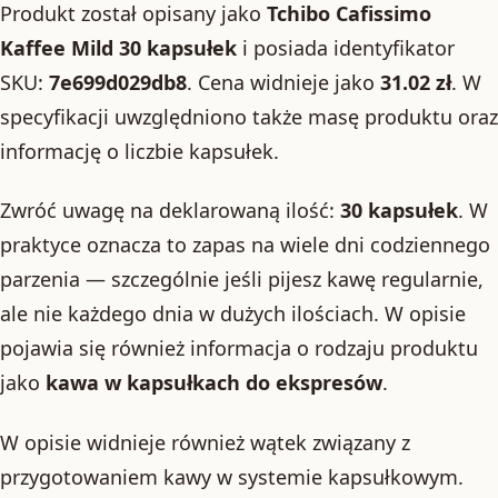
Produkt został opisany jako
Tchibo Cafissimo
Kaffee Mild 30 kapsułek
i posiada identyfikator
SKU:
7e699d029db8
. Cena widnieje jako
31.02 zł
. W
specyfikacji uwzględniono także masę produktu oraz
informację o liczbie kapsułek.
Zwróć uwagę na deklarowaną ilość:
30 kapsułek
. W
praktyce oznacza to zapas na wiele dni codziennego
parzenia — szczególnie jeśli pijesz kawę regularnie,
ale nie każdego dnia w dużych ilościach. W opisie
pojawia się również informacja o rodzaju produktu
jako
kawa w kapsułkach do ekspresów
.
W opisie widnieje również wątek związany z
przygotowaniem kawy w systemie kapsułkowym.