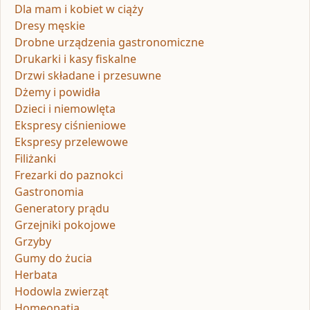
Dla mam i kobiet w ciąży
Dresy męskie
Drobne urządzenia gastronomiczne
Drukarki i kasy fiskalne
Drzwi składane i przesuwne
Dżemy i powidła
Dzieci i niemowlęta
Ekspresy ciśnieniowe
Ekspresy przelewowe
Filiżanki
Frezarki do paznokci
Gastronomia
Generatory prądu
Grzejniki pokojowe
Grzyby
Gumy do żucia
Herbata
Hodowla zwierząt
Homeopatia