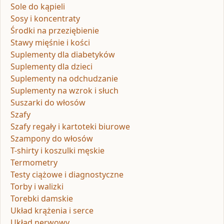
Sole do kąpieli
Sosy i koncentraty
Środki na przeziębienie
Stawy mięśnie i kości
Suplementy dla diabetyków
Suplementy dla dzieci
Suplementy na odchudzanie
Suplementy na wzrok i słuch
Suszarki do włosów
Szafy
Szafy regały i kartoteki biurowe
Szampony do włosów
T-shirty i koszulki męskie
Termometry
Testy ciążowe i diagnostyczne
Torby i walizki
Torebki damskie
Układ krążenia i serce
Układ nerwowy