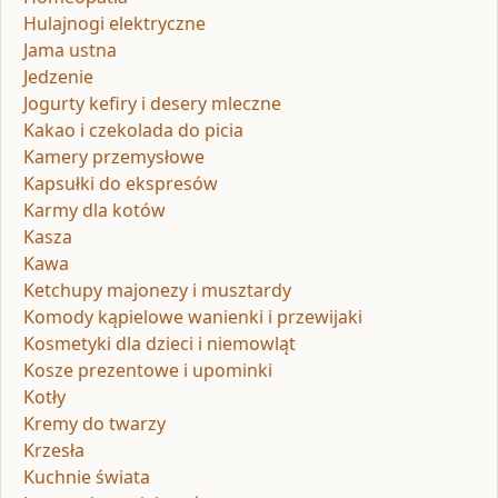
Hulajnogi elektryczne
Jama ustna
Jedzenie
Jogurty kefiry i desery mleczne
Kakao i czekolada do picia
Kamery przemysłowe
Kapsułki do ekspresów
Karmy dla kotów
Kasza
Kawa
Ketchupy majonezy i musztardy
Komody kąpielowe wanienki i przewijaki
Kosmetyki dla dzieci i niemowląt
Kosze prezentowe i upominki
Kotły
Kremy do twarzy
Krzesła
Kuchnie świata