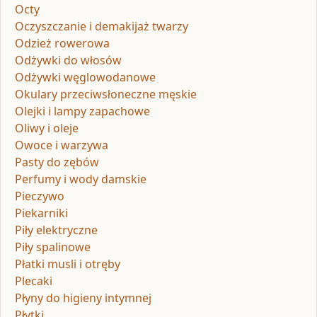
Octy
Oczyszczanie i demakijaż twarzy
Odzież rowerowa
Odżywki do włosów
Odżywki węglowodanowe
Okulary przeciwsłoneczne męskie
Olejki i lampy zapachowe
Oliwy i oleje
Owoce i warzywa
Pasty do zębów
Perfumy i wody damskie
Pieczywo
Piekarniki
Piły elektryczne
Piły spalinowe
Płatki musli i otręby
Plecaki
Płyny do higieny intymnej
Płytki