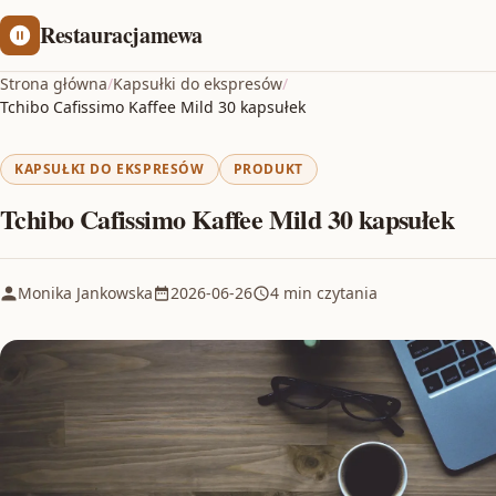
Restauracjamewa
Strona główna
/
Kapsułki do ekspresów
/
Tchibo Cafissimo Kaffee Mild 30 kapsułek
KAPSUŁKI DO EKSPRESÓW
PRODUKT
Tchibo Cafissimo Kaffee Mild 30 kapsułek
Monika Jankowska
2026-06-26
4 min czytania