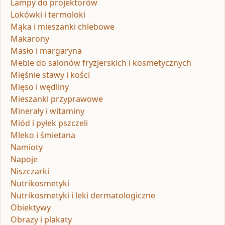
Lampy do projektorów
Lokówki i termoloki
Mąka i mieszanki chlebowe
Makarony
Masło i margaryna
Meble do salonów fryzjerskich i kosmetycznych
Mięśnie stawy i kości
Mięso i wędliny
Mieszanki przyprawowe
Minerały i witaminy
Miód i pyłek pszczeli
Mleko i śmietana
Namioty
Napoje
Niszczarki
Nutrikosmetyki
Nutrikosmetyki i leki dermatologiczne
Obiektywy
Obrazy i plakaty