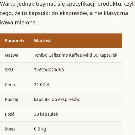
Warto jednak trzymać się specyfikacji produktu, czyli
tego, że to kapsułki do ekspresów, a nie klasyczna
kawa mielona.
Parametr
Wartość
Nazwa
Tchibo Cafissimo Kaffee Mild 30 kapsułek
SKU
7e699d029db8
Cena
31.02 zł
Rodzaj
kapsułki do ekspresów
Ilość
30 kapsułek
Masa
0,2 kg