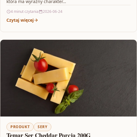
która ma wyraźny charakter…
4 minut czytania
2026-06-24
Czytaj więcej
PRODUKT
SERY
Temar Ser Cheddar Porcja 200G