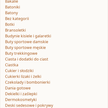
Bakalie
Batoniki
Batony
Bez kategorii
Botki
Bransoletki
Budynie kisiele i galaretki
Buty sportowe damskie
Buty sportowe męskie
Buty trekkingowe
Ciasta i dodatki do ciast
Ciastka
Cukier i słodziki
Cukierki lizaki i żelki
Czekolady i bombonierki
Dania gotowe
Dekielki i zaślepki
Dermokosmetyki
Deski sedesowe i pokrywy