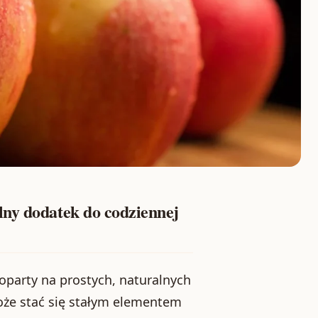
lny dodatek do codziennej
a oparty na prostych, naturalnych
że stać się stałym elementem