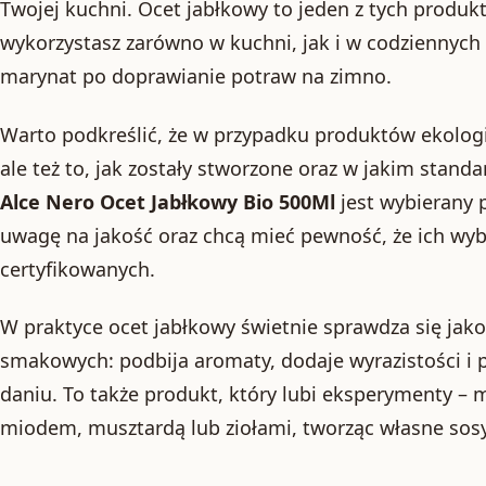
Twojej kuchni. Ocet jabłkowy to jeden z tych produ
wykorzystasz zarówno w kuchni, jak i w codziennych
marynat po doprawianie potraw na zimno.
Warto podkreślić, że w przypadku produktów ekologic
ale też to, jak zostały stworzone oraz w jakim stand
Alce Nero Ocet Jabłkowy Bio 500Ml
jest wybierany p
uwagę na jakość oraz chcą mieć pewność, że ich wy
certyfikowanych.
W praktyce ocet jabłkowy świetnie sprawdza się jak
smakowych: podbija aromaty, dodaje wyrazistości i 
daniu. To także produkt, który lubi eksperymenty – m
miodem, musztardą lub ziołami, tworząc własne sosy