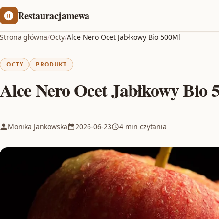
Restauracjamewa
Strona główna
/
Octy
/
Alce Nero Ocet Jabłkowy Bio 500Ml
OCTY
PRODUKT
Alce Nero Ocet Jabłkowy Bio 
Monika Jankowska
2026-06-23
4 min czytania