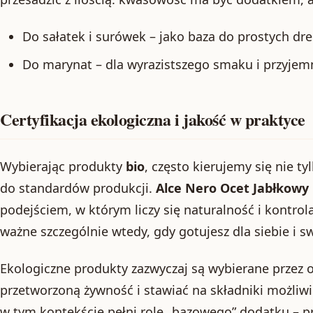
Do sałatek i surówek – jako baza do prostych dr
Do marynat – dla wyrazistszego smaku i przyjem
Certyfikacja ekologiczna i jakość w praktyce
Wybierając produkty
bio
, często kierujemy się nie t
do standardów produkcji.
Alce Nero Ocet Jabłkowy 
podejściem, w którym liczy się naturalność i kontro
ważne szczególnie wtedy, gdy gotujesz dla siebie i sw
Ekologiczne produkty zazwyczaj są wybierane przez o
przetworzoną żywność i stawiać na składniki możliwi
w tym kontekście pełni rolę „bazowego” dodatku – p