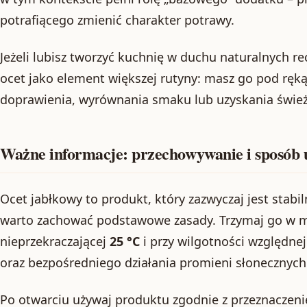
potrafiącego zmienić charakter potrawy.
Jeżeli lubisz tworzyć kuchnię w duchu naturalnych r
ocet jako element większej rutyny: masz go pod ręką
doprawienia, wyrównania smaku lub uzyskania śwież
Ważne informacje: przechowywanie i sposób 
Ocet jabłkowy to produkt, który zazwyczaj jest sta
warto zachować podstawowe zasady. Trzymaj go w m
nieprzekraczającej
25 °C
i przy wilgotności względne
oraz bezpośredniego działania promieni słonecznych
Po otwarciu używaj produktu zgodnie z przeznaczeni