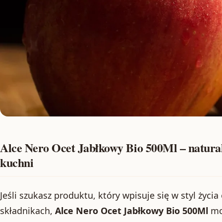
Alce Nero Ocet Jabłkowy Bio 500Ml – natura
kuchni
Jeśli szukasz produktu, który wpisuje się w styl życi
składnikach,
Alce Nero Ocet Jabłkowy Bio 500Ml
mo