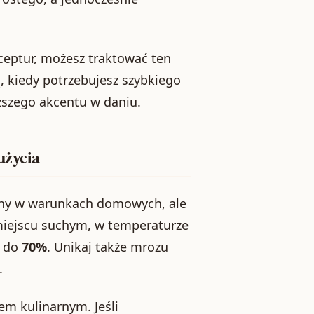
eceptur, możesz traktować ten
, kiedy potrzebujesz szybkiego
szego akcentu w daniu.
użycia
bilny w warunkach domowych, ale
iejscu suchym, w temperaturze
j do
70%
. Unikaj także mrozu
.
em kulinarnym. Jeśli