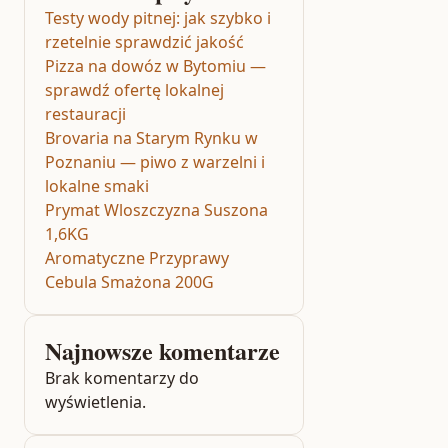
Testy wody pitnej: jak szybko i
rzetelnie sprawdzić jakość
Pizza na dowóz w Bytomiu —
sprawdź ofertę lokalnej
restauracji
Brovaria na Starym Rynku w
Poznaniu — piwo z warzelni i
lokalne smaki
Prymat Wloszczyzna Suszona
1,6KG
Aromatyczne Przyprawy
Cebula Smażona 200G
Najnowsze komentarze
Brak komentarzy do
wyświetlenia.