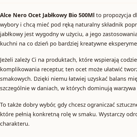
Alce Nero Ocet Jabłkowy Bio 500Ml
to propozycja d
wybory i chcą mieć pod ręką naturalny składnik pop
jabłkowy jest wygodny w użyciu, a jego zastosowani
kuchni na co dzień po bardziej kreatywne eksperyme
Jeżeli zależy Ci na produktach, które wspierają codz
komplikowania receptur, ten ocet może ułatwić two
smakowych. Dzięki niemu łatwiej uzyskać balans międ
szczególnie w daniach, w których dominują warzywa i
To także dobry wybór, gdy chcesz ograniczać sztuczne
które pełnią konkretną rolę w smaku. Wystarczy odr
charakteru.