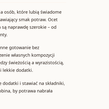
la osób, które lubią świadome
rawiający smak potraw. Ocet
a są naprawdę szerokie – od
nty.
ienne gotowanie bez
rzenie własnych kompozycji
zy świeżością a wyrazistością,
 lekkie dodatki.
 dodatki i stawiać na składniki,
obina, by potrawa nabrała