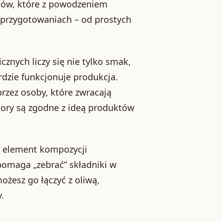
któw, które z powodzeniem
 przygotowaniach – od prostych
znych liczy się nie tylko smak,
ardzie funkcjonuje produkcja.
rzez osoby, które zwracają
bory są zgodne z ideą produktów
o element kompozycji
pomaga „zebrać” składniki w
ożesz go łączyć z oliwą,
.