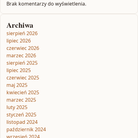
Brak komentarzy do wyświetlenia.
Archiwa
sierpień 2026
lipiec 2026
czerwiec 2026
marzec 2026
sierpień 2025
lipiec 2025
czerwiec 2025
maj 2025
kwiecień 2025
marzec 2025
luty 2025
styczeń 2025
listopad 2024
październik 2024
wrzesień 2024