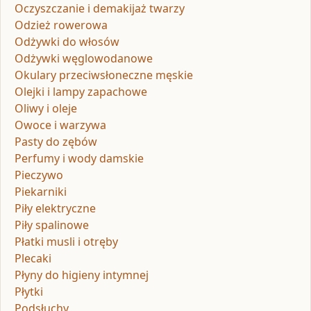
Oczyszczanie i demakijaż twarzy
Odzież rowerowa
Odżywki do włosów
Odżywki węglowodanowe
Okulary przeciwsłoneczne męskie
Olejki i lampy zapachowe
Oliwy i oleje
Owoce i warzywa
Pasty do zębów
Perfumy i wody damskie
Pieczywo
Piekarniki
Piły elektryczne
Piły spalinowe
Płatki musli i otręby
Plecaki
Płyny do higieny intymnej
Płytki
Podsłuchy