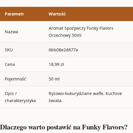
Parametr
Wartość
Aromat Spożywczy Funky Flavors
Nazwa
Orzechowy 50ml
SKU
6bb08e2d677a
Cena
18.99 zł
Pojemność
50 ml
Opis /
Ryżowo-kukurydziane wafle. Kuchnie
charakterystyka
świata.
Dlaczego warto postawić na Funky Flavors?