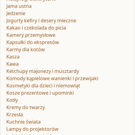
Jama ustna
Jedzenie
Jogurty kefiry i desery mleczne
Kakao i czekolada do picia
Kamery przemysłowe
Kapsułki do ekspresów
Karmy dla kotów
Kasza
Kawa
Ketchupy majonezy i musztardy
Komody kąpielowe wanienki i przewijaki
Kosmetyki dla dzieci i niemowląt
Kosze prezentowe i upominki
Kotły
Kremy do twarzy
Krzesła
Kuchnie świata
Lampy do projektorów