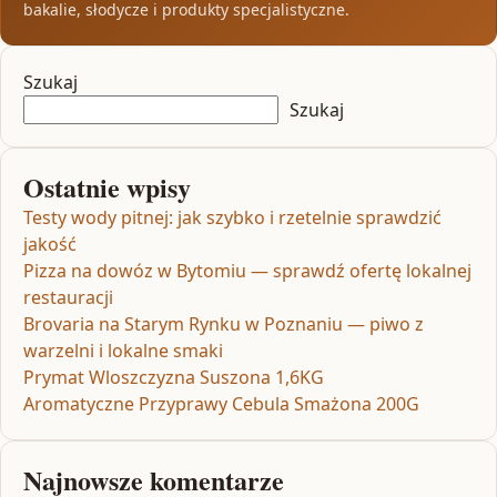
bakalie, słodycze i produkty specjalistyczne.
Szukaj
Szukaj
Ostatnie wpisy
Testy wody pitnej: jak szybko i rzetelnie sprawdzić
jakość
Pizza na dowóz w Bytomiu — sprawdź ofertę lokalnej
restauracji
Brovaria na Starym Rynku w Poznaniu — piwo z
warzelni i lokalne smaki
Prymat Wloszczyzna Suszona 1,6KG
Aromatyczne Przyprawy Cebula Smażona 200G
Najnowsze komentarze