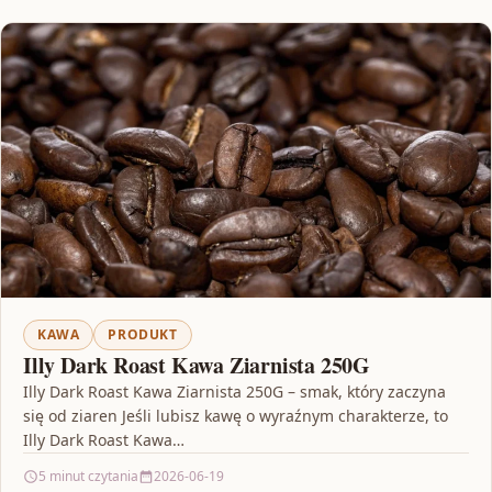
KAWA
PRODUKT
Illy Dark Roast Kawa Ziarnista 250G
Illy Dark Roast Kawa Ziarnista 250G – smak, który zaczyna
się od ziaren Jeśli lubisz kawę o wyraźnym charakterze, to
Illy Dark Roast Kawa…
5 minut czytania
2026-06-19