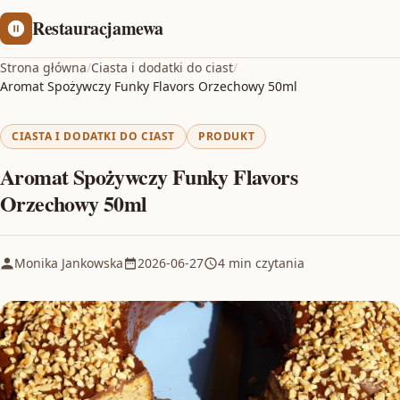
Restauracjamewa
Strona główna
/
Ciasta i dodatki do ciast
/
Aromat Spożywczy Funky Flavors Orzechowy 50ml
CIASTA I DODATKI DO CIAST
PRODUKT
Aromat Spożywczy Funky Flavors
Orzechowy 50ml
Monika Jankowska
2026-06-27
4 min czytania