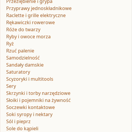
Przeziębienie i grypa
Przyprawy jednoskładnikowe
Raclette i grille elektryczne
Rękawiczki rowerowe
Róże do twarzy
Ryby i owoce morza
Ryż
Rzuć palenie
Samodzielność
Sandały damskie
Saturatory
Scyzoryki i multitools
Sery
Skrzynki i torby narzędziowe
Słoiki i pojemniki na żywność
Soczewki kontaktowe
Soki syropy i nektary
Sól i pieprz
Sole do kąpieli