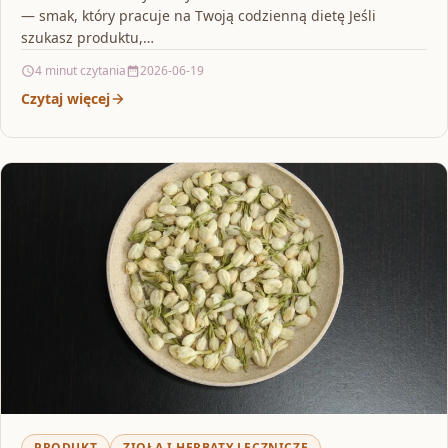
— smak, który pracuje na Twoją codzienną dietę Jeśli
szukasz produktu,…
4 minut czytania
2026-06-19
Czytaj więcej
PRODUKT
ZIOŁA I HERBATY LECZNICZE