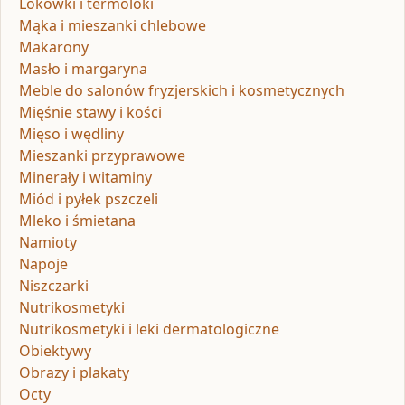
Lokówki i termoloki
Mąka i mieszanki chlebowe
Makarony
Masło i margaryna
Meble do salonów fryzjerskich i kosmetycznych
Mięśnie stawy i kości
Mięso i wędliny
Mieszanki przyprawowe
Minerały i witaminy
Miód i pyłek pszczeli
Mleko i śmietana
Namioty
Napoje
Niszczarki
Nutrikosmetyki
Nutrikosmetyki i leki dermatologiczne
Obiektywy
Obrazy i plakaty
Octy