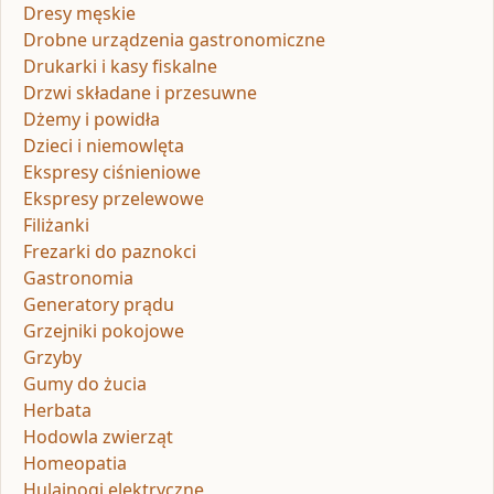
Dresy męskie
Drobne urządzenia gastronomiczne
Drukarki i kasy fiskalne
Drzwi składane i przesuwne
Dżemy i powidła
Dzieci i niemowlęta
Ekspresy ciśnieniowe
Ekspresy przelewowe
Filiżanki
Frezarki do paznokci
Gastronomia
Generatory prądu
Grzejniki pokojowe
Grzyby
Gumy do żucia
Herbata
Hodowla zwierząt
Homeopatia
Hulajnogi elektryczne