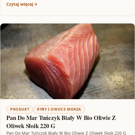
Czytaj więcej
PRODUKT
RYBY I OWOCE MORZA
Pan Do Mar Tuńczyk Biały W Bio Oliwie Z
Oliwek Słoik 220 G
Pan Do Mar Tuńczyk Biały W Bio Oliwie Z Oliwek Słoik 220 G