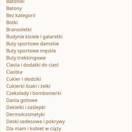
Batoniki
Batony
Bez kategorii
Botki
Bransoletki
Budynie kisiele i galaretki
Buty sportowe damskie
Buty sportowe męskie
Buty trekkingowe
Ciasta i dodatki do ciast
Ciastka
Cukier i słodziki
Cukierki lizaki i żelki
Czekolady i bombonierki
Dania gotowe
Dekielki i zaślepki
Dermokosmetyki
Deski sedesowe i pokrywy
Dla mam i kobiet w ciąży