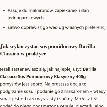
Pasuje do makaronów, zapiekanek i dań
jednogarnkowych
Łatwo doprawisz go według własnych preferencji
Jak wykorzystać sos pomidorowy Barilla
Classico w praktyce
Jeżeli zastanawiasz się, jak najlepiej użyć
Barilla
Classico Sos Pomidorowy Klasyczny 400g
,
pomysłów jest sporo. Najprostsza opcja to
podgrzanie sosu i podanie go z makaronem – wtedy
smak jest od razu wyrazisty i spójny. Możesz też
dodać do niego podsmażoną cebulę, pieczarki albo