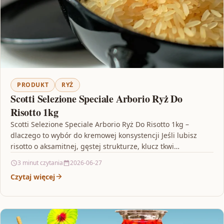
PRODUKT
RYŻ
Scotti Selezione Speciale Arborio Ryż Do
Risotto 1kg
Scotti Selezione Speciale Arborio Ryż Do Risotto 1kg –
dlaczego to wybór do kremowej konsystencji Jeśli lubisz
risotto o aksamitnej, gęstej strukturze, klucz tkwi…
3 minut czytania
2026-06-27
Czytaj więcej