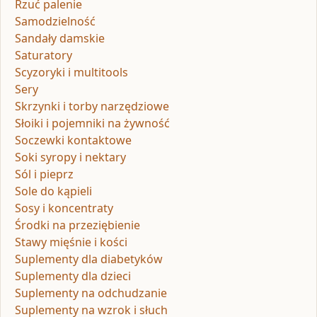
Rzuć palenie
Samodzielność
Sandały damskie
Saturatory
Scyzoryki i multitools
Sery
Skrzynki i torby narzędziowe
Słoiki i pojemniki na żywność
Soczewki kontaktowe
Soki syropy i nektary
Sól i pieprz
Sole do kąpieli
Sosy i koncentraty
Środki na przeziębienie
Stawy mięśnie i kości
Suplementy dla diabetyków
Suplementy dla dzieci
Suplementy na odchudzanie
Suplementy na wzrok i słuch