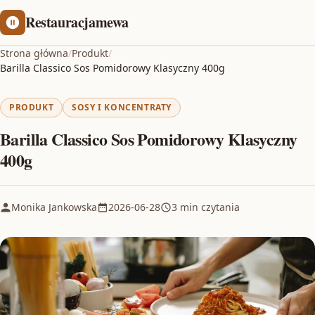
Restauracjamewa
Strona główna
/
Produkt
/
Barilla Classico Sos Pomidorowy Klasyczny 400g
PRODUKT
SOSY I KONCENTRATY
Barilla Classico Sos Pomidorowy Klasyczny
400g
Monika Jankowska
2026-06-28
3 min czytania