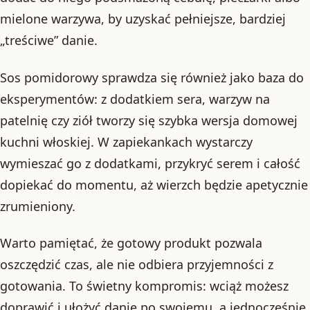
mielone warzywa, by uzyskać pełniejsze, bardziej
„treściwe” danie.
Sos pomidorowy sprawdza się również jako baza do
eksperymentów: z dodatkiem sera, warzyw na
patelnię czy ziół tworzy się szybka wersja domowej
kuchni włoskiej. W zapiekankach wystarczy
wymieszać go z dodatkami, przykryć serem i całość
dopiekać do momentu, aż wierzch będzie apetycznie
zrumieniony.
Warto pamiętać, że gotowy produkt pozwala
oszczędzić czas, ale nie odbiera przyjemności z
gotowania. To świetny kompromis: wciąż możesz
doprawić i ułożyć danie po swojemu, a jednocześnie