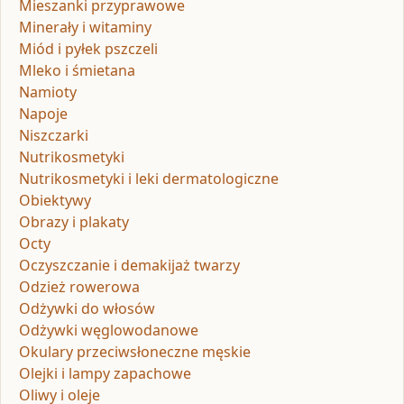
Mieszanki przyprawowe
Minerały i witaminy
Miód i pyłek pszczeli
Mleko i śmietana
Namioty
Napoje
Niszczarki
Nutrikosmetyki
Nutrikosmetyki i leki dermatologiczne
Obiektywy
Obrazy i plakaty
Octy
Oczyszczanie i demakijaż twarzy
Odzież rowerowa
Odżywki do włosów
Odżywki węglowodanowe
Okulary przeciwsłoneczne męskie
Olejki i lampy zapachowe
Oliwy i oleje