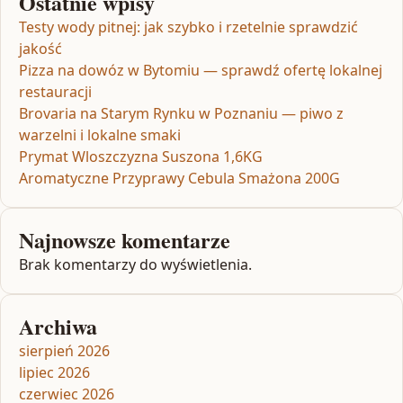
Ostatnie wpisy
Testy wody pitnej: jak szybko i rzetelnie sprawdzić
jakość
Pizza na dowóz w Bytomiu — sprawdź ofertę lokalnej
restauracji
Brovaria na Starym Rynku w Poznaniu — piwo z
warzelni i lokalne smaki
Prymat Wloszczyzna Suszona 1,6KG
Aromatyczne Przyprawy Cebula Smażona 200G
Najnowsze komentarze
Brak komentarzy do wyświetlenia.
Archiwa
sierpień 2026
lipiec 2026
czerwiec 2026