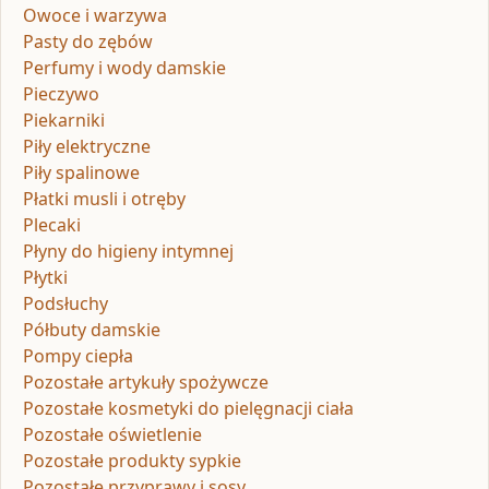
Owoce i warzywa
Pasty do zębów
Perfumy i wody damskie
Pieczywo
Piekarniki
Piły elektryczne
Piły spalinowe
Płatki musli i otręby
Plecaki
Płyny do higieny intymnej
Płytki
Podsłuchy
Półbuty damskie
Pompy ciepła
Pozostałe artykuły spożywcze
Pozostałe kosmetyki do pielęgnacji ciała
Pozostałe oświetlenie
Pozostałe produkty sypkie
Pozostałe przyprawy i sosy