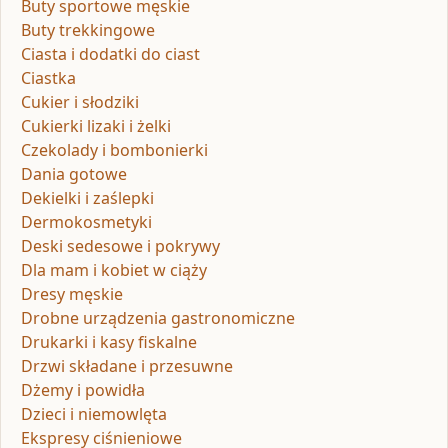
Buty sportowe męskie
Buty trekkingowe
Ciasta i dodatki do ciast
Ciastka
Cukier i słodziki
Cukierki lizaki i żelki
Czekolady i bombonierki
Dania gotowe
Dekielki i zaślepki
Dermokosmetyki
Deski sedesowe i pokrywy
Dla mam i kobiet w ciąży
Dresy męskie
Drobne urządzenia gastronomiczne
Drukarki i kasy fiskalne
Drzwi składane i przesuwne
Dżemy i powidła
Dzieci i niemowlęta
Ekspresy ciśnieniowe