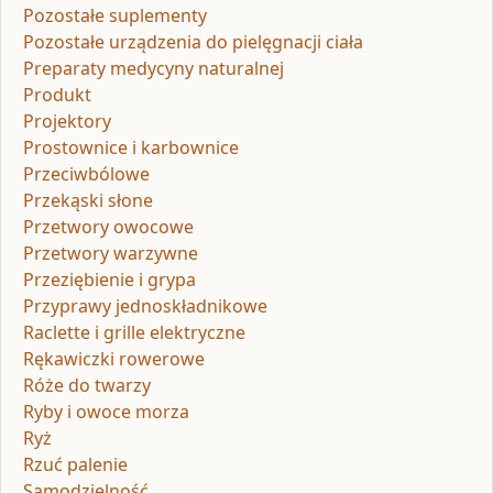
Pozostałe suplementy
Pozostałe urządzenia do pielęgnacji ciała
Preparaty medycyny naturalnej
Produkt
Projektory
Prostownice i karbownice
Przeciwbólowe
Przekąski słone
Przetwory owocowe
Przetwory warzywne
Przeziębienie i grypa
Przyprawy jednoskładnikowe
Raclette i grille elektryczne
Rękawiczki rowerowe
Róże do twarzy
Ryby i owoce morza
Ryż
Rzuć palenie
Samodzielność