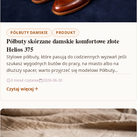
PÓŁBUTY DAMSKIE
PRODUKT
Półbuty skórzane damskie komfortowe złote
Helios 375
Stylowe półbuty, które pasują do codziennych wyzwań Jeśli
szukasz wygodnych butów do pracy, na miasto albo na
dłuższy spacer, warto przyjrzeć się modelowi Półbuty…
3 minut czytania
2026-06-30
Czytaj więcej