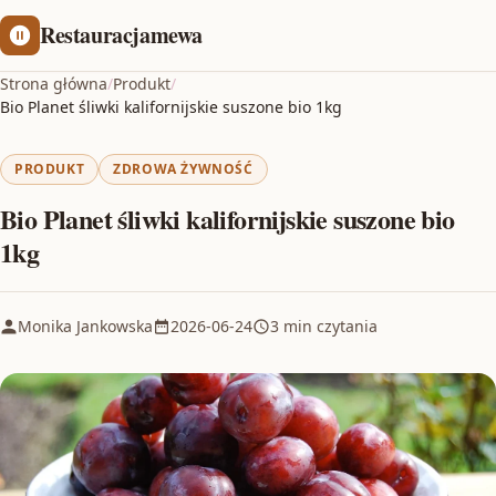
Restauracjamewa
Strona główna
/
Produkt
/
Bio Planet śliwki kalifornijskie suszone bio 1kg
PRODUKT
ZDROWA ŻYWNOŚĆ
Bio Planet śliwki kalifornijskie suszone bio
1kg
Monika Jankowska
2026-06-24
3 min czytania