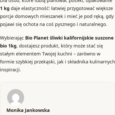
Dla osób, które lubią planować posiłki, opakowanie
1 kg
daje elastyczność: łatwiej przygotować większe
porcje domowych mieszanek i mieć je pod ręką, gdy
pojawi się ochota na coś pysznego i naturalnego.
Wybierając
Bio Planet śliwki kalifornijskie suszone
bio 1kg
, dostajesz produkt, który może stać się
stałym elementem Twojej kuchni – zarówno w
formie szybkiej przekąski, jak i składnika kulinarnych
inspiracji.
Monika Jankowska