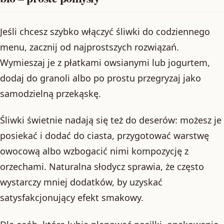
Jeśli chcesz szybko włączyć śliwki do codziennego
menu, zacznij od najprostszych rozwiązań.
Wymieszaj je z płatkami owsianymi lub jogurtem,
dodaj do granoli albo po prostu przegryzaj jako
samodzielną przekąskę.
Śliwki świetnie nadają się też do deserów: możesz je
posiekać i dodać do ciasta, przygotować warstwę
owocową albo wzbogacić nimi kompozycję z
orzechami. Naturalna słodycz sprawia, że często
wystarczy mniej dodatków, by uzyskać
satysfakcjonujący efekt smakowy.