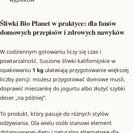
Śliwki Bio Planet w praktyce: dla fanów
domowych przepisów i zdrowych nawyków
W codziennym gotowaniu liczy się czas i
powtarzalność. Suszone śliwki kalifornijskie w
opakowaniu
1 kg
ułatwiają przygotowanie większej
liczby porcji: możesz przygotować domowe musli,
doprawić mieszankę do jogurtu albo złożyć szybki
deser „na później”.
To produkt, który pasuje do różnych stylów
odżywiania. Dla wielu osób stanowi element
zbilansowanej diety i naturalną alternatywę dla