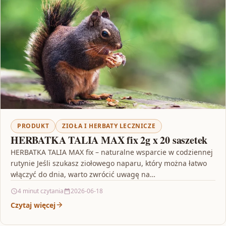
PRODUKT
ZIOŁA I HERBATY LECZNICZE
HERBATKA TALIA MAX fix 2g x 20 saszetek
HERBATKA TALIA MAX fix – naturalne wsparcie w codziennej
rutynie Jeśli szukasz ziołowego naparu, który można łatwo
włączyć do dnia, warto zwrócić uwagę na…
4 minut czytania
2026-06-18
Czytaj więcej