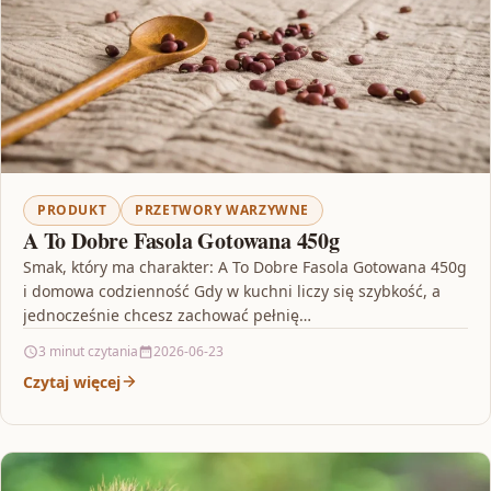
PRODUKT
PRZETWORY WARZYWNE
A To Dobre Fasola Gotowana 450g
Smak, który ma charakter: A To Dobre Fasola Gotowana 450g
i domowa codzienność Gdy w kuchni liczy się szybkość, a
jednocześnie chcesz zachować pełnię…
3 minut czytania
2026-06-23
Czytaj więcej