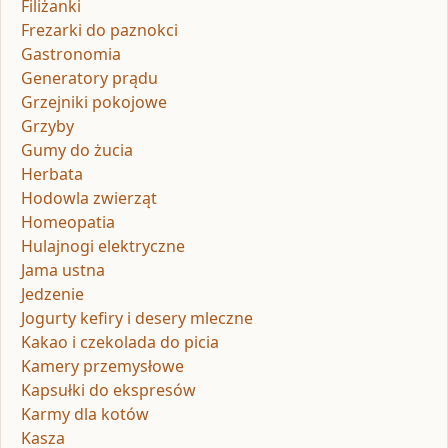
Filiżanki
Frezarki do paznokci
Gastronomia
Generatory prądu
Grzejniki pokojowe
Grzyby
Gumy do żucia
Herbata
Hodowla zwierząt
Homeopatia
Hulajnogi elektryczne
Jama ustna
Jedzenie
Jogurty kefiry i desery mleczne
Kakao i czekolada do picia
Kamery przemysłowe
Kapsułki do ekspresów
Karmy dla kotów
Kasza