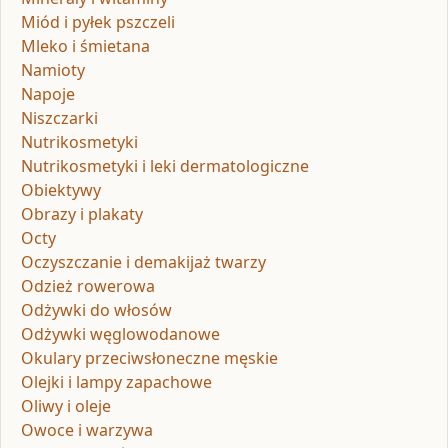
Miód i pyłek pszczeli
Mleko i śmietana
Namioty
Napoje
Niszczarki
Nutrikosmetyki
Nutrikosmetyki i leki dermatologiczne
Obiektywy
Obrazy i plakaty
Octy
Oczyszczanie i demakijaż twarzy
Odzież rowerowa
Odżywki do włosów
Odżywki węglowodanowe
Okulary przeciwsłoneczne męskie
Olejki i lampy zapachowe
Oliwy i oleje
Owoce i warzywa