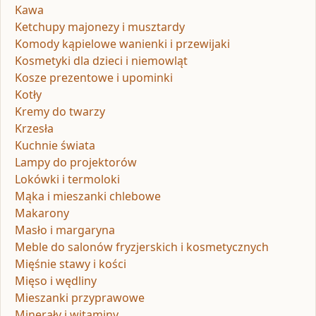
Kawa
Ketchupy majonezy i musztardy
Komody kąpielowe wanienki i przewijaki
Kosmetyki dla dzieci i niemowląt
Kosze prezentowe i upominki
Kotły
Kremy do twarzy
Krzesła
Kuchnie świata
Lampy do projektorów
Lokówki i termoloki
Mąka i mieszanki chlebowe
Makarony
Masło i margaryna
Meble do salonów fryzjerskich i kosmetycznych
Mięśnie stawy i kości
Mięso i wędliny
Mieszanki przyprawowe
Minerały i witaminy