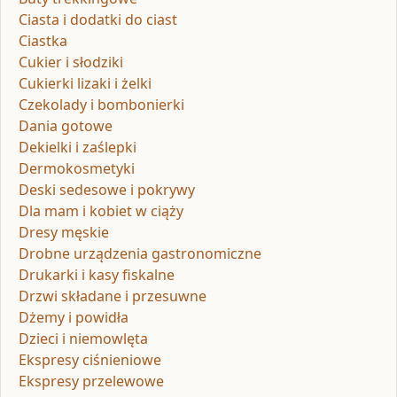
Ciasta i dodatki do ciast
Ciastka
Cukier i słodziki
Cukierki lizaki i żelki
Czekolady i bombonierki
Dania gotowe
Dekielki i zaślepki
Dermokosmetyki
Deski sedesowe i pokrywy
Dla mam i kobiet w ciąży
Dresy męskie
Drobne urządzenia gastronomiczne
Drukarki i kasy fiskalne
Drzwi składane i przesuwne
Dżemy i powidła
Dzieci i niemowlęta
Ekspresy ciśnieniowe
Ekspresy przelewowe