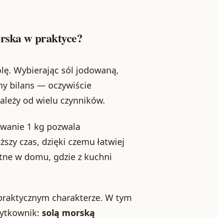
orska w praktyce?
rolę. Wybierając sól jodowaną,
y bilans — oczywiście
zależy od wielu czynników.
wanie 1 kg pozwala
szy czas, dzięki czemu łatwiej
atne w domu, gdzie z kuchni
praktycznym charakterze. W tym
żytkownik:
solą morską