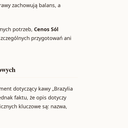
otrawy zachowują balans, a
ennych potrzeb,
Cenos Sól
szczególnych przygotowań ani
owych
ment dotyczący kawy „Brazylia
dnak faktu, że opis dotyczy
icznych kluczowe są: nazwa,