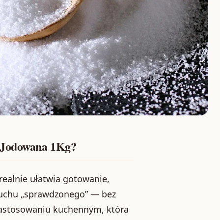
a Jodowana 1Kg?
realnie ułatwia gotowanie,
uchu „sprawdzonego” — bez
zastosowaniu kuchennym, która