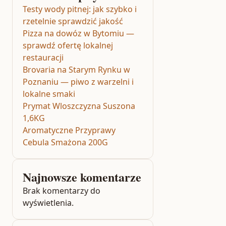
Testy wody pitnej: jak szybko i
rzetelnie sprawdzić jakość
Pizza na dowóz w Bytomiu —
sprawdź ofertę lokalnej
restauracji
Brovaria na Starym Rynku w
Poznaniu — piwo z warzelni i
lokalne smaki
Prymat Wloszczyzna Suszona
1,6KG
Aromatyczne Przyprawy
Cebula Smażona 200G
Najnowsze komentarze
Brak komentarzy do
wyświetlenia.