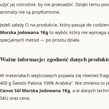
użyć jej ostrożnie, by nie przesadzić. Dzięki temu p
aromaty nie są przytłumione.
Jeżeli zależy Ci na produkcie, który pasuje do codzi
Morska Jodowana 1Kg
to wybór, który nie wymaga 
specjalnych metod — po prostu działa.
Ważne informacje: zgodność danych produkt
W materiałach wejściowych pojawia się również frag
400 g Świeżo Palona 100% Arabika”. Nie zmienia to je
Cenos Sól Morska Jodowana 1Kg
, a w danych techn
SKU oraz cena.