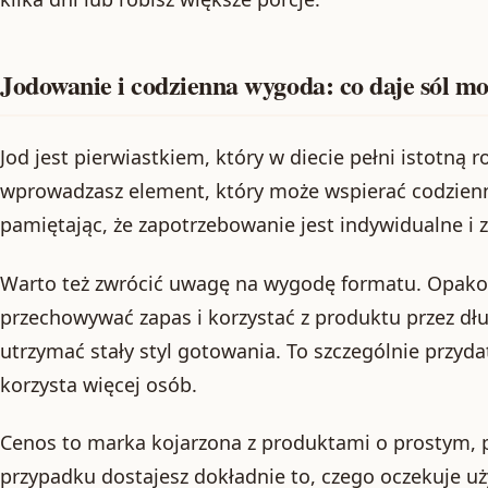
Jodowanie i codzienna wygoda: co daje sól m
Jod jest pierwiastkiem, który w diecie pełni istotną 
wprowadzasz element, który może wspierać codzienn
pamiętając, że zapotrzebowanie jest indywidualne i 
Warto też zwrócić uwagę na wygodę formatu. Opako
przechowywać zapas i korzystać z produktu przez dłuż
utrzymać stały styl gotowania. To szczególnie przyd
korzysta więcej osób.
Cenos to marka kojarzona z produktami o prostym, 
przypadku dostajesz dokładnie to, czego oczekuje u