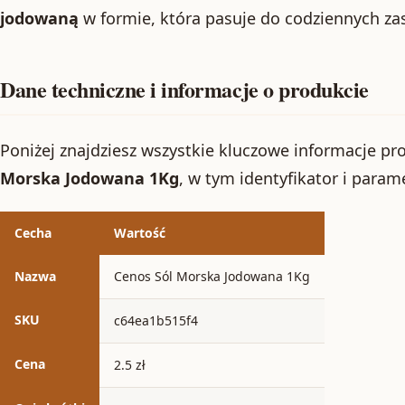
jodowaną
w formie, która pasuje do codziennych z
Dane techniczne i informacje o produkcie
Poniżej znajdziesz wszystkie kluczowe informacje p
Morska Jodowana 1Kg
, w tym identyfikator i para
Cecha
Wartość
Nazwa
Cenos Sól Morska Jodowana 1Kg
SKU
c64ea1b515f4
Cena
2.5 zł