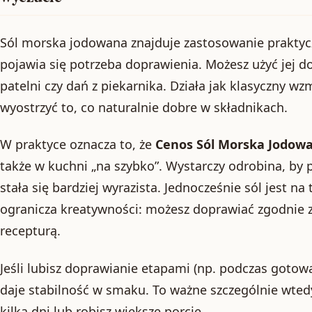
Sól morska jodowana znajduje zastosowanie praktyc
pojawia się potrzeba doprawienia. Możesz użyć jej d
patelni czy dań z piekarnika. Działa jak klasyczny 
wyostrzyć to, co naturalnie dobre w składnikach.
W praktyce oznacza to, że
Cenos Sól Morska Jodow
także w kuchni „na szybko”. Wystarczy odrobina, by 
stała się bardziej wyrazista. Jednocześnie sól jest na 
ogranicza kreatywności: możesz doprawiać zgodnie
recepturą.
Jeśli lubisz doprawianie etapami (np. podczas gotow
daje stabilność w smaku. To ważne szczególnie wted
kilka dni lub robisz większe porcje.