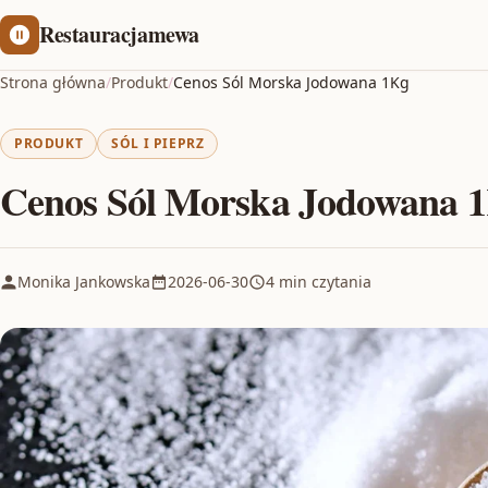
Restauracjamewa
Strona główna
/
Produkt
/
Cenos Sól Morska Jodowana 1Kg
PRODUKT
SÓL I PIEPRZ
Cenos Sól Morska Jodowana 
Monika Jankowska
2026-06-30
4 min czytania