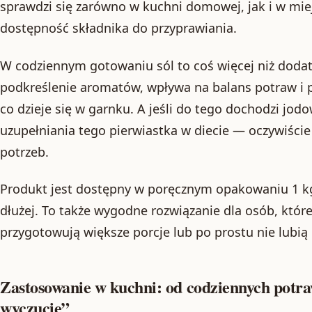
sprawdzi się zarówno w kuchni domowej, jak i w miejs
dostępność składnika do przyprawiania.
W codziennym gotowaniu sól to coś więcej niż doda
podkreślenie aromatów, wpływa na balans potraw i
co dzieje się w garnku. A jeśli do tego dochodzi jod
uzupełniania tego pierwiastka w diecie — oczywiści
potrzeb.
Produkt jest dostępny w poręcznym opakowaniu 1 kg
dłużej. To także wygodne rozwiązanie dla osób, które
przygotowują większe porcje lub po prostu nie lubią
Zastosowanie w kuchni: od codziennych potr
wyczucie”