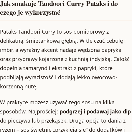
Jak smakuje Tandoori Curry Pataks i do
czego je wykorzystać
Pataks Tandoori Curry to sos pomidorowy z
delikatną, śmietankową głębią. W tle czuć cebulę i
imbir, a wyraźny akcent nadaje wędzona papryka
oraz przyprawy kojarzone z kuchnią indyjską. Całość
dopełnia tamarynd i ekstrakt z papryki, które
podbijają wyrazistość i dodają lekko owocowo-
korzenną nutę.
W praktyce możesz używać tego sosu na kilka
sposobów. Najprościej:
podgrzej i podawaj jako dip
do pieczywa lub przekąsek. Druga opcja to dania z
ryżem – sos świetnie „przykleja się” do dodatków i