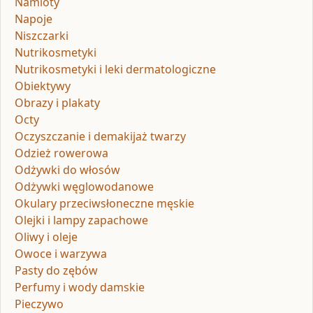
Namioty
Napoje
Niszczarki
Nutrikosmetyki
Nutrikosmetyki i leki dermatologiczne
Obiektywy
Obrazy i plakaty
Octy
Oczyszczanie i demakijaż twarzy
Odzież rowerowa
Odżywki do włosów
Odżywki węglowodanowe
Okulary przeciwsłoneczne męskie
Olejki i lampy zapachowe
Oliwy i oleje
Owoce i warzywa
Pasty do zębów
Perfumy i wody damskie
Pieczywo