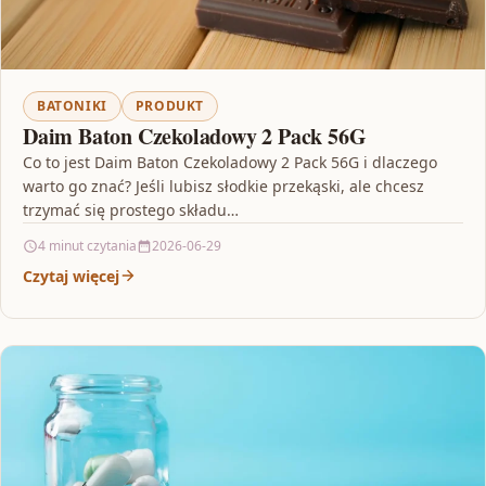
BATONIKI
PRODUKT
Daim Baton Czekoladowy 2 Pack 56G
Co to jest Daim Baton Czekoladowy 2 Pack 56G i dlaczego
warto go znać? Jeśli lubisz słodkie przekąski, ale chcesz
trzymać się prostego składu…
4 minut czytania
2026-06-29
Czytaj więcej