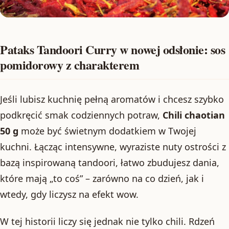
Pataks Tandoori Curry w nowej odsłonie: sos
pomidorowy z charakterem
Jeśli lubisz kuchnię pełną aromatów i chcesz szybko
podkręcić smak codziennych potraw,
Chili chaotian
50 g
może być świetnym dodatkiem w Twojej
kuchni. Łącząc intensywne, wyraziste nuty ostrości z
bazą inspirowaną tandoori, łatwo zbudujesz dania,
które mają „to coś” – zarówno na co dzień, jak i
wtedy, gdy liczysz na efekt wow.
W tej historii liczy się jednak nie tylko chili. Rdzeń