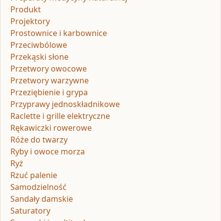
Produkt
Projektory
Prostownice i karbownice
Przeciwbólowe
Przekąski słone
Przetwory owocowe
Przetwory warzywne
Przeziębienie i grypa
Przyprawy jednoskładnikowe
Raclette i grille elektryczne
Rękawiczki rowerowe
Róże do twarzy
Ryby i owoce morza
Ryż
Rzuć palenie
Samodzielność
Sandały damskie
Saturatory