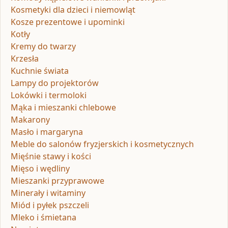
Kosmetyki dla dzieci i niemowląt
Kosze prezentowe i upominki
Kotły
Kremy do twarzy
Krzesła
Kuchnie świata
Lampy do projektorów
Lokówki i termoloki
Mąka i mieszanki chlebowe
Makarony
Masło i margaryna
Meble do salonów fryzjerskich i kosmetycznych
Mięśnie stawy i kości
Mięso i wędliny
Mieszanki przyprawowe
Minerały i witaminy
Miód i pyłek pszczeli
Mleko i śmietana