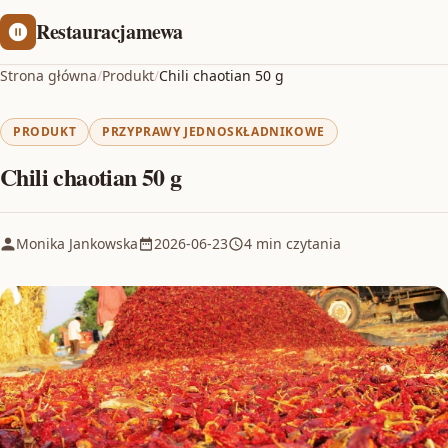
Restauracjamewa
Strona główna
/
Produkt
/
Chili chaotian 50 g
PRODUKT
PRZYPRAWY JEDNOSKŁADNIKOWE
Chili chaotian 50 g
Monika Jankowska
2026-06-23
4 min czytania