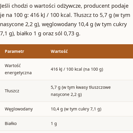
Jeśli chodzi o wartości odżywcze, producent podaje
je na 100 g: 416 kJ / 100 kcal. Tłuszcz to 5,7 g (w tym
nasycone 2,2 g), węglowodany 10,4 g (w tym cukry
7,1 g), białko 1 g oraz sól 0,73 g.
Parametr
Wartość
Wartość
416 kJ / 100 kcal (na 100 g)
energetyczna
5,7 g (w tym kwasy tłuszczowe
Tłuszcz
nasycone 2,2 g)
Węglowodany
10,4 g (w tym cukry 7,1 g)
Białko
1 g