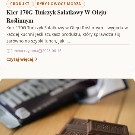
PRODUKT
RYBY I OWOCE MORZA
Kier 170G Tuńczyk Sałatkowy W Oleju
Roślinnym
Kier 170G Tuńczyk Sałatkowy w Oleju Roślinnym – wygoda w
każdej kuchni Jeśli szukasz produktu, który sprawdza się
zarówno na szybki lunch, jak i…
3 minut czytania
2026-06-16
Czytaj więcej