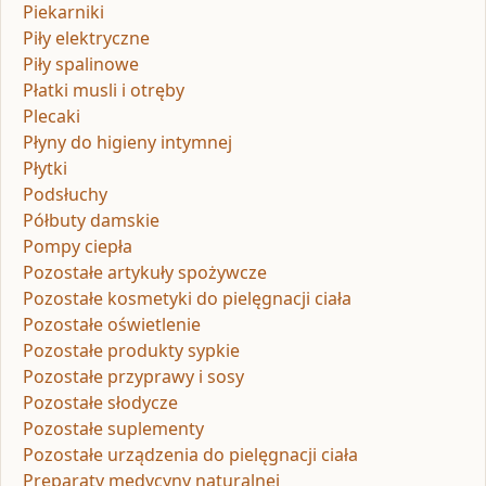
Piekarniki
Piły elektryczne
Piły spalinowe
Płatki musli i otręby
Plecaki
Płyny do higieny intymnej
Płytki
Podsłuchy
Półbuty damskie
Pompy ciepła
Pozostałe artykuły spożywcze
Pozostałe kosmetyki do pielęgnacji ciała
Pozostałe oświetlenie
Pozostałe produkty sypkie
Pozostałe przyprawy i sosy
Pozostałe słodycze
Pozostałe suplementy
Pozostałe urządzenia do pielęgnacji ciała
Preparaty medycyny naturalnej