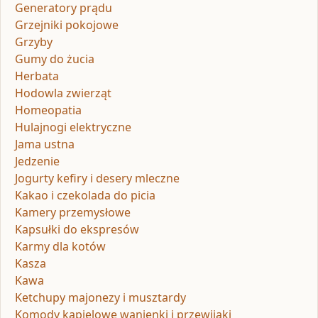
Generatory prądu
Grzejniki pokojowe
Grzyby
Gumy do żucia
Herbata
Hodowla zwierząt
Homeopatia
Hulajnogi elektryczne
Jama ustna
Jedzenie
Jogurty kefiry i desery mleczne
Kakao i czekolada do picia
Kamery przemysłowe
Kapsułki do ekspresów
Karmy dla kotów
Kasza
Kawa
Ketchupy majonezy i musztardy
Komody kąpielowe wanienki i przewijaki