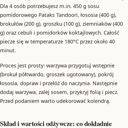
Dla 4 osób potrzebujesz m.in. 450 g sosu
pomidorowego Pataks Tandoori, łososia (400 g),
brokułów (200 g), groszku (100 g), ziemniaków (400
g) oraz cebuli i pomidorków koktajlowych. Całość
piecze się w temperaturze 180°C przez około 40
minut.
Proces jest prosty: warzywa przygotuj wstępnie
(brokuł półtwardo, groszek ugotowany), pokrój
łososia, dopraw i przełóż do naczynia. Następnie
dodaj warzywa, zalej sosem, przykryj folią i piecz.
Przed podaniem warto udekorować kolendrą.
Skład i wartości odżywcze: co dokładnie