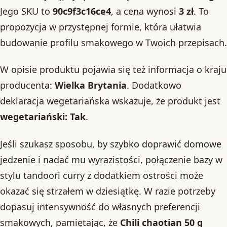
Jego SKU to
90c9f3c16ce4
, a cena wynosi
3 zł
. To
propozycja w przystępnej formie, która ułatwia
budowanie profilu smakowego w Twoich przepisach.
W opisie produktu pojawia się też informacja o kraju
producenta:
Wielka Brytania
. Dodatkowo
deklaracja wegetariańska wskazuje, że produkt jest
wegetariański: Tak
.
Jeśli szukasz sposobu, by szybko doprawić domowe
jedzenie i nadać mu wyrazistości, połączenie bazy w
stylu tandoori curry z dodatkiem ostrości może
okazać się strzałem w dziesiątkę. W razie potrzeby
dopasuj intensywność do własnych preferencji
smakowych, pamiętając, że
Chili chaotian 50 g