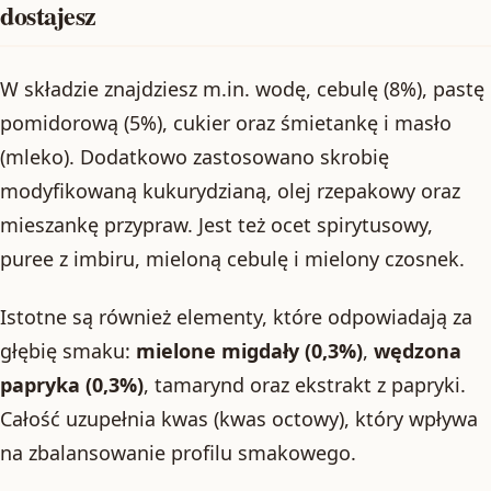
dostajesz
W składzie znajdziesz m.in. wodę, cebulę (8%), pastę
pomidorową (5%), cukier oraz śmietankę i masło
(mleko). Dodatkowo zastosowano skrobię
modyfikowaną kukurydzianą, olej rzepakowy oraz
mieszankę przypraw. Jest też ocet spirytusowy,
puree z imbiru, mieloną cebulę i mielony czosnek.
Istotne są również elementy, które odpowiadają za
głębię smaku:
mielone migdały (0,3%)
,
wędzona
papryka (0,3%)
, tamarynd oraz ekstrakt z papryki.
Całość uzupełnia kwas (kwas octowy), który wpływa
na zbalansowanie profilu smakowego.