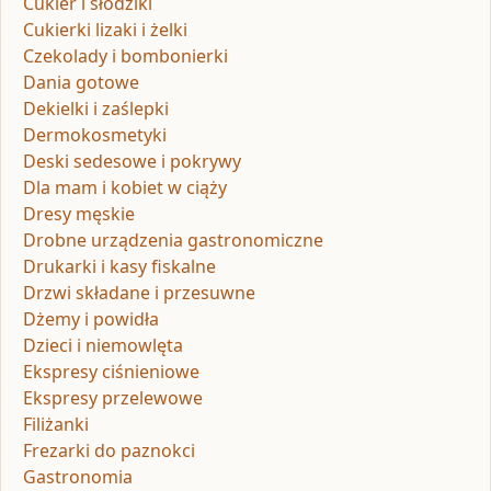
Cukier i słodziki
Cukierki lizaki i żelki
Czekolady i bombonierki
Dania gotowe
Dekielki i zaślepki
Dermokosmetyki
Deski sedesowe i pokrywy
Dla mam i kobiet w ciąży
Dresy męskie
Drobne urządzenia gastronomiczne
Drukarki i kasy fiskalne
Drzwi składane i przesuwne
Dżemy i powidła
Dzieci i niemowlęta
Ekspresy ciśnieniowe
Ekspresy przelewowe
Filiżanki
Frezarki do paznokci
Gastronomia