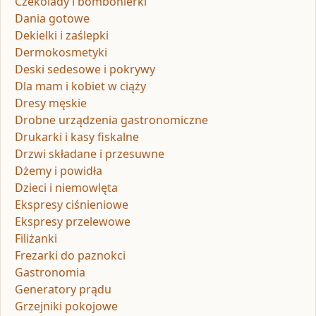
Czekolady i bombonierki
Dania gotowe
Dekielki i zaślepki
Dermokosmetyki
Deski sedesowe i pokrywy
Dla mam i kobiet w ciąży
Dresy męskie
Drobne urządzenia gastronomiczne
Drukarki i kasy fiskalne
Drzwi składane i przesuwne
Dżemy i powidła
Dzieci i niemowlęta
Ekspresy ciśnieniowe
Ekspresy przelewowe
Filiżanki
Frezarki do paznokci
Gastronomia
Generatory prądu
Grzejniki pokojowe