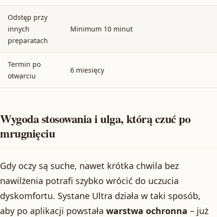
Odstęp przy
innych
Minimum 10 minut
preparatach
Termin po
6 miesięcy
otwarciu
Wygoda stosowania i ulga, którą czuć po
mrugnięciu
Gdy oczy są suche, nawet krótka chwila bez
nawilżenia potrafi szybko wrócić do uczucia
dyskomfortu. Systane Ultra działa w taki sposób,
aby po aplikacji powstała
warstwa ochronna
– już