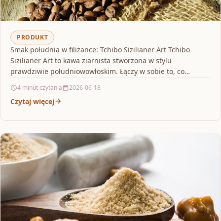
PRODUKT
Smak południa w filiżance: Tchibo Sizilianer Art Tchibo
Sizilianer Art to kawa ziarnista stworzona w stylu
prawdziwie południowowłoskim. Łączy w sobie to, co
najważniejsze…
4 minut czytania
2026-06-18
Czytaj więcej