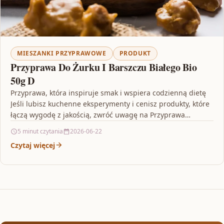
MIESZANKI PRZYPRAWOWE
PRODUKT
Przyprawa Do Żurku I Barszczu Białego Bio
50g D
Przyprawa, która inspiruje smak i wspiera codzienną dietę
Jeśli lubisz kuchenne eksperymenty i cenisz produkty, które
łączą wygodę z jakością, zwróć uwagę na Przyprawa…
5 minut czytania
2026-06-22
Czytaj więcej