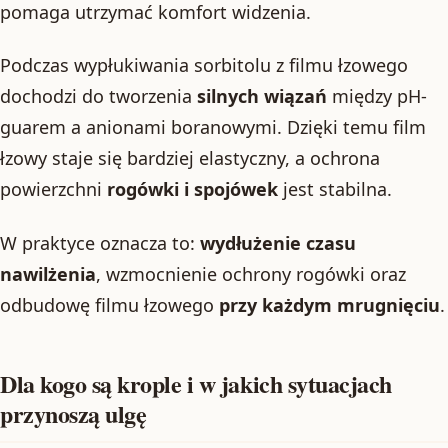
pomaga utrzymać komfort widzenia.
Podczas wypłukiwania sorbitolu z filmu łzowego
dochodzi do tworzenia
silnych wiązań
między pH-
guarem a anionami boranowymi. Dzięki temu film
łzowy staje się bardziej elastyczny, a ochrona
powierzchni
rogówki i spojówek
jest stabilna.
W praktyce oznacza to:
wydłużenie czasu
nawilżenia
, wzmocnienie ochrony rogówki oraz
odbudowę filmu łzowego
przy każdym mrugnięciu
.
Dla kogo są krople i w jakich sytuacjach
przynoszą ulgę