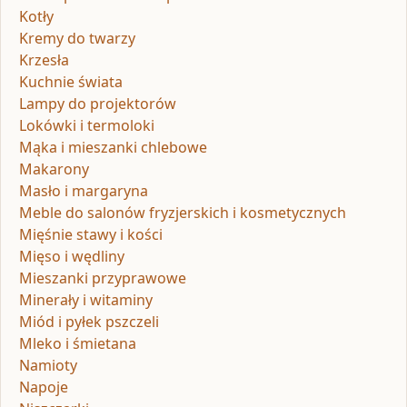
Kotły
Kremy do twarzy
Krzesła
Kuchnie świata
Lampy do projektorów
Lokówki i termoloki
Mąka i mieszanki chlebowe
Makarony
Masło i margaryna
Meble do salonów fryzjerskich i kosmetycznych
Mięśnie stawy i kości
Mięso i wędliny
Mieszanki przyprawowe
Minerały i witaminy
Miód i pyłek pszczeli
Mleko i śmietana
Namioty
Napoje