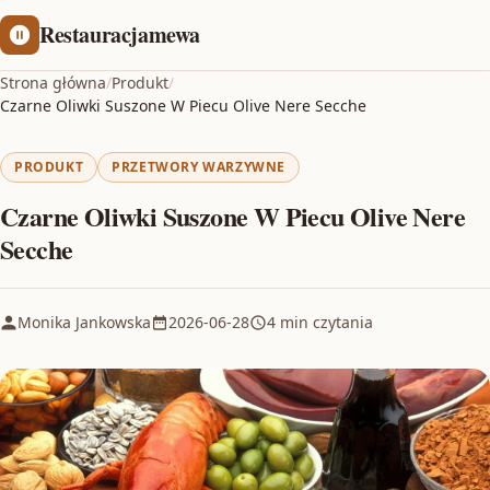
Restauracjamewa
Strona główna
/
Produkt
/
Czarne Oliwki Suszone W Piecu Olive Nere Secche
PRODUKT
PRZETWORY WARZYWNE
Czarne Oliwki Suszone W Piecu Olive Nere
Secche
Monika Jankowska
2026-06-28
4 min czytania