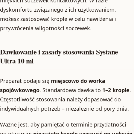
miękkich soczewek kontaktowych. W razie
dyskomfortu związanego z ich użytkowaniem,
możesz zastosować krople w celu nawilżenia i
przywrócenia wilgotności soczewek.
Dawkowanie i zasady stosowania Systane
Ultra 10 ml
Preparat podaje się
miejscowo do worka
spojówkowego
. Standardowa dawka to
1–2 krople
.
Częstotliwość stosowania należy dopasować do
indywidualnych potrzeb – niezależnie od pory dnia.
Ważne jest, aby pamiętać o terminie przydatności
po otwarciu:
niezużyte krople wyrzucić po upływie