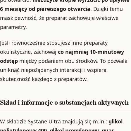
6 miesięcy od pierwszego otwarcia
. Dzięki temu
masz pewność, że preparat zachowuje właściwe
parametry.
Jeśli równocześnie stosujesz inne preparaty
okulistyczne, zachowaj
co najmniej 10-minutowy
odstęp
między podaniem obu środków. To pozwala
uniknąć niepożądanych interakcji i wspiera
skuteczność każdego z preparatów.
Skład i informacje o substancjach aktywnych
W składzie Systane Ultra znajdują się m.in.:
glikol
polietylenowy 400
,
glikol propylenowy
,
guar