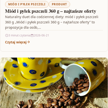
MIÓD I PYŁEK PSZCZELI
PRODUKT
Miód i pyłek pszczeli 360 g – najtańsze oferty
Naturalny duet dla codziennej diety: miód i pyłek pszczeli
360 g „Miód i pyłek pszczeli 360 g – najtańsze oferty” to
propozycja dla osób,…
3 minut czytania
2026-06-21
Czytaj więcej