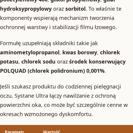
hydroksypropylowy
oraz
sorbitol
. To właśnie te
komponenty wspierają mechanizm tworzenia
ochronnej warstwy i stabilizacji filmu łzowego.
Formułę uzupełniają składniki takie jak
aminometylopropanol
,
kwas borowy
,
chlorek
potasu
,
chlorek sodu
oraz
środek konserwujący
POLQUAD (chlorek polidronium) 0,001%
.
Jeśli szukasz produktu do codziennej pielęgnacji
oczu, Systane Ultra łączy nawilżanie z ochroną
powierzchni oka, co może być szczególnie cenne w
okresach wzmożonego dyskomfortu.
Parametr
Wartość