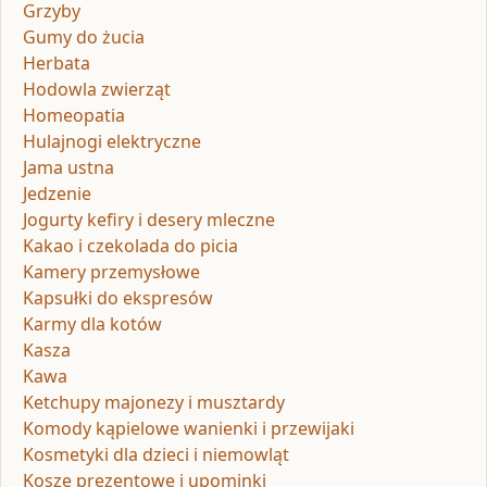
Grzyby
Gumy do żucia
Herbata
Hodowla zwierząt
Homeopatia
Hulajnogi elektryczne
Jama ustna
Jedzenie
Jogurty kefiry i desery mleczne
Kakao i czekolada do picia
Kamery przemysłowe
Kapsułki do ekspresów
Karmy dla kotów
Kasza
Kawa
Ketchupy majonezy i musztardy
Komody kąpielowe wanienki i przewijaki
Kosmetyki dla dzieci i niemowląt
Kosze prezentowe i upominki