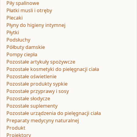
Piły spalinowe
Płatki musli i otręby
Plecaki
Płyny do higieny intymnej
Płytki
Podsłuchy
Półbuty damskie
Pompy ciepła
Pozostałe artykuły spożywcze
Pozostałe kosmetyki do pielęgnacji ciała
Pozostałe oświetlenie
Pozostałe produkty sypkie
Pozostałe przyprawy i sosy
Pozostałe słodycze
Pozostałe suplementy
Pozostałe urządzenia do pielęgnacji ciała
Preparaty medycyny naturalnej
Produkt
Projektory