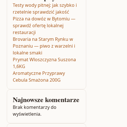
Testy wody pitnej: jak szybko i
rzetelnie sprawdzić jakość
Pizza na dowóz w Bytomiu —
sprawdź ofertę lokalnej
restauracji
Brovaria na Starym Rynku w
Poznaniu — piwo z warzelni i
lokalne smaki
Prymat Wloszczyzna Suszona
1,6KG
Aromatyczne Przyprawy
Cebula Smażona 200G
Najnowsze komentarze
Brak komentarzy do
wyświetlenia.