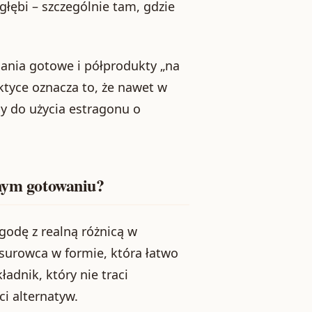
głębi – szczególnie tam, gdzie
dania gotowe i półprodukty „na
ktyce oznacza to, że nawet w
y do użycia estragonu o
nnym gotowaniu?
ygodę z realną różnicą w
 surowca w formie, która łatwo
adnik, który nie traci
i alternatyw.