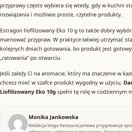
przyprawy często wybiera się wtedy, gdy w kuchni st
rozwiązania i możliwie proste, czytelne produkty.
Estragon liofilizowany Eko 10 g to także dobry wybór
marnować przypraw. W praktyce łatwiej utrzymać sta
kolejnych dniach gotowania, bo produkt jest gotowy
„ratowania” po otwarciu.
Jeśli zależy Ci na aromacie, który ma znaczenie w ka
chcesz mieć w szafce produkt wygodny w użyciu,
Da
Liofilizowany Eko 10g
spełni tę rolę w codziennym 
Monika Jankowska
Redakcja bloga Restauracjamewa przygotowuje opis
informacje i codzienne zastosowanie. Skupiamy się n