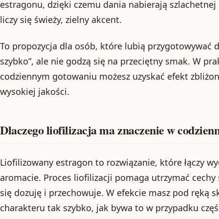
estragonu, dzięki czemu dania nabierają szlachetnej 
liczy się świeży, zielny akcent.
To propozycja dla osób, które lubią przygotowywać 
szybko”, ale nie godzą się na przeciętny smak. W pra
codziennym gotowaniu możesz uzyskać efekt zbliżon
wysokiej jakości.
Dlaczego liofilizacja ma znaczenie w codzie
Liofilizowany estragon to rozwiązanie, które łączy w
aromacie. Proces liofilizacji pomaga utrzymać cechy
się dozuję i przechowuje. W efekcie masz pod ręką skł
charakteru tak szybko, jak bywa to w przypadku częśc