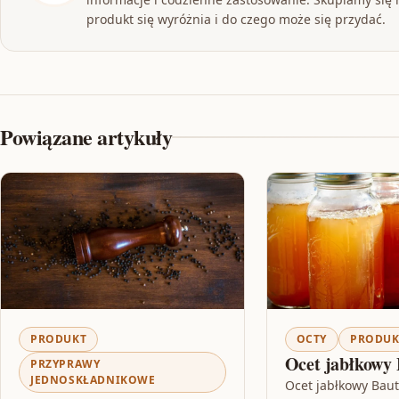
produkt się wyróżnia i do czego może się przydać.
Powiązane artykuły
PRODUKT
OCTY
PRODUK
Ocet jabłkowy 
PRZYPRAWY
JEDNOSKŁADNIKOWE
Ocet jabłkowy Baut