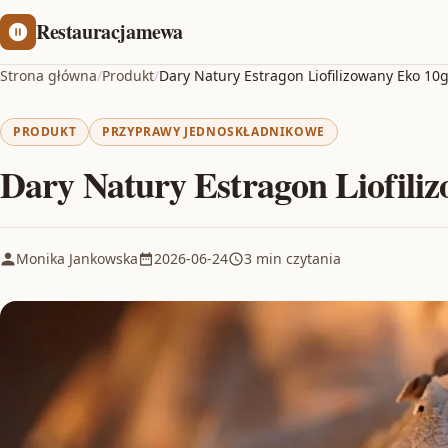
Restauracjamewa
Strona główna
/
Produkt
/
Dary Natury Estragon Liofilizowany Eko 10
PRODUKT
PRZYPRAWY JEDNOSKŁADNIKOWE
Dary Natury Estragon Liofili
Monika Jankowska
2026-06-24
3 min czytania