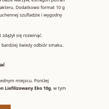
rakteru. Dodatkowo format 10 g
uchennej szufladzie i wygodny
 zdążył się rozwinąć.
 bardziej świeży odbiór smaku.
nać
jednym miejscu. Poniżej
n Liofilizowany Eko 10g
, w tym