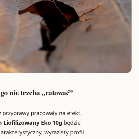
ego nie trzeba „ratować”
y przyprawy pracowały na efekt,
 Liofilizowany Eko 10g
będzie
rakterystyczny, wyrazisty profil