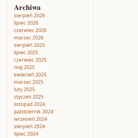
Archiwa
sierpień 2026
lipiec 2026
czerwiec 2026
marzec 2026
sierpień 2025
lipiec 2025
czerwiec 2025
maj 2025
kwiecień 2025
marzec 2025
luty 2025
styczeń 2025
listopad 2024
październik 2024
wrzesień 2024
sierpień 2024
lipiec 2024