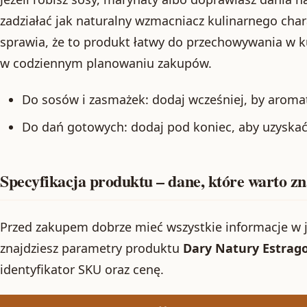
zadziałać jak naturalny wzmacniacz kulinarnego cha
sprawia, że to produkt łatwy do przechowywania w k
w codziennym planowaniu zakupów.
Do sosów i zasmażek: dodaj wcześniej, by aromat
Do dań gotowych: dodaj pod koniec, aby uzyskać
Specyfikacja produktu – dane, które warto z
Przed zakupem dobrze mieć wszystkie informacje w 
znajdziesz parametry produktu
Dary Natury Estrago
identyfikator SKU oraz cenę.