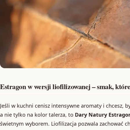
Estragon w wersji liofilizowanej – smak, któr
Jeśli w kuchni cenisz intensywne aromaty i chcesz, b
a nie tylko na kolor talerza, to
Dary Natury Estragon
świetnym wyborem. Liofilizacja pozwala zachować cha